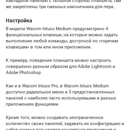
накладной панелью с тыльной стороны планшета, там
же закреплены три сменных наконечника для пера.
Настройка
В модели Wacom Intuos Medium предусмотрено 4
функциональных клавиши, на которые можно задать
выполнение любой команды, доступной по «горячим
клавишам» в том или ином приложении.
К примеру, поведение планшета можно настроить
совершенно разным образом для Adobe Lightroom и
Adobe Photoshop.
Как и в Wacom Intuos Pro, в Wacom Intuos Medium
доступно радиальное меню и 5 предустановленных
панелей с наиболее часто используемыми в разных
приложениях функциями.
Кроме того, можно создавать неограниченное
количество своих панелей, задавать их конфигурацию и
набор команд под каждое конкретное приложение и