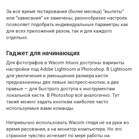
За все время тестирования (более месяца) “вылеты”
или “зависания” не замечены, разнообразие настроек
позволяет подобрать индивидуальные параметры как
для всех приложений разом, так и для каждого
отдельно.
Гаджет для начинающих
Для фотографов в Wacom Intuos доступны варианты
настройки под Adobe Lightroom и Photoshop. В Lightroom
для увеличения и уменьшения размера кисти
предназначены две левые экспресс-кнопки, а две
правые — для быстрого доступа к инструментам
локальной кисти. В Photoshop всё аналогично. Тут
также можно задать кнопкам наиболее часто
используемые вами команды.
Непривычно использовать Wacom глядя не на руки во
время рисования, а на монитор компьютера. Но это
странное чувство исчезает по мере работы на