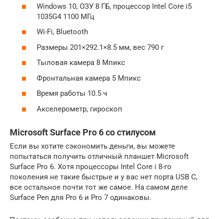
Windows 10, ОЗУ 8 ГБ, процессор Intel Core i5
1035G4 1100 МГц
Wi-Fi, Bluetooth
Размеры 201×292.1×8.5 мм, вес 790 г
Тыловая камера 8 Мпикс
Фронтальная камера 5 Мпикс
Время работы 10.5 ч
Акселерометр, гироскоп
Microsoft Surface Pro 6 со стилусом
Если вы хотите сэкономить деньги, вы можете
попытаться получить отличный планшет Microsoft
Surface Pro 6. Хотя процессоры Intel Core i 8-го
поколения не такие быстрые и у вас нет порта USB C,
все остальное почти тот же самое. На самом деле
Surface Pen для Pro 6 и Pro 7 одинаковы.