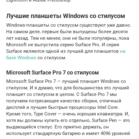
Lightroom и Adobe Photoshop.
Лучшие планшеты Windows со стилусом
Windows-планшеты со стилусом существуют уже давно.
На самом деле, первые были выпущены более десяти
лет назад. Тем не менее, они не были популярны, пока
Microsoft не выпустила серию Surface Pro. И серия
Surface являются одной из лучшей для планшетов
на
базе Windows
со стилусом.
Microsoft Surface Pro 7 со стилусом
Microsoft Surface Pro 7 — лучший планшет Windows со
стилусом. И я думаю, что для большинства это лучший
планшет со стилусом в целом. С Surface Pro 7 мы
получаем потрясающее качество сборки, отличный
дисплей и лучшие быстрые процессоры Intel Core.
Кроме того, Type Cover — очень хорошая клавиатура. И,
хотя вы должны купить его отдельно, Surface Pen — это
выдающийся стилус. Его приятно держать, он
использует стандартную батарею и имеет 4096 уровней