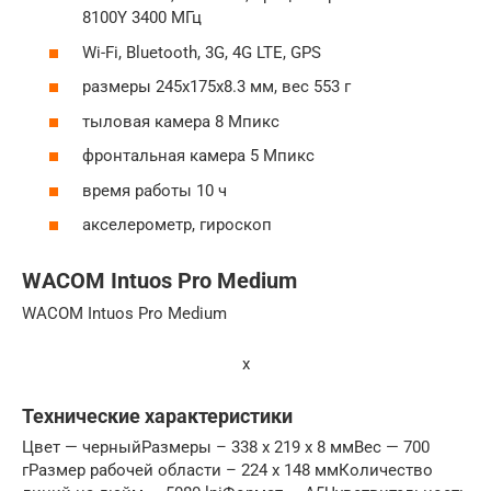
8100Y 3400 МГц
Wi-Fi, Bluetooth, 3G, 4G LTE, GPS
размеры 245x175x8.3 мм, вес 553 г
тыловая камера 8 Мпикс
фронтальная камера 5 Мпикс
время работы 10 ч
акселерометр, гироскоп
WACOM Intuos Pro Medium
WACOM Intuos Pro Medium
x
Технические характеристики
Цвет — черныйРазмеры – 338 x 219 x 8 ммВес — 700
гРазмер рабочей области – 224 x 148 ммКоличество