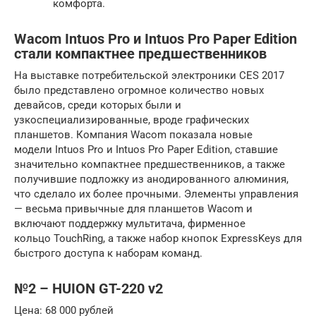
комфорта.
Wacom Intuos Pro и Intuos Pro Paper Edition
стали компактнее предшественников
На выставке потребительской электроники CES 2017
было представлено огромное количество новых
девайсов, среди которых были и
узкоспециализированные, вроде графических
планшетов. Компания Wacom показала новые
модели Intuos Pro и Intuos Pro Paper Edition, ставшие
значительно компактнее предшественников, а также
получившие подложку из анодированного алюминия,
что сделало их более прочными. Элементы управления
— весьма привычные для планшетов Wacom и
включают поддержку мультитача, фирменное
кольцо TouchRing, а также набор кнопок ExpressKeys для
быстрого доступа к наборам команд.
№2 – HUION GT-220 v2
Цена: 68 000 рублей