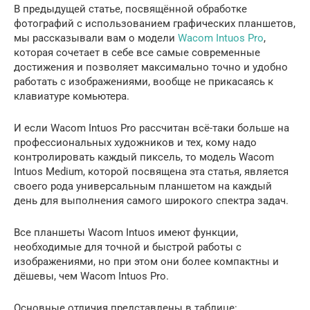
В предыдущей статье, посвящённой обработке
фотографий с использованием графических планшетов,
мы рассказывали вам о модели
Wacom Intuos Pro
,
которая сочетает в себе все самые современные
достижения и позволяет максимально точно и удобно
работать с изображениями, вообще не прикасаясь к
клавиатуре комьютера.
И если Wacom Intuos Pro рассчитан всё-таки больше на
профессиональных художников и тех, кому надо
контролировать каждый пиксель, то модель Wacom
Intuos Medium, которой посвящена эта статья, является
своего рода универсальным планшетом на каждый
день для выполнения самого широкого спектра задач.
Все планшеты Wacom Intuos имеют функции,
необходимые для точной и быстрой работы с
изображениями, но при этом они более компактны и
дёшевы, чем Wacom Intuos Pro.
Основные отличия представлены в таблице: