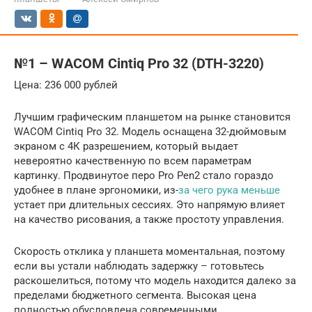
№1 – WACOM Cintiq Pro 32 (DTH-3220)
Цена: 236 000 рублей
Лучшим графическим планшетом на рынке становится
WACOM Cintiq Pro 32. Модель оснащена 32-дюймовым
экраном с 4К разрешением, который выдает
невероятно качественную по всем параметрам
картинку. Продвинутое перо Pro Pen2 стало гораздо
удобнее в плане эргономики, из-
за чего рука меньше
устает при длительных сессиях. Это напрямую влияет
на качество рисования, а также простоту управления.
Скорость отклика у планшета моментальная, поэтому
если вы устали наблюдать задержку – готовьтесь
раскошелиться, потому что модель находится далеко за
пределами бюджетного сегмента. Высокая цена
полностью обусловлена современными