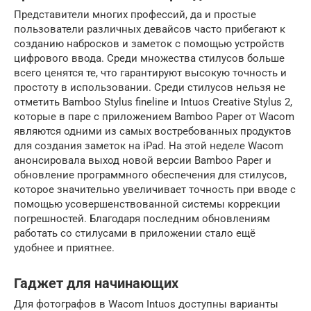
Представители многих профессий, да и простые
пользователи различных девайсов часто прибегают к
созданию набросков и заметок с помощью устройств
цифрового ввода. Среди множества стилусов больше
всего ценятся те, что гарантируют высокую точность и
простоту в использовании. Среди стилусов нельзя не
отметить Bamboo Stylus fineline и Intuos Creative Stylus 2,
которые в паре с приложением Bamboo Paper от Wacom
являются одними из самых востребованных продуктов
для создания заметок на iPad. На этой неделе Wacom
анонсировала выход новой версии Bamboo Paper и
обновление программного обеспечения для стилусов,
которое значительно увеличивает точность при вводе с
помощью усовершенствованной системы коррекции
погрешностей. Благодаря последним обновлениям
работать со стилусами в приложении стало ещё
удобнее и приятнее.
Гаджет для начинающих
Для фотографов в Wacom Intuos доступны варианты