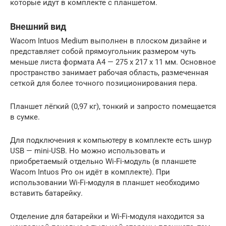
которые идут в комплекте с планшетом.
Внешний вид
Wacom Intuos Medium выполнен в плоском дизайне и
представляет собой прямоугольник размером чуть
меньше листа формата А4 — 275 x 217 х 11 мм. Основное
пространство занимает рабочая область, размеченная
сеткой для более точного позиционирования пера.
Планшет лёгкий (0,97 кг), тонкий и запросто помещается
в сумке.
Для подключения к компьютеру в комплекте есть шнур
USB — mini-USB. Но можно использовать и
приобретаемый отдельно Wi-Fi-модуль (в планшете
Wacom Intuos Pro он идёт в комплекте). При
использовании Wi-Fi-модуля в планшет необходимо
вставить батарейку.
Отделение для батарейки и Wi-Fi-модуля находится за