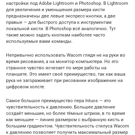
настройки под Adobe Lightroom и Photoshop. В Lightroom
для увеличения и уменьшения размера кисти
предназначены две левые экспресс-кнопки, а две
правые — для быстрого доступа к инструментам
локальной кисти. В Photoshop всё аналогично. Тут
также можно задать кнопкам наиболее часто
используемые вами команды.
Непривычно использовать Wacom глядя не на руки во
время рисования, а на монитор компьютера. Но это
странное чувство исчезает по мере работы на
планшете. Это имеет своё преимущество, так как ваша
рука не загораживает при рисовании изображение на
цифровом холсте.
Самое большое преимущество пера Intuos — это
чувствительность к давлению. Большее давление
создаёт меньшие, но более тёмные штрихи, в то время
как меньшее — линию размером с выбранную кисть и
большим градиентом. Чувствительность стилуса Wacom
к давлению позволяет получить максимальный размер