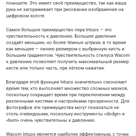
планшете. Это имеет своё преимущество, так как ваша
рука не загораживает при рисовании изображение на
цифровом холсте.
Самое большое преимущество пера Intuos — это
чувствительность к давлению. Большее давление
создаёт меньшие, но более тёмные штрихи, в то время
как меньшее — линию размером с выбранную кисть и
большим градиентом. Чувствительность стилуса Wacom
к давлению позволяет получить максимальный размер
кисти или только часть, при лёгком нажатии.
Благодаря этой функции Intuos значительно сэкономит
время тем, кто выполняет множество сложных мазков,
поскольку сокращает время при переключении между
различными кистями и настройками прозрачности. Для
фотографов эти преимущества могут показаться не
столь очевидными, поскольку инструменты «dodge» и
«burn» очень чувствительны к давлению.
Wacom Intuos является наиболее эффективным, с точки