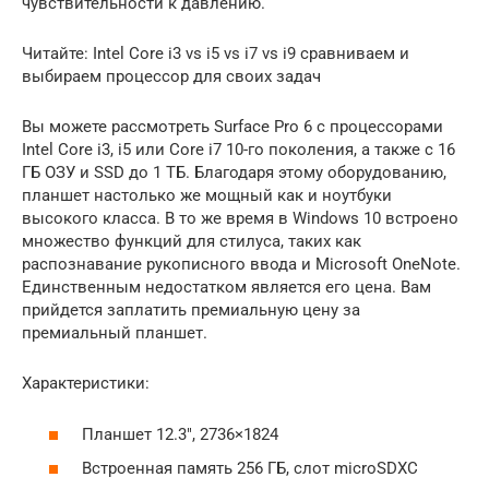
чувствительности к давлению.
Читайте: Intel Core i3 vs i5 vs i7 vs i9 сравниваем и
выбираем процессор для своих задач
Вы можете рассмотреть Surface Pro 6 с процессорами
Intel Core i3, i5 или Core i7 10-го поколения, а также с 16
ГБ ОЗУ и SSD до 1 ТБ. Благодаря этому оборудованию,
планшет настолько же мощный как и ноутбуки
высокого класса. В то же время в Windows 10 встроено
множество функций для стилуса, таких как
распознавание рукописного ввода и Microsoft OneNote.
Единственным недостатком является его цена. Вам
прийдется заплатить премиальную цену за
премиальный планшет.
Характеристики:
Планшет 12.3″, 2736×1824
Встроенная память 256 ГБ, слот microSDXC