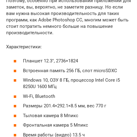
Поэтому, особенно при использовании приложений для
заметок, вы, вероятно, не заметите разницу. Но если
вам нужна высокая производительность для таких
программ, как Adobe Photoshop CC, многим может быть
стоит потратить немного больше на повышение
производительности.
Характеристики:
Планшет 12.3″, 2736×1824
Встроенная память 256 ГБ, слот microSDXC
Windows 10, ОЗУ 8 ГБ, процессор Intel Core i5
8250U 1600 МГц
Wi-Fi, Bluetooth
Размеры 201.4×292.1×8.5 мм, вес 770 г
Тыловая камера 8 Мпикс
Фронтальная камера 5 Мпикс
Время работы (видео) 13.5 ч