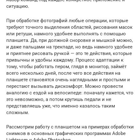
ситуацию.
При обработке фотографий любые операции, которые
требуют точного выделения областей, рисования масок
или ретуши, намного удобнее выполнять с помощью
планшета. Да, при должной сноровке и мышкой можно,
и даже пальцами на трекпаде, но ведь намного удобнее
и приятнее рисовать ручкой — это те действия, которые
привычны и удобны каждому. Процесс адаптации к
тому, чтобы работать пером, глядя в монитор, займёт
всего несколько дней, после чего все действия на
планшете становятся очень наглядными и простыми и
перестают вызывать дискомфорт. Можно провести
аналогию с ездой на велосипеде: поначалу кажется, что
это невозможно, а потом крутишь педали и не
представляешь уже, что именно казалось таким
сложным.
Рассмотрим работу с планшетом на примерах обработки
снимков в основных графических программах Adobe