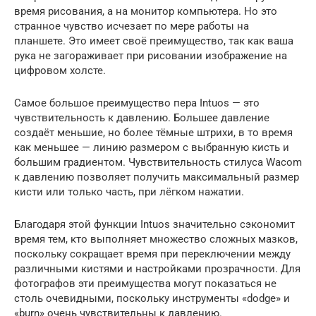
время рисования, а на монитор компьютера. Но это
странное чувство исчезает по мере работы на
планшете. Это имеет своё преимущество, так как ваша
рука не загораживает при рисовании изображение на
цифровом холсте.
Самое большое преимущество пера Intuos — это
чувствительность к давлению. Большее давление
создаёт меньшие, но более тёмные штрихи, в то время
как меньшее — линию размером с выбранную кисть и
большим градиентом. Чувствительность стилуса Wacom
к давлению позволяет получить максимальный размер
кисти или только часть, при лёгком нажатии.
Благодаря этой функции Intuos значительно сэкономит
время тем, кто выполняет множество сложных мазков,
поскольку сокращает время при переключении между
различными кистями и настройками прозрачности. Для
фотографов эти преимущества могут показаться не
столь очевидными, поскольку инструменты «dodge» и
«burn» очень чувствительны к давлению.