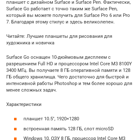
планшет с дизайном Surface и Surface Pen. Фактически,
Surface Go работает с точно таким же Surface Pen,
который вы можете получить для Surface Pro 6 или Pro
7. Благодаря этому стилус и здесь великолепен.
Читайте: Лучшие планшеты для рисования для
художника и новичка
Surface Go оснащен 10-дюймовым дисплеем с
разрешением Full HD и процессором Intel Core M3 8100Y
3400 МГц. Вы получаете 8 ГБ оперативной памяти и 128
ГБ общего хранилища. Чего достаточно для быстрой и
интенсивной работы Photoshop и тем более хорошо для
менее сложных задач.
Характеристики
планшет 10.5″, 1920×1280
встроенная память 128 ГБ, слот microSD
Windows 10, ОЗУ 8 ГБ, процессор Intel Core M3