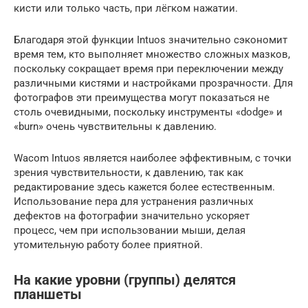
кисти или только часть, при лёгком нажатии.
Благодаря этой функции Intuos значительно сэкономит
время тем, кто выполняет множество сложных мазков,
поскольку сокращает время при переключении между
различными кистями и настройками прозрачности. Для
фотографов эти преимущества могут показаться не
столь очевидными, поскольку инструменты «dodge» и
«burn» очень чувствительны к давлению.
Wacom Intuos является наиболее эффективным, с точки
зрения чувствительности, к давлению, так как
редактирование здесь кажется более естественным.
Использование пера для устранения различных
дефектов на фотографии значительно ускоряет
процесс, чем при использовании мыши, делая
утомительную работу более приятной.
На какие уровни (группы) делятся
планшеты