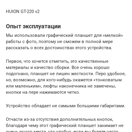
HUION GT-220 v2
Опыт эксплуатации
Мы использовали графический планшет для «мелкой»
работы с фото, поэтому не сможем в полной мере
рассказать о всех достоинствах этого устройства.
Первое, что хочется отметить, это качественные
материалы и качество сборки. Все очень хорошо
подогнано, планшет не лишен жесткости. Перо удобное,
но, возможно, для кого-нибудь окажется «тонковатым
или маленьким», люфты наконечника не замечены,
кнопки на пере нажимаются четко.
Устройство обладает не самыми большими габаритами.
Отчасти из-за отсутствия дополнительных кнопок,
благодаря чему этот графический планшет занимает не
очень много места, что удобно, если вы будете часто