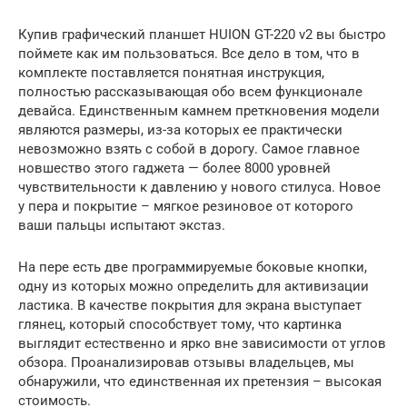
Купив графический планшет HUION GT-220 v2 вы быстро
поймете как им пользоваться. Все дело в том, что в
комплекте поставляется понятная инструкция,
полностью рассказывающая обо всем функционале
девайса. Единственным камнем преткновения модели
являются размеры, из-за которых ее практически
невозможно взять с собой в дорогу. Самое главное
новшество этого гаджета — более 8000 уровней
чувствительности к давлению у нового стилуса. Новое
у пера и покрытие – мягкое резиновое от которого
ваши пальцы испытают экстаз.
На пере есть две программируемые боковые кнопки,
одну из которых можно определить для активизации
ластика. В качестве покрытия для экрана выступает
глянец, который способствует тому, что картинка
выглядит естественно и ярко вне зависимости от углов
обзора. Проанализировав отзывы владельцев, мы
обнаружили, что единственная их претензия – высокая
стоимость.