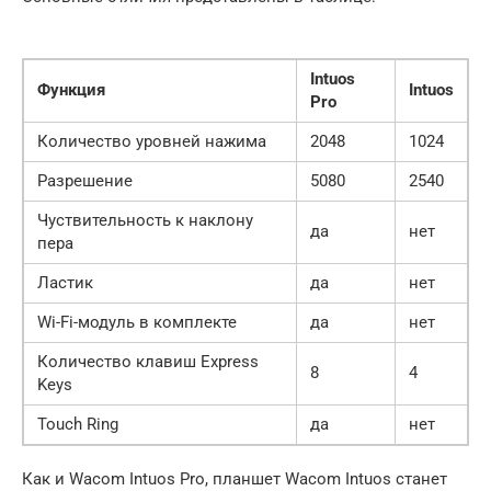
Intuos
Функция
Intuos
Pro
Количество уровней нажима
2048
1024
Разрешение
5080
2540
Чуствительность к наклону
да
нет
пера
Ластик
да
нет
Wi-Fi-модуль в комплекте
да
нет
Количество клавиш Express
8
4
Keys
Touch Ring
да
нет
Как и Wacom Intuos Pro, планшет Wacom Intuos станет