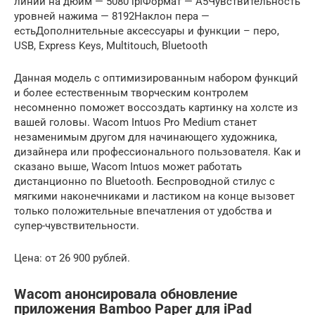
линий на дюйм — 5080 lpiФормат — A5Чувствительность
уровней нажима — 8192Наклон пера —
естьДополнительные аксессуары и функции – перо,
USB, Express Keys, Multitouch, Bluetooth
Данная модель с оптимизированным набором функций
и более естественным творческим контролем
несомненно поможет воссоздать картинку на холсте из
вашей головы. Wacom Intuos Pro Medium станет
незаменимым другом для начинающего художника,
дизайнера или профессионального пользователя. Как и
сказано выше, Wacom Intuos может работать
дистанционно по Bluetooth. Беспроводной стилус с
мягкими наконечниками и ластиком на конце вызовет
только положительные впечатления от удобства и
супер-чувствительности.
Цена: от 26 900 рублей.
Wacom анонсировала обновление
приложения Bamboo Paper для iPad