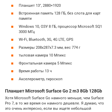
Планшет 13″, 2880×1920
Встроенная память 128 ГБ, без слота для карт
памяти
Windows 10, ОЗУ 8 ГБ, процессор Microsoft SQ1
3000 МГц
Wi-Fi, Bluetooth, 3G, 4G LTE, GPS
Размеры 208x287x7.3 мм, вес 774 г
тыловая камера 10 Мпикс
Фронтальная камера 5 Мпикс
Время работы 13 ч
Акселерометр, гироскоп
Планшет Microsoft Surface Go 2 m3 8Gb 128Gb
Хотя Microsoft Surface Go намного меньше, чем Surface
Pro 7, в то же время он намного дешевле. Я думаю, что
это очень интересно, если вы ищете небольшой