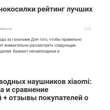
нокосилки рейтинг лучших
Смирнов
0
да за газонами Для того, чтобы правильно
ует внимательно рассмотреть следующие
зделия. Бывают несамоходные и
водных наушников xiaomi:
а и сравнение
 + отзывы покупателей о