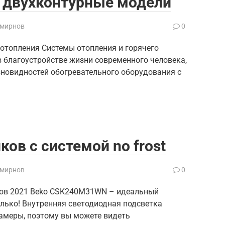
и двухконтурные модели
Смирнов
0
отопления Системы отопления и горячего
 благоустройстве жизни современного человека,
новидностей обогревательного оборудования с
ов с системой no frost
Смирнов
0
ов 2021 Beko CSK240M31WN – идеальный
олько! Внутренняя светодиодная подсветка
амеры, поэтому вы можете видеть