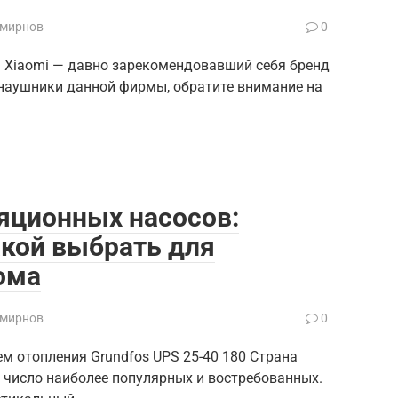
Смирнов
0
? Xiaomi — давно зарекомендовавший себя бренд
наушники данной фирмы, обратите внимание на
яционных насосов:
акой выбрать для
ома
Смирнов
0
м отопления Grundfos UPS 25-40 180 Страна
в число наиболее популярных и востребованных.