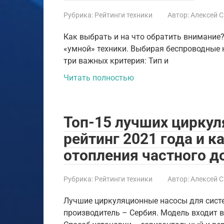
Рубрика:
Рейтинги техники
Автор:
Алексей 
Как выбрать и на что обратить внимание
«умной» техники. Выбирая беспроводные 
три важных критерия: Тип и
Читать полностью
Топ-15 лучших циркул
рейтинг 2021 года и к
отопления частного д
Рубрика:
Рейтинги техники
Автор:
Алексей 
Лучшие циркуляционные насосы для систе
производитель – Сербия. Модель входит 