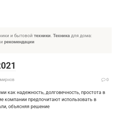
ники и бытовой
техники
.
Техника
для дома:
и
рекомендации
2021
Смирнов
0
ми как надежность, долговечность, простота в
гие компании предпочитают использовать в
ли, объясняя решение