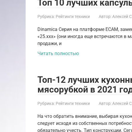
Топ 10 лучших капсу
Рубрика:
Рейтинги техники
Автор:
Алексей 
Dinamica Серия на платформе ECAM, замен
«25.ххх» (они иногда еще встречаются в м
продажи, и
Читать полностью
Топ-12 лучших кухонн
мясорубкой в 2021 го
Рубрика:
Рейтинги техники
Автор:
Алексей 
На что обратить внимание, выбирая кух
следует исходя из собственных потребнос
обязательно учесть. Тип конструкции. Се