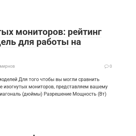
тых мониторов: рейтинг
дель для работы на
Смирнов
0
оделей Для того чтобы вы могли сравнить
е изогнутых мониторов, представляем вашему
иагональ (дюймы) Разрешение Мощность (Вт)