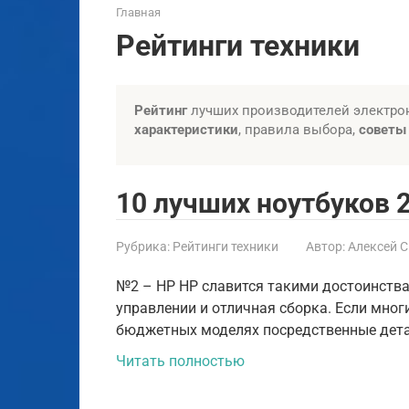
Главная
Рейтинги техники
Рейтинг
лучших производителей электро
характеристики
, правила выбора,
советы
10 лучших ноутбуков 
Рубрика:
Рейтинги техники
Автор:
Алексей 
№2 – HP HP славится такими достоинства
управлении и отличная сборка. Если мно
бюджетных моделях посредственные дета
Читать полностью