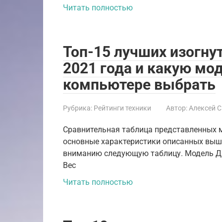
Читать полностью
Топ-15 лучших изогну
2021 года и какую мо
компьютере выбрать
Рубрика:
Рейтинги техники
Автор:
Алексей 
Сравнительная таблица представленных м
основные характеристики описанных выш
вниманию следующую таблицу. Модель Д
Вес
Читать полностью