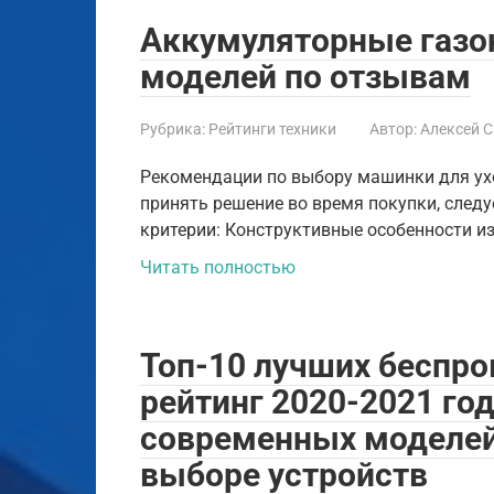
Аккумуляторные газо
моделей по отзывам
Рубрика:
Рейтинги техники
Автор:
Алексей 
Рекомендации по выбору машинки для ухо
принять решение во время покупки, след
критерии: Конструктивные особенности и
Читать полностью
Топ-10 лучших беспро
рейтинг 2020-2021 год
современных моделей
выборе устройств