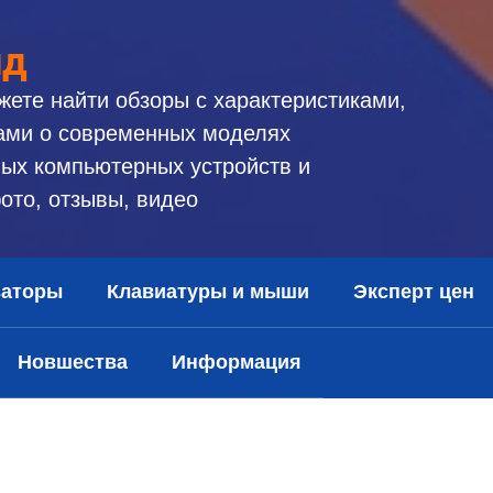
ид
жете найти обзоры с характеристиками,
ами о современных моделях
ых компьютерных устройств и
ото, отзывы, видео
заторы
Клавиатуры и мыши
Эксперт цен
Новшества
Информация