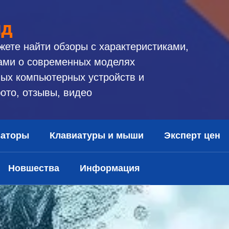
ид
жете найти обзоры с характеристиками,
ами о современных моделях
ых компьютерных устройств и
ото, отзывы, видео
заторы
Клавиатуры и мыши
Эксперт цен
Новшества
Информация