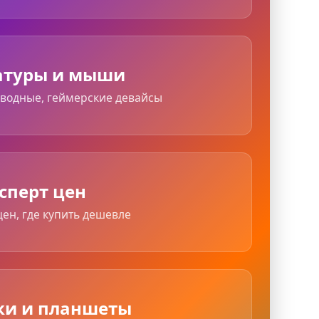
атуры и мыши
оводные, геймерские девайсы
сперт цен
ен, где купить дешевле
ки и планшеты