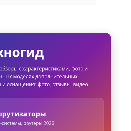
хногид
обзоры с характеристиками, фото и
нных моделях дополнительных
 и оснащения: фото, отзывы, видео
рутизаторы
h-системы, роутеры 2026