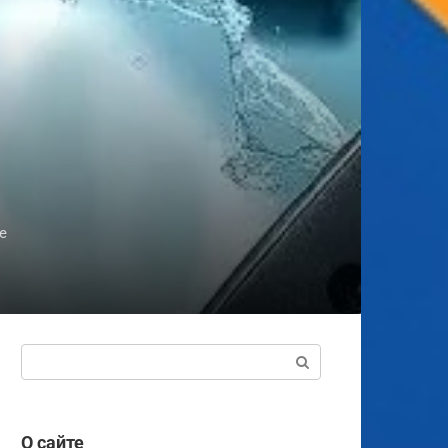
изводительности
Поиск:
О сайте