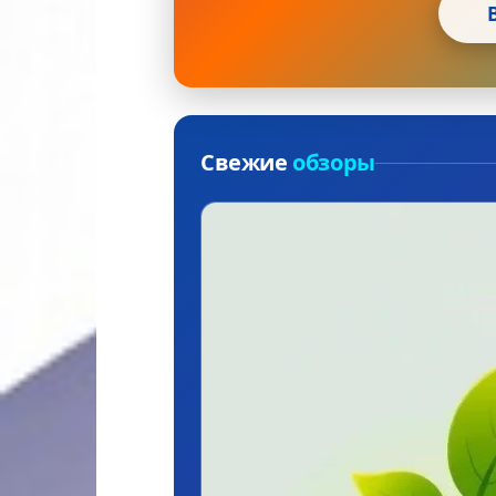
Свежие
обзоры