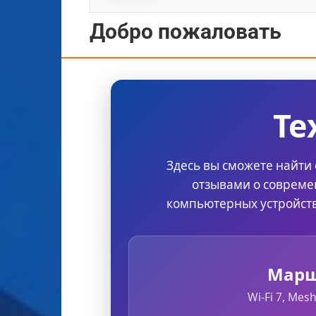
Добро пожаловать
Те
Здесь вы сможете найти 
отзывами о совреме
компьютерных устройств
Марш
Wi-Fi 7, Mes