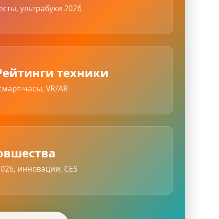
есты, ультрабуки 2026
Рейтинги техники
смарт-часы, VR/AR
овшества
026, инновации, CES