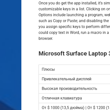
Once you do get the app installed, it’s sim
customizable keys in a list. Clicking on o
Options include launching a program, web 
such as Copy or Paste; and disabling the
you assign specific keys to perform diff
could copy text in Word, run a macro in 
browser.
Microsoft Surface Laptop
Плюсы
Привлекательный дисплей
Высокая производительность
Отличная клавиатура
От $ 1000 (13,5 дюйма) | От $ 1200 