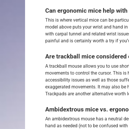
Can ergonomic mice help with 
This is where vertical mice can be particu
model above puts your wrist and hand in 
with carpal tunnel and related wrist issue
painful and is certainly worth a try if you
Are trackball mice considered
A trackball mouse allows you to use shor
movements to control the cursor. This is h
accessibility issues as well as those suf
exaggerated movements. It may also be hel
Trackpads are another alternative worth l
Ambidextrous mice vs. ergonom
An ambidextrous mouse has a neutral desig
hand as needed (not to be confused with 