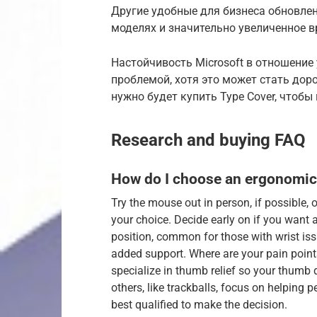
Другие удобные для бизнеса обновле
моделях и значительно увеличенное 
Настойчивость Microsoft в отношение
проблемой, хотя это может стать дор
нужно будет купить Type Cover, чтоб
Research and buying FAQ
How do I choose an ergonomi
Try the mouse out in person, if possible,
your choice. Decide early on if you want
position, common for those with wrist iss
added support. Where are your pain poin
specialize in thumb relief so your thumb d
others, like trackballs, focus on helping p
best qualified to make the decision.