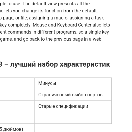
ple to use. The default view presents all the
ne lets you change its function from the default.
page, or file; assigning a macro; assigning a task
 key completely. Mouse and Keyboard Center also lets
erent commands in different programs, so a single key
a game, and go back to the previous page in a web
 3 – лучший набор характеристик
Минусы
Ограниченный выбор портов
Старые спецификации
(15 дюймов)