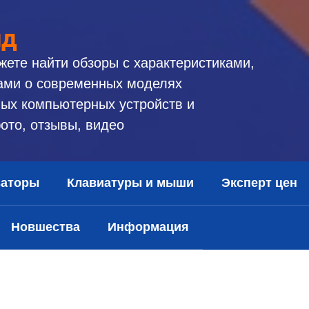
ид
жете найти обзоры с характеристиками,
ами о современных моделях
ых компьютерных устройств и
ото, отзывы, видео
заторы
Клавиатуры и мыши
Эксперт цен
Новшества
Информация