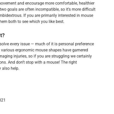
movement and encourage more comfortable, healthier
two goals are often incompatible, so it’s more difficult
bidextrous. If you are primarily interested in mouse
them both to see which you like best.
t?
olve every issue — much of it is personal preference
d, various ergonomic mouse shapes have garnered
aging injuries, so if you are struggling we certainly
ons. And don’t stop with a mouse! The right
 also help.
021