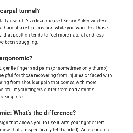
carpal tunnel?
larly useful. A vertical mouse like our Anker wireless
a handshake-like position while you work. For those
s, that position tends to feel more natural and less
’ve been struggling.
 ergonomic?
t, gentle finger and palm (or sometimes only thumb)
elpful for those recovering from injuries or faced with
fering from shoulder pain that comes with more
pful if your fingers suffer from bad arthritis.
ooking into.
ic: What’s the difference?
n that allows you to use it with your right or left
mice that are specifically left-handed). An ergonomic