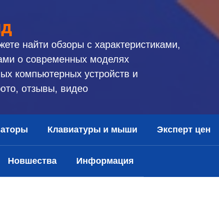
ид
жете найти обзоры с характеристиками,
ами о современных моделях
ых компьютерных устройств и
ото, отзывы, видео
заторы
Клавиатуры и мыши
Эксперт цен
Новшества
Информация