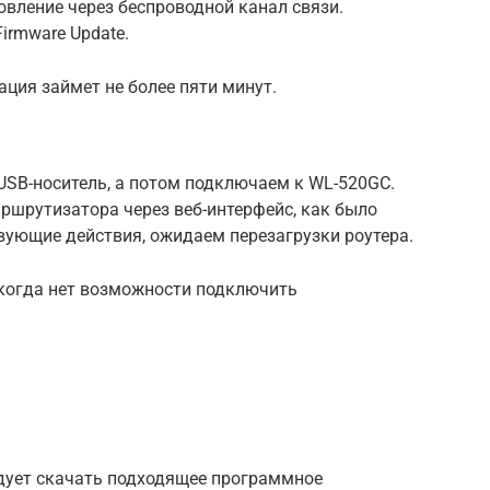
вление через беспроводной канал связи.
irmware Update.
ция займет не более пяти минут.
SB-носитель, а потом подключаем к WL-520GC.
ршрутизатора через веб-интерфейс, как было
вующие действия, ожидаем перезагрузки роутера.
 когда нет возможности подключить
едует скачать подходящее программное