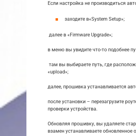
Если настройка не производиться авт
заходите в«System Setup»;
далее в «Firmware Upgrade»;
в меню вы увидите что-то подобнее пу
там вы выбираете путь, где располо
«upload»;
далее, прошивка устанавливается авт
после установки – перезагрузите роут
проверки устройства.
Обновляя прошивку, вы удаляете ста
взамен устанавливаете обновленное о