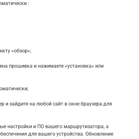
оматически :
нкту «обзор»;
жена прошивка и нажимаете «установка» или
оматически;
ер и зайдите на любой сайт в окне браузера для
рые настройки и ПО вашего маршрутизатора, а
беспечения для вашего устройства. Обновление