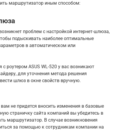
вить маршрутизатор иным способом:
люза
 возникнет проблем с настройкой интернет-шлюза,
 чтобы подыскивать наиболее оптимальные
 параметров в автоматическом или
я с роутером ASUS WL-520 у вас возникают
вайдеру, для уточнения метода решения
вести шлюз в окне свойств вручную.
 вам не придется вносить изменения в базовые
ную страничку сайта компаний вы убедитесь в
ать маршрутизатор. В случае возникновения
титься за помощью к сотрудникам компании на