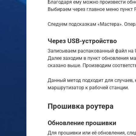
Благодаря ему можно произвести обно
Выбираем через главное меню пункт F
Следуем подсказкам «Мастера». Опера
Через USB-устройство
Записываем распакованный файл на U
Далее заходим в пункт обновления ма
сказано выше. Производим соответст
Данный метод подходит для случаев,
маршрутизатор к рабочей станции.
Прошивка роутера
Обновление прошивки
Для прошивки или её обновления, сл