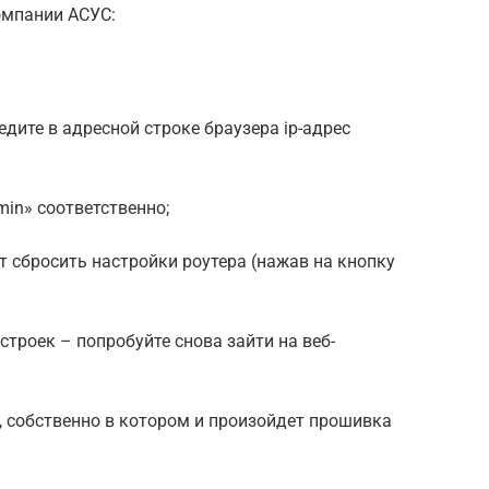
омпании АСУС:
едите в адресной строке браузера ip-адрес
min» соответственно;
т сбросить настройки роутера (нажав на кнопку
троек – попробуйте снова зайти на веб-
, собственно в котором и произойдет прошивка