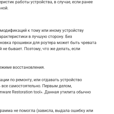
ристик работы устройства, в случае, если ранее
ной.
и модификаций к тому или иному устройству
арактеристики в лучшую сторону. Без
новка прошивки для роутера может быть чревата
 не бывает. Поэтому, что же делать, если
режиме восстановления.
ции по ремонту, или отдавать устройство
 все самостоятельно. Первым делом,
ware Restoration tool». Данная утилита обычно
грамма не помогла (зависла, выдала ошибку или