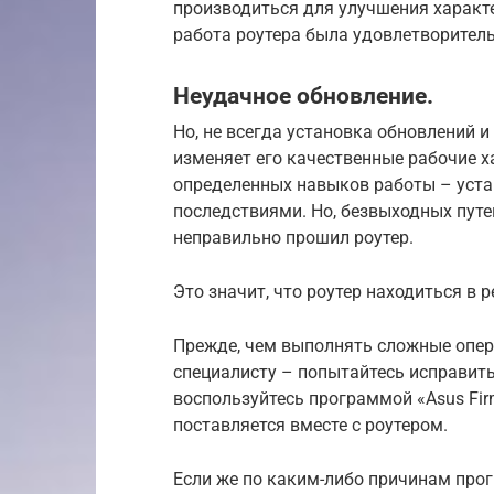
производиться для улучшения характе
работа роутера была удовлетворитель
Неудачное обновление.
Но, не всегда установка обновлений 
изменяет его качественные рабочие х
определенных навыков работы – уста
последствиями. Но, безвыходных путей
неправильно прошил роутер.
Это значит, что роутер находиться в 
Прежде, чем выполнять сложные опера
специалисту – попытайтесь исправить
воспользуйтесь программой «Asus Firm
поставляется вместе с роутером.
Если же по каким-либо причинам про