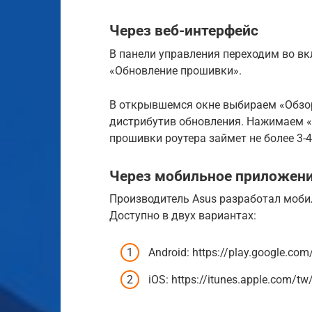
Через веб-интерфейс
В панели управления переходим во вк
«Обновление прошивки».
В открывшемся окне выбираем «Обзор
дистрибутив обновления. Нажимаем «З
прошивки роутера займет не более 3-4
Через мобильное приложен
Производитель Asus разработал моби
Доступно в двух вариантах:
Android: https://play.google.co
iOS: https://itunes.apple.com/t