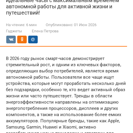
идеальные часы с максимальным временем
автономной работы для активной жизни и
путешествий!
На чтение:
6 мин
Опубликовано:
01 Июн 2026
Гаджеты
Елена Петрова
В 2026 году рынок смарт-часов демонстрирует
стремительный рост, и одним из ключевых факторов,
определяющих выбор потребителей, является время
автономной работы. Пользователи все чаще ищут
устройства, которые могут проработать несколько дней
без подзарядки, особенно те, кто ведет активный образ
жизни или часто путешествует. Тренды в области
энергоэффективности направлены на оптимизацию
энергопотребления процессоров, дисплеев и других
компонентов, а также на использование более емких
аккумуляторов. Популярные бренды, такие как Apple,
Samsung, Garmin, Huawei и Xiaomi, активно