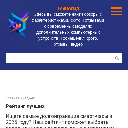
Перейти
Техногид
к
Здесь вы сможете найти обзоры с
контенту
характеристиками, фото и отзывами
о современных моделях
дополнительных компьютерных
устройств и оснащения: фото,
отзывы, видео
Поиск:
Главная
»
Гаджеты
Рейтинг лучших
Ищете самые долгоиграющие смарт-часы в
2026 году? Наш рейтинг поможет выбрать