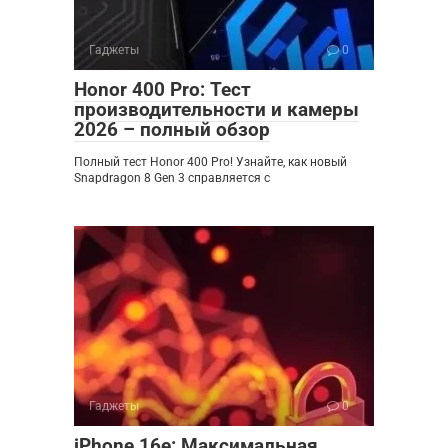
Гаджеты
0
Honor 400 Pro: Тест
производительности и камеры
2026 – полный обзор
Полный тест Honor 400 Pro! Узнайте, как новый
Snapdragon 8 Gen 3 справляется с
Гаджеты
0
iPhone 16e: Максимальная