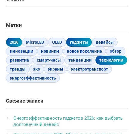
Метки
2026
MicroLED
OLED
гаджеты
девайсы
инновации
новинки
новое поколение
обзор
развитие
смарт-часы
тенденции
технологии
тренды
эко
экраны
электротранспорт
энергоэффективность
Свежие записи
Энергоэффективность гаджетов 2026: как выбрать
долговечный девайс