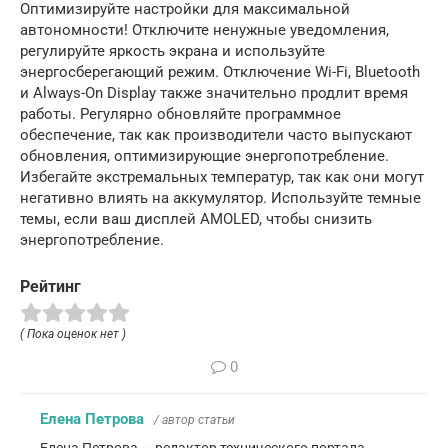
Оптимизируйте настройки для максимальной
автономности! Отключите ненужные уведомления,
регулируйте яркость экрана и используйте
энергосберегающий режим. Отключение Wi-Fi, Bluetooth
и Always-On Display также значительно продлит время
работы. Регулярно обновляйте программное
обеспечение, так как производители часто выпускают
обновления, оптимизирующие энергопотребление.
Избегайте экстремальных температур, так как они могут
негативно влиять на аккумулятор. Используйте темные
темы, если ваш дисплей AMOLED, чтобы снизить
энергопотребление.
Рейтинг
( Пока оценок нет )
0
Елена Петрова
/ автор статьи
Елена Петрова — редактор технического портала.