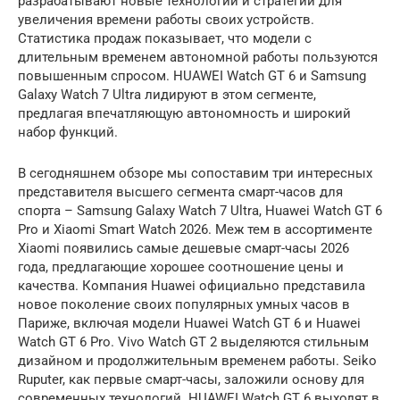
разрабатывают новые технологии и стратегии для
увеличения времени работы своих устройств.
Статистика продаж показывает, что модели с
длительным временем автономной работы пользуются
повышенным спросом. HUAWEI Watch GT 6 и Samsung
Galaxy Watch 7 Ultra лидируют в этом сегменте,
предлагая впечатляющую автономность и широкий
набор функций.
В сегодняшнем обзоре мы сопоставим три интересных
представителя высшего сегмента смарт-часов для
спорта – Samsung Galaxy Watch 7 Ultra, Huawei Watch GT 6
Pro и Xiaomi Smart Watch 2026. Меж тем в ассортименте
Xiaomi появились самые дешевые смарт-часы 2026
года, предлагающие хорошее соотношение цены и
качества. Компания Huawei официально представила
новое поколение своих популярных умных часов в
Париже, включая модели Huawei Watch GT 6 и Huawei
Watch GT 6 Pro. Vivo Watch GT 2 выделяются стильным
дизайном и продолжительным временем работы. Seiko
Ruputer, как первые смарт-часы, заложили основу для
современных технологий. HUAWEI Watch GT 6 выходят в