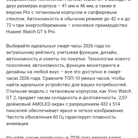
двух размерах корпуса – 41 мм и 46 мм, а также в
версии Pro с титановым корпусом и сапфировым
стеклом. Автономность в обычном режиме до 42 ч и до
72 ч при энергосбережении – ключевое преимущество
Huawei Watch GT 6 Pro.
Выбирайте идеальные смарт-часы 2026 года по
актуальному рейтингу, учитывая функции, дизайн,
автономность и советы по покупке. Технологии нового
поколения, автономность, функции мониторинга и
дизайны на любой вкус – все это доступно в смарт-
часах 2026 года. Сравните ТОП-10 умных часов, чтобы
найти идеальное устройство для ваших потребностей.
Стильная модель с титановым корпусом, как Vivo Watch
GT 2, придает часам солидность и долговечность. 2,07-
дюймовый AMOLED-экран с разрешением 432 x 514
пикселей обеспечивает яркое и четкое изображение.
Частота обновления 60 Гц гарантирует плавность
анимации.
Узнайте, какие смарт-часы в 2026 году держат заряд