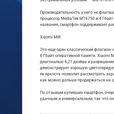
Производительность у него не флагм
процессор MediaTek MT6750 и 4 Гбайт
названия, смартфон поддерживает раб
Xiaomi Mi8
Это еще один классический флагман н
6 Гбайт оперативной памяти. Xiaomi
диагональю 6,21 дюйма и разрешени
демонстрирует хорошую цветопередачу
ее яркость позволит рассмотреть экр
как можно дольше продержаться на о
По отзывам купивших смартфон, очер
удачным и универсальным, так что он