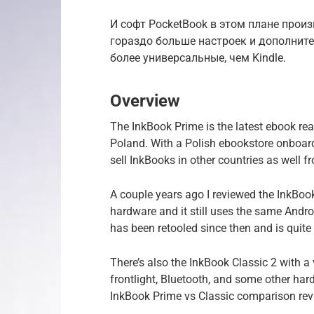
И софт PocketBook в этом плане прои
гораздо больше настроек и дополните
более универсальные, чем Kindle.
Overview
The InkBook Prime is the latest ebook re
Poland. With a Polish ebookstore onboard,
sell InkBooks in other countries as well
A couple years ago I reviewed the InkBo
hardware and it still uses the same Andro
has been retooled since then and is quite 
There’s also the InkBook Classic 2 with a 
frontlight, Bluetooth, and some other ha
InkBook Prime vs Classic comparison revi