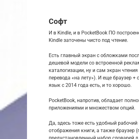
Софт
И в Kindle, и в PocketBook ПО построе
Kindle заточены чисто под чтение.
Есть главный экран с обложками посл
дешевой модели со встроенной рекла
каталогизации, ну и сам экран чтения
перевода «на лету»). И еще браузер + 
язык с 2014 года есть, и то хорошо.
PocketBook, напротив, обладает полн
приложениями и множеством опций.
Да, здесь тоже есть удобный рабочий
отображения книги, а также браузер (п
предустановленный набор словарей дл