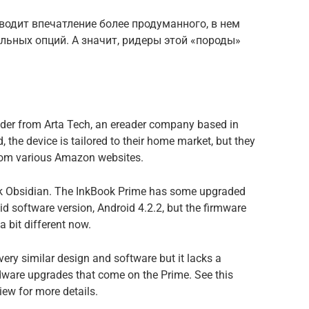
зводит впечатление более продуманного, в нем
льных опций. А значит, ридеры этой «породы»
ader from Arta Tech, an ereader company based in
 the device is tailored to their home market, but they
 from various Amazon websites.
ok Obsidian. The InkBook Prime has some upgraded
id software version, Android 4.2.2, but the firmware
a bit different now.
very similar design and software but it lacks a
rdware upgrades that come on the Prime. See this
ew for more details.