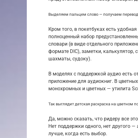
Выделяем пальцем слово — получаем перево
Кром того, в покетбуках есть удобная
полноценный набор предустановленных
словари (в виде отдельного приложе
формате DIC), заметки, калькулятор, с
шахматы, судоку).
В моделях с поддержкой аудио есть 
приложение для аудиокниг. В цветных 
монохромных и цветных — утилита Scr
Так выглядит детская раскраска на цветном п
Да, можно сказать, что ридеру все эт
Нет поддержки одного, нет другого — а
лучше, когда есть выбор.