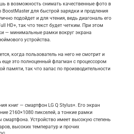
ишь в возможность снимать качественные фото в
 BoostMaster для быстрой зарядки и продления
лично подойдет и для чтения, ведь диагональ его
ll HD+, так что текст будет четким. При этом
ики — минимальные рамки вокруг экрана
-дюймового устройства.
ся, когда пользователь на него не смотрит и
А еще это полноценный флагман с процессором
ой памяти, так что запас по производительности
ия книг — смартфон LG Q Stylus+. Его экран
ние 2160×1080 пикселей, а тонкие рамки
 смартфона. Устройство имеет высокую степень
аров, высоких температур и прочих
0G.