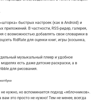
д
 «шторка» быстрых настроек (как в Android) и
 приложений. В частности, RSS-ридер, галерея,
ния с возможностью добавлять свои словарики в
оцсеть RidRate для оценки книг, игры (косынка,
отдельный музыкальный плеер и удобное
моделях есть даже детские раскраски, а в
ibble для рисования.
окетбуке
о не нужно, но вспоминается подход «яблочников».
 вам это просто не нужно! Тем не менее, всегда