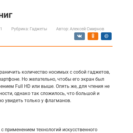
ниг
21
Рубрика:
Гаджеты
Автор:
Алексей Смирнов
раничить количество носимых с собой гаджетов,
артфоне. Но желательно, чтобы его экран был
нием Full HD или выше. Опять же, для чтения не
сти, однако так сложилось, что большой и
о увидеть только у флагманов.
 с применением технологий искусственного