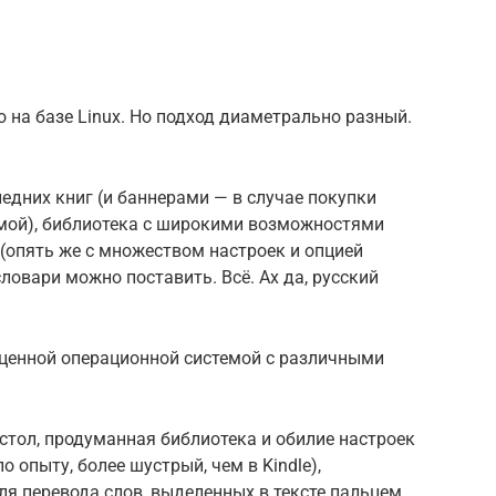
но на базе Linux. Но подход диаметрально разный.
едних книг (и баннерами — в случае покупки
мой), библиотека с широкими возможностями
 (опять же с множеством настроек и опцией
словари можно поставить. Всё. Ах да, русский
оценной операционной системой с различными
 стол, продуманная библиотека и обилие настроек
о опыту, более шустрый, чем в Kindle),
я перевода слов, выделенных в тексте пальцем.