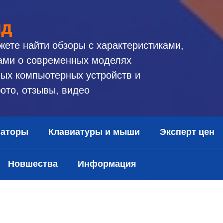
ид
жете найти обзоры с характеристиками,
ами о современных моделях
ых компьютерных устройств и
ото, отзывы, видео
заторы
Клавиатуры и мыши
Эксперт цен
Новшества
Информация