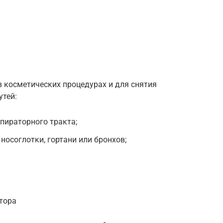
 косметических процедурах и для снятия
утей:
пираторного тракта;
носоглотки, гортани или бронхов;
тора