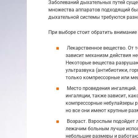
Заболеваний дыхательных путей суще
множества аппаратов подходящий быв
дыхательной системы требуются раз
При выборе стоит обратить внимание
Лекарственное вещество. От т
зависит механизм действия неб
Некоторые вещества разрушаю
ультразвука (антибиотики, гор
только компрессорные или ме
Место проведения ингаляций. 
ингаляции, также зависит, как
компрессорные небулайзеры ра
но все они имеют крупные раз
Возраст. Взрослым подойдет л
лежачим больным лучше испо
небольшие размеры и работаю