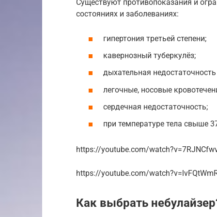
Существуют противопоказания и огр
состояниях и заболеваниях:
гипертония третьей степени;
кавернозный туберкулёз;
дыхательная недостаточность 
легочные, носовые кровотечен
сердечная недостаточность;
при температуре тела свыше 37
https://youtube.com/watch?v=7RJNCfw
https://youtube.com/watch?v=lvFQtWm
Как выбрать небулайзер