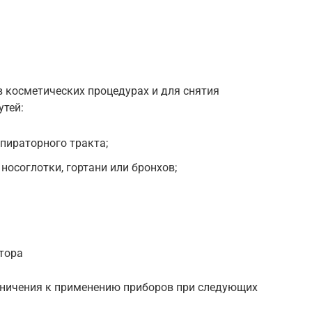
 косметических процедурах и для снятия
утей:
пираторного тракта;
носоглотки, гортани или бронхов;
тора
аничения к применению приборов при следующих