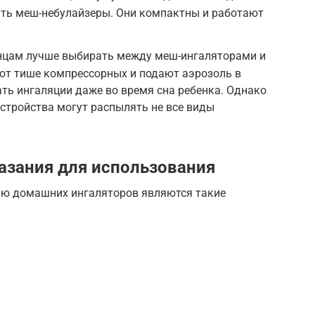
ать меш-небулайзеры. Они компактны и работают
нцам лучше выбирать между меш-ингаляторами и
ют тише компрессорных и подают аэрозоль в
ть ингаляции даже во время сна ребенка. Однако
устройства могут распылять не все виды
азания для использования
ю домашних ингаляторов являются такие