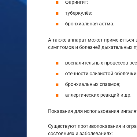
фарингит;
туберкулёз;
бронхиальная астма.
А также аппарат может применяться в
симптомов и болезней дыхательных п
воспалительных процессов рес
отечности слизистой оболочки 
бронхиальных спазмов;
аллергических реакций и др.
Показания для использования ингаля
Существуют противопоказания и огр
состояниях и заболеваниях: