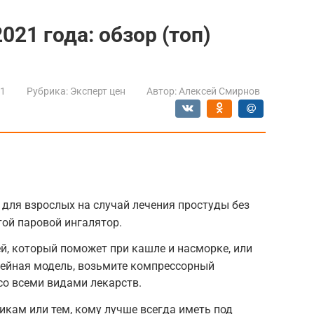
021 года: обзор (топ)
21
Рубрика:
Эксперт цен
Автор:
Алексей Смирнов
 для взрослых на случай лечения простуды без
ой паровой ингалятор.
ей, который поможет при кашле и насморке, или
мейная модель, возьмите компрессорный
со всеми видами лекарств.
кам или тем, кому лучше всегда иметь под