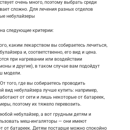
ствует очень много, поэтому выбрать среди
ает сложно. Для лечения разных отделов
ные небулайзеры
 на следующие критерии:
ого, каким лекарством вы собираетесь лечиться,
улайзера и, соответственно, его вид и цена.
тся при нагревании или воздействии
моны и другие), в таком случае вам подойдут
ш модели.
От того, где вы собираетесь проводить
ой вид небулайзера лучше купить: например,
ботают от сети и лишь некоторые от батареек,
меры, поэтому их тяжело перевозить.
юбой небулайзер, а вот грудным детям и
льзовать меш-ингаляторы — они имеют
т от батареек. Детям постарше можно спокойно