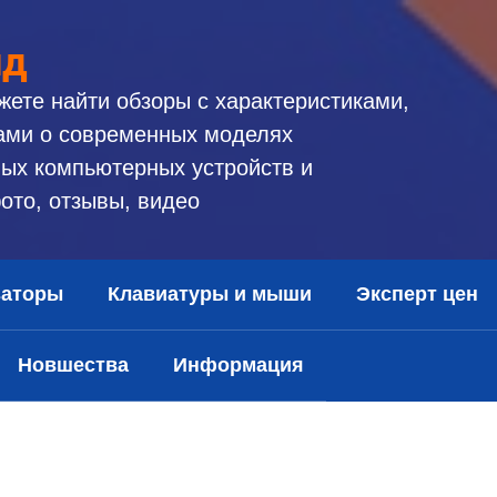
ид
жете найти обзоры с характеристиками,
ами о современных моделях
ых компьютерных устройств и
ото, отзывы, видео
заторы
Клавиатуры и мыши
Эксперт цен
Новшества
Информация