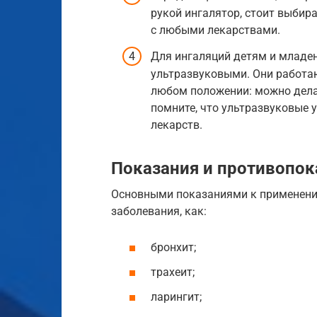
рукой ингалятор, стоит выбир
с любыми лекарствами.
Для ингаляций детям и младе
ультразвуковыми. Они работа
любом положении: можно дела
помните, что ультразвуковые 
лекарств.
Показания и противопок
Основными показаниями к применени
заболевания, как:
бронхит;
трахеит;
ларингит;