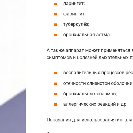
ларингит;
фарингит;
туберкулёз;
бронхиальная астма.
А также аппарат может применяться в
симптомов и болезней дыхательных п
воспалительных процессов рес
отечности слизистой оболочки 
бронхиальных спазмов;
аллергических реакций и др.
Показания для использования ингаля