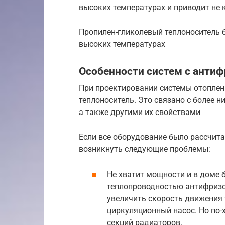
высоких температурах и приводит не 
Пропилен-гликолевый теплоноситель б
высоких температурах
Особенности систем с антиф
При проектировании системы отоплен
теплоноситель. Это связано с более 
а также другими их свойствами
Если все оборудование было рассчитан
возникнуть следующие проблемы:
Не хватит мощности и в доме б
теплопроводностью антифризо
увеличить скорость движения 
циркуляционный насос. Но по-
секций радиаторов.