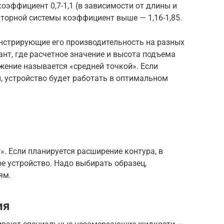
эффициент 0,7-1,1 (в зависимости от длины и
кторной системы коэффициент выше — 1,16-1,85.
онстрирующие его производительность на разных
ант, где расчетное значение и высота подъема
жение называется «средней точкой». Если
, устройство будет работать в оптимальном
». Если планируется расширение контура, в
е устройство. Надо выбирать образец,
ям.
ия