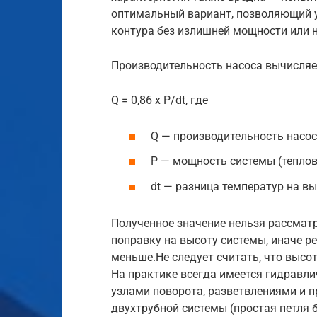
оптимальный вариант, позволяющий у
контура без излишней мощности или 
Производительность насоса вычисляе
Q = 0,86 x P/dt, где
Q — производительность насоса
P — мощность системы (теплов
dt — разница температур на вы
Полученное значение нельзя рассматр
поправку на высоту системы, иначе р
меньше.Не следует считать, что высо
На практике всегда имеется гидравли
узлами поворота, разветвлениями и 
двухтрубной системы (простая петля 