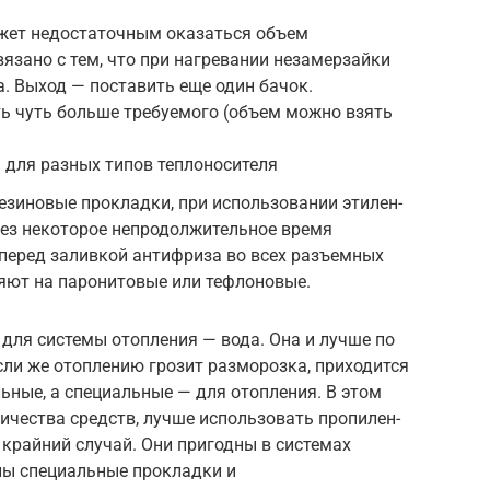
ожет недостаточным оказаться объем
вязано с тем, что при нагревании незамерзайки
. Выход — поставить еще один бачок.
 чуть больше требуемого (объем можно взять
 для разных типов теплоносителя
зиновые прокладки, при использовании этилен-
рез некоторое непродолжительное время
 перед заливкой антифриза во всех разъемных
яют на паронитовые или тефлоновые.
 для системы отопления — вода. Она и лучше по
сли же отоплению грозит разморозка, приходится
ьные, а специальные — для отопления. В этом
личества средств, лучше использовать пропилен-
крайний случай. Они пригодны в системах
ны специальные прокладки и