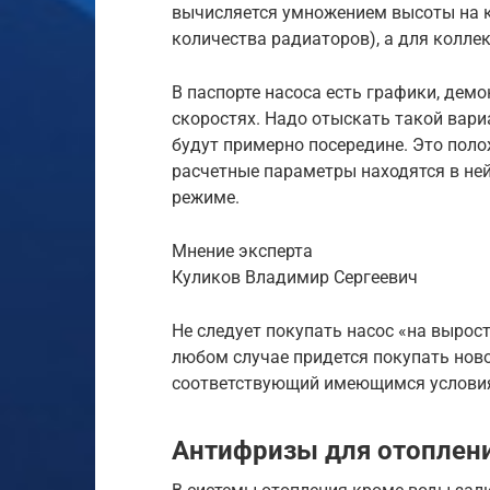
вычисляется умножением высоты на ко
количества радиаторов), а для колле
В паспорте насоса есть графики, дем
скоростях. Надо отыскать такой вари
будут примерно посередине. Это поло
расчетные параметры находятся в ней
режиме.
Мнение эксперта
Куликов Владимир Сергеевич
Не следует покупать насос «на вырост
любом случае придется покупать ново
соответствующий имеющимся услови
Антифризы для отоплен