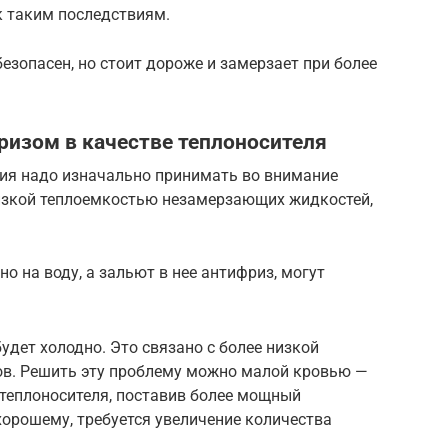
к таким последствиям.
езопасен, но стоит дороже и замерзает при более
ризом в качестве теплоносителя
ия надо изначально принимать во внимание
низкой теплоемкостью незамерзающих жидкостей,
о на воду, а зальют в нее антифриз, могут
удет холодно. Это связано с более низкой
в. Решить эту проблему можно малой кровью —
теплоносителя, поставив более мощный
хорошему, требуется увеличение количества