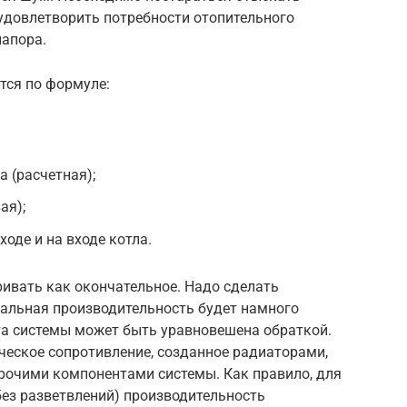
довлетворить потребности отопительного
напора.
тся по формуле:
 (расчетная);
ая);
ходе и на входе котла.
ивать как окончательное. Надо сделать
еальная производительность будет намного
та системы может быть уравновешена обраткой.
ческое сопротивление, созданное радиаторами,
прочими компонентами системы. Как правило, для
без разветвлений) производительность