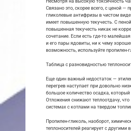
Несмотря на высокую токсичность ча
Связано это, скорее всего, с ценой — 
гликолевые антифризы в чистом виде 
имеет повышенную текучесть. С пеной
повышенная текучесть никак не корре
сочетание. Если есть где-то малейшая
и его пары ядовиты, ни к чему хороше
возможность, используйте пропилен-г
Таблица с разновидностью теплоноси
Еще один важный недостаток — этилен-
перегрев наступает при довольно низк
большое количество осадка, который 
Отложения снижают теплоотдачу, что с
системах с котлами на твердом топли
Пропилен-гликоль, наоборот, химичес
теплоносителей реагирует с другими в