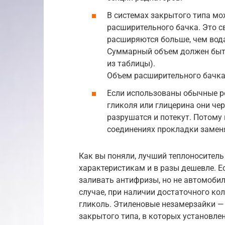
В системах закрытого типа м
расширительного бачка. Это с
расширяются больше, чем вода
Суммарный объем должен быть
из таблицы).
Объем расширительного бачка
Если использованы обычные ре
гликоля или глицерина они че
разрушатся и потекут. Потому
соединениях прокладки замен
Как вы поняли, лучший теплоноситель
характеристикам и в разы дешевле. Е
заливать антифризы, но не автомобил
случае, при наличии достаточного ко
гликоль. Этиленовые незамерзайки — 
закрытого типа, в которых установле