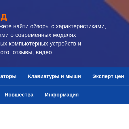
ид
жете найти обзоры с характеристиками,
ами о современных моделях
ых компьютерных устройств и
ото, отзывы, видео
заторы
Клавиатуры и мыши
Эксперт цен
Новшества
Информация