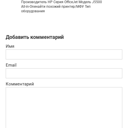
Производитель HP Серия OfficeJet Модель J5500
All-in-Oneнайти похожий принтер/МФУ Тип
оборудования
Добавить комментарий
Имя
Email
Комментарий