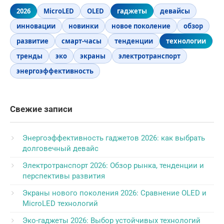
2026
MicroLED
OLED
гаджеты
девайсы
инновации
новинки
новое поколение
обзор
развитие
смарт-часы
тенденции
технологии
тренды
эко
экраны
электротранспорт
энергоэффективность
Свежие записи
Энергоэффективность гаджетов 2026: как выбрать
долговечный девайс
Электротранспорт 2026: Обзор рынка, тенденции и
перспективы развития
Экраны нового поколения 2026: Сравнение OLED и
MicroLED технологий
Эко-гаджеты 2026: Выбор устойчивых технологий