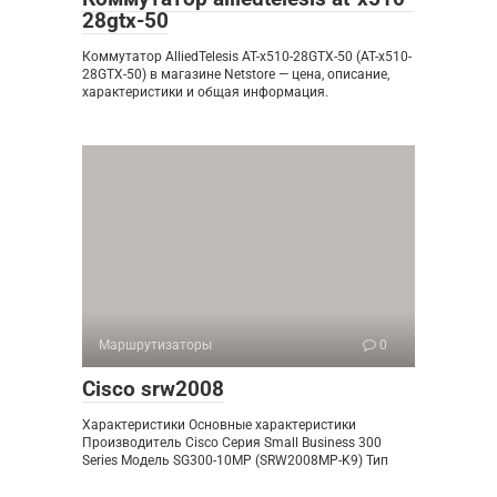
28gtx-50
Коммутатор AlliedTelesis AT-x510-28GTX-50 (AT-x510-
28GTX-50) в магазине Netstore — цена, описание,
характеристики и общая информация.
Маршрутизаторы
0
Cisco srw2008
Характеристики Основные характеристики
Производитель Cisco Серия Small Business 300
Series Модель SG300-10MP (SRW2008MP-K9) Тип