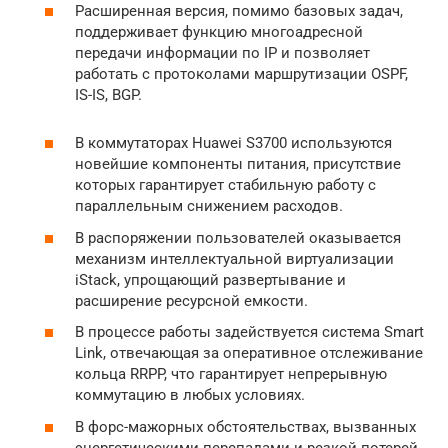
Расширенная версия, помимо базовых задач,
поддерживает функцию многоадресной
передачи информации по IP и позволяет
работать с протоколами маршрутизации OSPF,
IS-IS, BGP.
В коммутаторах Huawei S3700 используются
новейшие компоненты питания, присутствие
которых гарантирует стабильную работу с
параллельным снижением расходов.
В распоряжении пользователей оказывается
механизм интеллектуальной виртуализации
iStack, упрощающий развертывание и
расширение ресурсной емкости.
В процессе работы задействуется система Smart
Link, отвечающая за оперативное отслеживание
кольца RRPP, что гарантирует непрерывную
коммутацию в любых условиях.
В форс-мажорных обстоятельствах, вызванных
энергетическими перепадами и резкой потерей