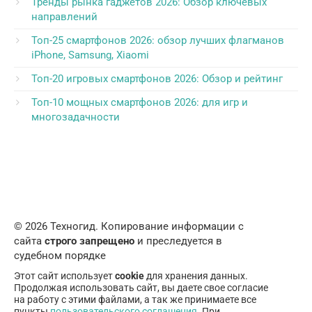
Тренды рынка гаджетов 2026: Обзор ключевых
направлений
Топ-25 смартфонов 2026: обзор лучших флагманов
iPhone, Samsung, Xiaomi
Топ-20 игровых смартфонов 2026: Обзор и рейтинг
Топ-10 мощных смартфонов 2026: для игр и
многозадачности
© 2026 Техногид. Копирование информации с
сайта
строго запрещено
и преследуется в
судебном порядке
Этот сайт использует
cookie
для хранения данных.
Продолжая использовать сайт, вы даете свое согласие
на работу с этими файлами, а так же принимаете все
пункты
пользовательского соглашения
. При