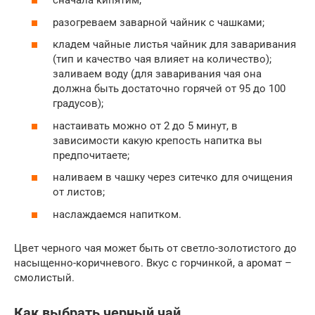
сначала кипятим;
разогреваем заварной чайник с чашками;
кладем чайные листья чайник для заваривания
(тип и качество чая влияет на количество);
заливаем воду (для заваривания чая она
должна быть достаточно горячей от 95 до 100
градусов);
настаивать можно от 2 до 5 минут, в
зависимости какую крепость напитка вы
предпочитаете;
наливаем в чашку через ситечко для очищения
от листов;
наслаждаемся напитком.
Цвет черного чая может быть от светло-золотистого до
насыщенно-коричневого. Вкус с горчинкой, а аромат –
смолистый.
Как выбрать черный чай