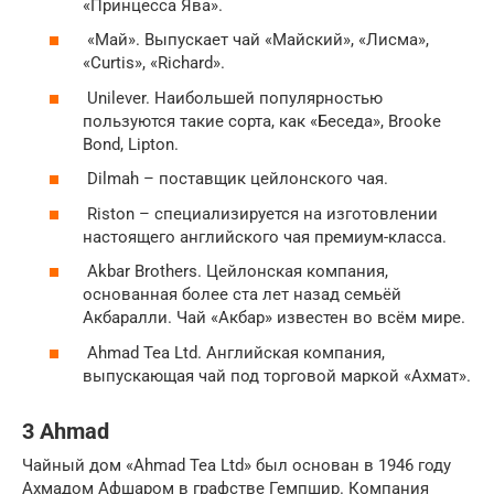
«Принцесса Ява».
«Май». Выпускает чай «Майский», «Лисма»,
«Curtis», «Richard».
Unilever. Наибольшей популярностью
пользуются такие сорта, как «Беседа», Brooke
Bond, Lipton.
Dilmah – поставщик цейлонского чая.
Riston – специализируется на изготовлении
настоящего английского чая премиум-класса.
Akbar Brothers. Цейлонская компания,
основанная более ста лет назад семьёй
Акбаралли. Чай «Акбар» известен во всём мире.
Ahmad Tea Ltd. Английская компания,
выпускающая чай под торговой маркой «Ахмат».
3 Ahmad
Чайный дом «Ahmad Tea Ltd» был основан в 1946 году
Ахмадом Афшаром в графстве Гемпшир. Компания