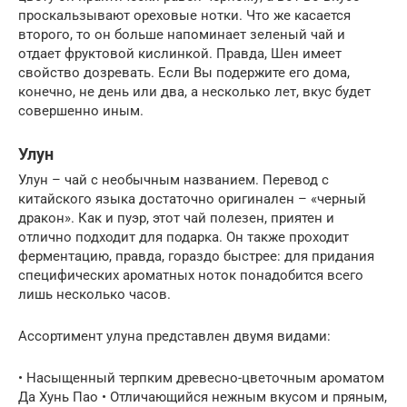
проскальзывают ореховые нотки. Что же касается
второго, то он больше напоминает зеленый чай и
отдает фруктовой кислинкой. Правда, Шен имеет
свойство дозревать. Если Вы подержите его дома,
конечно, не день или два, а несколько лет, вкус будет
совершенно иным.
Улун
Улун – чай с необычным названием. Перевод с
китайского языка достаточно оригинален – «черный
дракон». Как и пуэр, этот чай полезен, приятен и
отлично подходит для подарка. Он также проходит
ферментацию, правда, гораздо быстрее: для придания
специфических ароматных ноток понадобится всего
лишь несколько часов.
Ассортимент улуна представлен двумя видами:
• Насыщенный терпким древесно-цветочным ароматом
Да Хунь Пао • Отличающийся нежным вкусом и пряным,