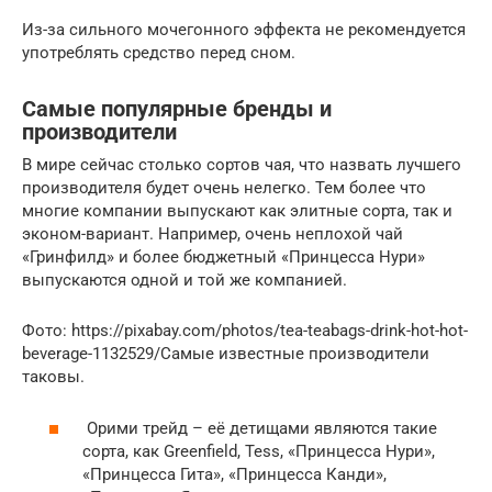
Из-за сильного мочегонного эффекта не рекомендуется
употреблять средство перед сном.
Самые популярные бренды и
производители
В мире сейчас столько сортов чая, что назвать лучшего
производителя будет очень нелегко. Тем более что
многие компании выпускают как элитные сорта, так и
эконом-вариант. Например, очень неплохой чай
«Гринфилд» и более бюджетный «Принцесса Нури»
выпускаются одной и той же компанией.
Фото: https://pixabay.com/photos/tea-teabags-drink-hot-hot-
beverage-1132529/Самые известные производители
таковы.
Орими трейд – её детищами являются такие
сорта, как Greenfield, Tess, «Принцесса Нури»,
«Принцесса Гита», «Принцесса Канди»,