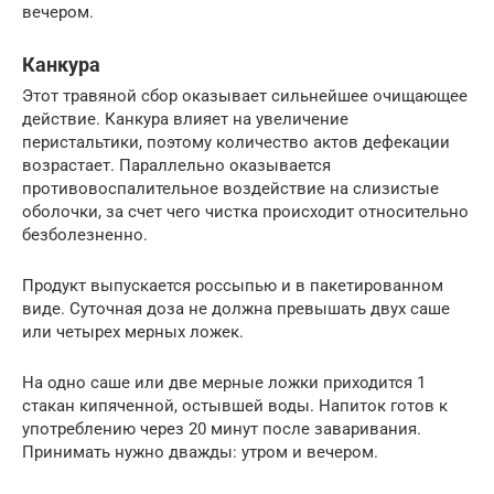
вечером.
Канкура
Этот травяной сбор оказывает сильнейшее очищающее
действие. Канкура влияет на увеличение
перистальтики, поэтому количество актов дефекации
возрастает. Параллельно оказывается
противовоспалительное воздействие на слизистые
оболочки, за счет чего чистка происходит относительно
безболезненно.
Продукт выпускается россыпью и в пакетированном
виде. Суточная доза не должна превышать двух саше
или четырех мерных ложек.
На одно саше или две мерные ложки приходится 1
стакан кипяченной, остывшей воды. Напиток готов к
употреблению через 20 минут после заваривания.
Принимать нужно дважды: утром и вечером.