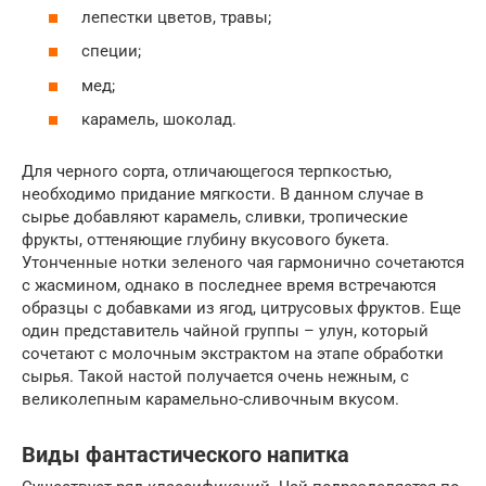
лепестки цветов, травы;
специи;
мед;
карамель, шоколад.
Для черного сорта, отличающегося терпкостью,
необходимо придание мягкости. В данном случае в
сырье добавляют карамель, сливки, тропические
фрукты, оттеняющие глубину вкусового букета.
Утонченные нотки зеленого чая гармонично сочетаются
с жасмином, однако в последнее время встречаются
образцы с добавками из ягод, цитрусовых фруктов. Еще
один представитель чайной группы – улун, который
сочетают с молочным экстрактом на этапе обработки
сырья. Такой настой получается очень нежным, с
великолепным карамельно-сливочным вкусом.
Виды фантастического напитка