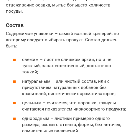
отцеживание осадка, мытье большего количеств
посуды.
Состав
Содержимое упаковки – самый важный критерий, по
которому следует выбирать продукт. Состав должен
быть:
свежим – лист не слишком яркий, но и не
тусклый, запах естественный, достаточно
тонкий;
натуральным – или чистый состав, или с
присутствием натуральных добавок без
красителей, синтетических ароматизаторов;
цельным – считается, что порошки, гранулы
считаются показателем низкосортного продукта;
однородным – листики примерно одного
размера, схожего оттенка, формы, без веточек,
сомнительных включений.