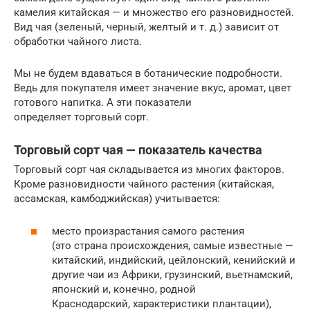
камелия китайская — и множество его разновидностей.
Вид чая (зеленый, черный, желтый и т. д.) зависит от
обработки чайного листа.
Мы не будем вдаваться в ботанические подробности.
Ведь для покупателя имеет значение вкус, аромат, цвет
готового напитка. А эти показатели
определяет торговый сорт.
Торговый сорт чая — показатель качества
Торговый сорт чая складывается из многих факторов.
Кроме разновидности чайного растения (китайская,
ассамская, камбоджийская) учитывается:
место произрастания самого растения
(это страна происхождения, самые известные —
китайский, индийский, цейлонский, кенийский и
другие чаи из Африки, грузинский, вьетнамский,
японский и, конечно, родной
Краснодарский, характеристики плантации),