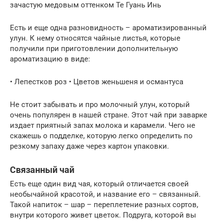
зачастую медовым оттенком Те Гуань Инь
Есть и еще одна разновидность – ароматизированный
улун. К нему относятся чайные листья, которые
получили при приготовлении дополнительную
ароматизацию в виде:
• Лепестков роз • Цветов женьшеня и османтуса
Не стоит забывать и про молочный улун, который
очень популярен в нашей стране. Этот чай при заварке
издает приятный запах молока и карамели. Чего не
скажешь о подделке, которую легко определить по
резкому запаху даже через картон упаковки.
Связанный чай
Есть еще один вид чая, который отличается своей
необычайной красотой, и название его – связанный.
Такой напиток – шар – переплетение разных сортов,
внутри которого живет цветок. Подруга, которой вы