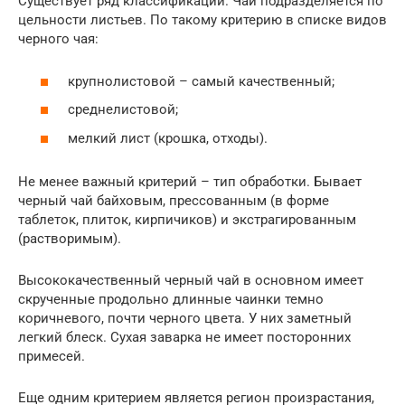
Существует ряд классификаций. Чай подразделяется по
цельности листьев. По такому критерию в списке видов
черного чая:
крупнолистовой – самый качественный;
среднелистовой;
мелкий лист (крошка, отходы).
Не менее важный критерий – тип обработки. Бывает
черный чай байховым, прессованным (в форме
таблеток, плиток, кирпичиков) и экстрагированным
(растворимым).
Высококачественный черный чай в основном имеет
скрученные продольно длинные чаинки темно
коричневого, почти черного цвета. У них заметный
легкий блеск. Сухая заварка не имеет посторонних
примесей.
Еще одним критерием является регион произрастания,