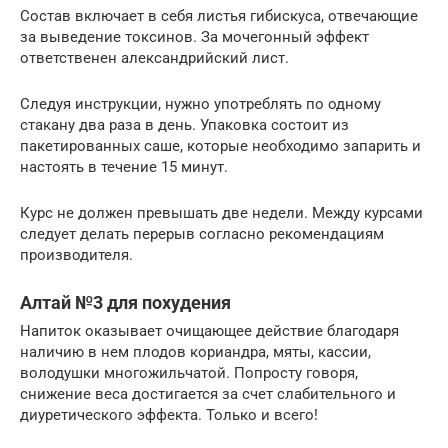
Состав включает в себя листья гибискуса, отвечающие
за выведение токсинов. За мочегонный эффект
ответственен александрийский лист.
Следуя инструкции, нужно употреблять по одному
стакану два раза в день. Упаковка состоит из
пакетированных саше, которые необходимо запарить и
настоять в течение 15 минут.
Курс не должен превышать две недели. Между курсами
следует делать перерыв согласно рекомендациям
производителя.
Алтай №3 для похудения
Напиток оказывает очищающее действие благодаря
наличию в нем плодов кориандра, мяты, кассии,
володушки многожильчатой. Попросту говоря,
снижение веса достигается за счет слабительного и
диуретического эффекта. Только и всего!