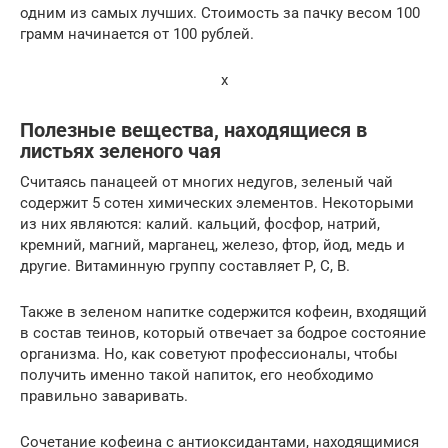
одним из самых лучших. Стоимость за пачку весом 100
грамм начинается от 100 рублей.
x
Полезные вещества, находящиеся в
листьях зеленого чая
Считаясь панацеей от многих недугов, зеленый чай
содержит 5 сотен химических элементов. Некоторыми
из них являются: калий. кальций, фосфор, натрий,
кремний, магний, марганец, железо, фтор, йод, медь и
другие. Витаминную группу составляет Р, С, В.
Также в зеленом напитке содержится кофеин, входящий
в состав теинов, который отвечает за бодрое состояние
организма. Но, как советуют профессионалы, чтобы
получить именно такой напиток, его необходимо
правильно заваривать.
Сочетание кофеина с антиоксидантами, находящимися