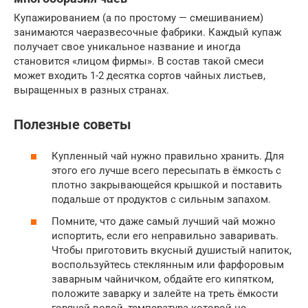
Купажированием (а по простому — смешиванием)
занимаются чаеразвесочные фабрики. Каждый купаж
получает свое уникальное название и иногда
становится «лицом фирмы». В состав такой смеси
может входить 1-2 десятка сортов чайных листьев,
выращенных в разных странах.
Полезные советы
Купленный чай нужно правильно хранить. Для
этого его лучше всего пересыпать в ёмкость с
плотно закрывающейся крышкой и поставить
подальше от продуктов с сильным запахом.
Помните, что даже самый лучший чай можно
испортить, если его неправильно заваривать.
Чтобы приготовить вкусный душистый напиток,
воспользуйтесь стеклянным или фарфоровым
заварным чайничком, обдайте его кипятком,
положите заварку и залейте на треть ёмкости
горячей водой, температура которой не