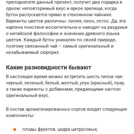
преподнесете данный презент, получит два подарка в
одном: неповторимый вкус и яркое зрелище, когда
бутон распускается прямо в стеклянном чайнике.
Варианты цветов различны: лилия, пион, лотос. Да, эта
картина поистине восхитительна и наводит на раздумья
о китайской философии и значении древнего языка
цветов. Каждый бутон уникален по своей природе,
поэтому связанный чай – самый оригинальный и
незабываемый сюрприз.
Какие разновидности бывают
В настоящее время можно встретить шесть типов чая:
черный, зеленый, белый, желтый, улун (красный), пуэр,
а также варианты с добавками, придающими настою
оригинальный вкус.
В состав ароматизированных сортов входят следующие
компоненты:
плоды фруктов, цедра цитрусовых;