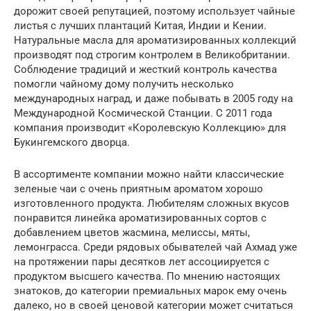
дорожит своей репутацией, поэтому использует чайные
листья с лучших плантаций Китая, Индии и Кении.
Натуральные масла для ароматизированных коллекций
производят под строгим контролем в Великобритании.
Соблюдение традиций и жесткий контроль качества
помогли чайному дому получить несколько
международных наград, и даже побывать в 2005 году на
Международной Космической Станции. С 2011 года
компания производит «Королевскую Коллекцию» для
Букингемского дворца.
В ассортименте компании можно найти классические
зеленые чаи с очень приятным ароматом хорошо
изготовленного продукта. Любителям сложных вкусов
понравится линейка ароматизированных сортов с
добавлением цветов жасмина, мелиссы, мяты,
лемонграсса. Среди рядовых обывателей чай Ахмад уже
на протяжении пары десятков лет ассоциируется с
продуктом высшего качества. По мнению настоящих
знатоков, до категории премиальных марок ему очень
далеко, но в своей ценовой категории может считаться