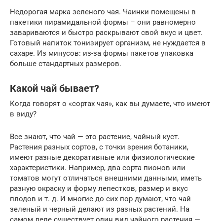
Недорогая марка зеленого чая. Чаинки помещены в
пакетики пирамидальной формы – они равномерно
завариваются и быстро раскрывают свой вкус и цвет.
Готовый напиток тонизирует организм, не нуждается в
сахаре. Из минусов: из-за формы пакетов упаковка
больше стандартных размеров.
Какой чай бывает?
Когда говорят о «сортах чая», как вы думаете, что имеют
в виду?
Все знают, что чай — это растение, чайный куст.
Растения разных сортов, с точки зрения ботаники,
имеют разные декоративные или физиологические
характеристики. Например, два сорта пионов или
томатов могут отличаться внешними данными, иметь
разную окраску и форму лепестков, размер и вкус
плодов и т. д. И многие до сих пор думают, что чай
зеленый и черный делают из разных растений. На
самом деле существует один вид чайного растения —