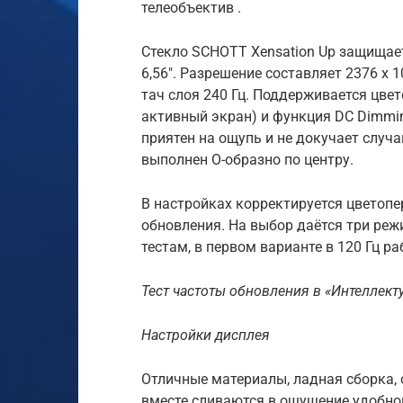
телеобъектив .
Стекло SCHOTT Xensation Up защища
6,56″. Разрешение составляет 2376 x 1
тач слоя 240 Гц. Поддерживается цве
активный экран) и функция DC Dimmi
приятен на ощупь и не докучает слу
выполнен О-образно по центру.
В настройках корректируется цветопе
обновления. На выбор даётся три режи
тестам, в первом варианте в 120 Гц р
Тест частоты обновления в «Интеллект
Настройки дисплея
Отличные материалы, ладная сборка, 
вместе сливаются в ощущение удобног