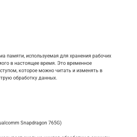
ма памяти, используемая для хранения рабочих
мого в настоящее время. Это временное
ступом, которое можно читать и изменять в
струю обработку данных.
(Qualcomm Snapdragon 765G)