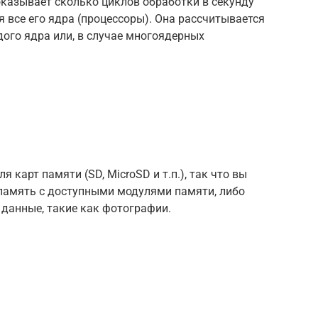
оказывает сколько циклов обработки в секунду
 все его ядра (процессоры). Она рассчитывается
ого ядра или, в случае многоядерных
 карт памяти (SD, MicroSD и т.п.), так что вы
память с доступными модулями памяти, либо
 данные, такие как фотографии.