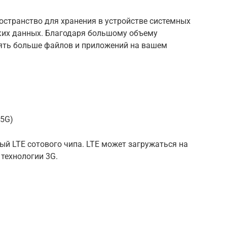
остранство для хранения в устройстве системных
ких данных. Благодаря большому объему
ять больше файлов и приложений на вашем
65G)
ый LTE сотового чипа. LTE может загружаться на
 технологии 3G.