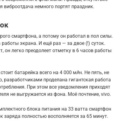
я виброотдача немного портят праздник.
ток
орого смартфона, а потому он работал в пол силы.
работы экрана. И ещё раз — за двое (!) суток.
, он легко преодолеет отметку в 6 часов работы
стоит батарейка всего на 4 000 мАч. Не пять, не
но, разработчиками проделана гигантская работа
отребления. При этом все уведомления приходят
еля не выгружается из фона. Моё почтение, vivo.
омплектного блока питания на 33 ватта смартфон
ок заряда полностью восполняется за 65 минут.