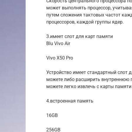
Скорость центрального процессора п
может выполнять процессор, учитывая
путем сложения тактовых частот кажд
процессоров, каждой группы ядер.
3.имеет слот для карт памяти
Blu Vivo Air
Vivo X50 Pro
Устройство имеет стандартный слот для
можете либо расширить внутреннюю 
можете легко извлечь с карты памяти
4.встроенная память
16GB
256GB