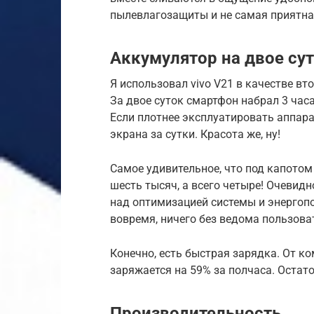
пылевлагозащиты и не самая приятна
Аккумулятор на двое су
Я использовал vivo V21 в качестве вт
За двое суток смартфон набрал 3 часа 
Если плотнее эксплуатировать аппарат
экрана за сутки. Красота же, ну!
Самое удивительное, что под капотом 
шесть тысяч, а всего четыре! Очевид
над оптимизацией системы и энергоп
вовремя, ничего без ведома пользоват
Конечно, есть быстрая зарядка. От к
заряжается на 59% за полчаса. Остат
Производительность