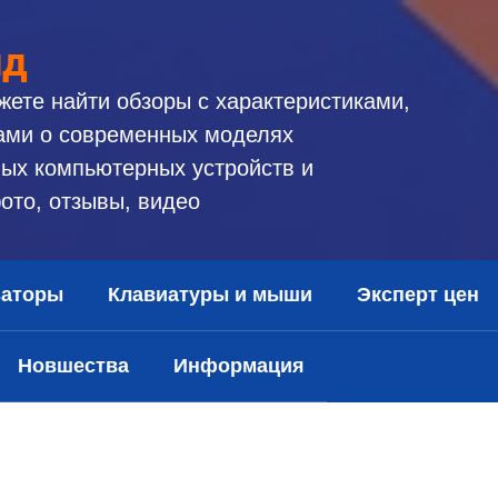
ид
жете найти обзоры с характеристиками,
ами о современных моделях
ых компьютерных устройств и
ото, отзывы, видео
заторы
Клавиатуры и мыши
Эксперт цен
Новшества
Информация