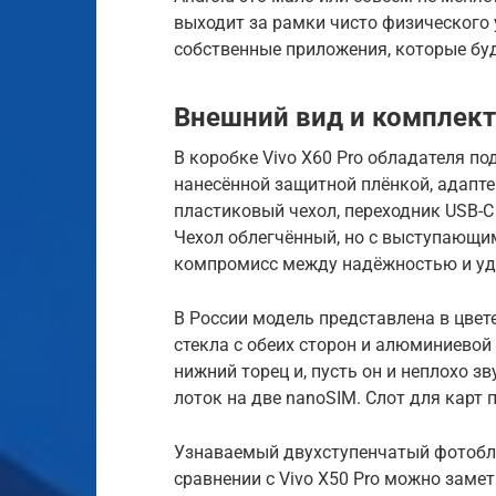
выходит за рамки чисто физического
собственные приложения, которые буду
Внешний вид и комплек
В коробке Vivo X60 Pro обладателя п
нанесённой защитной плёнкой, адаптер
пластиковый чехол, переходник USB-C 
Чехол облегчённый, но с выступающи
компромисс между надёжностью и уд
В России модель представлена в цвет
стекла с обеих сторон и алюминиево
нижний торец и, пусть он и неплохо зв
лоток на две nanoSIM. Слот для карт 
Узнаваемый двухступенчатый фотобло
сравнении с Vivo X50 Pro можно замет