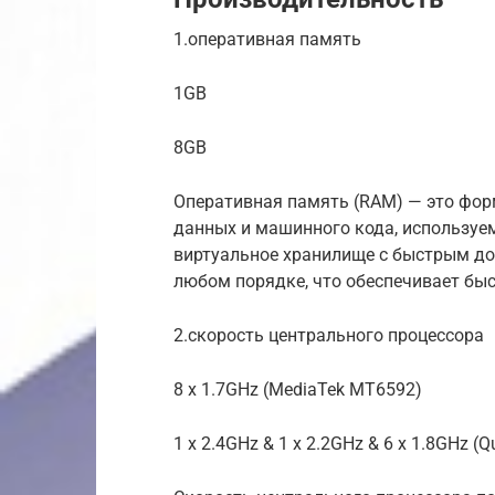
1.оперативная память
1GB
8GB
Оперативная память (RAM) — это фор
данных и машинного кода, используе
виртуальное хранилище с быстрым до
любом порядке, что обеспечивает бы
2.скорость центрального процессора
8 x 1.7GHz (MediaTek MT6592)
1 x 2.4GHz & 1 x 2.2GHz & 6 x 1.8GHz 