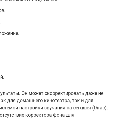
ов.
.
ложение.
й.
ультаты. Он может скорректировать даже не
ак для домашнего кинотеатра, так и для
стемой настройки звучания на сегодня (Dirac).
отсутствие корректора фона для