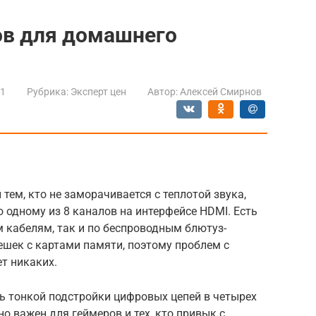
ов для домашнего
21
Рубрика:
Эксперт цен
Автор:
Алексей Смирнов
тем, кто не заморачивается с теплотой звука,
 одному из 8 каналов на интерфейсе HDMI. Есть
 кабелям, так и по беспроводным блютуз-
ешек с картами памяти, поэтому проблем с
т никаких.
ь тонкой подстройки цифровых цепей в четырех
о важен для геймеров и тех, кто привык с