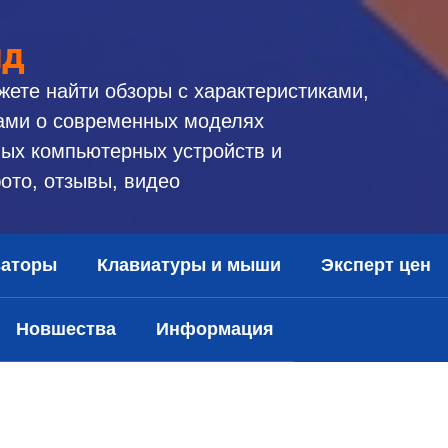
ид
жете найти обзоры с характеристиками,
ами о современных моделях
ых компьютерных устройств и
ото, отзывы, видео
заторы
Клавиатуры и мыши
Эксперт цен
Новшества
Информация