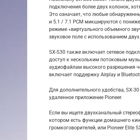
подключения более двух колонок, хот
Это означает, что любые обнаруженн
и 5.1 / 7.1 PCM микшируются с пониж
режиме «виртуального объемного зву
звуковое поле с использованием дву
SX-S30 также включает сетевое подклю
доступ к нескольким потоковым музы
аудиофайлам высокого разрешения че
включает поддержку Airplay и Bluetoot
Для дополнительного удобства, SX-30
удаленное приложение Pioneer.
Если вы ищете двухканальный стерео
котором есть функции домашнего кин
громкоговорителей, или Pioneer Elite