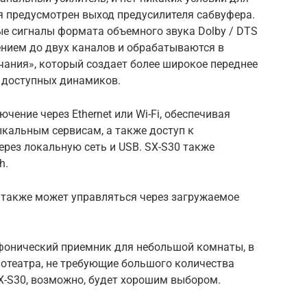
я предусмотрен выход предусилителя сабвуфера.
ые сигналы формата объемного звука Dolby / DTS
ением до двух каналов и обрабатываются в
чания», который создает более широкое переднее
х доступных динамиков.
чение через Ethernet или Wi-Fi, обеспечивая
кальным сервисам, а также доступ к
рез локальную сеть и USB.
SX-S30 также
h.
 также может управляться через загружаемое
фонический приемник для небольшой комнаты, в
отеатра, не требующие большого количества
 SX-S30, возможно, будет хорошим выбором.