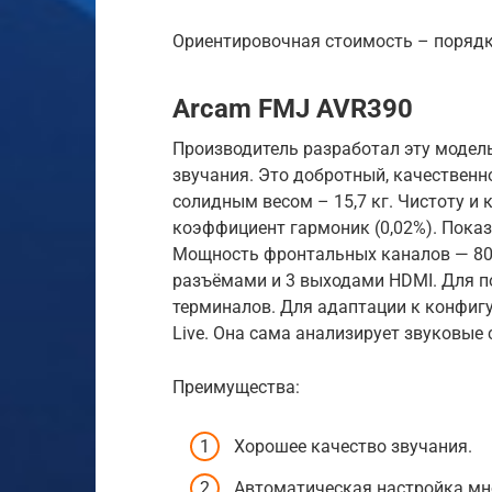
Ориентировочная стоимость – порядка
Arcam FMJ AVR390
Производитель разработал эту модел
звучания. Это добротный, качественн
солидным весом – 15,7 кг. Чистоту и 
коэффициент гармоник (0,02%). Показ
Мощность фронтальных каналов — 80 В
разъёмами и 3 выходами HDMI. Для п
терминалов. Для адаптации к конфиг
Live. Она сама анализирует звуковые
Преимущества:
Хорошее качество звучания.
Автоматическая настройка мн