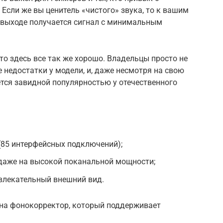
Если же вы ценитель «чистого» звука, то к вашим
на выходе получается сигнал с минимальным
то здесь все так же хорошо. Владельцы просто не
 недостатки у модели, и, даже несмотря на свою
тся завидной популярностью у отечественного
(85 интерфейсных подключений);
даже на высокой поканальной мощности;
влекательный внешний вид.
 на фонокорректор, который поддерживает