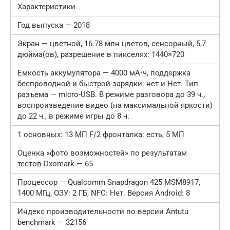
Характеристики
Год выпуска — 2018
Экран — цветной, 16.78 млн цветов, сенсорный, 5,7
дюйма(ов), разрешение в пикселях: 1440×720
Емкость аккумулятора — 4000 мА⋅ч, поддержка
беспроводной и быстрой зарядки: нет и Нет. Тип
разъема — micro-USB. В режиме разговора до 39 ч.,
воспроизведение видео (на максимальной яркости)
до 22 ч., в режиме игры до 8 ч.
1 основных: 13 МП F/2 фронталка: есть, 5 МП
Оценка «фото возможностей» по результатам
тестов Dxomark — 65
Процессор — Qualcomm Snapdragon 425 MSM8917,
1400 МГц, ОЗУ: 2 ГБ, NFC: Нет. Версия Android: 8
Индекс производительности по версии Antutu
benchmark — 32156