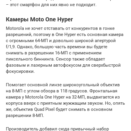
– этот смартфон для них явно не подходит.
Камеры Moto One Hyper
Motorola не хочет отставать от конкурентов в гонке
разрешений, поэтому в One Hyper есть основная камера
с огромными 64-МП и довольно широкой апертурой
f/1,9. Однако, большую часть времени вы будете
снимать в разрешении 16-МП с применением
пиксельного биннинга. Сенсор также обладает
фазовым и лазерным автофокусом для сверхбыстрой
фокусировки.
Помогает основной линзе широкоугольный объектив
на 8-МП с углом обзора в 118 градусов. Фронтальная
камера у Motorola One Hyper на 32-МП, выдвигается из
корпуса вверх с приятным жужжащим звуком. Но, опять
же, объектив Quad Pixel будет снимать в основном
разрешении 8-МП.
Производитель добавил сюда привычный набор