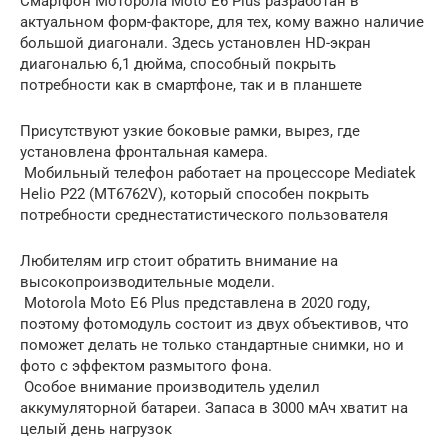
Смартфон Моторола Moto E6 Plus разработан в
актуальном форм-факторе, для тех, кому важно наличие
большой диагонали. Здесь установлен HD-экран
диагональю 6,1 дюйма, способный покрыть
потребности как в смартфоне, так и в планшете
Присутствуют узкие боковые рамки, вырез, где
установлена фронтальная камера.
Мобильный телефон работает на процессоре Mediatek
Helio P22 (MT6762V), который способен покрыть
потребности среднестатистического пользователя
Любителям игр стоит обратить внимание на
высокопроизводительные модели.
Motorola Moto E6 Plus представлена в 2020 году,
поэтому фотомодуль состоит из двух объективов, что
поможет делать не только стандартные снимки, но и
фото с эффектом размытого фона.
Особое внимание производитель уделил
аккумуляторной батареи. Запаса в 3000 мАч хватит на
целый день нагрузок