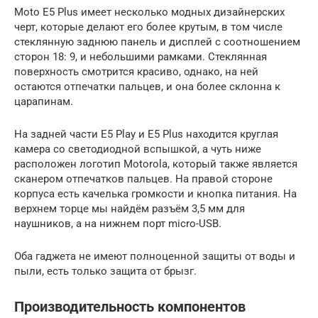
Moto E5 Plus имеет несколько модных дизайнерских
черт, которые делают его более крутым, в том числе
стеклянную заднюю панель и дисплей с соотношением
сторон 18: 9, и небольшими рамками. Стеклянная
поверхность смотрится красиво, однако, на ней
остаются отпечатки пальцев, и она более склонна к
царапинам.
На задней части E5 Play и E5 Plus находится круглая
камера со светодиодной вспышкой, а чуть ниже
расположен логотип Motorola, который также является
сканером отпечатков пальцев. На правой стороне
корпуса есть качелька громкости и кнопка питания. На
верхнем торце мы найдём разъём 3,5 мм для
наушников, а на нижнем порт micro-USB.
Оба гаджета не имеют полноценной защиты от воды и
пыли, есть только защита от брызг.
Производительность компонентов