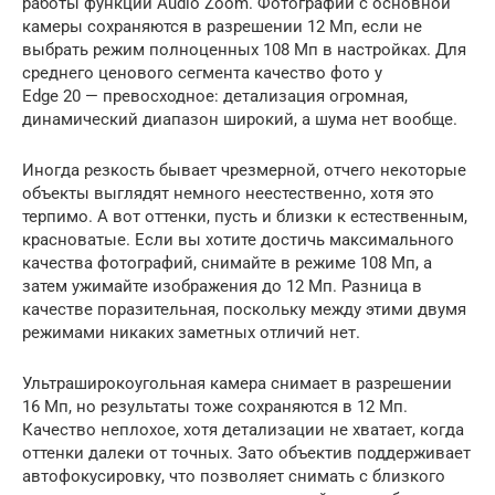
работы функции Audio Zoom. Фотографии с основной
камеры сохраняются в разрешении 12 Мп, если не
выбрать режим полноценных 108 Мп в настройках. Для
среднего ценового сегмента качество фото у
Edge 20 — превосходное: детализация огромная,
динамический диапазон широкий, а шума нет вообще.
Иногда резкость бывает чрезмерной, отчего некоторые
объекты выглядят немного неестественно, хотя это
терпимо. А вот оттенки, пусть и близки к естественным,
красноватые. Если вы хотите достичь максимального
качества фотографий, снимайте в режиме 108 Мп, а
затем ужимайте изображения до 12 Мп. Разница в
качестве поразительная, поскольку между этими двумя
режимами никаких заметных отличий нет.
Ультраширокоугольная камера снимает в разрешении
16 Мп, но результаты тоже сохраняются в 12 Мп.
Качество неплохое, хотя детализации не хватает, когда
оттенки далеки от точных. Зато объектив поддерживает
автофокусировку, что позволяет снимать с близкого