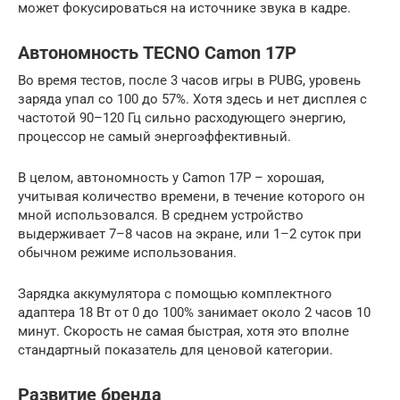
может фокусироваться на источнике звука в кадре.
Автономность TECNO Camon 17P
Во время тестов, после 3 часов игры в PUBG, уровень
заряда упал со 100 до 57%. Хотя здесь и нет дисплея с
частотой 90–120 Гц сильно расходующего энергию,
процессор не самый энергоэффективный.
В целом, автономность у Camon 17P – хорошая,
учитывая количество времени, в течение которого он
мной использовался. В среднем устройство
выдерживает 7–8 часов на экране, или 1–2 суток при
обычном режиме использования.
Зарядка аккумулятора с помощью комплектного
адаптера 18 Вт от 0 до 100% занимает около 2 часов 10
минут. Скорость не самая быстрая, хотя это вполне
стандартный показатель для ценовой категории.
Развитие бренда