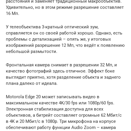
расстояния и заменяет традиционный макрообъектив.
Удивительно, но в этом режиме разрешение составляет
16 Мп.
У телеобъектива 3-кратный оптический зум,
справляется он со своей работой хорошо. Однако, есть
проблемы с детализацией – опять же, у итоговых
изображений разрешение 12 Мп, что ведёт к появлению
небольшой размытости.
Фронтальная камера снимает в разрешении 32 Мп, и
качество фотографий здесь отличное. Эффект боке
выглядит приятно, хотя разделение объекта и заднего
плана далеко от идеала.
Motorola Edge 20 может записывать видео в
максимальном качестве 4K/30 fps или 1080p/60 fps.
Электронная стабилизация доступна для всех
объективов, а битрейт составляет огромные 62 Мбит/с
в 4K и 20 Мбит/с в 1080p. Три микрофона на корпусе
обеспечивают работу функции Audio Zoom – камера