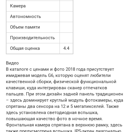
Камера
Автономность
Объем памяти
Производительность
Общая оценка
4.4
Видео
В каталоге с ценами и фото 2018 года присутствует
имиджевая модель G6, которую оценят любители
качественной сборки, физической функциональной
клавиши, куда интегрирован сканер отпечатков
пальцев. При этом дизайн задней панель традиционен
– здесь доминирует круглый модуль фотокамеры, куда
спрятаны два сенсора на 12 и 5 мегапикселей. Также
здесь установлена светодиодная вспышка,
повышающая качество фото в ночное время.
Фронтальная камера спрятана в верхнюю рамку, здесь
также предусмотрена вспышка. IPS-экран диагональю