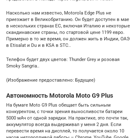
Насколько нам известно, Motorola Edge Plus не
приезжает в Великобританию. Он будет доступен в мае
в нескольких странах ЕС, включая Италию и некоторые
скандинавские страны, по стартовой цене 1199 евро.
Примерно в то же время, он должен жить в Индии, ОАЭ
в Etisalat и Du и в KSA в STC..
Телефон будет двух цветов: Thunder Grey и розовая
Smoky Sangria..
(Изображение предоставлено: Будущее)
Автономность Motorola Moto G9 Plus
На бумаге Moto G9 Plus обещает быть сильным
конкурентом, с точки зрения выносливости батареи
5000 мАч от одной зарядки. На практике, это почти так,
аккумулятор всегда выдерживал у меня 2 дня. Если
перевести время на дисплей, то получается около 10
часов неторопливой работы – Chrome, YouTube, Google