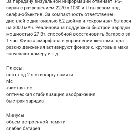
За передачу визуальной информации отвечает IPS-
экран с разрешением 2270 x 1080 и U-вырезом под
селфи-объектив. За компактность ответственен
дисплей с диагональю 6,2-дюйма и «скромная» батарея
на 3000 мАч. Реализована поддержка быстрой зарядки
мощностью 27 Вт, способной восстановить батарею за
1 час. Фишка смартфона в управлении жестами: два
резких движения активируют фонарик, круговые махи
запускают камеру и т.д.
Плюсы:
слот под 2 sim и карту памяти
nfc
«чистая» ос
оптическая стабилизация изображения
быстрая зарядка
Минусы:
объем встроенной памяти
слабая батарея