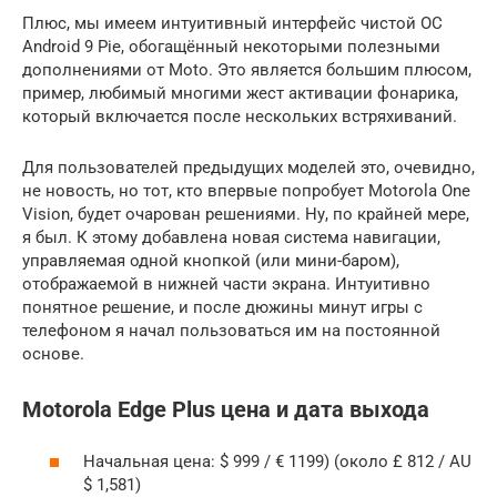
Плюс, мы имеем интуитивный интерфейс чистой ОС
Android 9 Pie, обогащённый некоторыми полезными
дополнениями от Moto. Это является большим плюсом,
пример, любимый многими жест активации фонарика,
который включается после нескольких встряхиваний.
Для пользователей предыдущих моделей это, очевидно,
не новость, но тот, кто впервые попробует Motorola One
Vision, будет очарован решениями. Ну, по крайней мере,
я был. К этому добавлена новая система навигации,
управляемая одной кнопкой (или мини-баром),
отображаемой в нижней части экрана. Интуитивно
понятное решение, и после дюжины минут игры с
телефоном я начал пользоваться им на постоянной
основе.
Motorola Edge Plus цена и дата выхода
Начальная цена: $ 999 / € 1199) (около £ 812 / AU
$ 1,581)