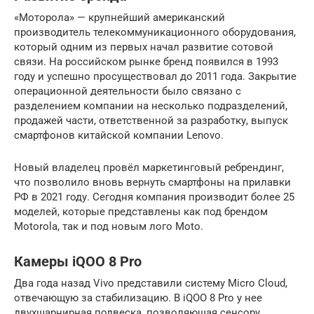
«Моторола» — крупнейший американский
производитель телекоммуникационного оборудования,
который одним из первых начал развитие сотовой
связи. На российском рынке бренд появился в 1993
году и успешно просуществовал до 2011 года. Закрытие
операционной деятельности было связано с
разделением компании на несколько подразделений,
продажей части, ответственной за разработку, выпуск
смартфонов китайской компании Lenovo.
Новый владелец провёл маркетинговый ребрендинг,
что позволило вновь вернуть смартфоны на прилавки
РФ в 2021 году. Сегодня компания производит более 25
моделей, которые представлены как под брендом
Motorola, так и под новым лого Moto.
Камеры iQOO 8 Pro
Два года назад Vivo представили систему Micro Cloud,
отвечающую за стабилизацию. В iQOO 8 Pro у нее
двухшарнирная подвеска, позволяющая сенсору