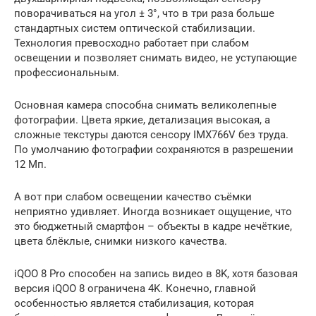
поворачиваться на угол ± 3°, что в три раза больше
стандартных систем оптической стабилизации.
Технология превосходно работает при слабом
освещении и позволяет снимать видео, не уступающие
профессиональным.
Основная камера способна снимать великолепные
фотографии. Цвета яркие, детализация высокая, а
сложные текстуры даются сенсору IMX766V без труда.
По умолчанию фотографии сохраняются в разрешении
12 Мп.
А вот при слабом освещении качество съёмки
неприятно удивляет. Иногда возникает ощущение, что
это бюджетный смартфон – объекты в кадре нечёткие,
цвета блёклые, снимки низкого качества.
iQOO 8 Pro способен на запись видео в 8K, хотя базовая
версия iQOO 8 ограничена 4K. Конечно, главной
особенностью является стабилизация, которая