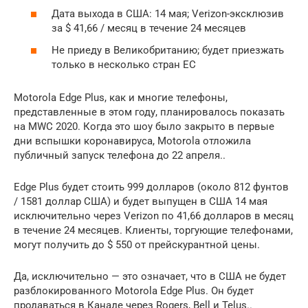
Дата выхода в США: 14 мая; Verizon-эксклюзив
за $ 41,66 / месяц в течение 24 месяцев
Не приеду в Великобританию; будет приезжать
только в несколько стран ЕС
Motorola Edge Plus, как и многие телефоны,
представленные в этом году, планировалось показать
на MWC 2020. Когда это шоу было закрыто в первые
дни вспышки коронавируса, Motorola отложила
публичный запуск телефона до 22 апреля..
Edge Plus будет стоить 999 долларов (около 812 фунтов
/ 1581 доллар США) и будет выпущен в США 14 мая
исключительно через Verizon по 41,66 долларов в месяц
в течение 24 месяцев. Клиенты, торгующие телефонами,
могут получить до $ 550 от прейскурантной цены.
Да, исключительно — это означает, что в США не будет
разблокированного Motorola Edge Plus. Он будет
продаваться в Канаде через Rogers, Bell и Telus..