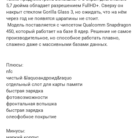
5,7 дюйма обладает разрешением FullHD+. Сверху он
накрыт стеклом Gorilla Glass 3, но ожидать, что на нём
через год не появятся царапины не стоит.
Модель поставляется с чипсетом Qualcomm Snapdragon
450, который работает на базе 8 ядер. Решение не самое
производительное, но способное работать плавно,
слажено даже с массивными базами данных.
Плюсы:
nfc
чистый &laquoандроид&raquo
отдельный слот для карты памяти
быстрая зарядка
фотовозможности
фронтальная вспышка
быстрая зарядка
олеофобное покрытие
Минусы:
маркий корпус