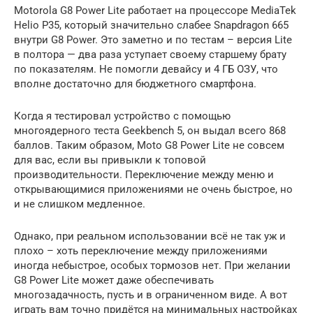
Motorola G8 Power Lite работает на процессоре MediaTek
Helio P35, который значительно слабее Snapdragon 665
внутри G8 Power. Это заметно и по тестам – версия Lite
в полтора — два раза уступает своему старшему брату
по показателям. Не помогли девайсу и 4 ГБ ОЗУ, что
вполне достаточно для бюджетного смартфона.
Когда я тестировал устройство с помощью
многоядерного теста Geekbench 5, он выдал всего 868
баллов. Таким образом, Moto G8 Power Lite не совсем
для вас, если вы привыкли к топовой
производительности. Переключение между меню и
открывающимися приложениями не очень быстрое, но
и не слишком медленное.
Однако, при реальном использовании всё не так уж и
плохо – хоть переключение между приложениями
иногда небыстрое, особых тормозов нет. При желании
G8 Power Lite может даже обеспечивать
многозадачность, пусть и в ограниченном виде. А вот
играть вам точно придётся на минимальных настройках