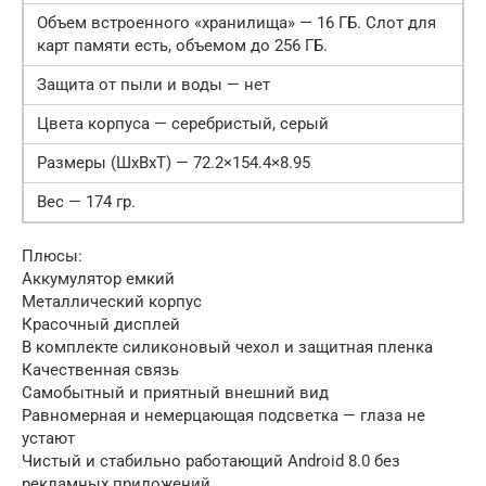
Объем встроенного «хранилища» — 16 ГБ. Слот для
карт памяти есть, объемом до 256 ГБ.
Защита от пыли и воды — нет
Цвета корпуса — серебристый, серый
Размеры (ШxВxТ) — 72.2×154.4×8.95
Вес — 174 гр.
Плюсы:
Аккумулятор емкий
Металлический корпус
Красочный дисплей
В комплекте силиконовый чехол и защитная пленка
Качественная связь
Самобытный и приятный внешний вид
Равномерная и немерцающая подсветка — глаза не
устают
Чистый и стабильно работающий Android 8.0 без
рекламных приложений