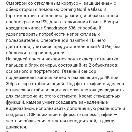
Смартфон со стеклянным корпусом, защищенным с
обеих сторон с помощью Corning Gorilla Glass 3
(противостоит появлению царапин) и обработанный
нанопокрытием P2i, для отталкивания брызг. Внутри
находится чипсет Snapdragon 636, способный
удовлетворить потребности неприхотливых
пользователей. Оперативной памяти 4 ГБ, чего
достаточно, учитывая предустановленный 9.0 Pie, без
оболочки от производителя.
На задней панели находится зона сканера отпечатка
пальцев и блок камеры, состоящий из 2 объективов:
основного и портретного. Главный сенсор
поддерживает запись видео в разрешении до 4K при
30fps с гиро-стабилизацией. Под фотографии выделена
оптическая стабилизация, которая настоящая редкость
для смартфона из этого сегмента. Кроме стандартных
функций, камера умеет создавать замедленные
видеозаписи, использовать дополненную реальность и
создавать GIF-анимации в формате синемаграфии —
часть изображения остается неподвижной, а другая
движется.