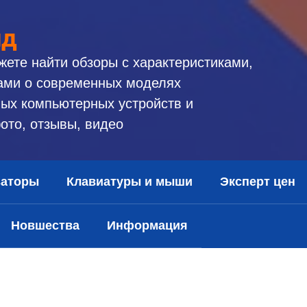
ид
жете найти обзоры с характеристиками,
ами о современных моделях
ых компьютерных устройств и
ото, отзывы, видео
заторы
Клавиатуры и мыши
Эксперт цен
Новшества
Информация