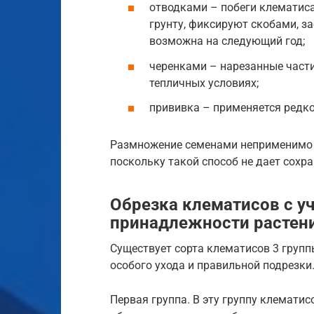
отводками – побеги клематис
грунту, фиксируют скобами, з
возможна на следующий год;
черенками – нарезанные части
тепличных условиях;
прививка – применяется редко
Размножение семенами неприменимо 
поскольку такой способ не дает сохра
Обрезка клематисов с у
принадлежности растен
Существует сорта клематисов 3 групп
особого ухода и правильной подрезки
Первая группа. В эту группу клематис