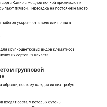
а сорта Какио с мощной почкой прижимают к
асыпают почвой. Пересадка на постоянное место
 побегов укореняют в воде или почве в
.
для крупноцветковых видов клематисов,
нения их сортовых качеств.
четом групповой
ия
ы обрезки, поэтому каждая из них требует
.
ов входят сорта, у которых бутоны