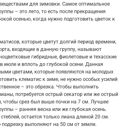
 веществами для зимовки. Самое оптимальное
уппы – это лето, то есть после прекращения
окой осенью, когда нужно подготовить цветок к
ематисов, которые цветут долгий период времени,
сорта, входящие в данную группу, называют
ноцветковые гибридные, фиолетовые и техасские
в июле и вплоть до глубокой осени. Данная
ными цветами, которые появляются на молодых
отовить клематис к зиме, не нужно особых усилий
ственное – это обрезка. Чтобы выполнить
ианы, потребуется острый секатор или же острый
, чтобы срез был выше почки на 7 см. Лучшее
руппы – ранняя весна или же глубокая осень.
стеблей, остается только лиана длиной 20 см.
о подрезку выполняют на 50 см от земли.