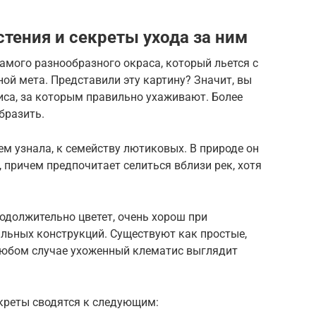
тения и секреты ухода за ним
самого разнообразного окраса, который льется с
ой мета. Представили эту картину? Значит, вы
иса, за которым правильно ухаживают. Более
бразить.
ем узнала, к семейству лютиковых. В природе он
 причем предпочитает селиться вблизи рек, хотя
родолжительно цветет, очень хорош при
альных конструкций. Существуют как простые,
 любом случае ухоженный клематис выглядит
екреты сводятся к следующим: