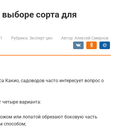
 выборе сорта для
21
Рубрика:
Эксперт цен
Автор:
Алексей Смирнов
а Какио, садоводов часто интересует вопрос о
 четыре варианта:
ножом или лопатой обрезают боковую часть
м способом;