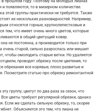
х в прошлом году. Поэтому на молодых лианах
и и появляются, то в мизерном количестве.
ка этой группы практически не требуется. Также
остоят из нескольких разновидностей. Например,
рым относятся горные, крупнолепестковые и
ся тем, что имеет очень много цветов, которые
 сливаются в общий цветущий ковер.
 она не постоянна, а производится только при
а очень старой, сильно разрослась или мешает
т, чтобы омолодить старые ветки. Но удаляется
 отцвели, проводят обрезку после цветения, то
ссе обрезания все корявые, плохо развитые и
я. Посмотрите статью про обрезку ремонтантной
эту группу, цветут по два раза за сезон, что
. Все цветы требуют регулярной обрезки, однако
. Если же сделать сильную обрезку, то, скорее
ибнет. Объясняется это тем, что лиана не