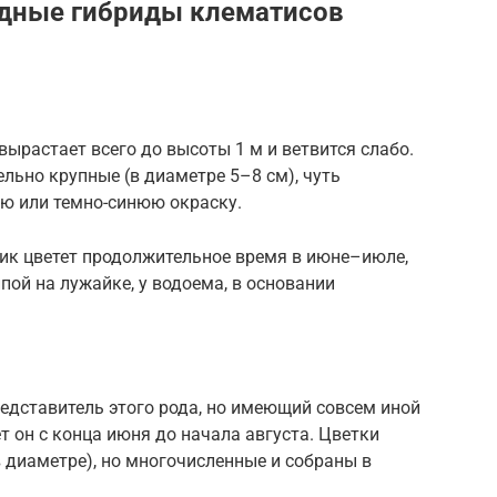
идные гибриды клематисов
вырастает всего до высоты 1 м и ветвится слабо.
льно крупные (в диаметре 5–8 см), чуть
ю или темно-синюю окраску.
ник цветет продолжительное время в июне–июле,
пой на лужайке, у водоема, в основании
едставитель этого рода, но имеющий совсем иной
т он с конца июня до начала августа. Цветки
в диаметре), но многочисленные и собраны в