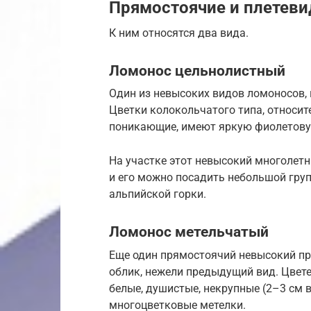
Прямостоячие и плетев
К ним относятся два вида.
Ломонос цельнолистный
Один из невысоких видов ломоносов, 
Цветки колокольчатого типа, относите
поникающие, имеют яркую фиолетову
На участке этот невысокий многолет
и его можно посадить небольшой груп
альпийской горки.
Ломонос метельчатый
Еще один прямостоячий невысокий пр
облик, нежели предыдущий вид. Цвете
белые, душистые, некрупные (2–3 см 
многоцветковые метелки.