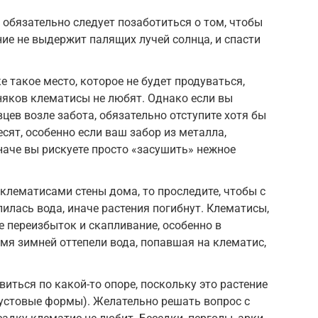
обязательно следует позаботиться о том, чтобы
ние не выдержит палящих лучей солнца, и спасти
е такое место, которое не будет продуваться,
зняков клематисы не любят. Однако если вы
цев возле забота, обязательно отступите хотя бы
сят, особенно если ваш забор из металла,
наче вы рискуете просто «засушить» нежное
клематисами стены дома, то проследите, чтобы с
илась вода, иначе растения погибнут. Клематисы,
е переизбыток и скапливание, особенно в
емя зимней оттепели вода, попавшая на клематис,
иться по какой-то опоре, поскольку это растение
кустовые формы). Желательно решать вопрос с