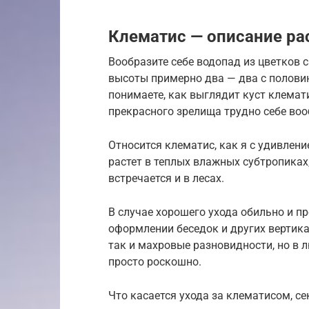
Клематис — описание рас
Вообразите себе водопад из цветков 
высоты примерно два — два с половин
понимаете, как выглядит куст клемат
прекрасного зрелища трудно себе воо
Относится клематис, как я с удивлени
растет в теплых влажных субтропиках,
встречается и в лесах.
В случае хорошего ухода обильно и п
оформлении беседок и других вертик
так и махровые разновидности, но в
просто роскошно.
Что касается ухода за клематисом, с