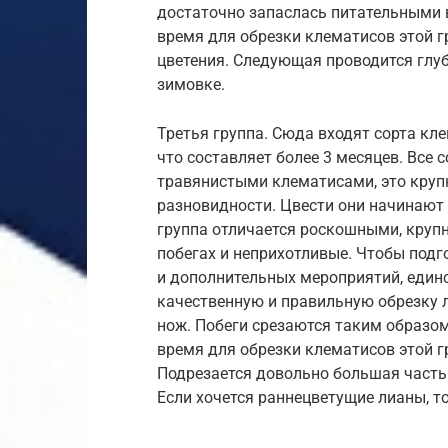
достаточно запаслась питательными
время для обрезки клематисов этой гр
цветения. Следующая проводится глуб
зимовке.
Третья группа. Сюда входят сорта кл
что составляет более 3 месяцев. Все 
травянистыми клематисами, это круп
разновидности. Цвести они начинают 
группа отличается роскошными, круп
побегах и неприхотливые. Чтобы подг
и дополнительных мероприятий, един
качественную и правильную обрезку л
нож. Побеги срезаются таким образом
время для обрезки клематисов этой г
Подрезается довольно большая часть 
Если хочется раннецветущие лианы, т