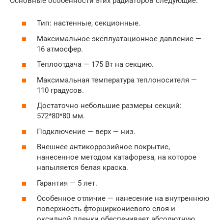
Основные особенности этих радиаторов следующие:
Тип: настенные, секционные.
Максимальное эксплуатационное давление —
16 атмосфер.
Теплоотдача — 175 Вт на секцию.
Максимальная температура теплоносителя —
110 градусов.
Достаточно небольшие размеры секций:
572*80*80 мм.
Подключение — верх — низ.
Внешнее антикоррозийное покрытие,
нанесенное методом катафореза, на которое
напыляется белая краска.
Гарантия — 5 лет.
Особенное отличие — нанесение на внутреннюю
поверхность фторциркониевого слоя и
оксидной пленки обеспечивает абсолютную