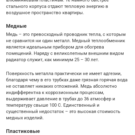
алюминиевым пластинам. Те намного быстрее
стального корпуса отдают тепловую энергию в
воздушное пространство квартиры.
Медные
Медь – это превосходный проводник тепла, с которым
не сравнится ни один металл. Медный теплообменник
является идеальным прибором для обогрева
помещений. Наряду с великолепным внешним видом
радиатор служит, как минимум 25 – 30 лет.
Поверхность металла практически не имеет адгезии,
благодаря чему в его трубках даже грязная горячая вода
не оставляет никаких отложений. Медь абсолютно
индифферентна к коррозионным процессам,
выдерживает давление в трубах до 36 атмосфер и
температуру свыше 100 С. Единственный и
существенный недостаток – это высокая стоимость
медных изделий.
Пластиковые