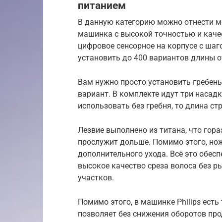
питанием
В данную категорию можно отнести м
машинка с высокой точностью и каче
цифровое сенсорное на корпусе с ша
установить до 400 вариантов длины от
Вам нужно просто установить гребен
вариант. В комплекте идут три насадки:
использовать без гребня, то длина ст
Лезвие выполнено из титана, что гор
прослужит дольше. Помимо этого, но
дополнительного ухода. Всё это обес
высокое качество среза волоса без 
участков.
Помимо этого, в машинке Philips ест
позволяет без снижения оборотов про