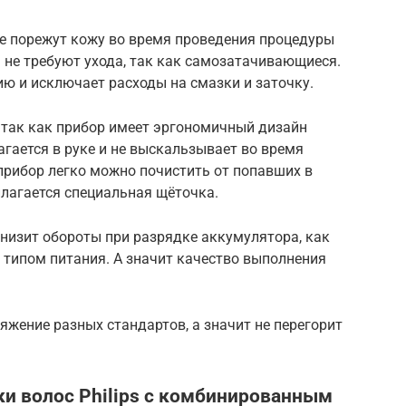
не порежут кожу во время проведения процедуры
 не требуют ухода, так как самозатачивающиеся.
ю и исключает расходы на смазки и заточку.
 так как прибор имеет эргономичный дизайн
лагается в руке и не выскальзывает во время
прибор легко можно почистить от попавших в
илагается специальная щёточка.
снизит обороты при разрядке аккумулятора, как
 типом питания. А значит качество выполнения
яжение разных стандартов, а значит не перегорит
и волос Philips с комбинированным