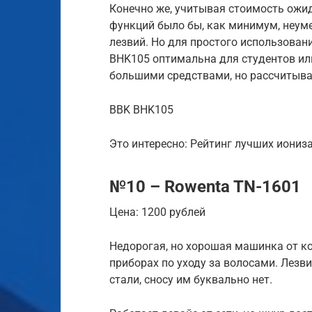
Конечно же, учитывая стоимость ожи
функций было бы, как минимум, неуме
лезвий. Но для простого использован
BHK105 оптимальна для студентов ил
большими средствами, но рассчитыва
BBK BHK105
Это интересно: Рейтинг лучших иониза
№10 – Rowenta TN-1601
Цена: 1200 рублей
Недорогая, но хорошая машинка от к
приборах по уходу за волосами. Лез
стали, сносу им буквально нет.