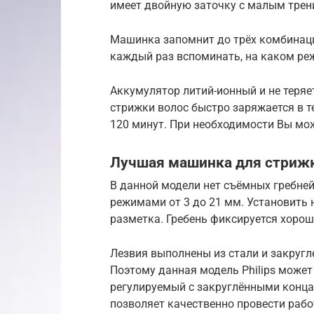
имеет двойную заточку с малым трени
Машинка запомнит до трёх комбинаци
каждый раз вспоминать, на каком ре
Аккумулятор литий-ионный и не теряе
стрижки волос быстро заряжается в т
120 минут. При необходимости Вы мож
Лучшая машинка для стрижки
В данной модели нет съёмных гребней
режимами от 3 до 21 мм. Установить 
разметка. Гребень фиксируется хорош
Лезвия выполнены из стали и закругл
Поэтому данная модель Philips может
регулируемый с закруглёнными конца
позволяет качественно провести работ