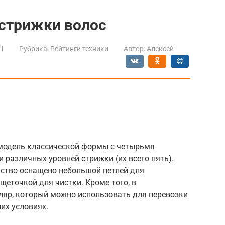
стрижки волос
21
Рубрика:
Рейтинги техники
Автор:
Алексей
модель классической формы с четырьмя
различных уровней стрижки (их всего пять).
ство оснащено небольшой петлей для
еточкой для чистки. Кроме того, в
яр, который можно использовать для перевозки
их условиях.