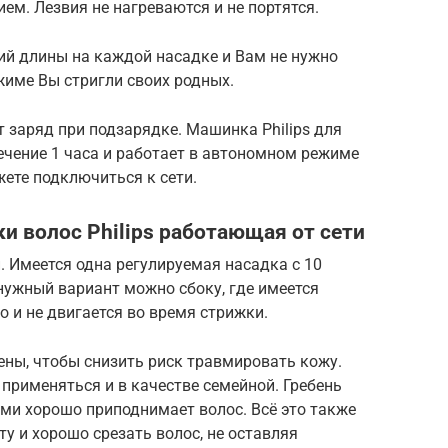
ем. Лезвия не нагреваются и не портятся.
й длины на каждой насадке и Вам не нужно
жиме Вы стригли своих родных.
т заряд при подзарядке. Машинка Philips для
ечение 1 часа и работает в автономном режиме
ете подключиться к сети.
 волос Philips работающая от сети
. Имеется одна регулируемая насадка с 10
нужный вариант можно сбоку, где имеется
о и не двигается во время стрижки.
ены, чтобы снизить риск травмировать кожу.
 применяться и в качестве семейной. Гребень
ми хорошо приподнимает волос. Всё это также
у и хорошо срезать волос, не оставляя