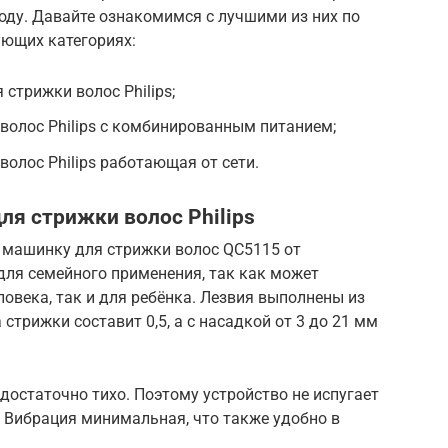
оду. Давайте ознакомимся с лучшими из них по
ующих категориях:
стрижки волос Philips;
волос Philips с комбинированным питанием;
олос Philips работающая от сети.
я стрижки волос Philips
 машинку для стрижки волос QC5115 от
 для семейного применения, так как может
ловека, так и для ребёнка. Лезвия выполнены из
стрижки составит 0,5, а с насадкой от 3 до 21 мм
достаточно тихо. Поэтому устройство не испугает
 Вибрация минимальная, что также удобно в