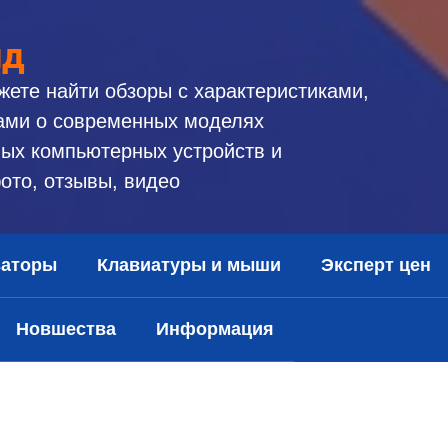
ид
жете найти обзоры с характеристиками,
ами о современных моделях
ых компьютерных устройств и
ото, отзывы, видео
заторы
Клавиатуры и мыши
Эксперт цен
Новшества
Информация