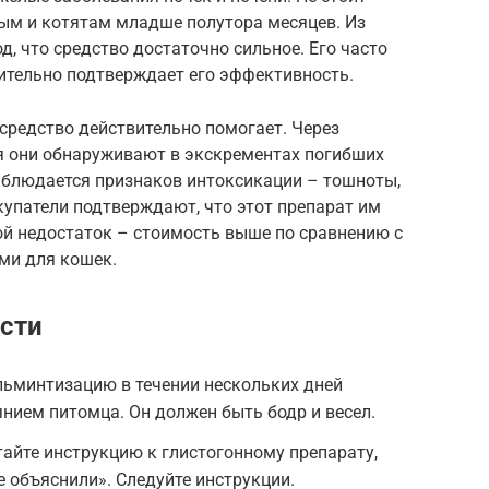
ым и котятам младше полутора месяцев. Из
, что средство достаточно сильное. Его часто
ительно подтверждает его эффективность.
средство действительно помогает. Через
я они обнаруживают в экскрементах погибших
наблюдается признаков интоксикации – тошноты,
окупатели подтверждают, что этот препарат им
й недостаток – стоимость выше по сравнению с
ми для кошек.
сти
льминтизацию в течении нескольких дней
янием питомца. Он должен быть бодр и весел.
айте инструкцию к глистогонному препарату,
е объяснили». Следуйте инструкции.