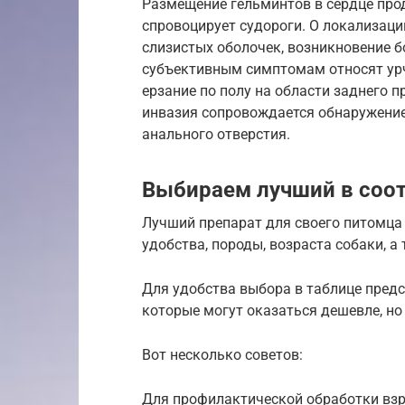
Размещение гельминтов в сердце прод
спровоцирует судороги. О локализаци
слизистых оболочек, возникновение б
субъективным симптомам относят урч
ерзание по полу на области заднего п
инвазия сопровождается обнаружение
анального отверстия.
Выбираем лучший в соо
Лучший препарат для своего питомца 
удобства, породы, возраста собаки, 
Для удобства выбора в таблице предс
которые могут оказаться дешевле, но
Вот несколько советов:
Для профилактической обработки взр