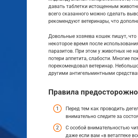
давать таблетки истощенным животн
всего сказанного можно сделать вывод
рекомендуют ветеринары, что дополн
Довольные хозяева кошек пишут, что 
некоторое время после использовани
паразитов. При этом у животных не 
потери аппетита, слабости. Многие п
порекомендовал ветеринар. Небольшо
другими антигельминтными средства
Правила предосторожно
Перед тем как проводить деге
внимательно следите за состо
С особой внимательностью чит
даже если вам «в ветаптеке вс