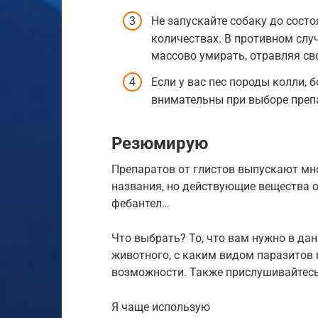
Не запускайте собаку до сост
количествах. В противном слу
массово умирать, отравляя св
Если у вас пес породы колли, б
внимательны при выборе преп
Резюмирую
Препаратов от глистов выпускают мн
названия, но действующие вещества о
фебантел…
Что выбрать? То, что вам нужно в да
животного, с каким видом паразитов
возможности. Также прислушивайтесь
Я чаще использую