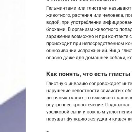
Гельминтами или глистами называют 
животного, растения или человека, п
водой, при употреблении инфицирова
блохами. В организм животного попа
заражение возможно и при контакте
происходит при непосредственном ко
обнюхивании испражнений. Яйца глист
опасно даже для домашней собаки, ко
Как понять, что есть глисты
Глистную инвазию сопровождает инте
нарушение целостности слизистых об
легочных тканях, то вызывают кашель
внутреннее кровотечение. Подкожная 
узелковой сыпи и кожным уплотнения
нарушат функцию желудка и кишечник