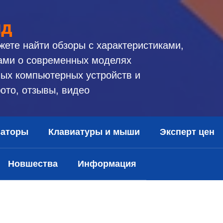
ид
жете найти обзоры с характеристиками,
ами о современных моделях
ых компьютерных устройств и
ото, отзывы, видео
заторы
Клавиатуры и мыши
Эксперт цен
Новшества
Информация