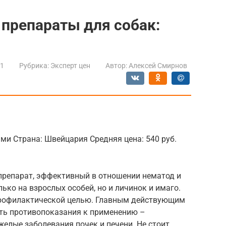
препараты для собак:
21
Рубрика:
Эксперт цен
Автор:
Алексей Смирнов
ми Страна: Швейцария Средняя цена: 540 руб.
репарат, эффективный в отношении нематод и
лько на взрослых особей, но и личинок и имаго.
профилактической целью. Главным действующим
сть противопоказания к применению –
елые заболевания почек и печени. Не стоит