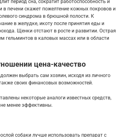
лит период сна, сократит работоспособность и
и в печени скажет пожелтение кожных покровов и
олевого синдрома в брюшной полости. К
ание в желудке, икоту после принятия еды и
рохода. Щенки отстают в росте и развитии. Острая
м гельминтов в каловых массах или в области
тношении цена-качество
должен выбрать сам хозяин, исходя из личного
а также своих финансовых возможностей.
тавлены некоторые аналоги известных средств,
 не менее эффективны.
ослой собаки лучше использовать препарат с