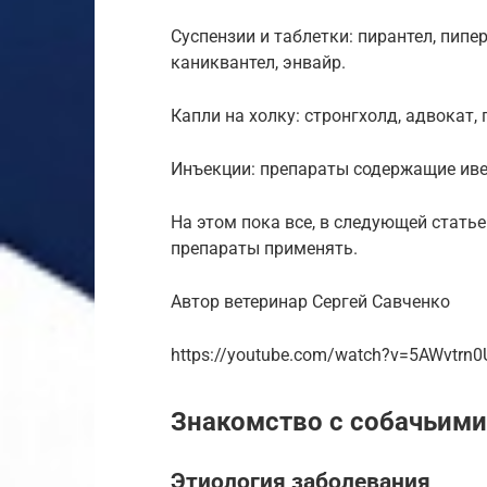
Суспензии и таблетки: пирантел, пипе
каниквантел, энвайр.
Капли на холку: стронгхолд, адвокат,
Инъекции: препараты содержащие иве
На этом пока все, в следующей статье
препараты применять.
Автор ветеринар Сергей Савченко
https://youtube.com/watch?v=5AWvtrn0
Знакомство с собачьими
Этиология заболевания