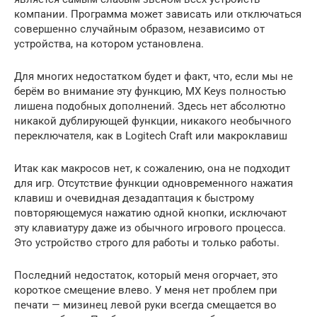
компании. Программа может зависать или отключаться
совершенно случайным образом, независимо от
устройства, на котором установлена.
Для многих недостатком будет и факт, что, если мы не
берём во внимание эту функцию, MX Keys полностью
лишена подобных дополнений. Здесь нет абсолютно
никакой дублирующей функции, никакого необычного
переключателя, как в Logitech Craft или макроклавиш
Итак как макросов нет, к сожалению, она не подходит
для игр. Отсутствие функции одновременного нажатия
клавиш и очевидная дезадаптация к быстрому
повторяющемуся нажатию одной кнопки, исключают
эту клавиатуру даже из обычного игрового процесса.
Это устройство строго для работы и только работы.
Последний недостаток, который меня огорчает, это
короткое смещение влево. У меня нет проблем при
печати — мизинец левой руки всегда смещается во