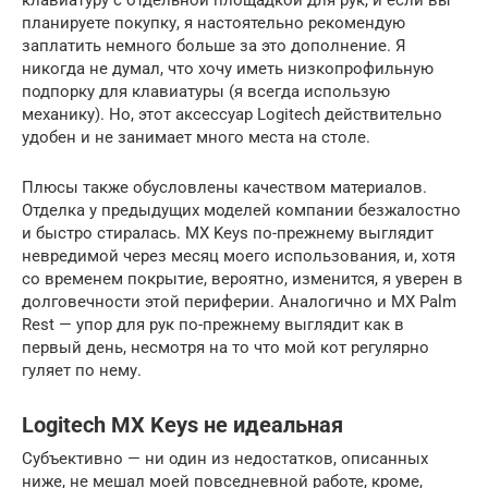
планируете покупку, я настоятельно рекомендую
заплатить немного больше за это дополнение. Я
никогда не думал, что хочу иметь низкопрофильную
подпорку для клавиатуры (я всегда использую
механику). Но, этот аксессуар Logitech действительно
удобен и не занимает много места на столе.
Плюсы также обусловлены качеством материалов.
Отделка у предыдущих моделей компании безжалостно
и быстро стиралась. MX Keys по-прежнему выглядит
невредимой через месяц моего использования, и, хотя
со временем покрытие, вероятно, изменится, я уверен в
долговечности этой периферии. Аналогично и MX Palm
Rest — упор для рук по-прежнему выглядит как в
первый день, несмотря на то что мой кот регулярно
гуляет по нему.
Logitech MX Keys не идеальная
Субъективно — ни один из недостатков, описанных
ниже, не мешал моей повседневной работе, кроме,