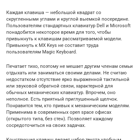
Каждая клавиша — небольшой квадрат со
скругленными углами и круглой выемкой посередине.
Пользователям стандартных клавиатур Dell и Microsoft
понадобится некоторое время для того, чтобы
привыкнуть к клавишам рассматриваемой модели.
Привыкнуть к MX Keys не составит труда
пользователям Magic Keyboard.
Печатает тихо, поэтому не мешает другим членам семьи
отдыхать или заниматься своими делами. Не считаю
недостатком отсутствие ярко выраженной тактильной
или звуковой обратной связи, характерной для
обычных механических клавиатур. Впрочем, оно
неполное. Есть приятный приглушенный щелчок.
Понравится тем, кто привык к механическим моделям.
Применима в современных open space офисах
(открытого типа, без стен). Позволяет каждому
сосредоточиться на своих задачах.
Конструкция клавиш делает набор текста удобным,