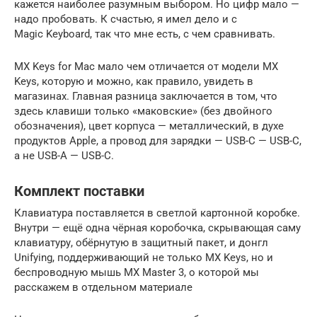
кажется наиболее разумным выбором. Но цифр мало —
надо пробовать. К счастью, я имел дело и с
Magic Keyboard, так что мне есть, с чем сравнивать.
MX Keys for Mac мало чем отличается от модели MX
Keys, которую и можно, как правило, увидеть в
магазинах. Главная разница заключается в том, что
здесь клавиши только «маковские» (без двойного
обозначения), цвет корпуса — металлический, в духе
продуктов Apple, а провод для зарядки — USB-C — USB-C,
а не USB-A — USB-C.
Комплект поставки
Клавиатура поставляется в светлой картонной коробке.
Внутри — ещё одна чёрная коробочка, скрывающая саму
клавиатуру, обёрнутую в защитный пакет, и донгл
Unifying, поддерживающий не только MX Keys, но и
беспроводную мышь MX Master 3, о которой мы
расскажем в отдельном материале