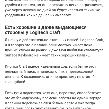
удобен и приятен, но он невероятно легко загрязняется,
уже через несколько дней он будет казаться таким же
уродливым, как на дешёвых аналогах.
Есть хорошие и даже выдающиеся
стороны у Logitech Craft
Я начну с действительно отличных вещей. Logitech Craft,
и я говорю это с полной решимостью, имеет пока
лучшие ключи на рынке. Даже моя любимая клавиатура
Surface Keyboard не имеет таких хороших клавиш.
Кнопки Craft имеют идеальный ход, если бы не этот
несчастный писк, я написал о них в превосходной
степени. К сожалению, они по-прежнему не стоят 14
тыс. рублей.
Есть тут и подсветка, хотя она, вероятно, способствует
этому безнадёжному времени работы на одном заряде.
Клавиши подсвечиваются белым светом уже тогда,
когда руки достигают клавиатуры. Удивительное