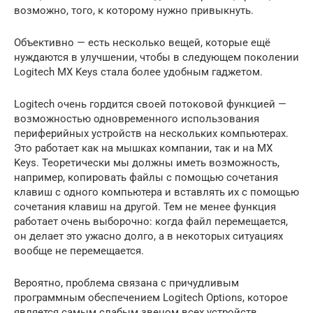
возможно, того, к которому нужно привыкнуть.
Объективно — есть несколько вещей, которые ещё
нуждаются в улучшении, чтобы в следующем поколении
Logitech MX Keys стала более удобным гаджетом.
Logitech очень гордится своей потоковой функцией —
возможностью одновременного использования
периферийных устройств на нескольких компьютерах.
Это работает как на мышках компании, так и на MX
Keys. Теоретически мы должны иметь возможность,
например, копировать файлы с помощью сочетания
клавиш с одного компьютера и вставлять их с помощью
сочетания клавиш на другой. Тем не менее функция
работает очень выборочно: когда файл перемещается,
он делает это ужасно долго, а в некоторых ситуациях
вообще не перемещается.
Вероятно, проблема связана с причудливым
программным обеспечением Logitech Options, которое
является самым слабым звеном всех устройств