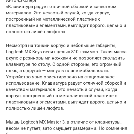
Антон,эксперт
«Клавиатура радует отличной сборкой и качеством
материалов. Это нечастый случай, когда корпус,
построенный на металлической пластине с
пластиковыми элементами, выглядит дорого, цельно и
полностью лишён люфтов»
Несмотря на тонкий корпус и небольшие габариты,
Logitech MX Keys весит целых 810 граммов. Такая масса
вкупе с резиновыми ножками не позволяет скользить
клавиатуре по столу. С одной стороны, это огромный
плюс, а с другой — минус в плане мобильности.
Устройство явно ориентировано на стационарное
использование. Клавиатура радует отличной сборкой и
качеством материалов. Это нечастый случай, когда
корпус, построенный на металлической пластине с
пластиковыми элементами, выглядит дорого, цельно и
полностью лишён люфтов.
Мышь Logitech MX Master 3, в отличие от клавиатуры,
весом не пугает, зато смущает размерами. Но сомнения