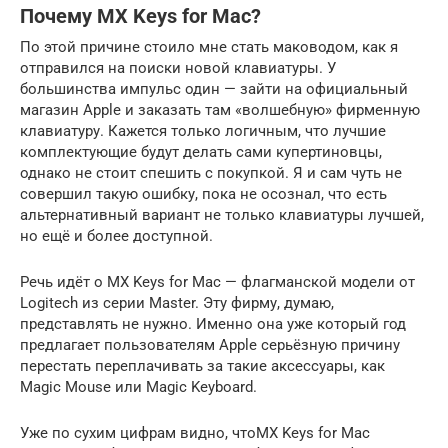
Почему MX Keys for Mac?
По этой причине стоило мне стать маководом, как я
отправился на поиски новой клавиатуры. У
большинства импульс один — зайти на официальный
магазин Apple и заказать там «волшебную» фирменную
клавиатуру. Кажется только логичным, что лучшие
комплектующие будут делать сами купертиновцы,
однако не стоит спешить с покупкой. Я и сам чуть не
совершил такую ошибку, пока не осознал, что есть
альтернативный вариант не только клавиатуры лучшей,
но ещё и более доступной.
Речь идёт о MX Keys for Mac — флагманской модели от
Logitech из серии Master. Эту фирму, думаю,
представлять не нужно. Именно она уже который год
предлагает пользователям Apple серьёзную причину
перестать переплачивать за такие аксессуары, как
Magic Mouse или Magic Keyboard.
Уже по сухим цифрам видно, чтоMX Keys for Mac