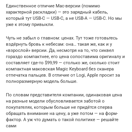
Единственное отличие Mac-версии (помимо
характерной раскладки) — это зарядный кабель,
который тут USB-C — USB-C, а не USB-A — USB-C. Но мы
уже к этому привыкли.
Чуть не забыл о главном: ценах. Тут тоже готовьтесь
вздёрнуть бровь к небесам: она… такая же, как и у
«взрослой» версии. Да, несмотря на то, что сиквел
гораздо компактнее, его цена сопоставима оригиналу и
составляет где-то $99,99 — столько же, сколько стоит
компактная маковская Magic Keyboard без сканера
отпечатка пальцев. В отличие от Logi, Apple просит за
полноразмерную модель больше.
По словам представителя компании, одинаковая цена
на разные модели обусловливается заботой о
покупателях, которым больше не придётся сперва
обращать внимание на цену, а уже потом — на форм-
фактор. А уж что думать о такой политике — решайте
сами