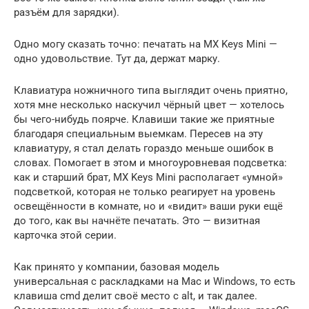
разъём для зарядки).
Одно могу сказать точно: печатать на MX Keys Mini —
одно удовольствие. Тут да, держат марку.
Клавиатура ножничного типа выглядит очень приятно,
хотя мне несколько наскучил чёрный цвет — хотелось
бы чего-нибудь поярче. Клавиши такие же приятные
благодаря специальным выемкам. Пересев на эту
клавиатуру, я стал делать гораздо меньше ошибок в
словах. Помогает в этом и многоуровневая подсветка:
как и старший брат, MX Keys Mini располагает «умной»
подсветкой, которая не только реагирует на уровень
освещённости в комнате, но и «видит» ваши руки ещё
до того, как вы начнёте печатать. Это — визитная
карточка этой серии.
Как принято у компании, базовая модель
универсальная с раскладками на Mac и Windows, то есть
клавиша cmd делит своё место с alt, и так далее.