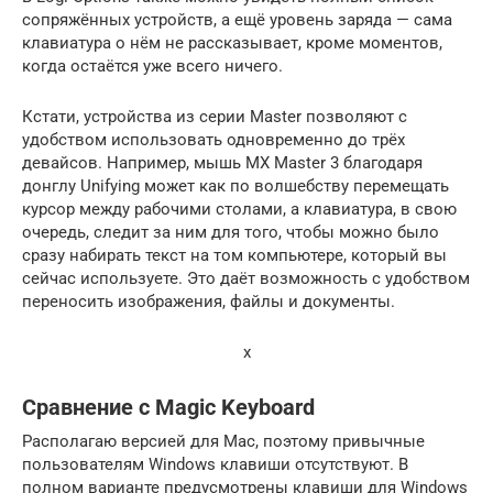
сопряжённых устройств, а ещё уровень заряда — сама
клавиатура о нём не рассказывает, кроме моментов,
когда остаётся уже всего ничего.
Кстати, устройства из серии Master позволяют с
удобством использовать одновременно до трёх
девайсов. Например, мышь MX Master 3 благодаря
донглу Unifying может как по волшебству перемещать
курсор между рабочими столами, а клавиатура, в свою
очередь, следит за ним для того, чтобы можно было
сразу набирать текст на том компьютере, который вы
сейчас используете. Это даёт возможность с удобством
переносить изображения, файлы и документы.
x
Сравнение с Magic Keyboard
Располагаю версией для Mac, поэтому привычные
пользователям Windows клавиши отсутствуют. В
полном варианте предусмотрены клавиши для Windows