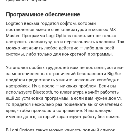
Программное обеспечение
Logitech весьма гордится софтом, который
поставляется вместе с её клавиатурой и мышью MX
Master. Программа Logi Options позволяет не только
настроить клавиатуру, но и переназначать клавиши. Так
можно назначить любое действие — либо для всей
системы, либо только для конкретной программы.
Установка особых трудностей вам не доставит, хотя из-
за многочисленных ограничений безопасности Big Sur
придётся предоставить утилите несколько «свобод» в
настройках. Ну а после — никаких проблем. Если вы
используете Bluetooth, то клавиатура начнёт работать
ещё до установки программы, а если вам нужен донгл,
то придётся несколько раз пощёлкать выключателем с
края, чтобы произошло сопряжение. Я использую
именно донгл, который гарантирует работу без помех.
В Logi Options также можно увидеть полный список