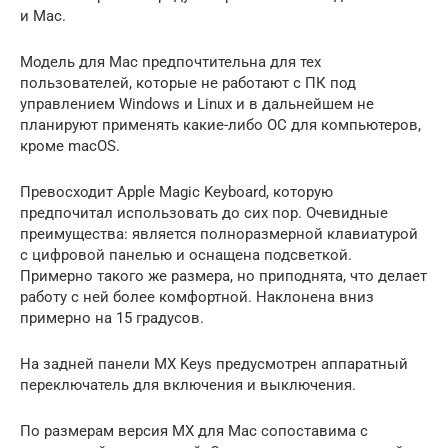
и Mac.
Модель для Mac предпочтительна для тех
пользователей, которые не работают с ПК под
управлением Windows и Linux и в дальнейшем не
планируют применять какие-либо ОС для компьютеров,
кроме macOS.
Превосходит Apple Magic Keyboard, которую
предпочитал использовать до сих пор. Очевидные
преимущества: является полноразмерной клавиатурой
с цифровой панелью и оснащена подсветкой.
Примерно такого же размера, но приподнята, что делает
работу с ней более комфортной. Наклонена вниз
примерно на 15 градусов.
На задней панели MX Keys предусмотрен аппаратный
переключатель для включения и выключения.
По размерам версия MX для Mac сопоставима с