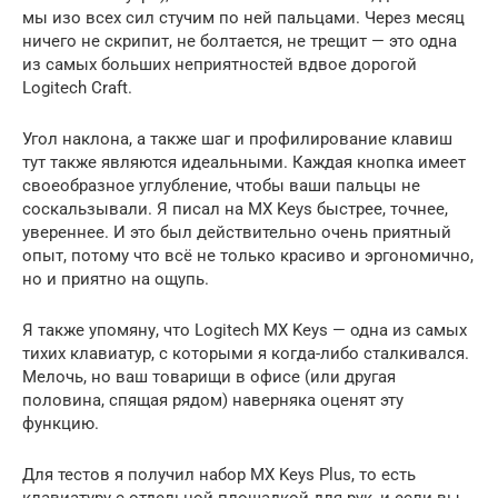
мы изо всех сил стучим по ней пальцами. Через месяц
ничего не скрипит, не болтается, не трещит — это одна
из самых больших неприятностей вдвое дорогой
Logitech Craft.
Угол наклона, а также шаг и профилирование клавиш
тут также являются идеальными. Каждая кнопка имеет
своеобразное углубление, чтобы ваши пальцы не
соскальзывали. Я писал на MX Keys быстрее, точнее,
увереннее. И это был действительно очень приятный
опыт, потому что всё не только красиво и эргономично,
но и приятно на ощупь.
Я также упомяну, что Logitech MX Keys — одна из самых
тихих клавиатур, с которыми я когда-либо сталкивался.
Мелочь, но ваш товарищи в офисе (или другая
половина, спящая рядом) наверняка оценят эту
функцию.
Для тестов я получил набор MX Keys Plus, то есть
клавиатуру с отдельной площадкой для рук, и если вы