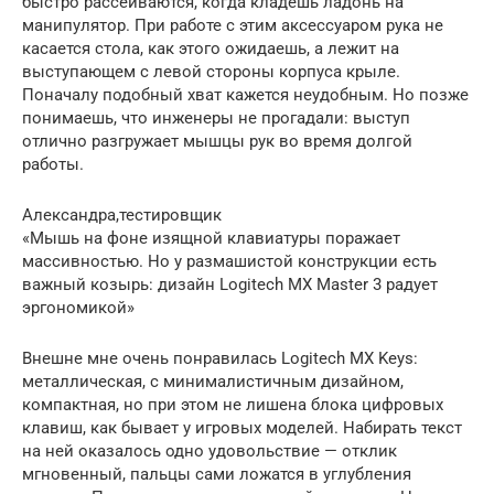
быстро рассеиваются, когда кладёшь ладонь на
манипулятор. При работе с этим аксессуаром рука не
касается стола, как этого ожидаешь, а лежит на
выступающем с левой стороны корпуса крыле.
Поначалу подобный хват кажется неудобным. Но позже
понимаешь, что инженеры не прогадали: выступ
отлично разгружает мышцы рук во время долгой
работы.
Александра,тестировщик
«Мышь на фоне изящной клавиатуры поражает
массивностью. Но у размашистой конструкции есть
важный козырь: дизайн Logitech MX Master 3 радует
эргономикой»
Внешне мне очень понравилась Logitech MX Keys:
металлическая, с минималистичным дизайном,
компактная, но при этом не лишена блока цифровых
клавиш, как бывает у игровых моделей. Набирать текст
на ней оказалось одно удовольствие — отклик
мгновенный, пальцы сами ложатся в углубления