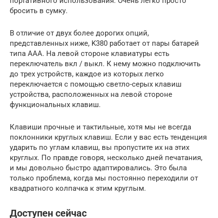
портативного использования. Очень легко просто
бросить в сумку.
В отличие от двух более дорогих опций,
представленных ниже, K380 работает от пары батарей
типа AAA. На левой стороне клавиатуры есть
переключатель вкл / выкл. К нему можно подключить
до трех устройств, каждое из которых легко
переключается с помощью светло-серых клавиш
устройства, расположенных на левой стороне
функциональных клавиш.
Клавиши прочные и тактильные, хотя мы не всегда
поклонники круглых клавиш. Если у вас есть тенденция
ударить по углам клавиш, вы пропустите их на этих
круглых. По правде говоря, несколько дней печатания,
и мы довольно быстро адаптировались. Это была
только проблема, когда мы постоянно переходили от
квадратного колпачка к этим круглым.
Доступен сейчас