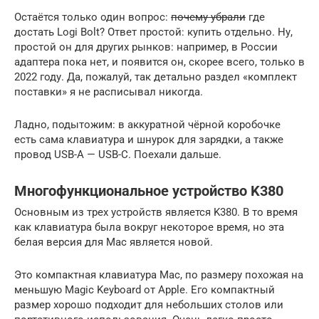
Остаётся только один вопрос:
почему убрали
где
достать Logi Bolt? Ответ простой: купить отдельно. Ну,
простой он для других рынков: например, в России
адаптера пока нет, и появится он, скорее всего, только в
2022 году. Да, пожалуй, так детально раздел «комплект
поставки» я не расписывал никогда.
Ладно, подытожим: в аккуратной чёрной коробочке
есть сама клавиатура и шнурок для зарядки, а также
провод USB-A — USB-C. Поехали дальше.
Многофункциональное устройство K380
Основным из трех устройств является K380. В то время
как клавиатура была вокруг некоторое время, но эта
белая версия для Mac является новой.
Это компактная клавиатура Mac, по размеру похожая на
меньшую Magic Keyboard от Apple. Его компактный
размер хорошо подходит для небольших столов или