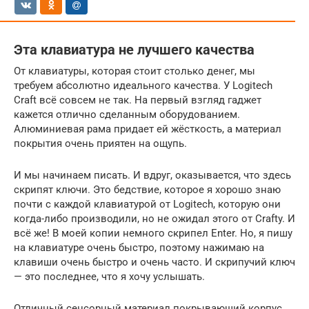
Эта клавиатура не лучшего качества
От клавиатуры, которая стоит столько денег, мы
требуем абсолютно идеального качества. У Logitech
Craft всё совсем не так. На первый взгляд гаджет
кажется отлично сделанным оборудованием.
Алюминиевая рама придает ей жёсткость, а материал
покрытия очень приятен на ощупь.
И мы начинаем писать. И вдруг, оказывается, что здесь
скрипят ключи. Это бедствие, которое я хорошо знаю
почти с каждой клавиатурой от Logitech, которую они
когда-либо производили, но не ожидал этого от Crafty. И
всё же! В моей копии немного скрипел Enter. Но, я пишу
на клавиатуре очень быстро, поэтому нажимаю на
клавиши очень быстро и очень часто. И скрипучий ключ
— это последнее, что я хочу услышать.
Отличный сенсорный материал покрывающий корпус,