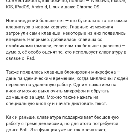
Совместимость, как обычно, полная — Windows, macOS,
iOS, iPadOS, Android, Linux и даже Chrome OS.
Нововведений больше нет — это буквально та же самая
клавиатура в новом корпусе. Главные изменения
затронули сами клавиши: некоторые из них появились
впервые. Например, добавилась клавиша со
смайликами (эмодзи, если вам так больше нравится) —
думаю, её особо оценят те, кто использует клавиатуру в
связке с iPad.
Также появилась клавиша блокировки микрофона —
дань пандемическим временам, когда миллионы людей
перешли на удалённую работу. Одним нажатием на
кнопку можно выключить микрофон и обругать
домашних за шум. Можно также нажать на
специальную кнопку и начать диктовать текст.
Как и раньше, клавиатура поддерживает бесшовную
работу с тремя девайсами, но для этого потребуется
донгл Bolt. Эта функция уже не так впечатляет,