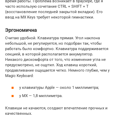
время работы. Проблема возникает в браузере, где я
часто использую сочетание CTRL + SHIFT + T
(восстановление последней закрытой вкладки). Его
ввод на MX Keys требует некоторой гимнастики.
Эргономична
Считаю удобной. Клавиатура прямая. Угол наклона
небольшой, не регулируется, но подобран так, чтобы
работать было комфортно. Клавиатура поддерживается
секцией, в которой располагается аккумулятор.
Никакого дискомфорта от того, что изменение угла не
предусмотрено, не ощутил. Ход клавиш короткий,
продавливание ощущается четко. Немного глубже, чем у
Magic Keyboard:
у клавиатуры Apple — около 1 миллиметра;
у MX — 1,8 миллиметра.
Клавиши не качаются, создают впечатление прочных и
качественных.