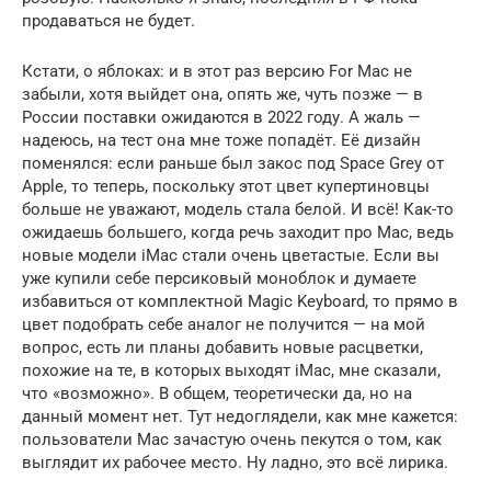
продаваться не будет.
Кстати, о яблоках: и в этот раз версию For Mac не
забыли, хотя выйдет она, опять же, чуть позже — в
России поставки ожидаются в 2022 году. А жаль —
надеюсь, на тест она мне тоже попадёт. Её дизайн
поменялся: если раньше был закос под Space Grey от
Apple, то теперь, поскольку этот цвет купертиновцы
больше не уважают, модель стала белой. И всё! Как-то
ожидаешь большего, когда речь заходит про Mac, ведь
новые модели iMac стали очень цветастые. Если вы
уже купили себе персиковый моноблок и думаете
избавиться от комплектной Magic Keyboard, то прямо в
цвет подобрать себе аналог не получится — на мой
вопрос, есть ли планы добавить новые расцветки,
похожие на те, в которых выходят iMac, мне сказали,
что «возможно». В общем, теоретически да, но на
данный момент нет. Тут недоглядели, как мне кажется:
пользователи Mac зачастую очень пекутся о том, как
выглядит их рабочее место. Ну ладно, это всё лирика.