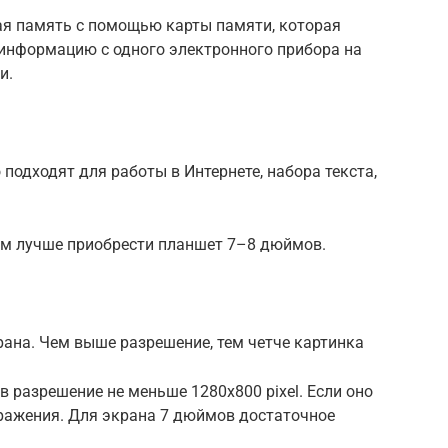
ая память с помощью карты памяти, которая
 информацию с одного электронного прибора на
и.
подходят для работы в Интернете, набора текста,
вам лучше приобрести планшет 7–8 дюймов.
ана. Чем выше разрешение, тем четче картинка
 разрешение не меньше 1280х800 pixel. Если оно
бражения. Для экрана 7 дюймов достаточное