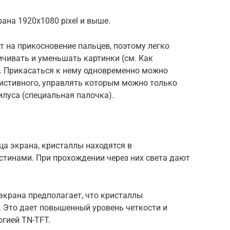
рана 1920х1080 pixel и выше.
 на прикосновение пальцев, поэтому легко
ичивать и уменьшать картинки (см. Как
. Прикасаться к нему одновременно можно
зистивного, управлять которым можно только
луса (специальная палочка).
а экрана, кристаллы находятся в
стинами. При прохождении через них света дают
экрана предполагает, что кристаллы
. Это дает повышенный уровень четкости и
огией TN-TFT.