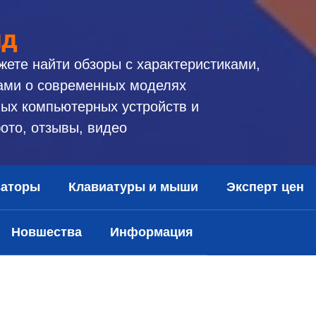
ид
жете найти обзоры с характеристиками,
ами о современных моделях
ых компьютерных устройств и
ото, отзывы, видео
заторы
Клавиатуры и мыши
Эксперт цен
Новшества
Информация