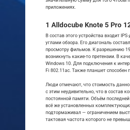
значительную сумму для того чтобы 
приложениях.
1 Alldocube Knote 5 Pro 
В состав этого устройства входит I
углами обзора. Его диагональ состав
просмотру фильмов. К разрешению 19
возникнуть какие-то претензии. В ка
Windows 10. Для подключения к интер
Fi 802.11ac. Также планшет способен
Люди отмечают, что стоимость данной
с этим неудивительно, что в состав к
постоянной памяти. Объём последней 
всё же установленных комплектующих 
подтормаживал — ограничением выступ
тактовая частота которого не превыша