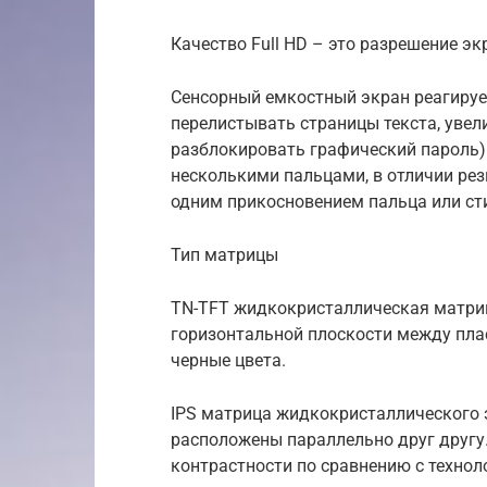
Качество Full HD – это разрешение эк
Сенсорный емкостный экран реагирует
перелистывать страницы текста, увел
разблокировать графический пароль)
несколькими пальцами, в отличии ре
одним прикосновением пальца или сти
Тип матрицы
TN-TFT жидкокристаллическая матриц
горизонтальной плоскости между пла
черные цвета.
IPS матрица жидкокристаллического 
расположены параллельно друг другу
контрастности по сравнению с технол