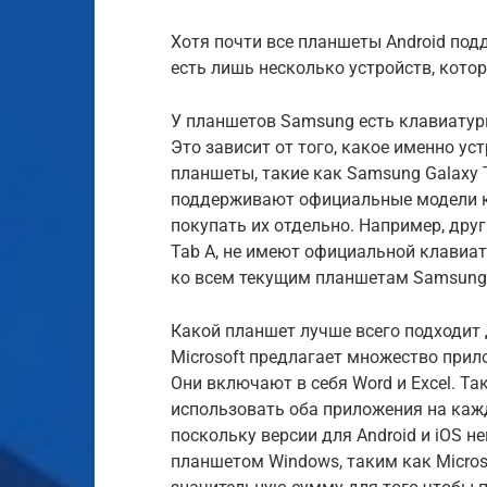
Хотя почти все планшеты Android под
есть лишь несколько устройств, кото
У планшетов Samsung есть клавиату
Это зависит от того, какое именно ус
планшеты, такие как Samsung Galaxy Ta
поддерживают официальные модели кл
покупать их отдельно. Например, дру
Tab A, не имеют официальной клавиат
ко всем текущим планшетам Samsung
Какой планшет лучше всего подходит д
Microsoft предлагает множество прило
Они включают в себя Word и Excel. Т
использовать оба приложения на каж
поскольку версии для Android и iOS н
планшетом Windows, таким как Microso