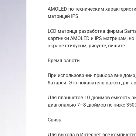
AMOLED по техническим характеристи
матрицей IPS
LCD матрица разработка фирмы Samsu
картинки AMOLED и IPS матрицам, но 
экране стилусом, рисуете, пишите.
Время работы
При использовании прибора вне дома
батареи. Это показатель важен для а
Для планшетов 10 дюймов емкость ак
диагональю 7–8 дюймов не ниже 3500
Связь
Для выхода в Интернет все компьютер