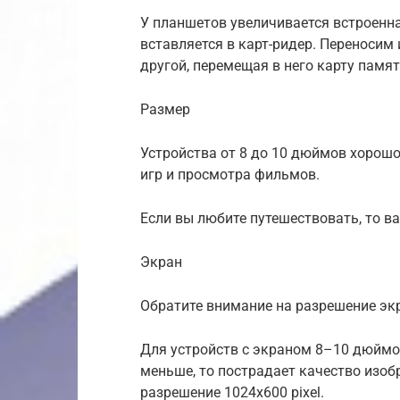
У планшетов увеличивается встроенн
вставляется в карт-ридер. Переносим
другой, перемещая в него карту памят
Размер
Устройства от 8 до 10 дюймов хорошо 
игр и просмотра фильмов.
Если вы любите путешествовать, то 
Экран
Обратите внимание на разрешение экр
Для устройств с экраном 8–10 дюймов
меньше, то пострадает качество изо
разрешение 1024х600 pixel.