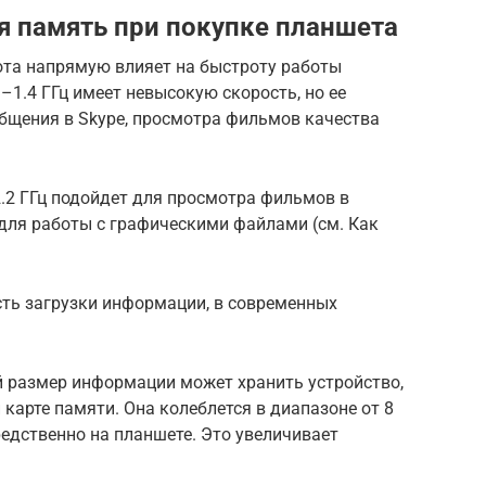
я память при покупке планшета
ота напрямую влияет на быстроту работы
1–1.4 ГГц имеет невысокую скорость, но ее
общения в Skype, просмотра фильмов качества
2.2 ГГц подойдет для просмотра фильмов в
 для работы с графическими файлами (см. Как
сть загрузки информации, в современных
й размер информации может хранить устройство,
карте памяти. Она колеблется в диапазоне от 8
едственно на планшете. Это увеличивает