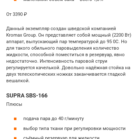
От 3390 ₽
Данный экземпляр создан шведской компанией
Kromax Group. Он представляет собой мощный (2200 Вт)
аппарат, выпускающий пар температурой до 95 0С. Но
для такого обильного паровыделения количество
жидкости, способной поместиться в резервуар, явно
недостаточно. Интенсивность паровой струи
регулируется качелькой. Довольно надёжная стойка на
двух телескопических ножках заканчивается гладкой
вешалкой.
SUPRA SBS-166
Плюсы
подача пара до 40 г/минуту
выбор типа ткани при регулировки мощности
съёмный резервуар для жидкости