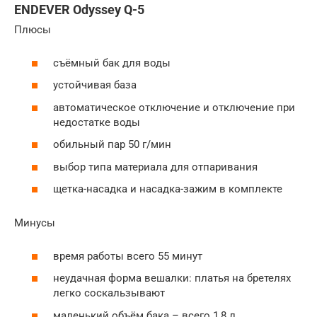
ENDEVER Odyssey Q-5
Плюсы
съёмный бак для воды
устойчивая база
автоматическое отключение и отключение при
недостатке воды
обильный пар 50 г/мин
выбор типа материала для отпаривания
щетка-насадка и насадка-зажим в комплекте
Минусы
время работы всего 55 минут
неудачная форма вешалки: платья на бретелях
легко соскальзывают
маленький объём бака – всего 1,8 л