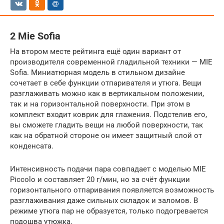
2 Mie Sofia
На втором месте рейтинга ещё один вариант от
производителя современной гладильной техники — MIE
Sofia. Миниатюрная модель в стильном дизайне
сочетает в себе функции отпаривателя и утюга. Вещи
разглаживать можно как в вертикальном положении,
так и на горизонтальной поверхности. При этом в
комплект входит коврик для глажения. Подстелив его,
вы сможете гладить вещи на любой поверхности, так
как на обратной стороне он имеет защитный слой от
конденсата.
Интенсивность подачи пара совпадает с моделью MIE
Piccolo и составляет 20 г/мин, но за счёт функции
горизонтального отпаривания появляется возможность
разглаживания даже сильных складок и заломов. В
режиме утюга пар не образуется, только подогревается
подошва утюжка.