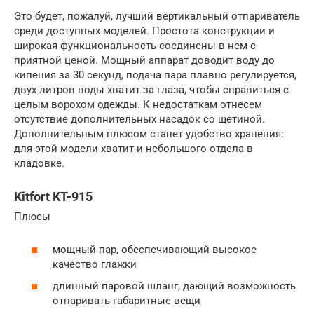
Это будет, пожалуй, лучший вертикальный отпариватель
среди доступных моделей. Простота конструкции и
широкая функциональность соединены в нем с
приятной ценой. Мощный аппарат доводит воду до
кипения за 30 секунд, подача пара плавно регулируется,
двух литров воды хватит за глаза, чтобы справиться с
целым ворохом одежды. К недостаткам отнесем
отсутствие дополнительных насадок со щетиной.
Дополнительным плюсом станет удобство хранения:
для этой модели хватит и небольшого отдела в
кладовке.
Kitfort KT-915
Плюсы
мощный пар, обеспечивающий высокое
качество глажки
длинный паровой шланг, дающий возможность
отпаривать габаритные вещи