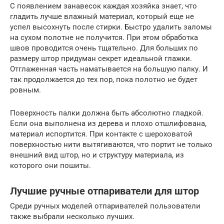
С появлением занавесок каждая хозяйка знает, что
гладить лучше влажный материал, который еще не
успел высохнуть после стирки. Быстро удалить заломы
на сухом полотне не получится. При этом обработка
швов проводится очень тщательно. Для больших по
размеру штор придуман секрет идеальной глажки.
Отглаженная часть наматывается на большую палку. И
так продолжается до тех пор, пока полотно не будет
ровным.
Поверхность палки должна быть абсолютно гладкой.
Если она выполнена из дерева и плохо отшлифована,
материал испортится. При контакте с шероховатой
поверхностью нити вытягиваются, что портит не только
внешний вид штор, но и структуру материала, из
которого они пошиты.
Лучшие ручные отпариватели для штор
Среди ручных моделей отпаривателей пользователи
также выбрали несколько лучших.