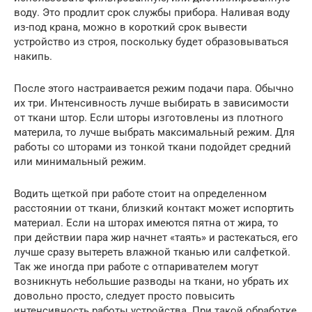
воду. Это продлит срок службы прибора. Наливая воду
из-под крана, можно в короткий срок вывести
устройство из строя, поскольку будет образовываться
накипь.
После этого настраивается режим подачи пара. Обычно
их три. Интенсивность лучше выбирать в зависимости
от ткани штор. Если шторы изготовлены из плотного
материла, то лучше выбрать максимальный режим. Для
работы со шторами из тонкой ткани подойдет средний
или минимальный режим.
Водить щеткой при работе стоит на определенном
расстоянии от ткани, близкий контакт может испортить
материал. Если на шторах имеются пятна от жира, то
при действии пара жир начнет «таять» и растекаться, его
лучше сразу вытереть влажной тканью или салфеткой.
Так же иногда при работе с отпаривателем могут
возникнуть небольшие разводы на ткани, но убрать их
довольно просто, следует просто повысить
интенсивность работы устройства. При такой обработке