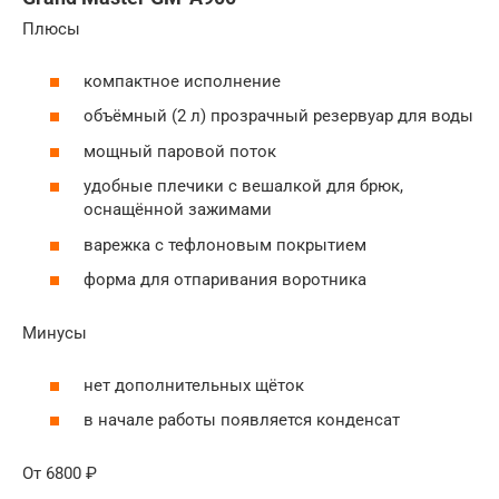
Плюсы
компактное исполнение
объёмный (2 л) прозрачный резервуар для воды
мощный паровой поток
удобные плечики с вешалкой для брюк,
оснащённой зажимами
варежка с тефлоновым покрытием
форма для отпаривания воротника
Минусы
нет дополнительных щёток
в начале работы появляется конденсат
От 6800 ₽