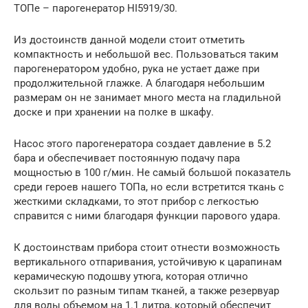
ТОПе – парогенератор HI5919/30.
Из достоинств данной модели стоит отметить
компактность и небольшой вес. Пользоваться таким
парогенератором удобно, рука не устает даже при
продолжительной глажке. А благодаря небольшим
размерам он не занимает много места на гладильной
доске и при хранении на полке в шкафу.
Насос этого парогенератора создает давление в 5.2
бара и обеспечивает постоянную подачу пара
мощностью в 100 г/мин. Не самый большой показатель
среди героев нашего ТОПа, но если встретится ткань с
жесткими складками, то этот прибор с легкостью
справится с ними благодаря функции парового удара.
К достоинствам прибора стоит отнести возможность
вертикального отпаривания, устойчивую к царапинам
керамическую подошву утюга, которая отлично
скользит по разным типам тканей, а также резервуар
для воды объемом на 1.1 литра, который обеспечит