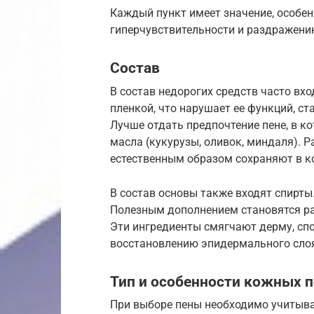
Каждый пункт имеет значение, особенн
гиперчувствительности и раздражени
Состав
В состав недорогих средств часто вх
пленкой, что нарушает ее функций, с
Лучше отдать предпочтение пене, в к
масла (кукурузы, оливок, миндаля). 
естественным образом сохраняют в ко
В состав основы также входят спирты
Полезным дополнением становятся р
Эти ингредиенты смягчают дерму, сп
восстановлению эпидермального сло
Тип и особенности кожных 
При выборе пены необходимо учитыват