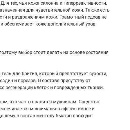
Для тех, чья кожа склонна к гиперреактивности,
назначенная для чувствительной кожи. Также есть
ости и раздражениям кожи. Грамотный подход не
 и обеспечивает коже дополнительный уход.
оэтому выбор стоит делать на основе состояния
ий гель для бритья, который препятствует сухости,
адин и порезов. В составе присутствуют
сс регенерации клеток и поврежденных тканей.
том, что часто нравится мужчинам. Средство
беспечивается максимально эффективное и
дящему в состав ментолу быстро проходит