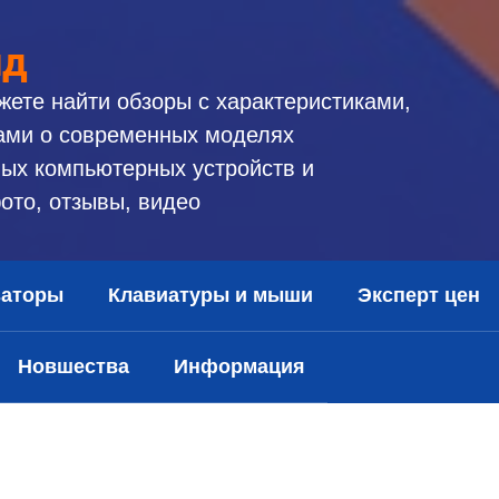
ид
жете найти обзоры с характеристиками,
ами о современных моделях
ых компьютерных устройств и
ото, отзывы, видео
заторы
Клавиатуры и мыши
Эксперт цен
Новшества
Информация