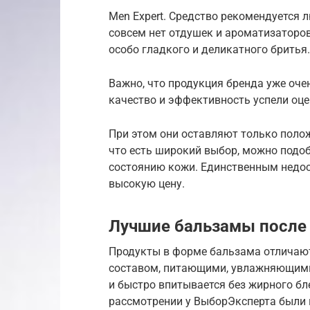
Men Expert. Средство рекомендуется 
совсем нет отдушек и ароматизаторов
особо гладкого и деликатного бритья.
Важно, что продукция бренда уже оче
качество и эффективность успели оц
При этом они оставляют только полож
что есть широкий выбор, можно подоб
состоянию кожи. Единственным недо
высокую цену.
Лучшие бальзамы после
Продукты в форме бальзама отличают
составом, питающими, увлажняющими,
и быстро впитывается без жирного бле
рассмотрении у ВыборЭксперта были 