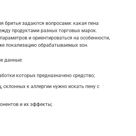
ля бритья задаются вопросами: какая пена
между продуктами разных торговых марок.
параметров и ориентироваться на особенности,
кже локализацию обрабатываемых зон.
ие данные:
аботки которых предназначено средство;
, склонных к аллергии нужно искать пену с
онентов и их эффекты;