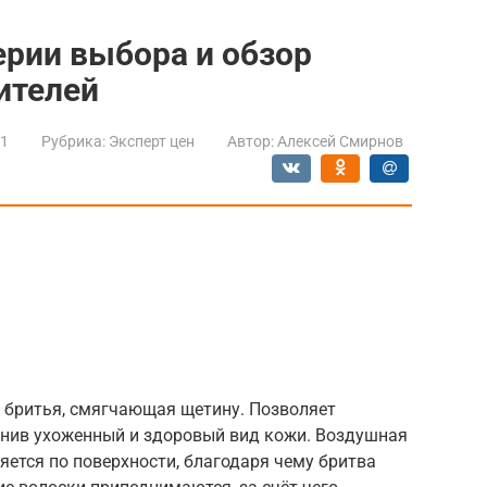
ерии выбора и обзор
ителей
21
Рубрика:
Эксперт цен
Автор:
Алексей Смирнов
я бритья, смягчающая щетину. Позволяет
анив ухоженный и здоровый вид кожи. Воздушная
ется по поверхности, благодаря чему бритва