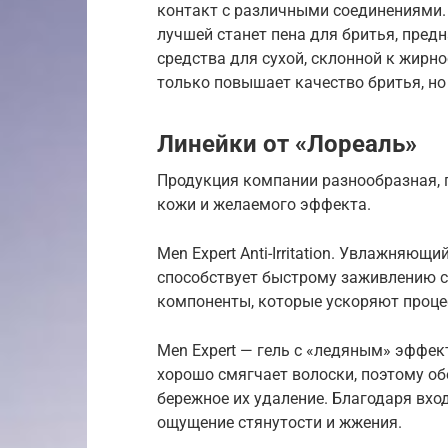
контакт с различными соединениями. 
лучшей станет пена для бритья, пред
средства для сухой, склонной к жирн
только повышает качество бритья, но
Линейки от «Лореаль»
Продукция компании разнообразная, п
кожи и желаемого эффекта.
Men Expert Anti-Irritation. Увлажняющ
способствует быстрому заживлению сс
компоненты, которые ускоряют проце
Men Expert — гель с «ледяным» эффек
хорошо смягчает волоски, поэтому о
бережное их удаление. Благодаря вхо
ощущение стянутости и жжения.