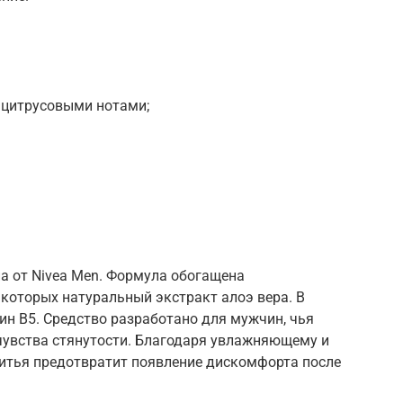
 цитрусовыми нотами;
а от Nivea Men. Формула обогащена
оторых натуральный экстракт алоэ вера. В
ин В5. Средство разработано для мужчин, чья
 чувства стянутости. Благодаря увлажняющему и
итья предотвратит появление дискомфорта после