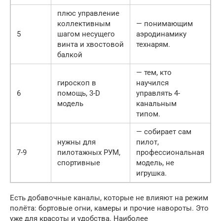
плюс управление
коллективным
— понимающим
5
шагом несущего
аэродинамику
винта и хвостовой
технарям.
балкой
— тем, кто
гироскоп в
научился
6
помощь, 3-D
управлять 4-
модель
канальным
типом.
— собирает сам
нужны для
пилот,
7-9
пилотажных РУМ,
профессиональная
спортивные
модель, не
игрушка.
Есть добавочные каналы, которые не влияют на режим
полёта: бортовые огни, камеры и прочие навороты. Это
уже для красоты и удобства. Наиболее