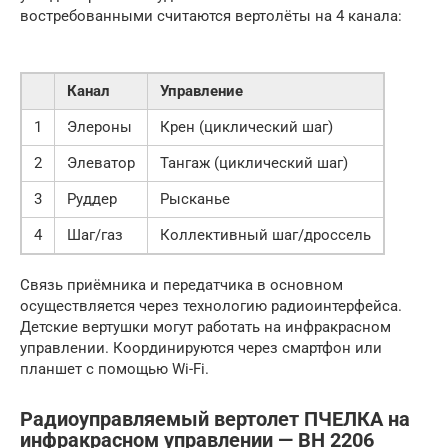
востребованными считаются вертолёты на 4 канала:
Канал
Управление
1
Элероны
Крен (циклический шаг)
2
Элеватор
Тангаж (циклический шаг)
3
Руддер
Рысканье
4
Шаг/газ
Коллективный шаг/дроссель
Связь приёмника и передатчика в основном
осуществляется через технологию радиоинтерфейса.
Детские вертушки могут работать на инфракрасном
управлении. Координируются через смартфон или
планшет с помощью Wi-Fi.
Радиоуправляемый вертолет ПЧЕЛКА на
инфракрасном управлении — BH 2206