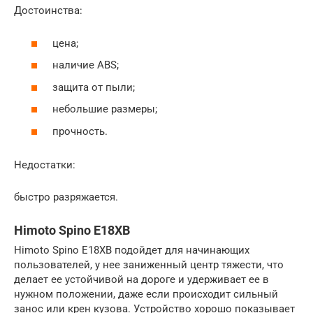
Достоинства:
цена;
наличие ABS;
защита от пыли;
небольшие размеры;
прочность.
Недостатки:
быстро разряжается.
Himoto Spino E18XB
Himoto Spino E18XB подойдет для начинающих
пользователей, у нее заниженный центр тяжести, что
делает ее устойчивой на дороге и удерживает ее в
нужном положении, даже если происходит сильный
занос или крен кузова. Устройство хорошо показывает