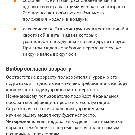
соосная — с винтами, расположенными на
одной оси и вращающимися в разные стороны.
Это позволяет добиться стабильного
положения модели в воздухе;
классическая. Эта конструкция имеет главный и
хвостовой винты, задача которых —
уравновесить воздушные потоки друг от друга.
При этом модель свободно перемещается, не
закручиваясь вокруг оси.
Выбор согласно возрасту
Соответствие возрасту пользователя и уровню его
подготовки — одно из важнейших требований к выбору
конкретного радиоуправляемого вертолета.
Начинающему пользователю подойдет 4-канальная
соосная модификация, простая в эксплуатации.
Справиться с шестиканальным управлением
начинающему моделисту будет непросто.
Четырехканальная недорогая модель — оптимальный
вариант, тем более что перемещается она по самым
различным траекториям.