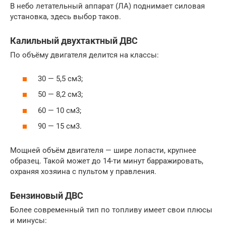
В небо летательный аппарат (ЛА) поднимает силовая
установка, здесь выбор таков.
Калильный двухтактный ДВС
По объёму двигателя делится на классы:
30 — 5,5 см3;
50 — 8,2 см3;
60 — 10 см3;
90 — 15 см3.
Мощней объём двигателя — шире лопасти, крупнее
образец. Такой может до 14-ти минут барражировать,
охраняя хозяина с пультом у правления.
Бензиновый ДВС
Более современный тип по топливу имеет свои плюсы
и минусы: