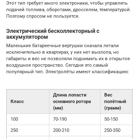
Этот тип требует много электроники, чтобы управлять
подачей топлива, оборотами, дросселем, температурой.
Поэтому спросом не пользуется.
Электрический бесколлекторный с
аккумулятором
Маленькие батареечные вертушки сначала летали
исключительно в квартирах, у них нет выхлопа, но
габариты и вес не позволяли поднимать их в открытое
воздушное пространство. Сегодня это самый
популярный тип. Электролёты имеют классификацию:
Длина лопасти
Вес
Класс
основного ротора
полётный
(мм)
(грамм)
100
70-190
50-150
250
200-210
250-350