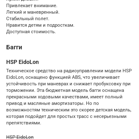
Привлекает внимание.
Легкий и маневренный.
Стабильный полет.
Нравится детям и подросткам.
Доступная стоимость.
Багги
HSP EidoLon
Техническое средство на радиоуправлении модели HSP
EidoLon, оснащено функцией ABS, что увеличивает
устойчивость при маневрах и снижает пробуксовку при
торможении. Эта бюджетная модель багги оснащена
прекрасными ходовыми качествами, имеет полный
привод и масляные амортизаторы. Но по
возможностям техническим это скорее детская модель,
которая подойдет для простых трасс с несерьезными
препятствиями.
HSP EidoLon