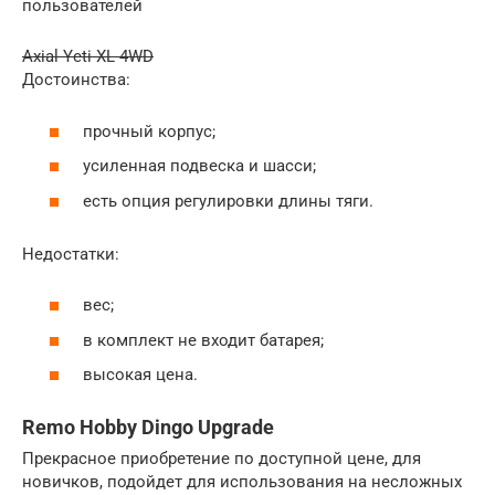
пользователей
Axial Yeti XL 4WD
Достоинства:
прочный корпус;
усиленная подвеска и шасси;
есть опция регулировки длины тяги.
Недостатки:
вес;
в комплект не входит батарея;
высокая цена.
Remo Hobby Dingo Upgrade
Прекрасное приобретение по доступной цене, для
новичков, подойдет для использования на несложных