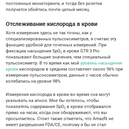
постоянные мониторинги, и тогда без розетки
получится обойтись почти целый месяц.
Отслеживание кислорода в крови
Хотя измерения здесь не так точны, как у
специализированных пульсоксиметров, я считаю эту
функцию удобной для точечных измерений. При
фиксации насыщения SpO
в крови GTR 3 Pro
2
показывают большие значения, чем специальный
пульсоксиметр. В то время как мой
уровень насыщения
крови
кислородом в среднем составляет около 96% при
измерении пульсоксиметром, данные с часов обычно
колебались на уровне 98%.
Измерения кислорода в крови во время сна могут
указывать на апноэ. Мне бы хотелось, чтобы
показатель содержания SpO
в крови отображался
2
прямо на часах, когда они обнаруживают, что вы
просыпаетесь. Стоит также отметить, что Amazfit не
имеет разрешения FDA/CE, поэтому я бы не стал