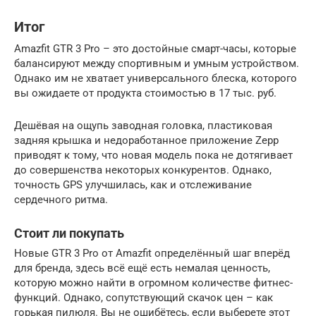
Итог
Amazfit GTR 3 Pro – это достойные смарт-часы, которые
балансируют между спортивным и умным устройством.
Однако им не хватает универсального блеска, которого
вы ожидаете от продукта стоимостью в 17 тыс. руб.
Дешёвая на ощупь заводная головка, пластиковая
задняя крышка и недоработанное приложение Zepp
приводят к тому, что новая модель пока не дотягивает
до совершенства некоторых конкурентов. Однако,
точность GPS улучшилась, как и отслеживание
сердечного ритма.
Стоит ли покупать
Новые GTR 3 Pro от Amazfit определённый шаг вперёд
для бренда, здесь всё ещё есть немалая ценность,
которую можно найти в огромном количестве фитнес-
функций. Однако, сопутствующий скачок цен – как
горькая пилюля. Вы не ошибётесь, если выберете этот