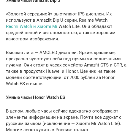
Умные часы Amazfit Bip S
«Золотой серединой» выступают IPS дисплеи. Их
используют в Amazfit Bip U серии, Realme Watch,
Redmi Watch и Xiaomi Mi
Watch Lite. Они обладают
средней ценой и автономностью, а также хорошим
качеством изображения.
Высшая лига — AMOLED дисплеи. Яркие, красивые,
прекрасно чувствуют себя под прямыми солнечными
лучами. Они стоят в часах семейств Amazfit GTS и GTR, а
также в продуктах Huawei и Honor. Ценник на такие
модели соответствующий: от 7000 рублей за Honor
Watch ES и выше.
Умные часы Honor Watch ES
В целом, любые часы сейчас адекватно отображают
элементы информации на экране. Почти все дружат с
русским языком (исключение — Xiaomi Mi Watch Lite).
Многие легко купить в России: только