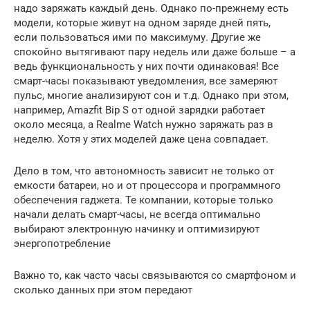
надо заряжать каждый день. Однако по-прежнему есть
модели, которые живут на одном заряде дней пять,
если пользоваться ими по максимуму. Другие же
спокойно вытягивают пару недель или даже больше – а
ведь функциональность у них почти одинаковая! Все
смарт-часы показывают уведомления, все замеряют
пульс, многие анализируют сон и т.д. Однако при этом,
например, Amazfit Bip S от одной зарядки работает
около месяца, а Realme Watch нужно заряжать раз в
неделю. Хотя у этих моделей даже цена совпадает.
Дело в том, что автономность зависит не только от
емкости батареи, но и от процессора и программного
обеспечения гаджета. Те компании, которые только
начали делать смарт-часы, не всегда оптимально
выбирают электронную начинку и оптимизируют
энергопотребление
Важно то, как часто часы связываются со смартфоном и
сколько данных при этом передают