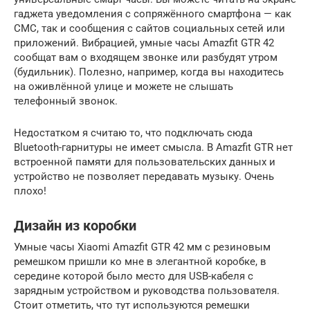
гаджета уведомления с сопряжённого смартфона — как
СМС, так и сообщения с сайтов социальных сетей или
приложений. Вибрацией, умные часы Amazfit GTR 42
сообщат вам о входящем звонке или разбудят утром
(будильник). Полезно, например, когда вы находитесь
на оживлённой улице и можете не слышать
телефонный звонок.
Недостатком я считаю то, что подключать сюда
Bluetooth-гарнитуры не имеет смысла. В Amazfit GTR нет
встроенной памяти для пользовательских данных и
устройство не позволяет передавать музыку. Очень
плохо!
Дизайн из коробки
Умные часы Xiaomi Amazfit GTR 42 мм с резиновым
ремешком пришли ко мне в элегантной коробке, в
середине которой было место для USB-кабеля с
зарядным устройством и руководства пользователя.
Стоит отметить, что тут используются ремешки