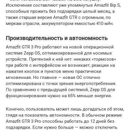
Исключение составляют уже упомянутые Amazfit Bip S,
способные прожить без подзарядки целый месяц, а
также старшая версия Amazfit GTR с огромным, по
меркам отрасли, аккумулятором емкостью 410 мАч.
Производительность и автономность
Amazfit GTR 3 Pro работают на новой операционной
системе Zepp OS, оптимизированной для носимых
устройств. Претензий к ней нет: никаких «тормозов»
при работе с интерфейсом не возникает, реакции на
нажатия кнопок и пунктов меню практически
мгновенная. Но главное — новая ОС отлично
оптимизирована с точки зрения энергопотребления.
По сравнению с предыдущей системой, Zepp OS для
функционирования нужно на 65% меньше энергии.
Конечно, пользователь может лишь догадаться об этом,
глядя на показатель автономности. В обычном режиме
Amazfit GTR 3 Pro способны работать до 12 дней без
подзарядки. Если нужно больше — можно отключить