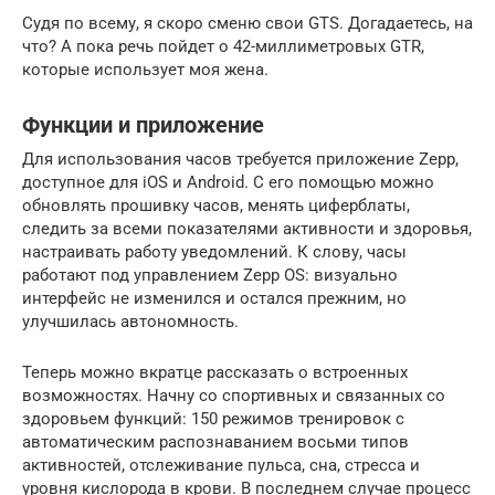
Судя по всему, я скоро сменю свои GTS. Догадаетесь, на
что? А пока речь пойдет о 42-миллиметровых GTR,
которые использует моя жена.
Функции и приложение
Для использования часов требуется приложение Zepp,
доступное для iOS и Android. С его помощью можно
обновлять прошивку часов, менять циферблаты,
следить за всеми показателями активности и здоровья,
настраивать работу уведомлений. К слову, часы
работают под управлением Zepp OS: визуально
интерфейс не изменился и остался прежним, но
улучшилась автономность.
Теперь можно вкратце рассказать о встроенных
возможностях. Начну со спортивных и связанных со
здоровьем функций: 150 режимов тренировок с
автоматическим распознаванием восьми типов
активностей, отслеживание пульса, сна, стресса и
уровня кислорода в крови. В последнем случае процесс