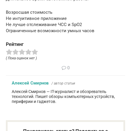
Возросшая стоимость
Не интуитивное приложение
Не лучше отслеживание ЧСС и SpO2
Ограниченные возможности умных часов
Рейтинг
( Пока оценок нет )
0
Алексей Смирнов
/ автор статьи
Алексей Смирнов — IT-журналист и обозреватель
технологий. Пишет обзоры компьютерных устройств,
периферии и гаджетов.
Понравилась статья? Поделиться с