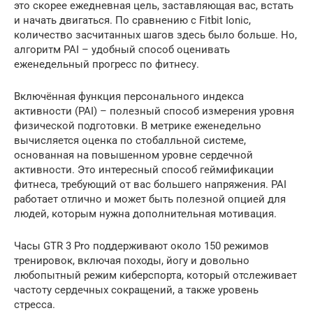
это скорее ежедневная цель, заставляющая вас, встать
и начать двигаться. По сравнению с Fitbit Ionic,
количество засчитанных шагов здесь было больше. Но,
алгоритм PAI – удобный способ оценивать
еженедельный прогресс по фитнесу.
Включённая функция персонального индекса
активности (PAI) – полезный способ измерения уровня
физической подготовки. В метрике еженедельно
вычисляется оценка по стобалльной системе,
основанная на повышенном уровне сердечной
активности. Это интересный способ геймификации
фитнеса, требующий от вас большего напряжения. PAI
работает отлично и может быть полезной опцией для
людей, которым нужна дополнительная мотивация.
Часы GTR 3 Pro поддерживают около 150 режимов
тренировок, включая походы, йогу и довольно
любопытный режим киберспорта, который отслеживает
частоту сердечных сокращений, а также уровень
стресса.