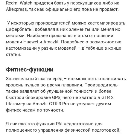
Redmi Watch придется брать у перекупщиков либо на
Aliexpress, так как официально его пока не продают.
У некоторых производителей можно кастомизировать
циферблаты, добавляя в них элементы или меняя их
местами. Наиболее прокачаны в этом отношении
модели Huawei и Amazfit. Подробнее о возможностях
кастомизации у разных моделей – в таблице в конце
статьи.
Фитнес-функции
Значительный шаг вперёд – возможность отслеживать
уровень пульса во время плавания. Производитель
также заявляет об улучшенной точности и более
быстрой блокировке GPS, чего не хватало в GTR 2.
Шагомер на Amazfit GTR 3 Pro не уступает другим
фитнес-часам по точности.
Я считаю, что функции PAI недостаточно для
полноценного управления физической подготовкой,