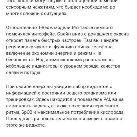
того, кнопки могут служить полноценной заменой
сенсорным нажатиям, что бывает необходимо во
многих сложных ситуациях.
Относительно T-Rex в модели Pro также немного
поменялся интерфейс. Свайп вниз с домашнего экрана
откроет панель быстрых настроек. Там вы найдёте
регулировку яркости, функцию поиска телефона,
включение экономии энергии и режим «Не
беспокоить». Над этими иконками расположены
небольшие индикаторы с уровнем заряда, качества
связи и погоды.
При свайпе вверх вы увидите набор виджетов с
информацией о состоянии вашего организма или
тренировках. Здесь находится и показатель PAI, ваша
активность за день, а также показания сердечного
ритма, SpO2 и максимальное потребление кислорода.
Последние три показателя можно измерить прямо с
этого же виджета.