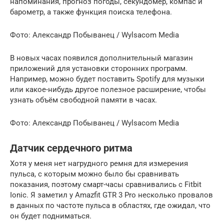
напоминания, прогноз погоды, секундомер, компас и
барометр, а также функция поиска телефона.
Фото: Александр Побыванец / Wylsacom Media
В новых часах появился дополнительный магазин
приложений для установки сторонних программ.
Например, можно будет поставить Spotify для музыки
или какое-нибудь другое полезное расширение, чтобы
узнать объём свободной памяти в часах.
Фото: Александр Побыванец / Wylsacom Media
Датчик сердечного ритма
Хотя у меня нет нагрудного ремня для измерения
пульса, с которым можно было бы сравнивать
показания, поэтому смарт-часы сравнивались с Fitbit
Ionic. Я заметил у Amazfit GTR 3 Pro несколько провалов
в данных по частоте пульса в областях, где ожидал, что
он будет подниматься.