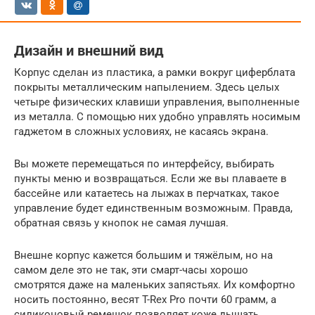
Дизайн и внешний вид
Корпус сделан из пластика, а рамки вокруг циферблата
покрыты металлическим напылением. Здесь целых
четыре физических клавиши управления, выполненные
из металла. С помощью них удобно управлять носимым
гаджетом в сложных условиях, не касаясь экрана.
Вы можете перемещаться по интерфейсу, выбирать
пункты меню и возвращаться. Если же вы плаваете в
бассейне или катаетесь на лыжах в перчатках, такое
управление будет единственным возможным. Правда,
обратная связь у кнопок не самая лучшая.
Внешне корпус кажется большим и тяжёлым, но на
самом деле это не так, эти смарт-часы хорошо
смотрятся даже на маленьких запястьях. Их комфортно
носить постоянно, весят T-Rex Pro почти 60 грамм, а
силиконовый ремешок позволяет коже дышать.