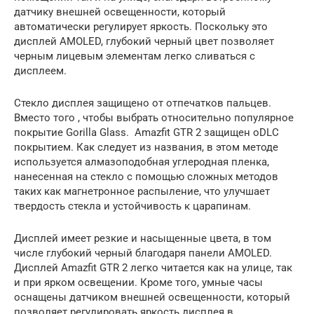
датчику внешней освещенности, который
автоматически регулирует яркость. Поскольку это
дисплей AMOLED, глубокий черный цвет позволяет
черным лицевым элементам легко сливаться с
дисплеем.
Стекло дисплея защищено от отпечатков пальцев.
Вместо того , чтобы выбрать относительно популярное
покрытие Gorilla Glass. Amazfit GTR 2 защищен oDLC
покрытием. Как следует из названия, в этом методе
используется алмазоподобная углеродная пленка,
нанесенная на стекло с помощью сложных методов
таких как магнетронное распыление, что улучшает
твердость стекла и устойчивость к царапинам.
Дисплей имеет резкие и насыщенные цвета, в том
числе глубокий черный благодаря панели AMOLED.
Дисплей Amazfit GTR 2 легко читается как на улице, так
и при ярком освещении. Кроме того, умные часы
оснащены датчиком внешней освещенности, который
позволяет регулировать яркость дисплея в