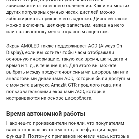
зависимости от внешнего освещения. Как и во многих
других популярных умных часах, дисплей можно
заблокировать, прикрыв его ладонью. Дисплей также
можно включить, щелкнув запястьем, нажав на него
или нажав кнопку меню с красным акцентом.
Экран AMOLED также поддерживает AOD (Always-On
Display), если вы хотите чтобы часы отображали
основную информацию, такую ​​как время, шаги, дата и
время и т. д., в течение дня. Для этого вы можете
выбрать между предустановленными цифровыми или
аналоговыми дизайнами AOD, которые были доступны
с момента выпуска Amazfit GTR прошлого года, или
пользовательскими экранами AOD, которые
настраиваются на основе циферблата.
Время автономной работы
Наконец-то производители поняли, что покупателям
важна хорошая автономность, а не функции ради
функций. Поэтому с прилавков исчезли часы, которые