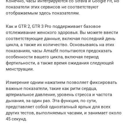
Конечно, часы интегрируются со Strava и Google Fit, но
показатели этих сервисов не соответствуют
отображаемым здесь показателям.
Как и GTR 2, GTR 3 Pro поддерживает базовое
отслеживание женского здоровья. Вы можете ввести
соответствующие данные, включая последний день
цикла, а также их количество. Основываясь на этих
показаниях, часы Amazfit попытаются предсказать
особенности вашего цикла, включая период
фертильности, а также время ожидания следующей
менструации.
Измерение одним нажатием позволяет фиксировать
важные показатели, такие как ритм сердца,
артериальное давление, уровень стресса и частота
дыхания, за один раз. Эта функция, по сути,
представляет собой одноэтапный ярлык для всех
других тестов, выполняемых часами, и занимает около
45 секунд.