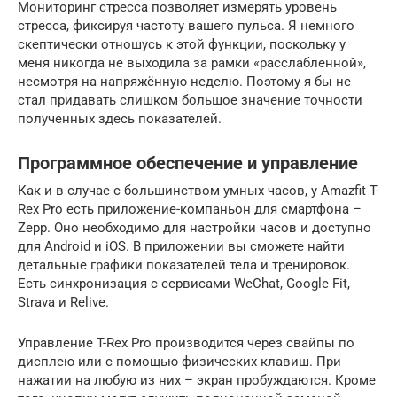
Мониторинг стресса позволяет измерять уровень
стресса, фиксируя частоту вашего пульса. Я немного
скептически отношусь к этой функции, поскольку у
меня никогда не выходила за рамки «расслабленной»,
несмотря на напряжённую неделю. Поэтому я бы не
стал придавать слишком большое значение точности
полученных здесь показателей.
Программное обеспечение и управление
Как и в случае с большинством умных часов, у Amazfit T-
Rex Pro есть приложение-компаньон для смартфона –
Zepp. Оно необходимо для настройки часов и доступно
для Android и iOS. В приложении вы сможете найти
детальные графики показателей тела и тренировок.
Есть синхронизация с сервисами WeChat, Google Fit,
Strava и Relive.
Управление T-Rex Pro производится через свайпы по
дисплею или с помощью физических клавиш. При
нажатии на любую из них – экран пробуждаются. Кроме