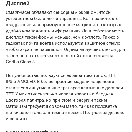
Дисплей
Смарт-часы обладают сенсорным экраном, чтобы
устройством было легче управлять. Как правило, это
квадратные или прямоугольные матрицы, на которых
удобно компоновать информацию. Да и себестоимость
дисплея такой формы меньше, чем круглого. Также в
гаджетах почти всегда используется защитное стекло,
чтобы экран не царапался. Одним из лучших стекол для
часов по показателям износостойкости считается
Gorilla Glass 3.
Популярностью пользуются экраны трех типов: TFT,
IPS и AMOLED. В более простые модели чаще всего
ставят упомянутые выше трансрефлективные дисплеи
TFT. У них относительно низкая яркость и бледная
цветовая палитра, но при этом и энергии таким
матрицам требуется совсем мало, так как подсветка
включается только в темное время. Получается дешево
и сердито.