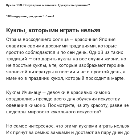
Кукла ЛОЛ. Популярная малышка. Где купить оригинал?
100 подарков для детей 5-6 лет!
Куклы, которыми играть нельзя
Страна восходящего солнца — красочная Япония
славится своими древними традициями, которые
яростно соблюдаются и по сей день. Одной из таких
традиций — это дарить куклы на все случаи жизни, но
не простые куклы, а те, которые изображают героинь
японской литературы и поэзии и не в простой день, а
именно в праздник кукол, который проходит в марте.
Куклы Ичимацу — девочки в красивых кимоно
создавались прежде всего для обучения искусству
одевания кимоно. Посмотрите, на эту красоту, разве не
шедевры мирового кукольного искусства?
Но самое интересное, что этими куклами играть нельзя.
Их прячут за семью замками и достают за пару дней до