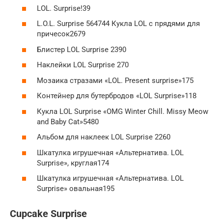
LOL. Surprise!39
L.O.L. Surprise 564744 Кукла LOL с прядями для
причесок2679
Блистер LOL Surprise 2390
Наклейки LOL Surprise 270
Мозаика стразами «LOL. Present surprise»175
Контейнер для бутербродов «LOL Surprise»118
Кукла LOL Surprise «OMG Winter Chill. Missy Meow
and Baby Cat»5480
Альбом для наклеек LOL Surprise 2260
Шкатулка игрушечная «Альтернатива. LOL
Surprise», круглая174
Шкатулка игрушечная «Альтернатива. LOL
Surprise» овальная195
Cupcake Surprise