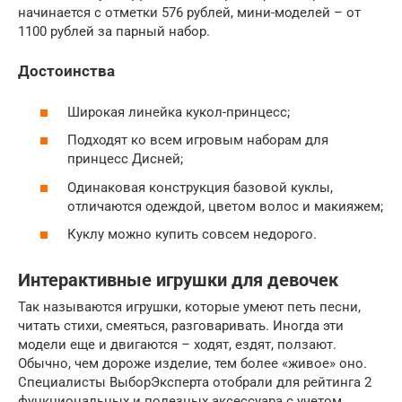
начинается с отметки 576 рублей, мини-моделей – от
1100 рублей за парный набор.
Достоинства
Широкая линейка кукол-принцесс;
Подходят ко всем игровым наборам для
принцесс Дисней;
Одинаковая конструкция базовой куклы,
отличаются одеждой, цветом волос и макияжем;
Куклу можно купить совсем недорого.
Интерактивные игрушки для девочек
Так называются игрушки, которые умеют петь песни,
читать стихи, смеяться, разговаривать. Иногда эти
модели еще и двигаются – ходят, ездят, ползают.
Обычно, чем дороже изделие, тем более «живое» оно.
Специалисты ВыборЭксперта отобрали для рейтинга 2
функциональных и полезных аксессуара с учетом