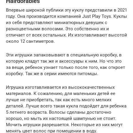
Hairdorables
Впервые широкой публики эту куклу представили в 2021
году. Она производится компанией Just Play Toys. Куклы
из себя представляют миниатюрных девушек с
разноцветными волосами. Это собственно их и
отличает от всех остальных. Их изготавливают высотой
около 12 сантиметров.
Эти игрушки запаковывают в специальную коробку, в
которую кладут так же и аксессуары к ним. Но что это
за вещи, ребенок узнает только после того, как откроет
коробку. Так же в серии имеются питомцы.
Игрушка изготавливается из высококачественных
материалов. К сожалению, для маленьких детей ее
лучше не приобретать, так как есть много мелких
деталей. Лучше всего такая кукла подойдет для ребенка
5 летнего возраста. Волосы сделаны достаточно
хорошо, но мыть их настоящей шампунью не стоит.
Мочить игрушки разрешается. Некоторые из них могут
менять цвет волос при помещении в воду.