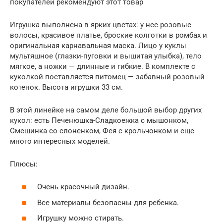
покупателей рекомендуют этот товар
Игрушка выполнена в ярких цветах: у нее розовые
волосы, красивое платье, броские колготки в ромбах и
оригинальная карнавальная маска. Лицо у куклы
мультяшное (глазки-пуговки и вышитая улыбка), тело
мягкое, а ножки — длинные и гибкие. В комплекте с
куколкой поставляется питомец — забавный розовый
котенок. Высота игрушки 33 см.
В этой линейке на самом деле большой выбор других
кукол: есть Печенюшка-Сладкоежка с мышонком,
Смешинка со слоненком, Фея с крольчонком и еще
много интересных моделей.
Плюсы:
Очень красочный дизайн.
Все материалы безопасны для ребенка.
Игрушку можно стирать.