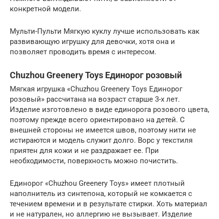
конкретной модели.
Мульти-Пульти Мягкую куклу лучше использовать как
развивающую игрушку для девочки, хотя она и
позволяет проводить время с интересом.
Chuzhou Greenery Toys Единорог розовый
Мягкая игрушка «Chuzhou Greenery Toys Единорог
розовый» рассчитана на возраст старше 3-х лет.
Изделие изготовлено в виде единорога розового цвета,
поэтому прежде всего ориентировано на детей. С
внешней стороны не имеется швов, поэтому нити не
истираются и модель служит долго. Ворс у текстиля
приятен для кожи и не раздражает ее. При
необходимости, поверхность можно почистить.
Единорог «Chuzhou Greenery Toys» имеет плотный
наполнитель из синтепона, который не комкается с
течением времени и в результате стирки. Хоть материал
и не натурален, но аллергию не вызывает. Изделие