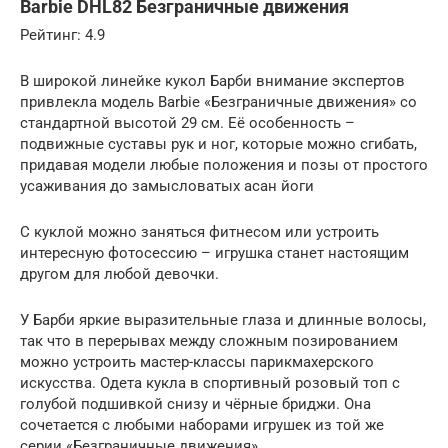
Barbie DHL82 Безграничные движения
Рейтинг: 4.9
В широкой линейке кукол Барби внимание экспертов
привлекла модель Barbie «Безграничные движения» со
стандартной высотой 29 см. Её особенность –
подвижные суставы рук и ног, которые можно сгибать,
придавая модели любые положения и позы от простого
усаживания до замысловатых асан йоги
С куклой можно заняться фитнесом или устроить
интересную фотосессию – игрушка станет настоящим
другом для любой девочки.
У Барби яркие выразительные глаза и длинные волосы,
так что в перерывах между сложным позированием
можно устроить мастер-классы парикмахерского
искусства. Одета кукла в спортивный розовый топ с
голубой подшивкой снизу и чёрные бриджи. Она
сочетается с любыми наборами игрушек из той же
серии «Безграничные движения».