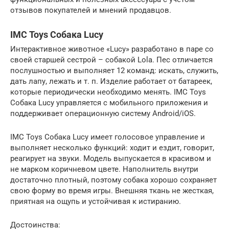
отзывов покупателей и мнений продавцов.
IMC Toys Собака Lucy
Интерактивное животное «Lucy» разработано в паре со
своей старшей сестрой – собакой Lola. Пес отличается
послушностью и выполняет 12 команд: искать, служить,
дать лапу, лежать и т. п. Изделие работает от батареек,
которые периодически необходимо менять. IMC Toys
Собака Lucy управляется с мобильного приложения и
поддерживает операционную систему Android/iOS.
IMC Toys Собака Lucy имеет голосовое управление и
выполняет несколько функций: ходит и ездит, говорит,
реагирует на звуки. Модель выпускается в красивом и
не марком коричневом цвете. Наполнитель внутри
достаточно плотный, поэтому собака хорошо сохраняет
свою форму во время игры. Внешняя ткань не жесткая,
приятная на ощупь и устойчивая к истиранию.
Достоинства: