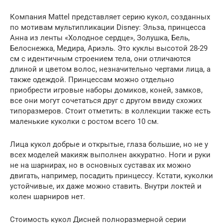
Компания Mattel представляет серию кукол, созданных
по мотивам мультипликации Disney: Эльза, принцесса
Анна из ленты «Холодное сердце», Золушка, Бель,
Белоснежка, Медира, Ариэль. Это куклы высотой 28-29
см с идентичным строением тела, они отличаются
длиной и цветом волос, незначительно чертами лица, а
также одеждой. Принцессам можно отдельно
приобрести игровые наборы домиков, коней, замков,
все они могут сочетаться друг с другом ввиду схожих
типоразмеров. Стоит отметить: в коллекции также есть
маленькие куколки с ростом всего 10 см.
Лица кукол добрые и открытые, глаза большие, но не у
всех моделей макияж выполнен аккуратно. Ноги и руки
не на шарнирах, но в основных суставах их можно
двигать, например, посадить принцессу. Кстати, куколки
устойчивые, их даже можно ставить. Внутри локтей и
колен шарниров нет.
Стоимость кукол Дисней полноразмерной серии