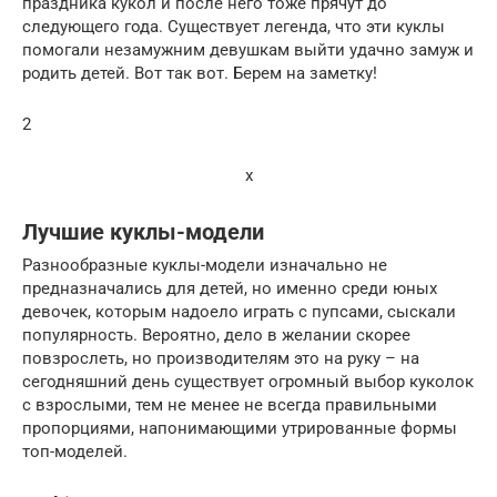
праздника кукол и после него тоже прячут до
следующего года. Существует легенда, что эти куклы
помогали незамужним девушкам выйти удачно замуж и
родить детей. Вот так вот. Берем на заметку!
2
x
Лучшие куклы-модели
Разнообразные куклы-модели изначально не
предназначались для детей, но именно среди юных
девочек, которым надоело играть с пупсами, сыскали
популярность. Вероятно, дело в желании скорее
повзрослеть, но производителям это на руку – на
сегодняшний день существует огромный выбор куколок
с взрослыми, тем не менее не всегда правильными
пропорциями, напонимающими утрированные формы
топ-моделей.