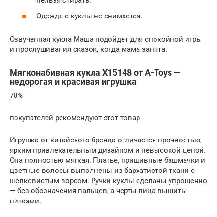
нельзя стирать.
Одежда с куклы не снимается.
Озвученная кукла Маша подойдет для спокойной игры
и прослушивания сказок, когда мама занята.
Мягконабивная кукла X15148 от A-Toys —
недорогая и красивая игрушка
78%
покупателей рекомендуют этот товар
Игрушка от китайского бренда отличается прочностью,
ярким привлекательным дизайном и невысокой ценой.
Она полностью мягкая. Платье, пришивные башмачки и
цветные волосы выполнены из бархатистой ткани с
шелковистым ворсом. Ручки куклы сделаны упрощенно
— без обозначения пальцев, а черты лица вышиты
нитками.