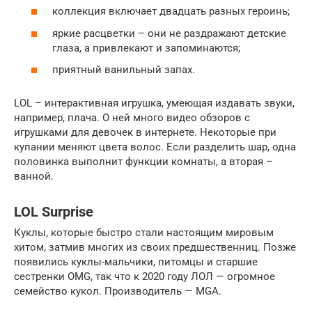
коллекция включает двадцать разных героинь;
яркие расцветки – они не раздражают детские
глаза, а привлекают и запоминаются;
приятный ванильный запах.
LOL – интерактивная игрушка, умеющая издавать звуки,
например, плача. О ней много видео обзоров с
игрушками для девочек в интернете. Некоторые при
купании меняют цвета волос. Если разделить шар, одна
половинка выполнит функции комнаты, а вторая –
ванной.
LOL Surprise
Куклы, которые быстро стали настоящим мировым
хитом, затмив многих из своих предшественниц. Позже
появились куклы-мальчики, питомцы и старшие
сестренки OMG, так что к 2020 году ЛОЛ — огромное
семейство кукол. Производитель — MGA.