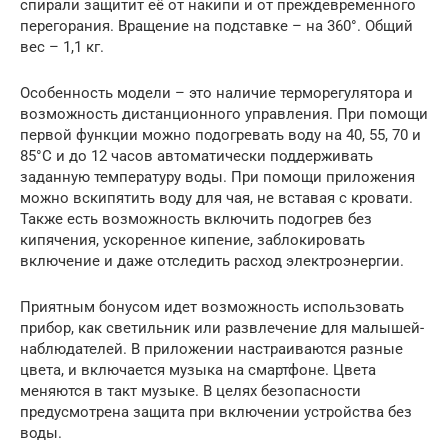
спирали защитит её от накипи и от преждевременного
перегорания. Вращение на подставке – на 360°. Общий
вес – 1,1 кг.
Особенность модели – это наличие терморегулятора и
возможность дистанционного управления. При помощи
первой функции можно подогревать воду на 40, 55, 70 и
85°C и до 12 часов автоматически поддерживать
заданную температуру воды. При помощи приложения
можно вскипятить воду для чая, не вставая с кровати.
Также есть возможность включить подогрев без
кипячения, ускоренное кипение, заблокировать
включение и даже отследить расход электроэнергии.
Приятным бонусом идет возможность использовать
прибор, как светильник или развлечение для малышей-
наблюдателей. В приложении настраиваются разные
цвета, и включается музыка на смартфоне. Цвета
меняются в такт музыке. В целях безопасности
предусмотрена защита при включении устройства без
воды.