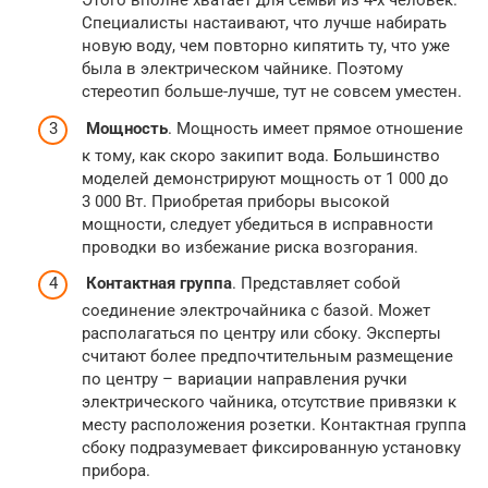
Этого вполне хватает для семьи из 4-х человек.
Специалисты настаивают, что лучше набирать
новую воду, чем повторно кипятить ту, что уже
была в электрическом чайнике. Поэтому
стереотип больше-лучше, тут не совсем уместен.
Мощность
. Мощность имеет прямое отношение
к тому, как скоро закипит вода. Большинство
моделей демонстрируют мощность от 1 000 до
3 000 Вт. Приобретая приборы высокой
мощности, следует убедиться в исправности
проводки во избежание риска возгорания.
Контактная группа
. Представляет собой
соединение электрочайника с базой. Может
располагаться по центру или сбоку. Эксперты
считают более предпочтительным размещение
по центру – вариации направления ручки
электрического чайника, отсутствие привязки к
месту расположения розетки. Контактная группа
сбоку подразумевает фиксированную установку
прибора.