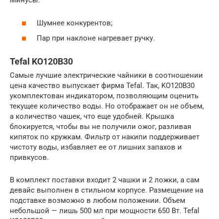
Минусы:
Шумнее конкурентов;
Пар при наклоне нагревает ручку.
Tefal KO120B30
Самые лучшие электрические чайники в соотношении
цена качество выпускает фирма Tefal. Так, KO120B30
укомплектован индикатором, позволяющим оценить
текущее количество воды. Но отображает он не объем,
а количество чашек, что еще удобней. Крышка
блокируется, чтобы вы не получили ожог, разливая
кипяток по кружкам. Фильтр от накипи поддерживает
чистоту воды, избавляет ее от лишних запахов и
привкусов.
В комплект поставки входит 2 чашки и 2 ложки, а сам
девайс выполнен в стильном корпусе. Размещение на
подставке возможно в любом положении. Объем
небольшой — лишь 500 мл при мощности 650 Вт. Tefal