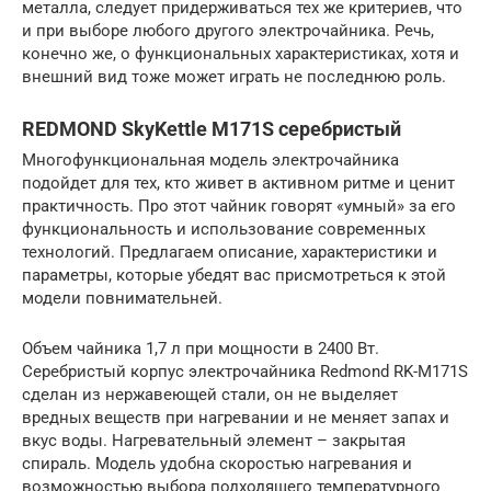
металла, следует придерживаться тех же критериев, что
и при выборе любого другого электрочайника. Речь,
конечно же, о функциональных характеристиках, хотя и
внешний вид тоже может играть не последнюю роль.
REDMOND SkyKettle M171S серебристый
Многофункциональная модель электрочайника
подойдет для тех, кто живет в активном ритме и ценит
практичность. Про этот чайник говорят «умный» за его
функциональность и использование современных
технологий. Предлагаем описание, характеристики и
параметры, которые убедят вас присмотреться к этой
модели повнимательней.
Объем чайника 1,7 л при мощности в 2400 Вт.
Серебристый корпус электрочайника Redmond RK-M171S
сделан из нержавеющей стали, он не выделяет
вредных веществ при нагревании и не меняет запах и
вкус воды. Нагревательный элемент – закрытая
спираль. Модель удобна скоростью нагревания и
возможностью выбора подходящего температурного