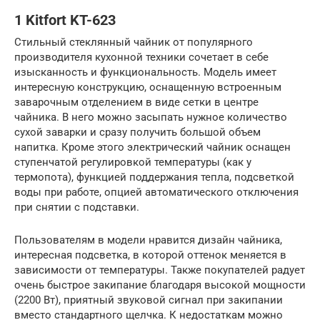
1 Kitfort KT-623
Стильный стеклянный чайник от популярного
производителя кухонной техники сочетает в себе
изысканность и функциональность. Модель имеет
интересную конструкцию, оснащенную встроенным
заварочным отделением в виде сетки в центре
чайника. В него можно засыпать нужное количество
сухой заварки и сразу получить большой объем
напитка. Кроме этого электрический чайник оснащен
ступенчатой регулировкой температуры (как у
термопота), функцией поддержания тепла, подсветкой
воды при работе, опцией автоматического отключения
при снятии с подставки.
Пользователям в модели нравится дизайн чайника,
интересная подсветка, в которой оттенок меняется в
зависимости от температуры. Также покупателей радует
очень быстрое закипание благодаря высокой мощности
(2200 Вт), приятный звуковой сигнал при закипании
вместо стандартного щелчка. К недостаткам можно