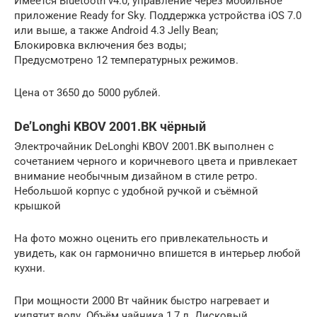
Имеется Bluetooth v4.0, управление через мобильное
приложение Ready for Sky. Поддержка устройства iOS 7.0
или выше, а также Android 4.3 Jelly Bean;
Блокировка включения без воды;
Предусмотрено 12 температурных режимов.
Цена от 3650 до 5000 рублей.
De’Longhi KBOV 2001.ВК чёрный
Электрочайник DeLonghi KBOV 2001.BK выполнен с
сочетанием черного и коричневого цвета и привлекает
внимание необычным дизайном в стиле ретро.
Небольшой корпус с удобной ручкой и съёмной
крышкой
На фото можно оценить его привлекательность и
увидеть, как он гармонично впишется в интерьер любой
кухни.
При мощности 2000 Вт чайник быстро нагревает и
кипятит воду. Объём чайника 1,7 л. Дисковый