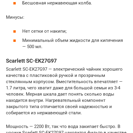
Бесшовная нержавеющая колба.
Минусы:
Нет сетки от накипи;
Минимальный объем жидкости для кипячения
— 500 мл.
Scarlett SC-EK27G97
Scarlett SC-EK27G97 — электрический чайник хорошего
качества с пластиковой ручкой и прозрачным
стеклянным корпусом. Вместительность впечатляет —
1.7 литра, чего хватит даже для большой семьи из 3-4
человек. Мерная шкала дает понять сколько воды
находится внутри. Нагревательный компонент
закрытого типа отличается своей надежностью и
собирается из нержавеющей стали.
Мощность — 2200 Вт, так что вода закипает быстро. В
носике Scarlett SC-EK27G97 находится фильтр в качестве