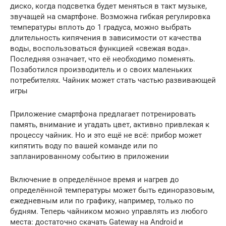
диско, когда подсветка будет меняться в такт музыке,
звучащей на смартфоне. Возможна гибкая регулировка
температуры вплоть до 1 градуса, можно выбрать
длительность кипячения в зависимости от качества
воды, воспользоваться функцией «свежая вода».
Последняя означает, что её необходимо поменять.
Позаботился производитель и о своих маленьких
потребителях. Чайник может стать частью развивающей
игры
Приложение смартфона предлагает потренировать
память, внимание и угадать цвет, активно привлекая к
процессу чайник. Но и это ещё не всё: прибор может
кипятить воду по вашей команде или по
запланированному событию в приложении
Включение в определённое время и нагрев до
определённой температуры может быть единоразовым,
ежедневным или по графику, например, только по
будням. Теперь чайником можно управлять из любого
места: достаточно скачать Gateway на Android и