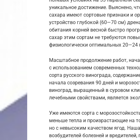
уникальное достижение. Выяснено, ч
сахара имеют сортовые признаки и о
устройство глубокой (60—70 см) дрен
обитания корней весной быстро прогр
сахар этим сортам не требуются пов
физиологически оптимальных 20—24 
Масштабное продолжение работ, нач
с использованием современных технол
сорта русского винограда, содержание
начала созревания 90 дней и морозо
виноград, выращенный в суровом кл
лечебными свойствами, является эко
Уже имеются сорта с морозостойкость
меньше тепла и произрастающие на то
но с невысоким качеством ягод. Наша
возбудителей болезней и вредителей,