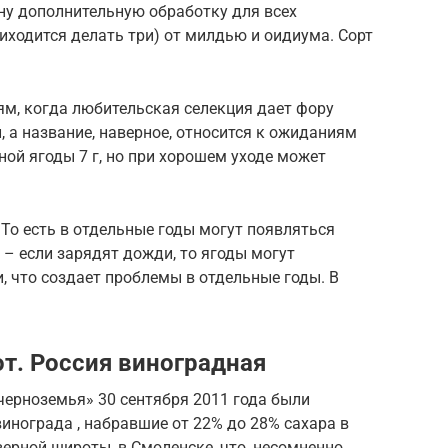
ну дополнительную обработку для всех
иходится делать три) от милдью и оидиума. Сорт
ям, когда любительская селекция дает фору
, а название, наверное, относится к ожиданиям
ной ягоды 7 г, но при хорошем уходе может
 То есть в отдельные годы могут появляться
 – если зарядят дожди, то ягоды могут
, что создает проблемы в отдельные годы. В
т. Россия виноградная
черноземья» 30 сентября 2011 года были
инограда , набравшие от 22% до 28% сахара в
ерной широты, в Смоленске, что, несомненно,