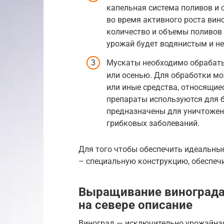
капельная система поливов и 
во время активного роста вино
количество и объемы поливов 
урожай будет водянистым и н
Мускаты необходимо обрабаты
или осенью. Для обработки мо
или иные средства, относящие
препараты используются для 
предназначены для уничтожен
грибковых заболеваний.
Для того чтобы обеспечить идеальны
– специальную конструкцию, обеспе
Выращивание винограда 
на севере описание
Виноград — исключительно урожайная