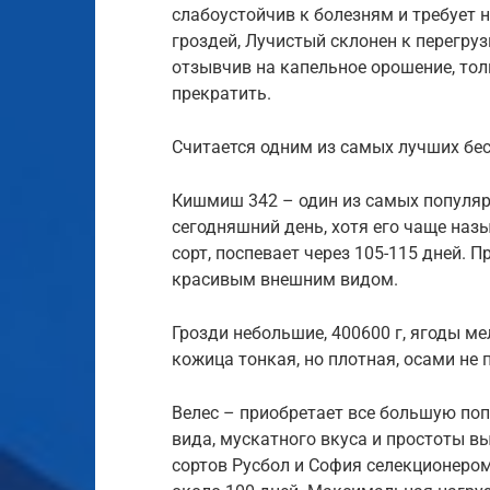
слабоустойчив к болезням и требует 
гроздей, Лучистый склонен к перегру
отзывчив на капельное орошение, тол
прекратить.
Считается одним из самых лучших бе
Кишмиш 342 – один из самых популя
сегодняшний день, хотя его чаще на
сорт, поспевает через 105-115 дней. П
красивым внешним видом.
Грозди небольшие, 400600 г, ягоды ме
кожица тонкая, но плотная, осами не 
Велес – приобретает все большую поп
вида, мускатного вкуса и простоты 
сортов Русбол и София селекционером