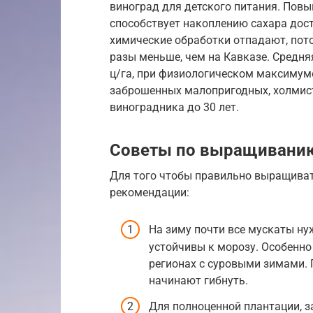
виноград для детского питания. Пов
способствует накоплению сахара дост
химические обработки отпадают, пот
разы меньше, чем на Кавказе. Средн
ц/га, при физиологическом максимуме
заброшенных малопригодных, холмист
виноградника до 30 лет.
Советы по выращиванию
Для того чтобы правильно выращиват
рекомендации:
На зиму почти все мускаты ну
устойчивы к морозу. Особенно
регионах с суровыми зимами. 
начинают гибнуть.
Для полноценной плантации, 