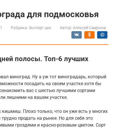
ограда для подмосковья
21
Рубрика:
Эксперт цен
Автор:
Алексей Смирнов
ней полосы. Топ-6 лучших
овал виноград. Ну а уж тот виноградарь, который
озможности посадить на своем участке хотя бы
 познакомить вас с шестью лучшими сортами
али лишними на вашем участке.
кишмиш. Плохо только, что он уже есть у многих
 трудно продать на рынке. Но для себя это
асивыми гроздями и красно-розовым цветом. Сорт