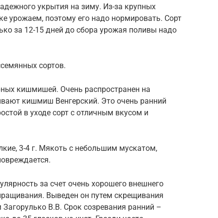
надежного укрытия на зиму. Из-за крупных
зке урожаем, поэтому его надо нормировать. Сорт
ько за 12-15 дней до сбора урожая поливы надо
ссемянных сортов.
рных кишмишей. Очень распространен на
зывают кишмиш Венгерский. Это очень ранний
ростой в уходе сорт с отличным вкусом и
лкие, 3-4 г. Мякоть с небольшим мускатом,
повреждается.
улярность за счет очень хорошего внешнего
выращивания. Выведен он путем скрещивания
 Загорулько В.В. Срок созревания ранний –