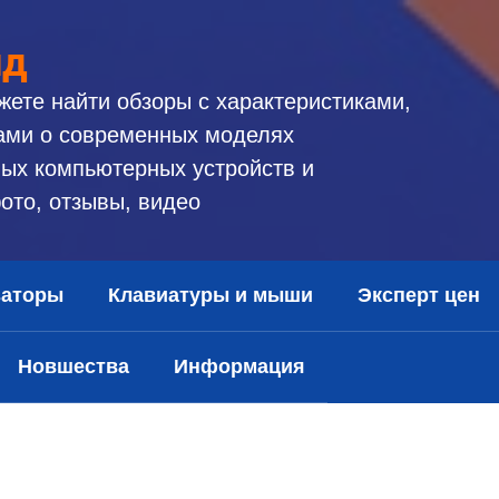
ид
жете найти обзоры с характеристиками,
ами о современных моделях
ых компьютерных устройств и
ото, отзывы, видео
заторы
Клавиатуры и мыши
Эксперт цен
Новшества
Информация