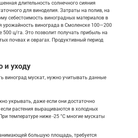
ышенная длительность солнечного сияния
аточного для виноделия. Затраты на полив, на
ому себестоимость виноградных материалов в
яя урожайность винограда в Смоленске 100—200
 500 ц/га. Это позволит получать прибыль на
ых почвах и оврагах. Продуктивный период
 и уходу
ь виноград мускат, нужно учитывать данные
жно укрывать, даже если они достаточно
 если растения выращиваются в холодных
При температуре ниже -25 °C многие мускаты
занимающей большую площадь, требуется