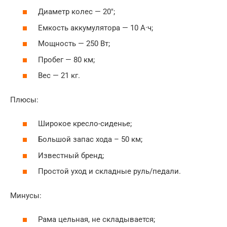
Диаметр колес — 20″;
Емкость аккумулятора — 10 А·ч;
Мощность — 250 Вт;
Пробег — 80 км;
Вес — 21 кг.
Плюсы:
Широкое кресло-сиденье;
Большой запас хода – 50 км;
Известный бренд;
Простой уход и складные руль/педали.
Минусы:
Рама цельная, не складывается;