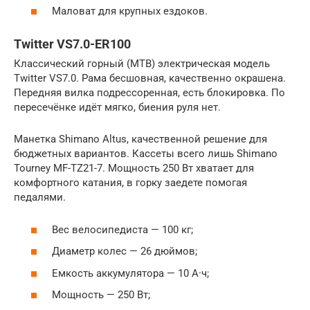
Маловат для крупных ездоков.
Twitter VS7.0-ER100
Классический горный (MTB) электрическая модель
Twitter VS7.0. Рама бесшовная, качественно окрашена.
Передняя вилка подрессоренная, есть блокировка. По
пересечёнке идёт мягко, биения руля нет.
Манетка Shimano Altus, качественной решение для
бюджетных вариантов. Кассеты всего лишь Shimano
Tourney MF-TZ21-7. Мощность 250 Вт хватает для
комфортного катания, в горку заедете помогая
педалями.
Вес велосипедиста — 100 кг;
Диаметр колес — 26 дюймов;
Емкость аккумулятора — 10 А·ч;
Мощность — 250 Вт;