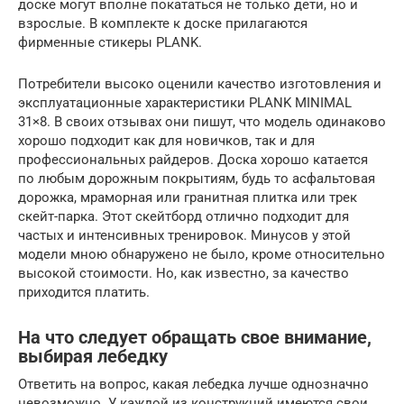
доске могут вполне покататься не только дети, но и
взрослые. В комплекте к доске прилагаются
фирменные стикеры PLANK.
Потребители высоко оценили качество изготовления и
эксплуатационные характеристики PLANK MINIMAL
31×8. В своих отзывах они пишут, что модель одинаково
хорошо подходит как для новичков, так и для
профессиональных райдеров. Доска хорошо катается
по любым дорожным покрытиям, будь то асфальтовая
дорожка, мраморная или гранитная плитка или трек
скейт-парка. Этот скейтборд отлично подходит для
частых и интенсивных тренировок. Минусов у этой
модели мною обнаружено не было, кроме относительно
высокой стоимости. Но, как известно, за качество
приходится платить.
На что следует обращать свое внимание,
выбирая лебедку
Ответить на вопрос, какая лебедка лучше однозначно
невозможно. У каждой из конструкций имеются свои