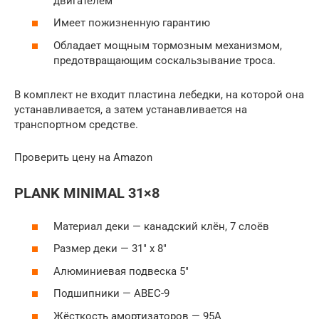
двигателем
Имеет пожизненную гарантию
Обладает мощным тормозным механизмом,
предотвращающим соскальзывание троса.
В комплект не входит пластина лебедки, на которой она
устанавливается, а затем устанавливается на
транспортном средстве.
Проверить цену на Amazon
PLANK MINIMAL 31×8
Материал деки — канадский клён, 7 слоёв
Размер деки — 31″ х 8″
Алюминиевая подвеска 5″
Подшипники — ABEC-9
Жёсткость амортизаторов — 95А