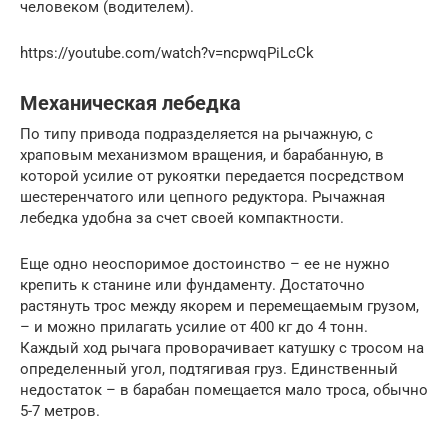
человеком (водителем).
https://youtube.com/watch?v=ncpwqPiLcCk
Механическая лебедка
По типу привода подразделяется на рычажную, с
храповым механизмом вращения, и барабанную, в
которой усилие от рукоятки передается посредством
шестеренчатого или цепного редуктора. Рычажная
лебедка удобна за счет своей компактности.
Еще одно неоспоримое достоинство – ее не нужно
крепить к станине или фундаменту. Достаточно
растянуть трос между якорем и перемещаемым грузом,
– и можно прилагать усилие от 400 кг до 4 тонн.
Каждый ход рычага проворачивает катушку с тросом на
определенный угол, подтягивая груз. Единственный
недостаток – в барабан помещается мало троса, обычно
5-7 метров.