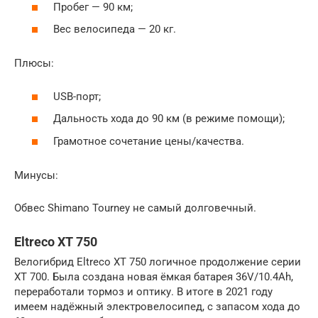
Пробег — 90 км;
Вес велосипеда — 20 кг.
Плюсы:
USB-порт;
Дальность хода до 90 км (в режиме помощи);
Грамотное сочетание цены/качества.
Минусы:
Обвес Shimano Tourney не самый долговечный.
Eltreco XT 750
Велогибрид Eltreco XT 750 логичное продолжение серии
XT 700. Была создана новая ёмкая батарея 36V/10.4Ah,
переработали тормоз и оптику. В итоге в 2021 году
имеем надёжный электровелосипед, с запасом хода до