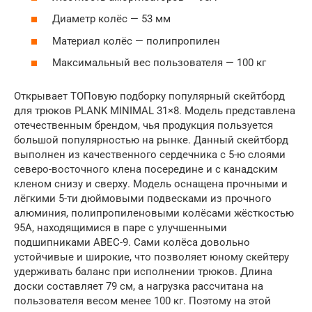
Диаметр колёс — 53 мм
Материал колёс — полипропилен
Максимальный вес пользователя — 100 кг
Открывает ТОПовую подборку популярный скейтборд
для трюков PLANK MINIMAL 31×8. Модель представлена
отечественным брендом, чья продукция пользуется
большой популярностью на рынке. Данный скейтборд
выполнен из качественного сердечника с 5-ю слоями
северо-восточного клена посередине и с канадским
кленом снизу и сверху. Модель оснащена прочными и
лёгкими 5-ти дюймовыми подвесками из прочного
алюминия, полипропиленовыми колёсами жёсткостью
95А, находящимися в паре с улучшенными
подшипниками ABEC-9. Сами колёса довольно
устойчивые и широкие, что позволяет юному скейтеру
удерживать баланс при исполнении трюков. Длина
доски составляет 79 см, а нагрузка рассчитана на
пользователя весом менее 100 кг. Поэтому на этой