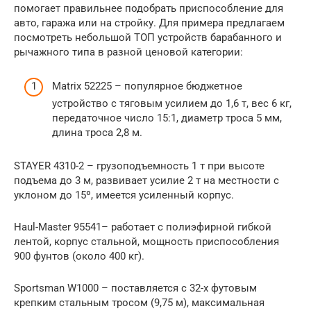
помогает правильнее подобрать приспособление для
авто, гаража или на стройку. Для примера предлагаем
посмотреть небольшой ТОП устройств барабанного и
рычажного типа в разной ценовой категории:
Matrix 52225 – популярное бюджетное
устройство с тяговым усилием до 1,6 т, вес 6 кг,
передаточное число 15:1, диаметр троса 5 мм,
длина троса 2,8 м.
STAYER 4310-2 – грузоподъемность 1 т при высоте
подъема до 3 м, развивает усилие 2 т на местности с
уклоном до 15º, имеется усиленный корпус.
Haul-Master 95541– работает с полиэфирной гибкой
лентой, корпус стальной, мощность приспособления
900 фунтов (около 400 кг).
Sportsman W1000 – поставляется с 32-х футовым
крепким стальным тросом (9,75 м), максимальная