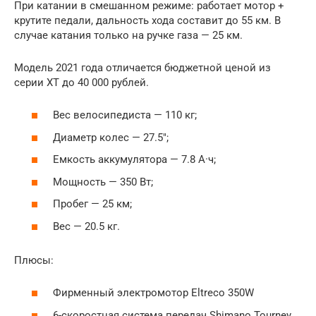
При катании в смешанном режиме: работает мотор +
крутите педали, дальность хода составит до 55 км. В
случае катания только на ручке газа — 25 км.
Модель 2021 года отличается бюджетной ценой из
серии XT до 40 000 рублей.
Вес велосипедиста — 110 кг;
Диаметр колес — 27.5″;
Емкость аккумулятора — 7.8 А·ч;
Мощность — 350 Вт;
Пробег — 25 км;
Вес — 20.5 кг.
Плюсы:
Фирменный электромотор Eltreco 350W
6-скоростная система передач Shimano Tourney