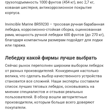
грузоподъемность 1000 фунтов (454 кг), вес 2,7 кг,
кованая шестерня, антикоррозионное покрытие
корпуса.
Invincible Marine BR59230 – тросовая ручная барабанная
лебедка, коррозионно-стойкая сборка, оцинкованная
рама, мощность ручной лебедки 600 фунтов (до 270 кг),
благодаря компактным размерам подойдет для лодки
или гаража.
Лебедку какой фирмы лучше выбрать
Сейчас рынок переполнен широким выбором лебедок
от разных производителей. Конкуренция настолько
велика, что сделать выбор качественного устройства
становится все сложней. Наши эксперты составили
список лучших тяговых лебедок, основываясь на
мнении специалистов и отзывах реальных
пользователей. В обзор вошли авторитетные
производители, которым больше всего доверяют
покупатели.