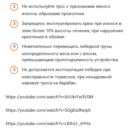
Не используйте трос с признаками явного
износа, обрывами проволоки.
Запрещено эксплуатировать крюк при износе в
зеве более 10% высоты сечения, при нарушении
крепления в обойме.
Нежелательно перемещать лебедкой грузы
неопределенного веса или с весом,
превышающим грузоподъемность устройства.
Не допускается эксплуатация лебедки при
неисправности тормозов, при ненадежной
навивке троса на барабан.
https://youtube.com/watch?v=AiU4vYw3V0M
https://youtube.com/watch?v=SOgDa3heip0
https://youtube.com/watch?v=LBXvU-_6YHs