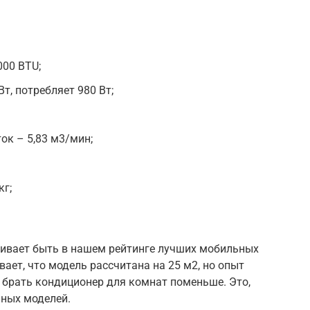
00 BTU;
т, потребляет 980 Вт;
к – 5,83 м3/мин;
кг;
живает быть в нашем рейтинге лучших мобильных
ает, что модель рассчитана на 25 м2, но опыт
 брать кондиционер для комнат поменьше. Это,
ьных моделей.