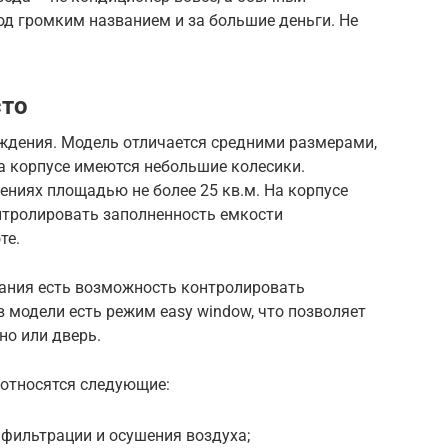
од громким названием и за большие деньги. Не
сто
ждения. Модель отличается средними размерами,
а корпусе имеются небольшие колесики.
ниях площадью не более 25 кв.м. На корпусе
нтролировать заполненность емкости
те.
ания есть возможность контролировать
 модели есть режим easy window, что позволяет
но или дверь.
относятся следующие:
фильтрации и осушения воздуха;