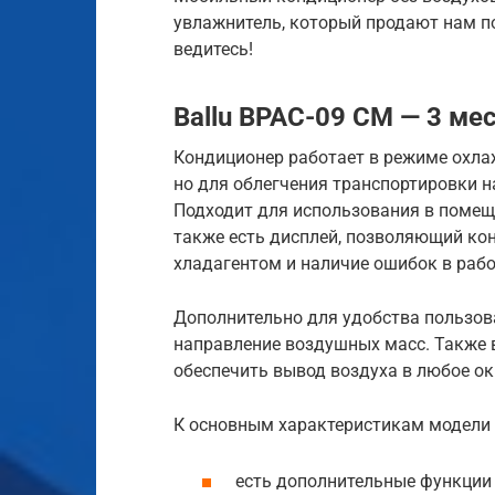
увлажнитель, который продают нам п
ведитесь!
Ballu BPAC-09 CM — 3 ме
Кондиционер работает в режиме охла
но для облегчения транспортировки н
Подходит для использования в помеще
также есть дисплей, позволяющий ко
хладагентом и наличие ошибок в рабо
Дополнительно для удобства пользов
направление воздушных масс. Также в
обеспечить вывод воздуха в любое ок
К основным характеристикам модели 
есть дополнительные функции 