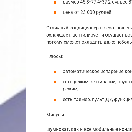
размер 45,8*77,4*37,2 см, вес 31
цена от 23 000 рублей.
Отличный кондиционер по соотношению
охлаждает, вентилирует и осушает воз
потому сможет охладить даже неболь
Плюсы:
автоматическое испарение ко
есть режим вентиляции, осуше
режим;
есть таймер, пульт ДУ, функци
Минусы:
шумноват, как и все мобильные конд