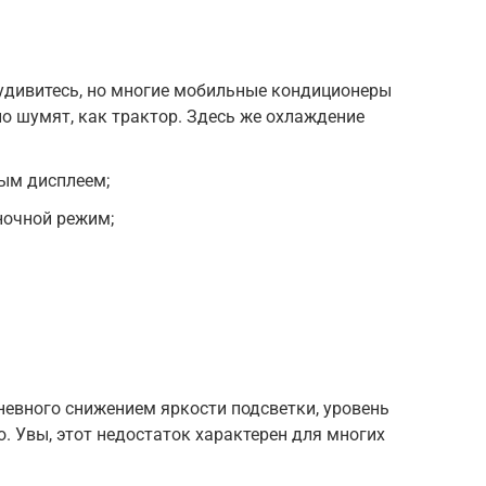
удивитесь, но многие мобильные кондиционеры
но шумят, как трактор. Здесь же охлаждение
ым дисплеем;
ночной режим;
невного снижением яркости подсветки, уровень
. Увы, этот недостаток характерен для многих