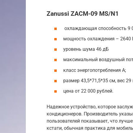
Zanussi ZACM-09 MS/N1
охлаждающая способность 9 0
мощность охлаждения – 2640 В
уровень шума 46 дБ
максимальный воздушный пото
класс энергопотребления А;
размер 43,5*71,5*35 см, вес 29 
цена от 22 000 рублей.
Надежное устройство, которое заслу
кондиционеров. Производитель указыв
пользователей показывает, что лучше
кстати, обычная практика для мобил