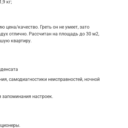
,9 кг;
 цена/качество. Греть он не умеет, зато
дух отлично. Рассчитан на площадь до 30 м2,
шую квартиру.
нденсата
ния, самодиагностики неисправностей, ночной
я запоминания настроек.
иционеры.