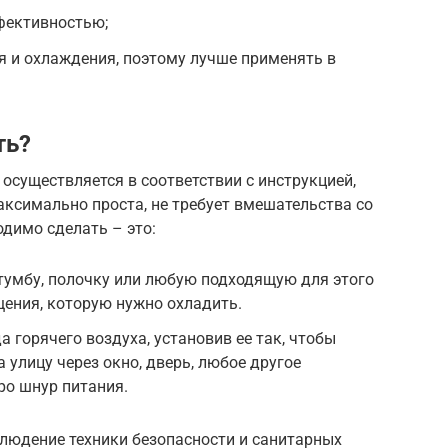
фективностью;
 и охлаждения, поэтому лучше применять в
ть?
существляется в соответствии с инструкцией,
ксимально проста, не требует вмешательства со
одимо сделать – это:
 тумбу, полочку или любую подходящую для этого
щения, которую нужно охладить.
 горячего воздуха, установив ее так, чтобы
 улицу через окно, дверь, любое другое
ро шнур питания.
людение техники безопасности и санитарных