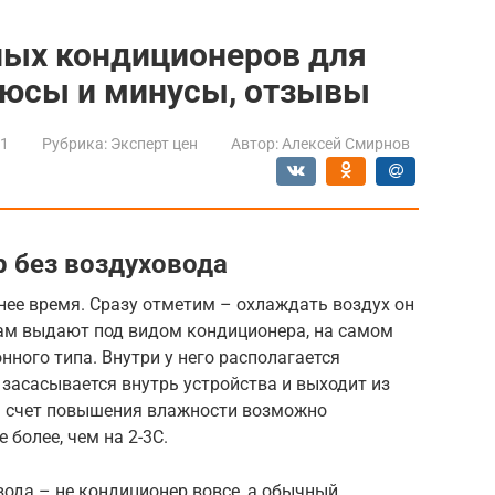
ных кондиционеров для
люсы и минусы, отзывы
21
Рубрика:
Эксперт цен
Автор:
Алексей Смирнов
 без воздуховода
нее время. Сразу отметим – охлаждать воздух он
о нам выдают под видом кондиционера, на самом
нного типа. Внутри у него располагается
 засасывается внутрь устройства и выходит из
а счет повышения влажности возможно
 более, чем на 2-3С.
ода – не кондиционер вовсе, а обычный