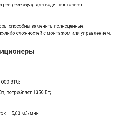
отрен резервуар для воды, постоянно
оры способны заменить полноценные,
х-либо сложностей с монтажом или управлением.
диционеры
000 BTU;
т, потребляет 1350 Вт;
к – 5,83 м3/мин;