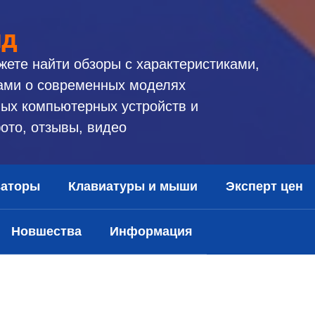
ид
жете найти обзоры с характеристиками,
ами о современных моделях
ых компьютерных устройств и
ото, отзывы, видео
заторы
Клавиатуры и мыши
Эксперт цен
Новшества
Информация