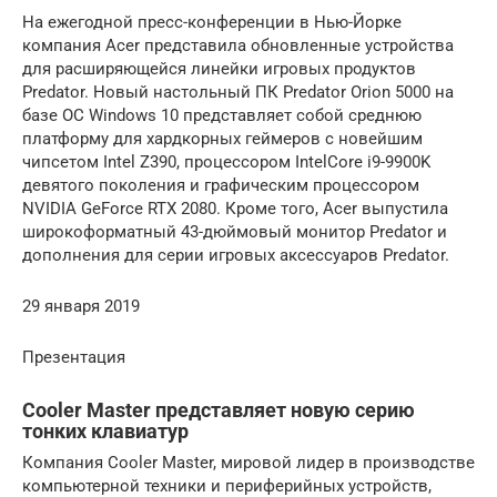
На ежегодной пресс-конференции в Нью-Йорке
компания Acer представила обновленные устройства
для расширяющейся линейки игровых продуктов
Predator. Новый настольный ПК Predator Orion 5000 на
базе ОС Windows 10 представляет собой среднюю
платформу для хардкорных геймеров с новейшим
чипсетом Intel Z390, процессором IntelCore i9-9900K
девятого поколения и графическим процессором
NVIDIA GeForce RTX 2080. Кроме того, Acer выпустила
широкоформатный 43-дюймовый монитор Predator и
дополнения для серии игровых аксессуаров Predator.
29 января 2019
Презентация
Cooler Master представляет новую серию
тонких клавиатур
Компания Cooler Master, мировой лидер в производстве
компьютерной техники и периферийных устройств,