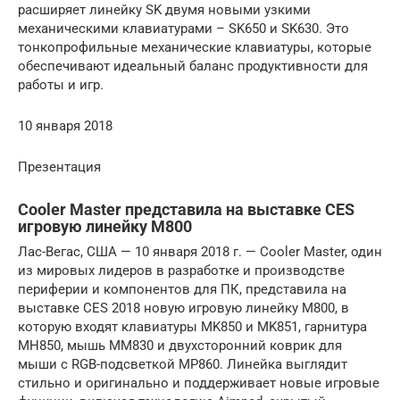
расширяет линейку SK двумя новыми узкими
механическими клавиатурами – SK650 и SK630. Это
тонкопрофильные механические клавиатуры, которые
обеспечивают идеальный баланс продуктивности для
работы и игр.
10 января 2018
Презентация
Cooler Master представила на выставке CES
игровую линейку M800
Лас-Вегас, США — 10 января 2018 г. — Cooler Master, один
из мировых лидеров в разработке и производстве
периферии и компонентов для ПК, представила на
выставке CES 2018 новую игровую линейку M800, в
которую входят клавиатуры MK850 и MK851, гарнитура
MH850, мышь MM830 и двухсторонний коврик для
мыши с RGB-подсветкой MP860. Линейка выглядит
стильно и оригинально и поддерживает новые игровые