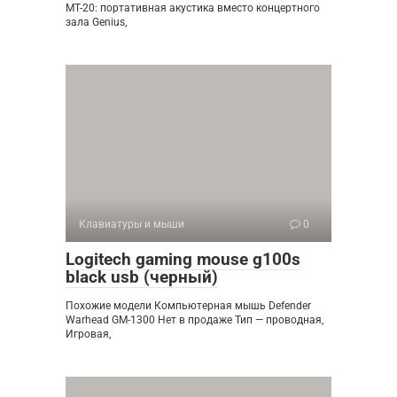
MT-20: портативная акустика вместо концертного
зала Genius,
Клавиатуры и мыши
0
Logitech gaming mouse g100s
black usb (черный)
Похожие модели Компьютерная мышь Defender
Warhead GM-1300 Нет в продаже Тип — проводная,
Игровая,