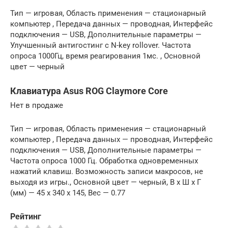
Тип — игровая, Область применения — стационарный
компьютер , Передача данных — проводная, Интерфейс
подключения — USB, Дополнительные параметры —
Улучшенный антигостинг с N-key rollover. Частота
опроса 1000Гц, время реагирования 1мс. , Основной
цвет — черный
Клавиатура Asus ROG Claymore Core
Нет в продаже
Тип — игровая, Область применения — стационарный
компьютер , Передача данных — проводная, Интерфейс
подключения — USB, Дополнительные параметры —
Частота опроса 1000 Гц. Обработка одновременных
нажатий клавиш. Возможность записи макросов, не
выходя из игры., Основной цвет — черный, В x Ш x Г
(мм) — 45 x 340 x 145, Вес — 0.77
Рейтинг