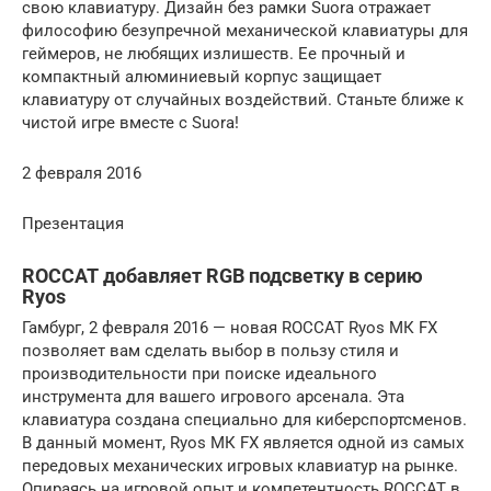
свою клавиатуру. Дизайн без рамки Suora отражает
философию безупречной механической клавиатуры для
геймеров, не любящих излишеств. Ее прочный и
компактный алюминиевый корпус защищает
клавиатуру от случайных воздействий. Станьте ближе к
чистой игре вместе с Suora!
2 февраля 2016
Презентация
ROCCAT добавляет RGB подсветку в серию
Ryos
Гамбург, 2 февраля 2016 — новая ROCCAT Ryos МК FX
позволяет вам сделать выбор в пользу стиля и
производительности при поиске идеального
инструмента для вашего игрового арсенала. Эта
клавиатура создана специально для киберспортсменов.
В данный момент, Ryos МК FX является одной из самых
передовых механических игровых клавиатур на рынке.
Опираясь на игровой опыт и компетентность ROCCAT в