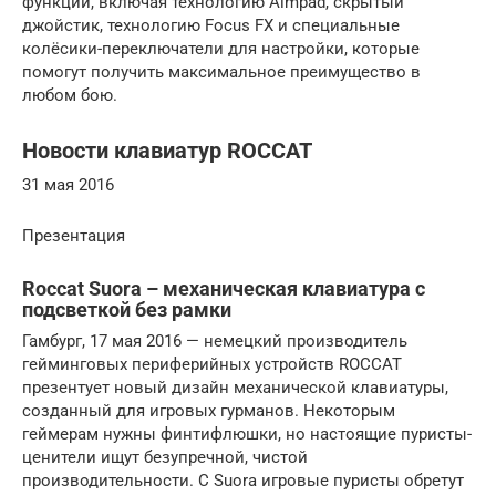
функции, включая технологию Aimpad, скрытый
джойстик, технологию Focus FX и специальные
колёсики-переключатели для настройки, которые
помогут получить максимальное преимущество в
любом бою.
Новости клавиатур ROCCAT
31 мая 2016
Презентация
Roccat Suora – механическая клавиатура с
подсветкой без рамки
Гамбург, 17 мая 2016 — немецкий производитель
гейминговых периферийных устройств ROCCAT
презентует новый дизайн механической клавиатуры,
созданный для игровых гурманов. Некоторым
геймерам нужны финтифлюшки, но настоящие пуристы-
ценители ищут безупречной, чистой
производительности. С Suora игровые пуристы обретут