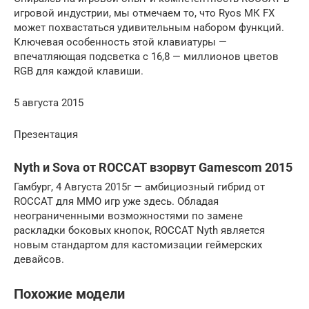
игровой индустрии, мы отмечаем то, что Ryos МК FX
может похвастаться удивительным набором функций.
Ключевая особенность этой клавиатуры —
впечатляющая подсветка с 16,8 — миллионов цветов
RGB для каждой клавиши.
5 августа 2015
Презентация
Nyth и Sova от ROCCAT взорвут Gamescom 2015
Гамбург, 4 Августа 2015г — амбициозный гибрид от
ROCCAT для MMO игр уже здесь. Обладая
неограниченными возможностями по замене
раскладки боковых кнопок, ROCCAT Nyth является
новым стандартом для кастомизации геймерских
девайсов.
Похожие модели