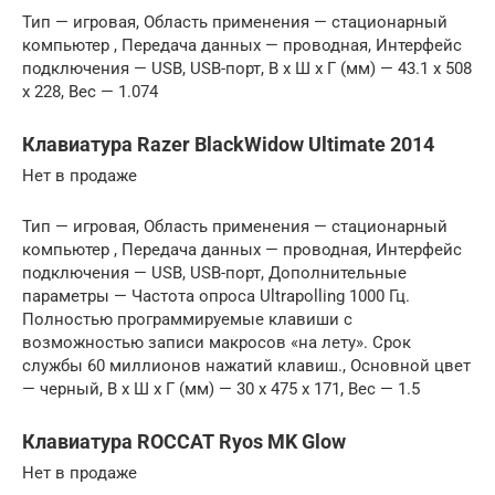
Тип — игровая, Область применения — стационарный
компьютер , Передача данных — проводная, Интерфейс
подключения — USB, USB-порт, В x Ш x Г (мм) — 43.1 x 508
x 228, Вес — 1.074
Клавиатура Razer BlackWidow Ultimate 2014
Нет в продаже
Тип — игровая, Область применения — стационарный
компьютер , Передача данных — проводная, Интерфейс
подключения — USB, USB-порт, Дополнительные
параметры — Частота опроса Ultrapolling 1000 Гц.
Полностью программируемые клавиши с
возможностью записи макросов «на лету». Срок
службы 60 миллионов нажатий клавиш., Основной цвет
— черный, В x Ш x Г (мм) — 30 x 475 x 171, Вес — 1.5
Клавиатура ROCCAT Ryos MK Glow
Нет в продаже