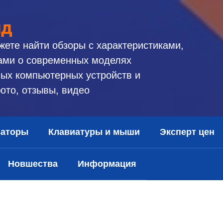
ид
жете найти обзоры с характеристиками,
ами о современных моделях
ых компьютерных устройств и
ото, отзывы, видео
заторы
Клавиатуры и мыши
Эксперт цен
Новшества
Информация