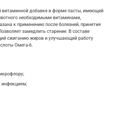
й витаминной добавке в форме пасты, имеющей
животного необходимыми витаминами,
зана к применению после болезней, принятия
Позволяет замедлить старение. В составе
ющий сжиганию жиров и улучшающий работу
слоты Омега-6.
икрофлору;
 инфекциям;