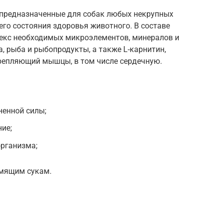
 предназначенные для собак любых некрупных
го состояния здоровья животного. В составе
екс необходимых микроэлементов, минералов и
, рыба и рыбопродукты, а также L-карнитин,
репляющий мышцы, в том числе сердечную.
енной силы;
ие;
рганизма;
мящим сукам.