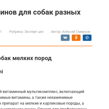
инов для собак разных
21
Рубрика:
Эксперт цен
Автор:
Алексей Смирнов
обак мелких пород
ni
ый витаминный мультикомплекс, включающий
оримые витамины, а также незаменимые
 препарат на мелкие и карликовые породы, а