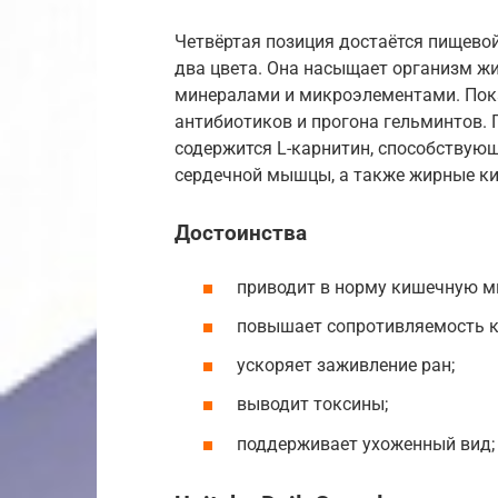
Четвёртая позиция достаётся пищево
два цвета. Она насыщает организм 
минералами и микроэлементами. Пока
антибиотиков и прогона гельминтов. 
содержится L-карнитин, способству
сердечной мышцы, а также жирные ки
Достоинства
приводит в норму кишечную м
повышает сопротивляемость к
ускоряет заживление ран;
выводит токсины;
поддерживает ухоженный вид;