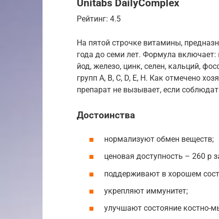
Unitabs DailyComplex
Рейтинг: 4.5
На пятой строчке витамины, предназн
года до семи лет. Формула включает: 
йод, железо, цинк, селен, кальций, фо
групп А, В, С, D, Е, Н. Как отмечено 
препарат не вызывает, если соблюдат
Достоинства
нормализуют обмен веществ;
ценовая доступность – 260 р за
поддерживают в хорошем сост
укрепляют иммунитет;
улучшают состояние костно-м