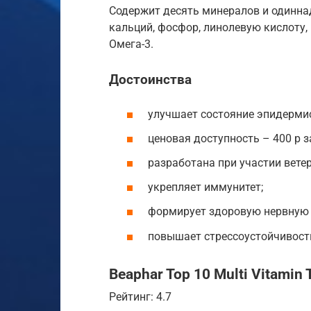
Содержит десять минералов и одиннад
кальций, фосфор, линолевую кислоту,
Омега-3.
Достоинства
улучшает состояние эпидермис
ценовая доступность – 400 р за
разработана при участии вете
укрепляет иммунитет;
формирует здоровую нервную 
повышает стрессоустойчивост
Beaphar Top 10 Multi Vitamin 
Рейтинг: 4.7