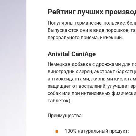
Рейтинг лучших произво
Популярны германские, польские, бел
Выпускаются они в виде порошков, таб
перорального приема, инъекций.
Anivital CaniAge
Немецкая добавка с дрожжами для по
виноградных зерен, экстракт бархатце
антиоксидантами, жирными кислотам
защищает от воспалений, улучшает з
собак или при интенсивных физических
таблеток).
Преимущества:
100% натуральный продукт;