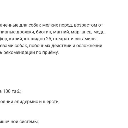
аченные для собак мелких пород, возрастом от
пивные дрожжи, биотин, магний, марганец, медь,
сфор, калий, коллидон 25, стеарат и витамины
хозяевами собак, побочных действий и осложнений
ь рекомендации по приёму.
 100 таб.;
оянии эпидермис и шерсть;
ышечной системы;