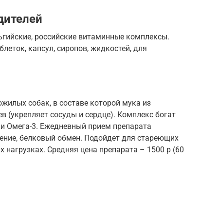
дителей
ьгийские, российские витаминные комплексы.
леток, капсул, сиропов, жидкостей, для
жилых собак, в составе которой мука из
в (укрепляет сосуды и сердце). Комплекс богат
и Омега-3. Ежедневный прием препарата
рение, белковый обмен. Подойдет для стареющих
 нагрузках. Средняя цена препарата – 1500 р (60