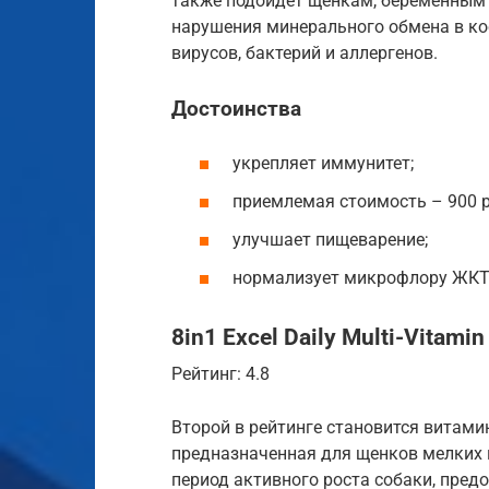
также подойдёт щенкам, беременным
нарушения минерального обмена в кос
вирусов, бактерий и аллергенов.
Достоинства
укрепляет иммунитет;
приемлемая стоимость – 900 р
улучшает пищеварение;
нормализует микрофлору ЖКТ
8in1 Excel Daily Multi-Vitami
Рейтинг: 4.8
Второй в рейтинге становится витам
предназначенная для щенков мелких 
период активного роста собаки, пре