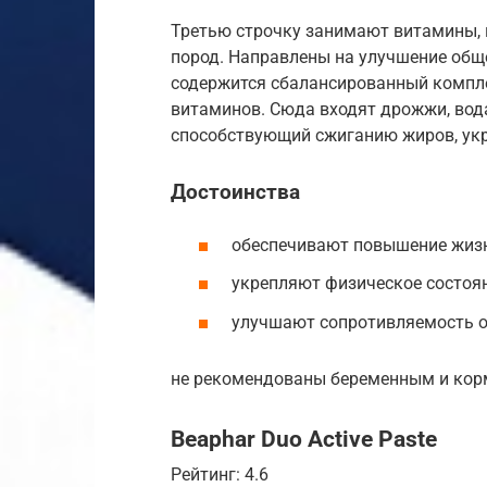
Третью строчку занимают витамины,
пород. Направлены на улучшение обще
содержится сбалансированный компл
витаминов. Сюда входят дрожжи, вода
способствующий сжиганию жиров, ук
Достоинства
обеспечивают повышение жизн
укрепляют физическое состоян
улучшают сопротивляемость о
не рекомендованы беременным и кор
Beaphar Duo Active Paste
Рейтинг: 4.6