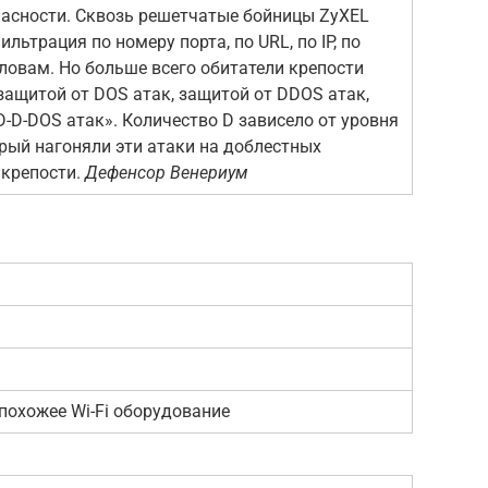
пасности. Сквозь решетчатые бойницы ZyXEL
льтрация по номеру порта, по URL, по IP, по
овам. Но больше всего обитатели крепости
защитой от DOS атак, защитой от DDOS атак,
D-D-DOS атак». Количество D зависело от уровня
орый нагоняли эти атаки на доблестных
 крепости.
Дефенсор Венериум
охожее Wi-Fi оборудование