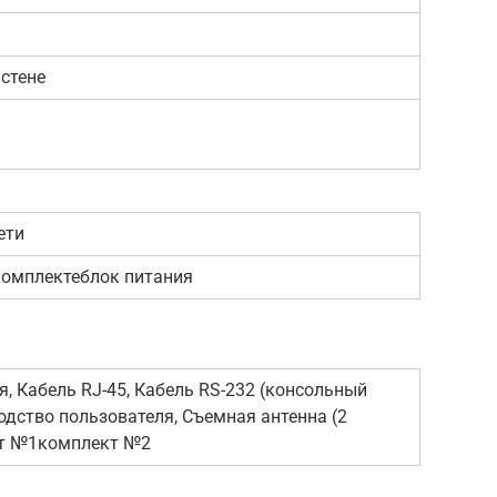
 стене
ети
комплектеблок питания
я, Кабель RJ-45, Кабель RS-232 (консольный
водство пользователя, Съемная антенна (2
т №1комплект №2