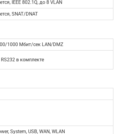
тся, IEEE 802.1Q, до 8 VLAN
ется, SNAT/DNAT
100/1000 Мбит/сек LAN/DMZ
ь RS232 в комплекте
ower, System, USB, WAN, WLAN