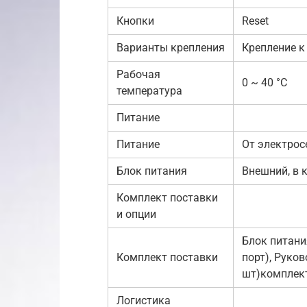
Кнопки
Reset
Варианты крепления
Крепление к
Рабочая
0 ~ 40 °C
температура
Питание
Питание
От электрос
Блок питания
Внешний, в 
Комплект поставки
и опции
Блок питани
Комплект поставки
порт), Руко
шт)комплек
Логистика