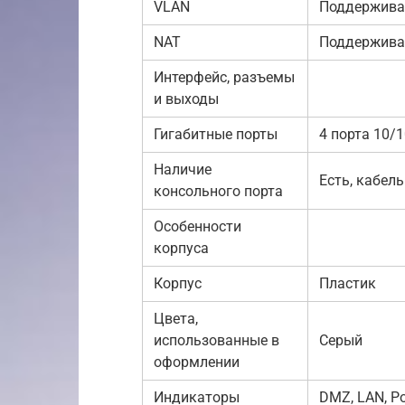
VLAN
Поддерживае
NAT
Поддержива
Интерфейс, разъемы
и выходы
Гигабитные порты
4 порта 10/
Наличие
Есть, кабел
консольного порта
Особенности
корпуса
Корпус
Пластик
Цвета,
использованные в
Серый
оформлении
Индикаторы
DMZ, LAN, P