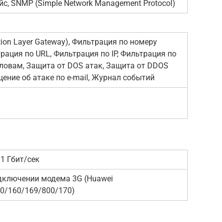
йс, SNMP (Simple Network Management Protocol)
tion Layer Gateway), Фильтрация по номеру
рация по URL, Фильтрация по IP, Фильтрация по
овам, Защита от DOS атак, Защита от DDOS
щение об атаке по e-mail, Журнал событий
 1 Гбит/сек
одключении модема 3G (Huawei
0/160/169/800/170)