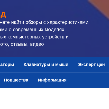
ид
жете найти обзоры с характеристиками,
ами о современных моделях
ых компьютерных устройств и
ото, отзывы, видео
заторы
Клавиатуры и мыши
Эксперт цен
Новшества
Информация