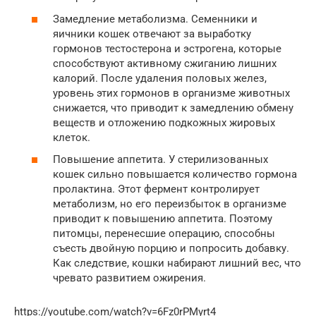
Замедление метаболизма. Семенники и
яичники кошек отвечают за выработку
гормонов тестостерона и эстрогена, которые
способствуют активному сжиганию лишних
калорий. После удаления половых желез,
уровень этих гормонов в организме животных
снижается, что приводит к замедлению обмену
веществ и отложению подкожных жировых
клеток.
Повышение аппетита. У стерилизованных
кошек сильно повышается количество гормона
пролактина. Этот фермент контролирует
метаболизм, но его переизбыток в организме
приводит к повышению аппетита. Поэтому
питомцы, перенесшие операцию, способны
съесть двойную порцию и попросить добавку.
Как следствие, кошки набирают лишний вес, что
чревато развитием ожирения.
https://youtube.com/watch?v=6Fz0rPMyrt4