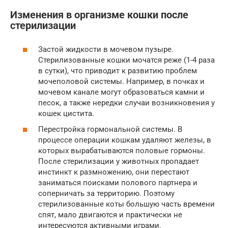
Изменения в организме кошки после
стерилизации
Застой жидкости в мочевом пузыре.
Стерилизованные кошки мочатся реже (1-4 раза
в сутки), что приводит к развитию проблем
мочеполовой системы. Например, в почках и
мочевом канале могут образоваться камни и
песок, а также нередки случаи возникновения у
кошек цистита.
Перестройка гормональной системы. В
процессе операции кошкам удаляют железы, в
которых вырабатываются половые гормоны.
После стерилизации у животных пропадает
инстинкт к размножению, они перестают
заниматься поисками полового партнера и
соперничать за территорию. Поэтому
стерилизованные коты большую часть времени
спят, мало двигаются и практически не
интересуются активными играми.