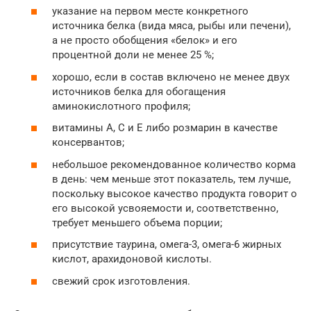
указание на первом месте конкретного
источника белка (вида мяса, рыбы или печени),
а не просто обобщения «белок» и его
процентной доли не менее 25 %;
хорошо, если в состав включено не менее двух
источников белка для обогащения
аминокислотного профиля;
витамины А, С и Е либо розмарин в качестве
консервантов;
небольшое рекомендованное количество корма
в день: чем меньше этот показатель, тем лучше,
поскольку высокое качество продукта говорит о
его высокой усвояемости и, соответственно,
требует меньшего объема порции;
присутствие таурина, омега-3, омега-6 жирных
кислот, арахидоновой кислоты.
свежий срок изготовления.