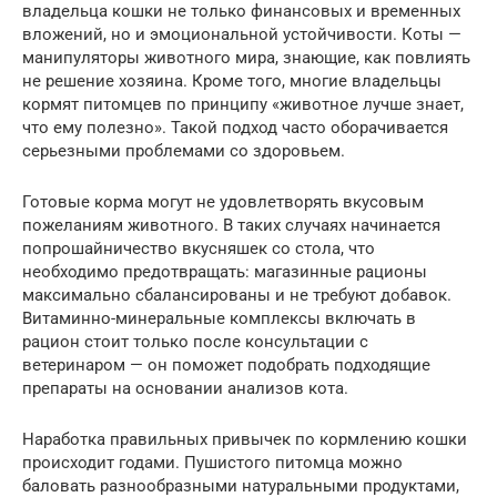
владельца кошки не только финансовых и временных
вложений, но и эмоциональной устойчивости. Коты —
манипуляторы животного мира, знающие, как повлиять
не решение хозяина. Кроме того, многие владельцы
кормят питомцев по принципу «животное лучше знает,
что ему полезно». Такой подход часто оборачивается
серьезными проблемами со здоровьем.
Готовые корма могут не удовлетворять вкусовым
пожеланиям животного. В таких случаях начинается
попрошайничество вкусняшек со стола, что
необходимо предотвращать: магазинные рационы
максимально сбалансированы и не требуют добавок.
Витаминно-минеральные комплексы включать в
рацион стоит только после консультации с
ветеринаром — он поможет подобрать подходящие
препараты на основании анализов кота.
Наработка правильных привычек по кормлению кошки
происходит годами. Пушистого питомца можно
баловать разнообразными натуральными продуктами,