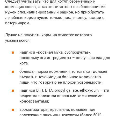
Следует учитывать, что для котят, беременных и
кормящих кошек, а также животных с заболеваниями
нужен специализированный рацион, но приобретать
лечебные корма нужно только после консультации с
ветеринаром.
Лучше не покупать корм, на этикетке которого
указываются:
надписи «костная мука, субпродукты»,
поскольку эти ингредиенты – не лучшая еда для
кота;
большая норма кормления, то есть кот должен
съедать в течение дня большое количество
пищи, что говорит о ее плохой усвояемости;
надписи BHT, BHA, propyl gallate, ethoxyquin – эти
вещества являются опасными химическими
консервантами;
ароматизаторы, красители, повышенное
содержание пшеницы, кукурузы (более 50%).