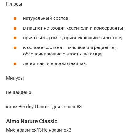
Плюсы
натуральный состав;
в паштет не входят красители и консерванты;
приятный аромат, привлекающий животное;
в основе состава — мясные ингредиенты,
обеспечивающие сытость питомца;
легко найти в зоомагазинах.
Минусы
не найдено.
корм Berkley Паштет для кошек #3
Almo Nature Classic
Мне нравится13Не нравится3