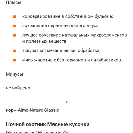
Плюсы
консервирование в собственном бульоне;
сохранение первоначального вкуса;
лучшее сочетание натуральных микроэлементов
и полезных веществ;
аккуратная механическая обработка;
мясо животных без гормонов и антибиотиков.
Минусы
не найдено.
x
корм Almo Nature Classic
Ночной охотник Мясные кусочки
Мне нравится4Не нравится16