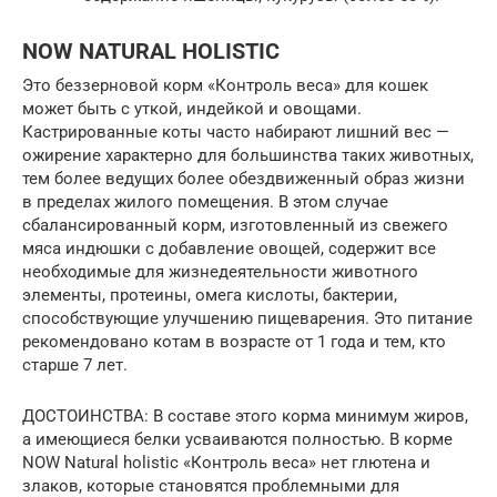
NOW NATURAL HOLISTIC
Это беззерновой корм «Контроль веса» для кошек
может быть с уткой, индейкой и овощами.
Кастрированные коты часто набирают лишний вес —
ожирение характерно для большинства таких животных,
тем более ведущих более обездвиженный образ жизни
в пределах жилого помещения. В этом случае
сбалансированный корм, изготовленный из свежего
мяса индюшки с добавление овощей, содержит все
необходимые для жизнедеятельности животного
элементы, протеины, омега кислоты, бактерии,
способствующие улучшению пищеварения. Это питание
рекомендовано котам в возрасте от 1 года и тем, кто
старше 7 лет.
ДОСТОИНСТВА: В составе этого корма минимум жиров,
а имеющиеся белки усваиваются полностью. В корме
NOW Natural holistic «Контроль веса» нет глютена и
злаков, которые становятся проблемными для