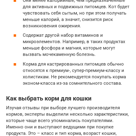
Они менее калорийные, чем предназначенные
для активных и подвижных питомцев. Кот будет
чувствовать себя сытым, но при этом получать
меньше калорий, а значит, снизится риск
возникновения ожирения.
Содержат другой набор витаминов и
микроэлементов. Например, в таких продуктах
меньше фосфора и магния, которые могут
вызвать мочекаменную болезнь.
Корма для кастрированных питомцев обычно
относятся к премиум-, супер-премиум-классу и
холистикам. Не рекомендуется покупать корма
эконом-класса из-за сомнительного состава.
Как выбрать корм для кошки
Изучая отзывы при выборе лучшего производителя
кормов, эксперты выделили несколько характеристики,
которые чаще всего упоминались покупателями.
Именно они и выступают ведущими при покупке
продукта. Это – класс и тип корма, возраст кошки,