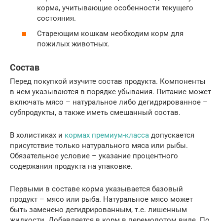
корма, учитывающие особенности текущего
состояния.
Стареющим кошкам необходим корм для
пожилых животных.
Состав
Перед покупкой изучите состав продукта. Компоненты
в нем указываются в порядке убывания. Питание может
включать мясо – натуральное либо дегидрированное –
субпродукты, а также иметь смешанный состав.
В холистиках и
кормах премиум-класса
допускается
присутствие только натурального мяса или рыбы.
Обязательное условие – указание процентного
содержания продукта на упаковке.
Первыми в составе корма указывается базовый
продукт – мясо или рыба. Натуральное мясо может
быть заменено дегидрированным, т.е. лишенным
жидкости. Добавляется в корм в перемолотом виде. По