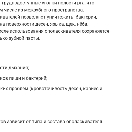
 труднодоступные уголки полости рта, что
м числе из межзубного пространства.
ивателей позволяют уничтожить бактерии,
а поверхности десен, языка, щек, нёба.
осле использования ополаскивателя сохраняется
ько зубной пасты.
сти дыхания;
ков пищи и бактерий;
их проблем (кровоточивость десен, кариес и
в зависит от типа и состава ополаскивателя.