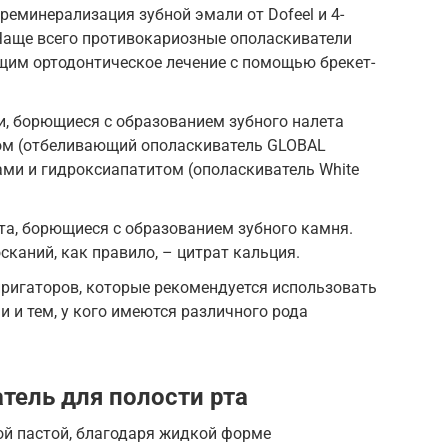
реминерализация зубной эмали от Dofeel и 4-
. Чаще всего противокариозные ополаскиватели
им ортодонтическое лечение с помощью брекет-
, борющиеся с образованием зубного налета
ом (отбеливающий ополаскиватель GLOBAL
ми и гидроксиапатитом (ополаскиватель White
та, борющиеся с образованием зубного камня.
сканий, как правило, – цитрат кальция.
ригаторов, которые рекомендуется использовать
и тем, у кого имеются различного рода
тель для полости рта
ой пастой, благодаря жидкой форме