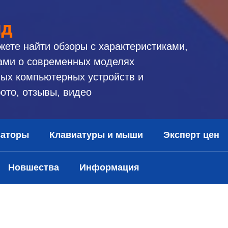
ид
жете найти обзоры с характеристиками,
ами о современных моделях
ых компьютерных устройств и
ото, отзывы, видео
заторы
Клавиатуры и мыши
Эксперт цен
Новшества
Информация