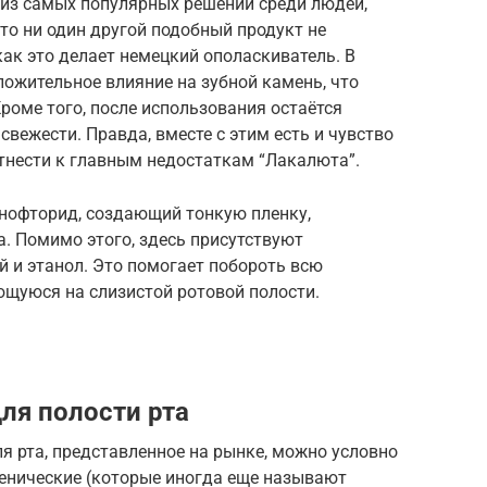
о из самых популярных решений среди людей,
что ни один другой подобный продукт не
ак это делает немецкий ополаскиватель. В
ожительное влияние на зубной камень, что
роме того, после использования остаётся
вежести. Правда, вместе с этим есть и чувство
тнести к главным недостаткам “Лакалюта”.
инофторид, создающий тонкую пленку,
 Помимо этого, здесь присутствуют
й и этанол. Это помогает побороть всю
щуюся на слизистой ротовой полости.
ля полости рта
я рта, представленное на рынке, можно условно
иенические (которые иногда еще называют