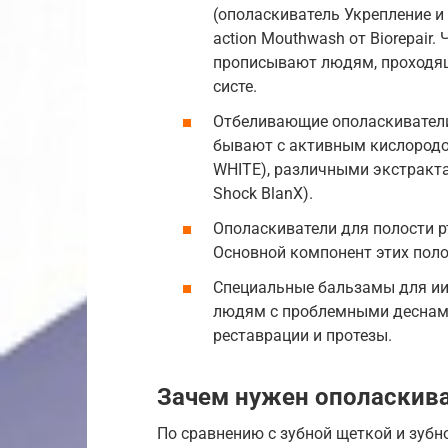
(ополаскиватель Укрепление и 
action Mouthwash от Biorepair
прописывают людям, проходящ
систе.
Отбеливающие ополаскиватели
бывают с активным кислород
WHITE), различными экстракта
Shock BlanX).
Ополаскиватели для полости р
Основной компонент этих поло
Специальные бальзамы для ии
людям с проблемными деснами 
реставрации и протезы.
Зачем нужен ополаскива
По сравнению с зубной щеткой и зубн