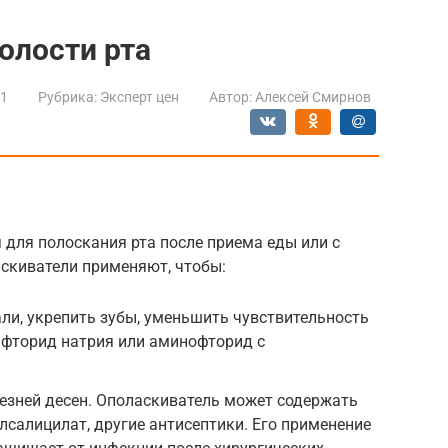
олости рта
21
Рубрика:
Эксперт цен
Автор:
Алексей Смирнов
 для полоскания рта после приема еды или с
скиватели применяют, чтобы:
и, укрепить зубы, уменьшить чувствительность
 фторид натрия или аминофторид с
езней десен. Ополаскиватель может содержать
лсалицилат, другие антисептики. Его применение