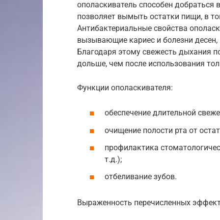
ополаскиватель способен добраться в
позволяет вымыть остатки пищи, в то
Антибактериальные свойства ополаск
вызывающие кариес и болезни десен, н
Благодаря этому свежесть дыхания п
дольше, чем после использования тол
Функции ополаскивателя:
обеспечение длительной свеже
очищение полости рта от остат
профилактика стоматологическ
т.д.);
отбеливание зубов.
Выраженность перечисленных эффекто