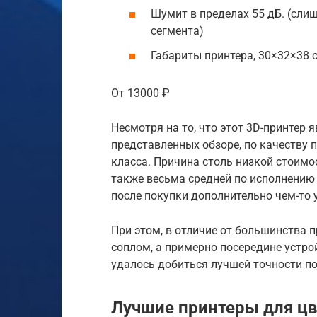
Шумит в пределах 55 дБ. (сли
сегмента)
Габариты принтера, 30×32×38 
От 13000 ₽
Несмотря на то, что этот 3D-принтер
представленных обзоре, по качеству 
класса. Причина столь низкой стоимос
также весьма средней по исполнению
после покупки дополнительно чем-то 
При этом, в отличие от большинства 
соплом, а примерно посередине устро
удалось добиться лучшей точности п
Лучшие принтеры для цв