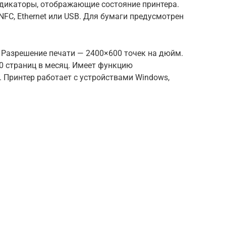
ндикаторы, отображающие состояние принтера.
NFC, Ethernet или USB. Для бумаги предусмотрен
. Разрешение печати — 2400×600 точек на дюйм.
00 страниц в месяц. Имеет функцию
 Принтер работает с устройствами Windows,