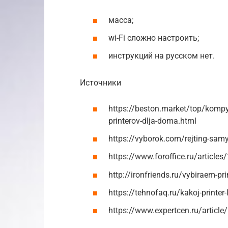
масса;
wi-Fi сложно настроить;
инструкций на русском нет.
Источники
https://beston.market/top/kompyu
printerov-dlja-doma.html
https://vyborok.com/rejting-sam
https://www.foroffice.ru/article
http://ironfriends.ru/vybiraem-pr
https://tehnofaq.ru/kakoj-printe
https://www.expertcen.ru/article/r