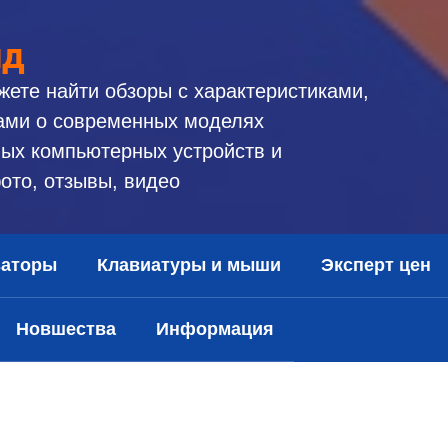
ид
жете найти обзоры с характеристиками,
ами о современных моделях
ых компьютерных устройств и
ото, отзывы, видео
заторы
Клавиатуры и мыши
Эксперт цен
Новшества
Информация