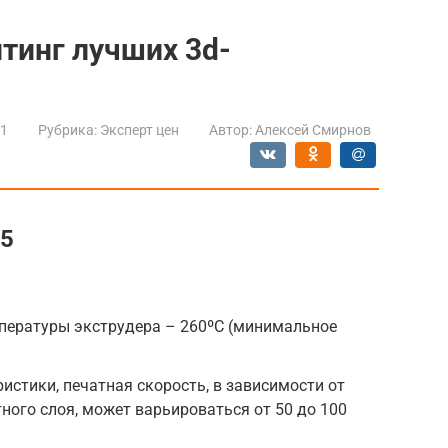
йтинг лучших 3d-
21
Рубрика:
Эксперт цен
Автор:
Алексей Смирнов
05
пературы экструдера – 260ºС (минимальное
истики, печатная скорость, в зависимости от
ного слоя, может варьироваться от 50 до 100