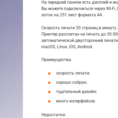
На передней панели есть дисплей и и
Вы можете подключиться через Wi-Fi, 
лоток на 251 лист формата А4.
Скорость печати 20 страниц в минуту
Принтер рассчитан на печать до 30 0
автоматической двусторонней печати.
macOS, Linux, iOS, Andriod.
Преимущества:
скорость печати;
хорошо собран;
тщательный дизайн;
много интерфейсов.
Недостатки: