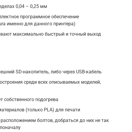
делах 0,04 – 0,25 мм
плектное программное обеспечение
ra именно для данного принтера)
чивают максимально быстрый и точный выход
внешний SD-накопитель, либо через USB-кабель
остроения среди всех описываемых моделей,
т собственного подогрева
атериалов (только PLA) для печати
расположением болтов, добраться до них не так
 поначалу