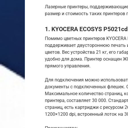
Лазерные принтеры, поддерживающие 
размер и стоимость таких принтеров 
1. KYOCERA ECOSYS P5021cd
Помимо цветных принтеров KYOCERA 
поддерживает двустороннюю печать и
цветов. Вес устройства 21 кг, его габ
удобно для дома. Принтер оснащен Ж
прямого управления.
Для подключения можно использовать 
документы с подключенных флешек. С
Максимальное количество страниц, к
принтера, составляет 30 000. Станда
страниц, есть картриджи с ресурсом 2
1200×1200 dpi, встроенный лоток на 3