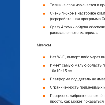
Толщина слоя изменяется в пре
Очень гибкое в настройке ком
(переработанная программа Cu
Сразу 4 точки обдува обеспе
расплавленного материала
Минусы
Нет Wi-Fi, импорт либо через 
Имеет самую малую область п
10×10×15 см
Платформа под деталь не имее
Ограниченность применимых м
Процесс калибровки осложнён 
просто, как может показаться