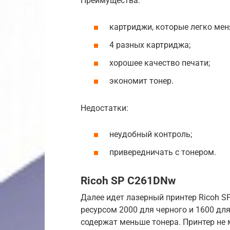
Преимущества:
картриджи, которые легко мен
4 разных картриджа;
хорошее качество печати;
экономит тонер.
Недостатки:
неудобный контроль;
привередничать с тонером.
Ricoh SP C261DNw
Далее идет лазерный принтер Ricoh S
ресурсом 2000 для черного и 1600 дл
содержат меньше тонера. Принтер не м