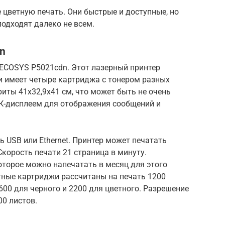
цветную печать. Они быстрые и доступные, но
подходят далеко не всем.
n
ECOSYS P5021cdn. Этот лазерный принтер
 имеет четыре картриджа с тонером разных
ариты 41х32,9х41 см, что может быть не очень
К-дисплеем для отображения сообщений и
USB или Ethernet. Принтер может печатать
корость печати 21 страница в минуту.
оторое можно напечатать в месяц для этого
ртные картриджи рассчитаны на печать 1200
600 для черного и 2200 для цветного. Разрешение
00 листов.