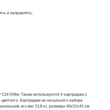
ять и заправлять;
P C261DNw. Также используются 4 картриджа с
я цветного. Картриджи из начального набора
аленький, его вес 23,8 кг, размеры 40x32x45 см.