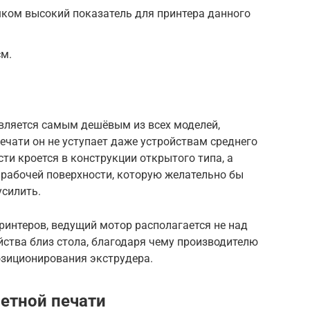
шком высокий показатель для принтера данного
см.
 является самым дешёвым из всех моделей,
печати он не уступает даже устройствам среднего
ти кроется в конструкции открытого типа, а
 рабочей поверхности, которую желательно бы
усилить.
принтеров, ведущий мотор располагается не над
йства близ стола, благодаря чему производителю
озиционирования экструдера.
етной печати