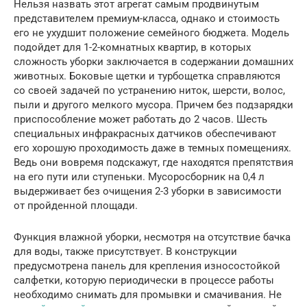
Нельзя назвать этот агрегат самым продвинутым
представителем премиум-класса, однако и стоимость
его не ухудшит положение семейного бюджета. Модель
подойдет для 1-2-комнатных квартир, в которых
сложность уборки заключается в содержании домашних
животных. Боковые щетки и турбощетка справляются
со своей задачей по устранению ниток, шерсти, волос,
пыли и другого мелкого мусора. Причем без подзарядки
приспособление может работать до 2 часов. Шесть
специальных инфракрасных датчиков обеспечивают
его хорошую проходимость даже в темных помещениях.
Ведь они вовремя подскажут, где находятся препятствия
на его пути или ступеньки. Мусоросборник на 0,4 л
выдерживает без очищения 2-3 уборки в зависимости
от пройденной площади.
Функция влажной уборки, несмотря на отсутствие бачка
для воды, также присутствует. В конструкции
предусмотрена панель для крепления износостойкой
салфетки, которую периодически в процессе работы
необходимо снимать для промывки и смачивания. Не