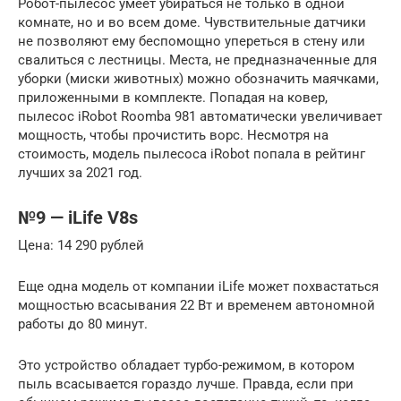
Робот-пылесос умеет убираться не только в одной
комнате, но и во всем доме. Чувствительные датчики
не позволяют ему беспомощно упереться в стену или
свалиться с лестницы. Места, не предназначенные для
уборки (миски животных) можно обозначить маячками,
приложенными в комплекте. Попадая на ковер,
пылесос iRobot Roomba 981 автоматически увеличивает
мощность, чтобы прочистить ворс. Несмотря на
стоимость, модель пылесоса iRobot попала в рейтинг
лучших за 2021 год.
№9 — iLife V8s
Цена: 14 290 рублей
Еще одна модель от компании iLife может похвастаться
мощностью всасывания 22 Вт и временем автономной
работы до 80 минут.
Это устройство обладает турбо-режимом, в котором
пыль всасывается гораздо лучше. Правда, если при