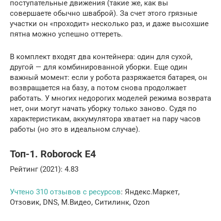
поступательные движения (такие же, как вы
совершаете обычно шваброй). За счет этого грязные
участки он «проходит» несколько раз, и даже высохшие
пятна можно успешно оттереть.
В комплект входят два контейнера: один для сухой,
другой — для комбинированной уборки. Еще один
важный момент: если у робота разряжается батарея, он
возвращается на базу, а потом снова продолжает
работать. У многих недорогих моделей режима возврата
нет, они могут начать уборку только заново. Судя по
характеристикам, аккумулятора хватает на пару часов
работы (но это в идеальном случае).
Топ-1. Roborock E4
Рейтинг (2021): 4.83
Учтено 310 отзывов с ресурсов
: Яндекс.Маркет,
Отзовик, DNS, М.Видео, Ситилинк, Ozon