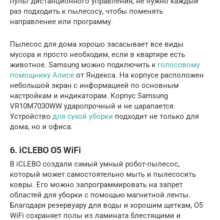
пульт дистанционного управления, не нужно каждый
раз подходить к пылесосу, чтобы поменять
направление или программу.
Пылесос для дома хорошо засасывает все виды
мусора и просто необходим, если в квартире есть
животное. Samsung можно подключить к
голосовому
помощнику Алисе
от Яндекса. На корпусе расположен
небольшой экран с информацией по основным
настройкам и индикаторам. Корпус Samsung
VR10M7030WW ударопрочный и не царапается.
Устройство
для сухой уборки
подходит не только для
дома, но и офиса.
6. iCLEBO O5 WiFi
В iCLEBO создали самый умный робот-пылесос,
который может самостоятельно мыть и пылесосить
ковры. Его можно запрограммировать на запрет
областей для уборки с помощью магнитной ленты.
Благодаря резервуару для воды и хорошим щеткам, O5
WiFi сохраняет полы из ламината блестящими и