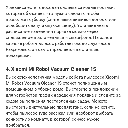
У девайса есть голосовая система самодиагностики,
которая объясняет, что нужно сделать, чтобы
продолжить уборку (снять намотавшиеся волосы или
освободить запутавшуюся щетку). Устанавливать
расписание наведения порядка можно через
специальное приложения для смартфона. На одной
зарядке робот-пылесос работает около двух часов.
Разряжаясь, он сам отправляется на станцию
подзарядки.
4. Xiaomi Mi Robot Vacuum Cleaner 1S
Высокотехнологичная модель робота-пылесоса Xiaomi
Mi Robot Vacuum Cleaner 1S станет полноценным
помощником в уборке дома. Выставите в приложении
для устройства график наведения порядка и следите за
ходом выполнения поставленных задач. Можете
выставить виртуальные препятствие, если не хотите,
чтобы пылесос туда заезжал или наоборот выбрать
конкретную комнату, в которой сейчас нужно
прибраться.