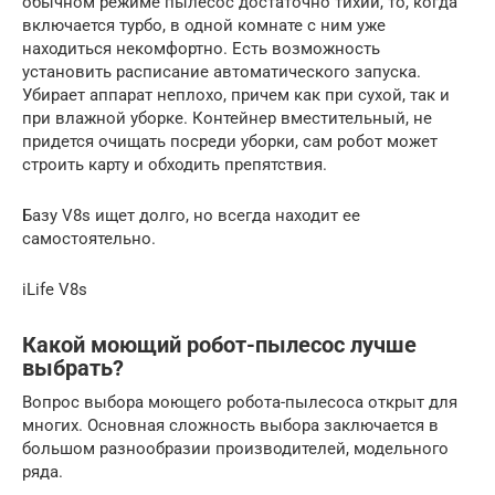
обычном режиме пылесос достаточно тихий, то, когда
включается турбо, в одной комнате с ним уже
находиться некомфортно. Есть возможность
установить расписание автоматического запуска.
Убирает аппарат неплохо, причем как при сухой, так и
при влажной уборке. Контейнер вместительный, не
придется очищать посреди уборки, сам робот может
строить карту и обходить препятствия.
Базу V8s ищет долго, но всегда находит ее
самостоятельно.
iLife V8s
Какой моющий робот-пылесос лучше
выбрать?
Вопрос выбора моющего робота-пылесоса открыт для
многих. Основная сложность выбора заключается в
большом разнообразии производителей, модельного
ряда.