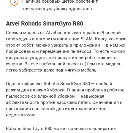
Наличие боковых щеток обеспечит
качественную уборку вдоль стен.
Atvel Robotic SmartGyro R80
Свежая модель от Atvel использует в работе 9-осевой
гиромодуль и алгоритм навигации SLAM. Карту, которую
строит робот, можно увидеть в приложении — в нем же
прорисованы и перемещения пылесоса. То есть можно
визуально увидеть, не пропустил ли робот какой-то
участок. За счет небольшой высоты (7 см) эта модель
легко забирается даже под мягкую мебель.
Одна из «фишек» Robotic SmartGyro R80 — особый
режим для влажной уборки. Главная проблема роботов-
пылесосов со влажной уборкой — невысокая
эффективность против засохших пятен. Смачивания и
протирания салфеткой для их устранения явно
недостаточно.
Robotic SmartGyro R80 может совершать возвратно-