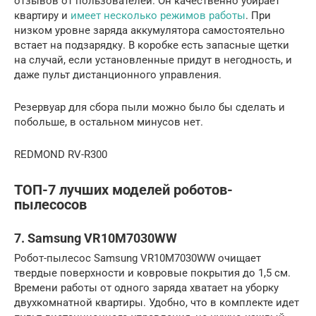
отзывов от пользователей. Он качественно убирает
квартиру и
имеет несколько режимов работы
. При
низком уровне заряда аккумулятора самостоятельно
встает на подзарядку. В коробке есть запасные щетки
на случай, если установленные придут в негодность, и
даже пульт дистанционного управления.
Резервуар для сбора пыли можно было бы сделать и
побольше, в остальном минусов нет.
REDMOND RV-R300
ТОП-7 лучших моделей роботов-
пылесосов
7. Samsung VR10M7030WW
Робот-пылесос Samsung VR10M7030WW очищает
твердые поверхности и ковровые покрытия до 1,5 см.
Времени работы от одного заряда хватает на уборку
двухкомнатной квартиры. Удобно, что в комплекте идет