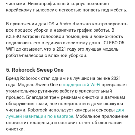
чистыми. Низкопрофильный корпус позволяет
корейскому пылесосу с легкостью попасть под мебель.
В приложении для iOS и Android можно контролировать
все процесс уборки и назначить график работы. В
iCLEBO встроен голосовой помощник и возможность
подключить его в единую экосистему дома. iCLEBO O5
WiFi доказывает, что в 2021 году это лучшая модель
робота-пылесоса с влажной уборкой.
5. Roborock Sweep One
Бренд Roborock стал одним из лучших на рынке 2021
года. Модель Sweep One с
поддержкой Wi-Fi
превращает
утомительную рутинную работу в увлекательный
процесс. Благодаря трем режимам очистки и датчикам
обнаружения грязи, все поверхности в доме окажутся
чистыми. Roborock использует камеры и сенсоры
для
лучшей навигации по квартире
. Мобильное приложение
оповестит владельца и составит отчет об окончании
очистки.