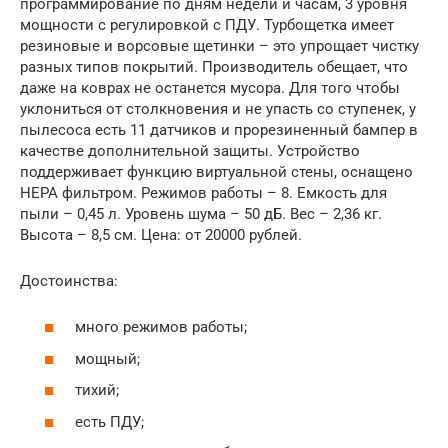
программирование по дням недели и часам, 3 уровня
мощности с регулировкой с ПДУ. Турбощетка имеет
резиновые и ворсовые щетинки – это упрощает чистку
разных типов покрытий. Производитель обещает, что
даже на коврах не останется мусора. Для того чтобы
уклониться от столкновения и не упасть со ступенек, у
пылесоса есть 11 датчиков и прорезиненный бампер в
качестве дополнительной защиты. Устройство
поддерживает функцию виртуальной стены, оснащено
HEPA фильтром. Режимов работы – 8. Емкость для
пыли – 0,45 л. Уровень шума – 50 дБ. Вес – 2,36 кг.
Высота – 8,5 см. Цена: от 20000 рублей.
Достоинства:
много режимов работы;
мощный;
тихий;
есть ПДУ;