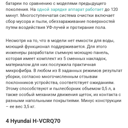
батареи по сравнению с моделями предыдущего
поколения. На
одной зарядке аппарат работает
до 120
минут. Многоступенчатая система очистки включает
сбор мусора и пыли, обеззараживание поверхностей
путем воздействия УФ-лучей и протирание пола.
Несмотря на то, что в модели нет емкости для воды,
моющий функционал поддерживается. Для этого
инженеры разработали съемную моющую панель,
которая имеет комплект из 5 сменных накладок,
материалом для них послужила практичная
микрофибра. В любом из 8 заданных режимов результат
уборки, согласно многочисленным отзывам
поклонников устройства, соответствует ожиданиям.
Этому способствуют и пылесборник объемом 0,5 л, а
также особый механизм движения щеток, их контакта с
разными напольными покрытиями. Минус конструкции
– ее вес 3,5 кг.
4 Hyundai H-VCRQ70