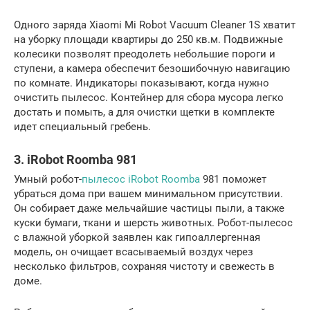
Одного заряда Xiaomi Mi Robot Vacuum Cleaner 1S хватит
на уборку площади квартиры до 250 кв.м. Подвижные
колесики позволят преодолеть небольшие пороги и
ступени, а камера обеспечит безошибочную навигацию
по комнате. Индикаторы показывают, когда нужно
очистить пылесос. Контейнер для сбора мусора легко
достать и помыть, а для очистки щетки в комплекте
идет специальный гребень.
3. iRobot Roomba 981
Умный робот-
пылесос iRobot Roomba
981 поможет
убраться дома при вашем минимальном присутствии.
Он собирает даже мельчайшие частицы пыли, а также
куски бумаги, ткани и шерсть животных. Робот-пылесос
с влажной уборкой заявлен как гипоаллергенная
модель, он очищает всасываемый воздух через
несколько фильтров, сохраняя чистоту и свежесть в
доме.