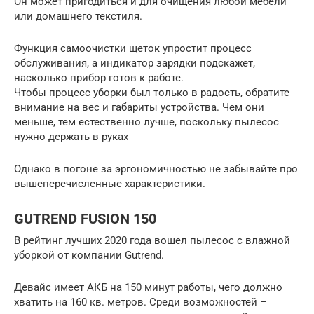
Он может пригодиться и для очищения любой мебели
или домашнего текстиля.
Функция самоочистки щеток упростит процесс
обслуживания, а индикатор зарядки подскажет,
насколько прибор готов к работе.
Чтобы процесс уборки был только в радость, обратите
внимание на вес и габариты устройства. Чем они
меньше, тем естественно лучше, поскольку пылесос
нужно держать в руках
Однако в погоне за эргономичностью не забывайте про
вышеперечисленные характеристики.
GUTREND FUSION 150
В рейтинг лучших 2020 года вошел пылесос с влажной
уборкой от компании Gutrend.
Девайс имеет АКБ на 150 минут работы, чего должно
хватить на 160 кв. метров. Среди возможностей –