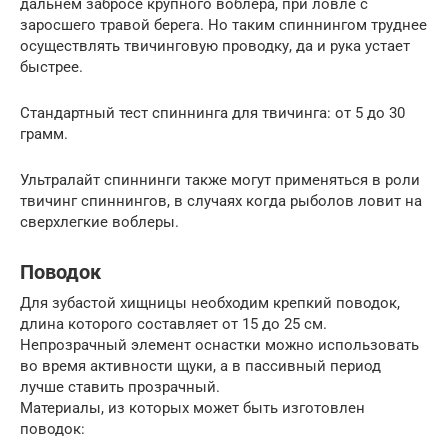
дальнем забросе крупного воблера, при ловле с
заросшего травой берега. Но таким спиннингом труднее
осуществлять твичинговую проводку, да и рука устает
быстрее.
Стандартный тест спиннинга для твичинга: от 5 до 30
грамм.
Ультралайт спиннинги также могут применяться в роли
твичинг спиннингов, в случаях когда рыболов ловит на
сверхлегкие воблеры.
Поводок
Для зубастой хищницы необходим крепкий поводок,
длина которого составляет от 15 до 25 см.
Непрозрачный элемент оснастки можно использовать
во время активности щуки, а в пассивный период
лучше ставить прозрачный.
Материалы, из которых может быть изготовлен
поводок: