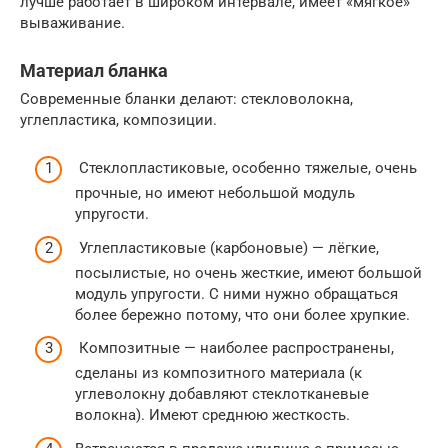
лучше работает в широком интервале, имеет «мягкое»
вываживание.
Материал бланка
Современные бланки делают: стекловолокна,
углепластика, композиции.
Стеклопластиковые, особенно тяжелые, очень
прочные, но имеют небольшой модуль
упругости.
Углепластиковые (карбоновые) — лёгкие,
посылистые, но очень жесткие, имеют большой
модуль упругости. С ними нужно обращаться
более бережно потому, что они более хрупкие.
Композитные — наиболее распространены,
сделаны из композитного материала (к
углеволокну добавляют стеклотканевые
волокна). Имеют среднюю жесткость.