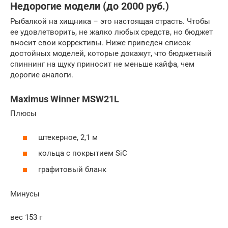
Недорогие модели (до 2000 руб.)
Рыбалкой на хищника – это настоящая страсть. Чтобы
ее удовлетворить, не жалко любых средств, но бюджет
вносит свои коррективы. Ниже приведен список
достойных моделей, которые докажут, что бюджетный
спиннинг на щуку приносит не меньше кайфа, чем
дорогие аналоги.
Maximus Winner MSW21L
Плюсы
штекерное, 2,1 м
кольца с покрытием SiC
графитовый бланк
Минусы
вес 153 г