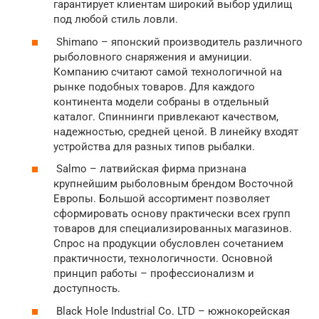
гарантирует клиентам широкий выбор удилищ
под любой стиль ловли.
Shimano – японский производитель различного
рыболовного снаряжения и амуниции.
Компанию считают самой технологичной на
рынке подобных товаров. Для каждого
континента модели собраны в отдельный
каталог. Спиннинги привлекают качеством,
надежностью, средней ценой. В линейку входят
устройства для разных типов рыбалки.
Salmo – латвийская фирма признана
крупнейшим рыболовным брендом Восточной
Европы. Большой ассортимент позволяет
сформировать основу практически всех групп
товаров для специализированных магазинов.
Спрос на продукции обусловлен сочетанием
практичности, технологичности. Основной
принцип работы – профессионализм и
доступность.
Black Hole Industrial Co. LTD – южнокорейская