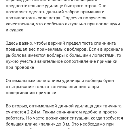
предпочтительнее удилище быстрого строя. Оно
позволяет сделать дальний заброс приманки и
противостоять силе ветра. Подсечка получается
качественная, что особенно актуально при ловле щуки
и судака
Здесь важно, чтобы верхний предел теста спиннинга
превышал вес применяемых воблеров. Если в арсенале
рыболова имеются воблеры с большими лопастями, то
нужно учесть значительное сопротивление приманки
при проводке
Оптимальным сочетанием удилища и воблера будет
отыгрывание только кончика спиннинга при
подергивании приманки.
Во-вторых, оптимальной длиной удилища для твичинга
считается 2-2,4 м. Таким спиннингом удобно и просто
работать. Но часто возникают ситуации, когда требуется
большая длина «палки» до 3 м. Это необходимо при