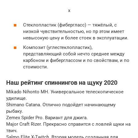
x
Стеклопластик (фибергласс) — тяжёлый, с
низкой чувствительностью, но пр этом имеет
невысокую цену и более стоек в эксплуатации.
Композит (углестеклопластик),
представляющий собой нечто среднее между
карбоном и фиберглассом и по свойствам, и по
стоимости.
Наш рейтинг спиннингов на щуку 2020
Mikado Nihonto MH. Универсальное телескопическое
удилище.
Shimano Catana. Отлично подойдет начинающему
рыбаку.
Zemex Spider Pro. Вариант для джига.
Major Craft Rizer. Прекрасно справится с ловлей щуки на
твич.
Salmo Elite X-Twitch. Вторая модель созданная для