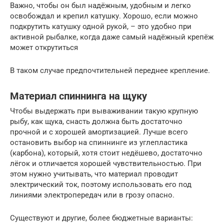
Важно, чтобы он был надёжным, удобным и легко
освобождал и крепил катушку. Хорошо, если можно
подкрутить катушку одной рукой, – это удобно при
активной рыбалке, когда даже самый надёжный крепёж
может открутиться
В таком случае предпочтительней переднее крепление.
Материал спиннинга на щуку
Чтобы выдержать при вываживании такую крупную
рыбу, как щука, снасть должна быть достаточно
прочной и с хорошей амортизацией. Лучше всего
остановить выбор на спиннинге из углепластика
(карбона), который, хотя стоит недёшево, достаточно
лёгок и отличается хорошей чувствительностью. При
этом нужно учитывать, что материал проводит
электрический ток, поэтому использовать его под
линиями электропередач или в грозу опасно.
Существуют и другие, более бюджетные варианты: