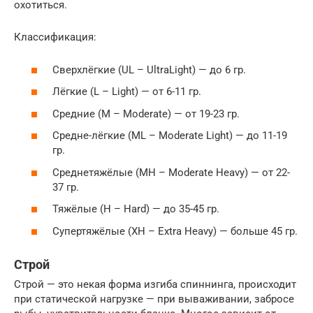
охотиться.
Классификация:
Сверхлёгкие (UL – UltraLight) — до 6 гр.
Лёгкие (L – Light) — от 6-11 гр.
Средние (M – Moderate) — от 19-23 гр.
Средне-лёгкие (ML – Moderate Light) — до 11-19
гр.
Среднетяжёлые (MH – Moderate Heavy) — от 22-
37 гр.
Тяжёлые (H – Нard) — до 35-45 гр.
Супертяжёлые (XH – Extra Heavy) — больше 45 гр.
Строй
Строй — это некая форма изгиба спиннинга, происходит
при статической нагрузке — при вываживании, забросе