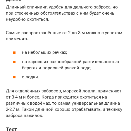
Длинный спиннинг, удобен для дальнего заброса, но
при стесненных обстоятельствах с ним будет очень
неудобно охотиться.
Самые распространённые от 2 до 3 м можно с успехом
применять:
на небольших речках;
на заросших разнообразной растительностью
берегах и поросшей ряской воде;
с лодки.
Для отдалённых забросов, морской ловли, применяют
от 3-4 м и более. Когда приходится охотиться на
различных водоёмах, то самая универсальная длинна —
2-2,7 м. Такой длинной хорошо отрабатывать, и технику
заброса наживок.
Тест