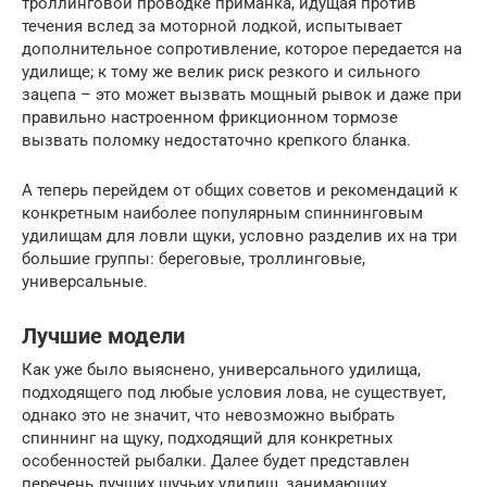
троллинговой проводке приманка, идущая против
течения вслед за моторной лодкой, испытывает
дополнительное сопротивление, которое передается на
удилище; к тому же велик риск резкого и сильного
зацепа – это может вызвать мощный рывок и даже при
правильно настроенном фрикционном тормозе
вызвать поломку недостаточно крепкого бланка.
А теперь перейдем от общих советов и рекомендаций к
конкретным наиболее популярным спиннинговым
удилищам для ловли щуки, условно разделив их на три
большие группы: береговые, троллинговые,
универсальные.
Лучшие модели
Как уже было выяснено, универсального удилища,
подходящего под любые условия лова, не существует,
однако это не значит, что невозможно выбрать
спиннинг на щуку, подходящий для конкретных
особенностей рыбалки. Далее будет представлен
перечень лучших щучьих удилищ, занимающих