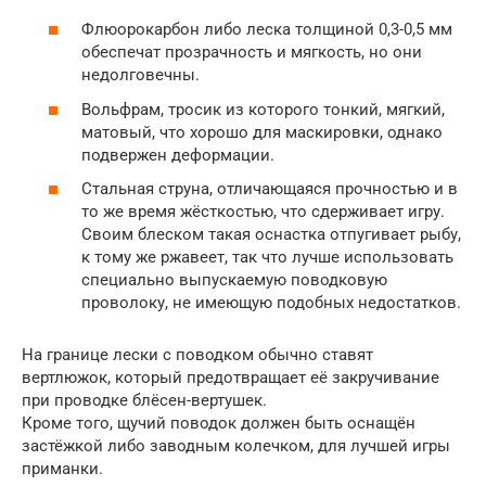
Флюорокарбон либо леска толщиной 0,3-0,5 мм
обеспечат прозрачность и мягкость, но они
недолговечны.
Вольфрам, тросик из которого тонкий, мягкий,
матовый, что хорошо для маскировки, однако
подвержен деформации.
Стальная струна, отличающаяся прочностью и в
то же время жёсткостью, что сдерживает игру.
Своим блеском такая оснастка отпугивает рыбу,
к тому же ржавеет, так что лучше использовать
специально выпускаемую поводковую
проволоку, не имеющую подобных недостатков.
На границе лески с поводком обычно ставят
вертлюжок, который предотвращает её закручивание
при проводке блёсен-вертушек.
Кроме того, щучий поводок должен быть оснащён
застёжкой либо заводным колечком, для лучшей игры
приманки.