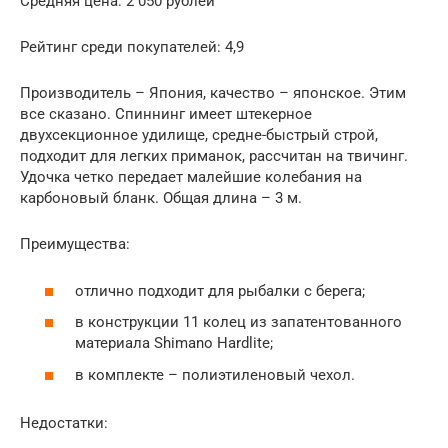
Средняя цена: 2 050 рублей
Рейтинг среди покупателей: 4,9
Производитель – Япония, качество – японское. Этим
все сказано. Спиннинг имеет штекерное
двухсекционное удилище, средне-быстрый строй,
подходит для легких приманок, рассчитан на твичинг.
Удочка четко передает малейшие колебания на
карбоновый бланк. Общая длина – 3 м.
Преимущества:
отлично подходит для рыбалки с берега;
в конструкции 11 колец из запатентованного
материала Shimano Hardlite;
в комплекте – полиэтиленовый чехол.
Недостатки: