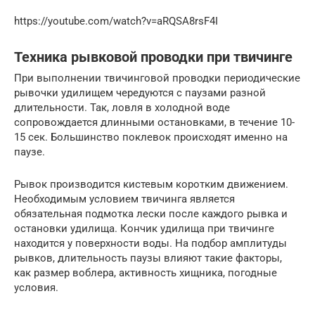
https://youtube.com/watch?v=aRQSA8rsF4I
Техника рывковой проводки при твичинге
При выполнении твичинговой проводки периодические
рывочки удилищем чередуются с паузами разной
длительности. Так, ловля в холодной воде
сопровождается длинными остановками, в течение 10-
15 сек. Большинство поклевок происходят именно на
паузе.
Рывок производится кистевым коротким движением.
Необходимым условием твичинга является
обязательная подмотка лески после каждого рывка и
остановки удилища. Кончик удилища при твичинге
находится у поверхности воды. На подбор амплитуды
рывков, длительность паузы влияют такие факторы,
как размер воблера, активность хищника, погодные
условия.