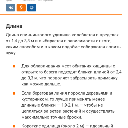
Длина
Длина спиннингового удилища колеблется в пределах
от 1,4 до 3,3 м и выбирается в зависимости от того,
каким способом и в каком водоёме собираются ловить
щуку:
Для облавливания мест обитания хищницы с
открытого берега подходят бланки длиной от 2,4
до 3,3 м, что позволяет забрасывать приманку
как можно дальше.
Если береговая линия поросла деревьями и
кустарником, то лучше применять менее
длинные бланки — 1,9-2,1 м, — чтобы не
цепляться за ветви растений и осуществлять
максимально точные броски.
Короткие удилища (около 2 м) — идеальный