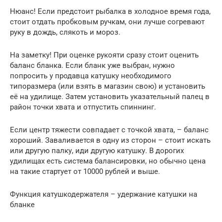
Нюанс! Если предстоит рыбалка в холодное время года,
стоит отдать пробковым ручкам, они лучше согревают
руку в дождь, слякоть и мороз.
На заметку! При оценке рукояти сразу стоит оценить
баланс бланка. Если бланк уже выбран, нужно
попросить у продавца катушку необходимого
типоразмера (или взять в магазин свою) и установить
её на удилище. Затем установить указательный палец в
район точки хвата и отпустить спиннинг.
Если центр тяжести совпадает с точкой хвата, – баланс
хороший. Заваливается в одну из сторон – стоит искать
или другую палку, иди другую катушку. В дорогих
удилищах есть система балансировки, но обычно цена
на такие стартует от 10000 рублей и выше.
Функция катушкодержателя – удержание катушки на
бланке