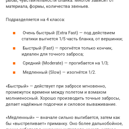
рыбы, чувствительности бланка. Многое зависит от
материала, формы, количества звеньев.
Подразделяется на 4 класса:
Очень быстрый (Extra Fast) — под действием
статики выгнется 1/5 часть бланка, от вершинки;
Быстрый (Fast) — прогнётся только кончик,
идеален для точного заброса;
Средний (Moderate) — прогибается на 1/3;
Медленный (Slow) — изогнётся 1/2.
«Быстрый» — действует при забросе мгновенно,
промежуток времени между полетом и взмахом
молниеносный. Хорошо производить точные забросы,
делает надёжные подсечки и силовое вываживание.
«Медленный» — вначале сильно выгибается, затем как
бы «выстреливает» приманку. Оно более дальнобойное,