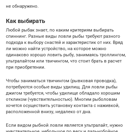
не обнаружено.
Как выбирать
Любой рыбак знает, по каким критериям выбирать
спиннинг. Разные виды ловли рыбы требуют разного
подхода к выбору снастей и характеристик от них. Вряд
ли можно найти устройство, на которое можно
одинаково хорошо ловить рыбу, занимаясь троллингом,
ультралайтом или твичингом, что стоит брать в расчет
при приобретении.
Чтобы заниматься твичингом (рывковая проводка),
потребуются особые виды удилищ. Для ловли рыбы
джигом требуется, чтобы удилище обладало хорошим
откликом (чувствительностью). Многим рыболовам
хочется осуществить установку контакта с наживкой,
расположенной внизу, недалеко от дна.
Если видом рыбной ловли является ультралайт, нужно
чувствительное, небольшое по весу и дальнобойное