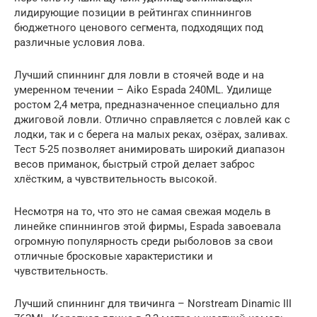
лидирующие позиции в рейтингах спиннингов
бюджетного ценового сегмента, подходящих под
различные условия лова.
Лучший спиннинг для ловли в стоячей воде и на
умеренном течении – Aiko Espada 240ML. Удилище
ростом 2,4 метра, предназначенное специально для
джиговой ловли. Отлично справляется с ловлей как с
лодки, так и с берега на малых реках, озёрах, заливах.
Тест 5-25 позволяет анимировать широкий диапазон
весов приманок, быстрый строй делает заброс
хлёстким, а чувствительность высокой.
Несмотря на то, что это не самая свежая модель в
линейке спиннингов этой фирмы, Espada завоевала
огромную популярность среди рыболовов за свои
отличные бросковые характеристики и
чувствительность.
Лучший спиннинг для твичинга – Norstream Dinamic III