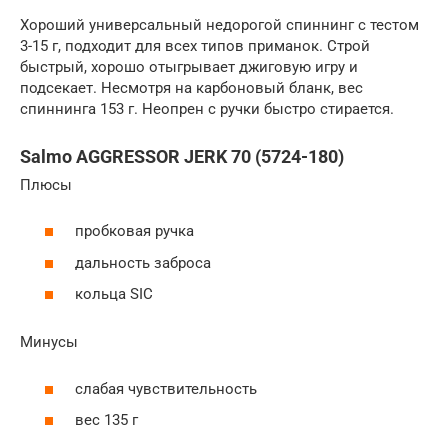
Хороший универсальный недорогой спиннинг с тестом
3-15 г, подходит для всех типов приманок. Строй
быстрый, хорошо отыгрывает джиговую игру и
подсекает. Несмотря на карбоновый бланк, вес
спиннинга 153 г. Неопрен с ручки быстро стирается.
Salmo AGGRESSOR JERK 70 (5724-180)
Плюсы
пробковая ручка
дальность заброса
кольца SIC
Минусы
слабая чувствительность
вес 135 г