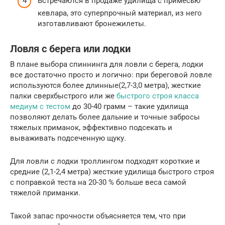
Встречаются в продаже удилища с примесью
кевлара, это суперпрочный материал, из него
изготавливают бронежилеты.
Ловля с берега или лодки
В плане выбора спиннинга для ловли с берега, лодки
все достаточно просто и логично: при береговой ловле
используются более длинные(2,7-3,0 метра), жесткие
палки сверхбыстрого или же
быстрого строя класса
медиум с тестом
до 30-40 грамм – такие удилища
позволяют делать более дальние и точные забросы
тяжелых приманок, эффективно подсекать и
вываживать подсеченную щуку.
Для ловли с лодки троллингом подходят короткие и
средние (2,1-2,4 метра) жесткие удилища быстрого строя
с поправкой теста на 20-30 % больше веса самой
тяжелой приманки.
Такой запас прочности объясняется тем, что при