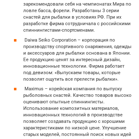
зарекомендовали себя на чемпионатах Мира по
ловле басса, форели. Разработаны 3 серии
снастей для рыбалки в условиях РФ. При их
разработке фирма сотрудничала с российскими
спиннингистами-спортсменами.
Daiwa Seiko Corporation – корпорация по
производству спортивного снаряжения, одежды
и аксессуаров для рыбалки основана в Японии.
Ее продукцию ценят за интересный дизайн,
инновационные технологии. Фирма работает
под девизом: «Выпускаем товары, которые
позволят ощутить все прелести рыбалки».
Maximus – корейская компания по выпуску
рыболовных снастей. Качество товаров высоко
оценивают опытные спиннингисты.
Использование композитных материалов,
инновационных технологий в производстве
позволяет создавать продукцию с хорошими
характеристиками по низкой цене. Улучшение
старых моделей, постоянный поиск новых идей