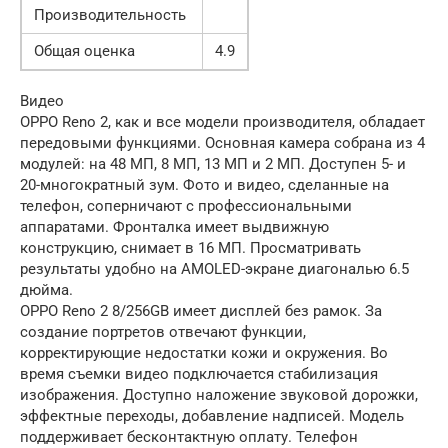
Производительность
Общая оценка
4.9
Видео
OPPO Reno 2, как и все модели производителя, обладает
передовыми функциями. Основная камера собрана из 4
модулей: на 48 МП, 8 МП, 13 МП и 2 МП. Доступен 5- и
20-многократный зум. Фото и видео, сделанные на
телефон, соперничают с профессиональными
аппаратами. Фронталка имеет выдвижную
конструкцию, снимает в 16 МП. Просматривать
результаты удобно на AMOLED-экране диагональю 6.5
дюйма.
OPPO Reno 2 8/256GB имеет дисплей без рамок. За
создание портретов отвечают функции,
корректирующие недостатки кожи и окружения. Во
время съемки видео подключается стабилизация
изображения. Доступно наложение звуковой дорожки,
эффектные переходы, добавление надписей. Модель
поддерживает бесконтактную оплату. Телефон