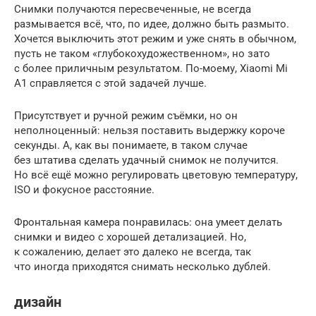
Снимки получаются пересвеченные, не всегда
размывается всё, что, по идее, должно быть размыто.
Хочется выключить этот режим и уже снять в обычном,
пусть не таком «глубокохудожественном», но зато
с более приличным результатом. По-моему, Xiaomi Mi
A1 справляется с этой задачей лучше.
Присутствует и ручной режим съёмки, но он
неполноценный: нельзя поставить выдержку короче
секунды. А, как вы понимаете, в таком случае
без штатива сделать удачный снимок не получится.
Но всё ещё можно регулировать цветовую температуру,
ISO и фокусное расстояние.
Фронтальная камера понравилась: она умеет делать
снимки и видео с хорошей детализацией. Но,
к сожалению, делает это далеко не всегда, так
что иногда приходятся снимать несколько дублей.
дизайн