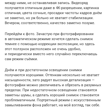
между ними, не останавливая запись. Видеоряд
получается отличным даже в 4К-разрешении, картинка
отличная, цвета сочные, просадки частоты кадров днём
не заметно, но уж больно не хватает стабилизации.
Вечером, соответственно, качество заметно похуже.
Перейдём к фото. Зачастую при фотографировании
в автоматическом режиме хочется сделать снимок
темнее с помощью коррекции экспозиции, но здесь
этот ползунок расположен не очень удобно,
и периодически вместо него случайно переключаешь
сам режим съёмки.
Днём и при достаточном освещении снимки
получаются хорошими. Оттенкам несколько не хватает
насыщенности, зато радует высокая детализация —
фотографии можно увеличивать и обрезать в разумных
пределах. При недостаточном освещении становятся
заметны шумы, а сделать хороший снимок становится
проблематичным. Портретный режим с искусственным
замыливанием фона работает, на мой взгляд, так себе.