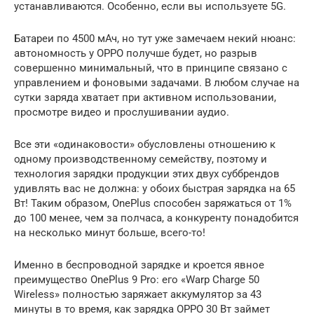
устанавливаются. Особенно, если вы используете 5G.
Батареи по 4500 мАч, но тут уже замечаем некий нюанс:
автономность у OPPO получше будет, но разрыв
совершенно минимальный, что в принципе связано с
управлением и фоновыми задачами. В любом случае на
сутки заряда хватает при активном использовании,
просмотре видео и прослушивании аудио.
Все эти «одинаковости» обусловлены отношению к
одному производственному семейству, поэтому и
технология зарядки продукции этих двух суббрендов
удивлять вас не должна: у обоих быстрая зарядка на 65
Вт! Таким образом, OnePlus способен заряжаться от 1%
до 100 менее, чем за полчаса, а конкуренту понадобится
на несколько минут больше, всего-то!
Именно в беспроводной зарядке и кроется явное
преимущество OnePlus 9 Pro: его «Warp Charge 50
Wireless» полностью заряжает аккумулятор за 43
минуты в то время, как зарядка OPPO 30 Вт займет