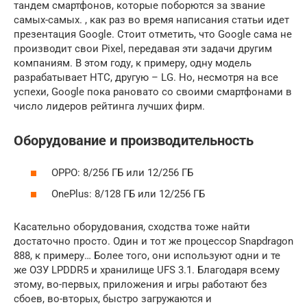
тандем смартфонов, которые поборются за звание
самых-самых. , как раз во время написания статьи идет
презентация Google. Стоит отметить, что Google сама не
производит свои Pixel, передавая эти задачи другим
компаниям. В этом году, к примеру, одну модель
разрабатывает HTC, другую – LG. Но, несмотря на все
успехи, Google пока рановато со своими смартфонами в
число лидеров рейтинга лучших фирм.
Оборудование и производительность
OPPO: 8/256 ГБ или 12/256 ГБ
OnePlus: 8/128 ГБ или 12/256 ГБ
Касательно оборудования, сходства тоже найти
достаточно просто. Один и тот же процессор Snapdragon
888, к примеру… Более того, они используют одни и те
же ОЗУ LPDDR5 и хранилище UFS 3.1. Благодаря всему
этому, во-первых, приложения и игры работают без
сбоев, во-вторых, быстро загружаются и