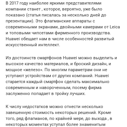
В 2017 году наиболее яркими представителями
компании станет , которое, вероятно, уже было
показано (статья писалась за несколько дней до
презентации). Это флагманские аппараты с
современными экранами, двойными камерами от Leica
и топовыми чипсетами фирменного производства.
Huawei обещает нам в числе особенностей развитый
искусственный интеллект.
Из достоинств смартфонов Huawei можно выделить и
высокое качество материалов, и броский дизайн, и
мощное «железо». По многим параметрам они не
уступают устройствам от других компаний. Huawei
старается каждый смартфон сделать максимально
современным и навороченным, посему фирма
заслуженно попадает в тройку лучших.
К числу недостатков можно отнести несколько
завешенную стоимость некоторых решений. Кроме
того, ряд флагманов, по крайней мере, до выхода , в
некоторых моментах уступал более знаменитым