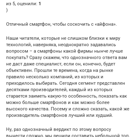
из 5, оценили:
1
)
Отличный смартфон, чтобы соскочить с «айфона».
Наши читатели, которые не слишком близки к миру
технологий, наверняка, неоднократно задавались
вопросом – а смартфоны какой фирмы нынче лучше
покупать? Сразу скажем, что однозначного ответа вам
не даст даже специалист, если он, конечно, будет
объективен. Прошли те времена, когда на рынке
правило несколько компаний, из которых и
приходилось выбирать. Сегодня сегмент представлен
десятками производителей, каждый из которых
старается заиметь какую-то особенность, показать как
можно больше смартфонов и как можно более
высокого качества. Посему и сложно сказать, какой же
производитель смартфонов лучший или худший.
Ну, раз однозначный вердикт по этому вопросу
вынести сложно, мы решили составить небольшой топ,