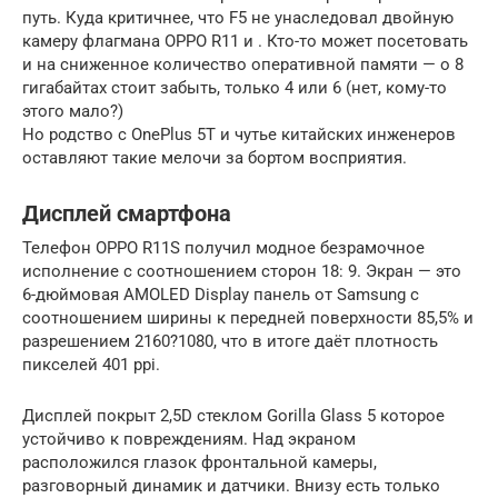
путь. Куда критичнее, что F5 не унаследовал двойную
камеру флагмана OPPO R11 и . Кто-то может посетовать
и на сниженное количество оперативной памяти — о 8
гигабайтах стоит забыть, только 4 или 6 (нет, кому-то
этого мало?)
Но родство с OnePlus 5T и чутье китайских инженеров
оставляют такие мелочи за бортом восприятия.
Дисплей смартфона
Телефон OPPO R11S получил модное безрамочное
исполнение с соотношением сторон 18: 9. Экран — это
6-дюймовая AMOLED Display панель от Samsung с
соотношением ширины к передней поверхности 85,5% и
разрешением 2160?1080, что в итоге даёт плотность
пикселей 401 ppi.
Дисплей покрыт 2,5D стеклом Gorilla Glass 5 которое
устойчиво к повреждениям. Над экраном
расположился глазок фронтальной камеры,
разговорный динамик и датчики. Внизу есть только