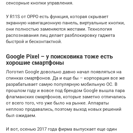
сенсорные кнопки управления.
У R11S от OPPO есть функция, которая скрывает
экранную навигационную панель, виртуальные кнопки,
они полностью заменяются жестами. Технология
распознавания лиц делает разблокировку гаджета
быстрой и бесконтактной.
Google Pixel – у поисковика тоже есть
хорошие смартфоны
Логотип Google довольно давно начал появляться на
спинках смартфонов. Да и еще бы – корпорация все же
разрабатывает самую популярную мобильную ОС. В
прошлом году и вовсе под брендом Google вышла пара
флагманских смартфонов, которые заметно отличались
от всего того, что уже было на рынке. Аппараты
неплохо продавались, поэтому выход новых решений
был ожидаем.
И вот, осенью 2017 года фирма выпускает еще один