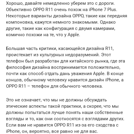
Хорошо, давайте немедленно уберем это с дороги.
Объективно OPPO R11 очень похож на iPhone 7 Plus.
Некоторые варианты дизайна OPPO, такие как передняя
компоновка, кажутся немного знакомыми. Однако
другие, такие как конфигурация с двумя камерами,
комично похожи на те, что у Apple.
Большая часть критики, касающейся дизайна R11,
проистекает из культурных недоразумений. Этот
телефон был разработан для китайского рынка, где эта
философия дизайна воспринимается положительно,
почти как способ отдать дань уважения Apple. В конце
концов, обычному человеку нравится дизайн iPhone, а
OPPO R11 – телефон для обычного человека.
Это не означает, что мы не должны обсуждать
этические аспекты такой практики, а скорее, что мы
должны попытаться лучше понять наши собственные
взгляды и то, как они соотносятся с взглядами других.
Если вам не нравится OPPO R11 из-за его сходства с
iPhone, он, вероятно, все равно не для вас.