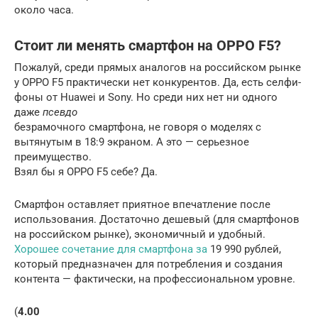
около часа.
Стоит ли менять смартфон на OPPO F5?
Пожалуй, среди прямых аналогов на российском рынке
у OPPO F5 практически нет конкурентов. Да, есть селфи-
фоны от Huawei и Sony. Но среди них нет ни одного
даже
псевдо
безрамочного смартфона, не говоря о моделях с
вытянутым в 18:9 экраном. А это — серьезное
преимущество.
Взял бы я OPPO F5 себе? Да.
Смартфон оставляет приятное впечатление после
использования. Достаточно дешевый (для смартфонов
на российском рынке), экономичный и удобный.
Хорошее сочетание для смартфона за
19 990 рублей,
который предназначен для потребления и создания
контента — фактически, на профессиональном уровне.
(
4.00