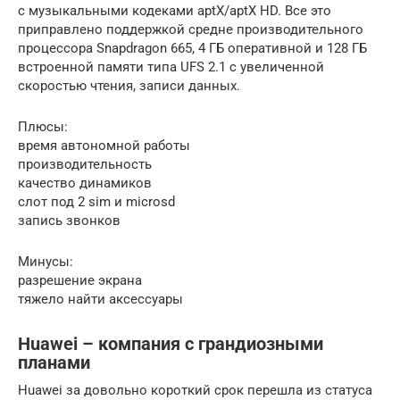
с музыкальными кодеками aptX/aptX HD. Все это
приправлено поддержкой средне производительного
процессора Snapdragon 665, 4 ГБ оперативной и 128 ГБ
встроенной памяти типа UFS 2.1 с увеличенной
скоростью чтения, записи данных.
Плюсы:
время автономной работы
производительность
качество динамиков
слот под 2 sim и microsd
запись звонков
Минусы:
разрешение экрана
тяжело найти аксессуары
Huawei – компания с грандиозными
планами
Huawei за довольно короткий срок перешла из статуса