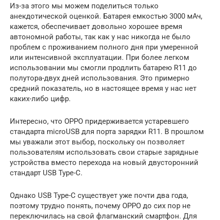
Из-за этого мы можем поделиться только
анекдотической оценкой. Батарея емкостью 3000 мАч,
кажется, обеспечивает довольно хорошее время
автономной работы, так как у нас никогда не было
проблем с проживанием полного дня при умеренной
или интенсивной эксплуатации. При более легком
использовании мы смогли продлить батарею R11 до
полутора-двух дней использования. Это примерно
средний показатель, но в настоящее время у нас нет
каких-либо цифр.
Интересно, что OPPO придерживается устаревшего
стандарта microUSB для порта зарядки R11. В прошлом
мы уважали этот выбор, поскольку он позволяет
пользователям использовать свои старые зарядные
устройства вместо перехода на новый двусторонний
стандарт USB Type-C.
Однако USB Type-C существует уже почти два года,
поэтому трудно понять, почему OPPO до сих пор не
переключилась на свой флагманский смартфон. Для