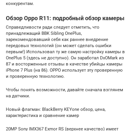
конкурентам.
Обзор Oppo R11: подробный обзор камеры
Справедливости ради следует отметить, что
принадлежащий BBK Sibling OnePlus,
зарекомендовавший себя как раннее внедрение
передовых технологий (он может сделать ошибки
первым!) Использовал ту же самую настройку камеры в
OnePlus 5 (здесь не доступно). Он заработал DxOMark из
87 и восторженные отзывы в качестве убийцы камеры
iPhone 7 Plus (на 86). OPPO использует эту проверенную
и проверенную технологию.
Чтобы понять возможности, давайте сначала взглянем
на датчики.
Новый флагман: BlackBerry KEYone обзор, цена,
характеристика и сравнение камер
20MP Sony IMX367 Exmor RS (верхнее качество) имеет