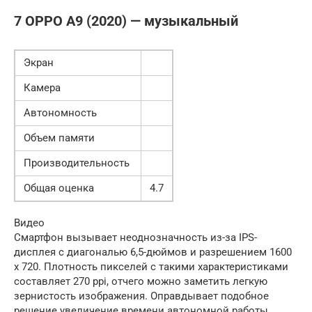
7 OPPO A9 (2020) — музыкальный
Экран
Камера
Автономность
Объем памяти
Производительность
Общая оценка
4.7
Видео
Смартфон вызывает неоднозначность из-за IPS-
дисплея с диагональю 6,5-дюймов и разрешением 1600
x 720. Плотность пикселей с такими характеристиками
составляет 270 ppi, отчего можно заметить легкую
зернистость изображения. Оправдывает подобное
решение увеличение времени автономной работы,