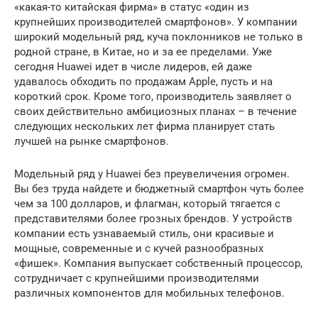
«какая-то китайская фирма» в статус «один из
крупнейших производителей смартфонов». У компании
широкий модельный ряд, куча поклонников не только в
родной стране, в Китае, но и за ее пределами. Уже
сегодня Huawei идет в числе лидеров, ей даже
удавалось обходить по продажам Apple, пусть и на
короткий срок. Кроме того, производитель заявляет о
своих действительно амбициозных планах – в течение
следующих нескольких лет фирма планирует стать
лучшей на рынке смартфонов.
Модельный ряд у Huawei без преувеличения огромен.
Вы без труда найдете и бюджетный смартфон чуть более
чем за 100 долларов, и флагман, который тягается с
представителями более грозных брендов. У устройств
компании есть узнаваемый стиль, они красивые и
мощные, современные и с кучей разнообразных
«фишек». Компания выпускает собственный процессор,
сотрудничает с крупнейшими производителями
различных компонентов для мобильных телефонов.