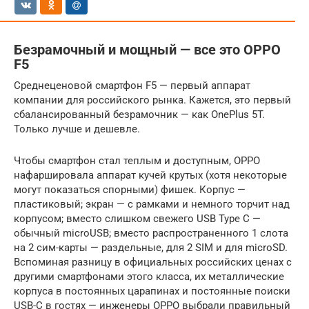
Безрамочный и мощный — все это OPPO
F5
Среднеценовой смартфон F5 — первый аппарат
компании для российского рынка. Кажется, это первый
сбалансированный безрамочник — как OnePlus 5T.
Только лучше и дешевле.
Чтобы смартфон стал теплым и доступным, OPPO
нафаршировала аппарат кучей крутых (хотя некоторые
могут показаться спорными) фишек. Корпус —
пластиковый; экран — с рамками и немного торчит над
корпусом; вместо слишком свежего USB Type C —
обычный microUSB; вместо распространенного 1 слота
на 2 сим-карты — раздельные, для 2 SIM и для microSD.
Вспоминая разницу в официальных российских ценах с
другими смартфонами этого класса, их металлические
корпуса в постоянных царапинах и постоянные поиски
USB-C в гостях — инженеры OPPO выбрали правильный