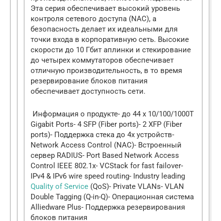
Эта серия обеспечивает высокий уровень
контроля сетевого доступа (NAC), а
безопасность делает их идеальными для
точки входа в корпоративную сеть. Высокие
скорости до 10 Гбит аплинки и стекирование
до четырех коммутаторов обеспечивает
отличную производительность, в то время
резервирование блоков питания
обеспечивает доступность сети.
Информация о продукте- до 44 x 10/100/1000T
Gigabit Ports- 4 SFP (Fiber ports)- 2 XFP (Fiber
ports)- Поддержка стека до 4х устройств-
Network Access Control (NAC)- Встроенный
сервер RADIUS- Port Based Network Access
Control IEEE 802.1x- VCStack for fast failover-
IPv4 & IPv6 wire speed routing- Industry leading
Quality of Service
(QoS)- Private VLANs- VLAN
Double Tagging (Q-in-Q)- Операционная система
Alliedware Plus- Поддержка резервирования
блоков питания