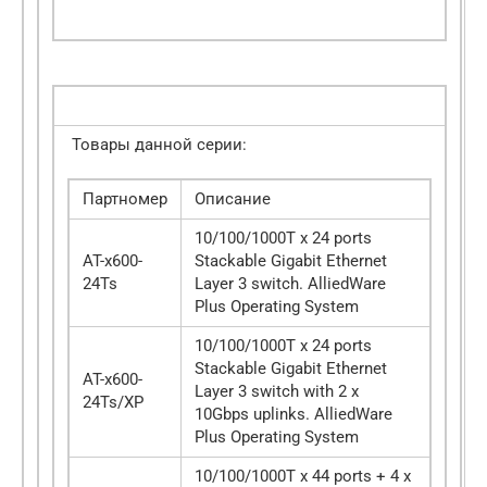
Товары данной серии:
Партномер
Описание
10/100/1000T x 24 ports
AT-x600-
Stackable Gigabit Ethernet
24Ts
Layer 3 switch. AlliedWare
Plus Operating System
10/100/1000T x 24 ports
Stackable Gigabit Ethernet
AT-x600-
Layer 3 switch with 2 x
24Ts/XP
10Gbps uplinks. AlliedWare
Plus Operating System
10/100/1000T x 44 ports + 4 x