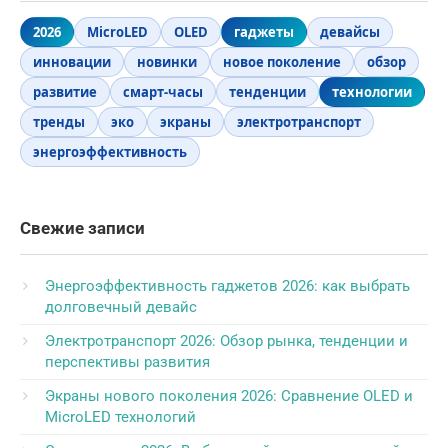
2026
MicroLED
OLED
гаджеты
девайсы
инновации
новинки
новое поколение
обзор
развитие
смарт-часы
тенденции
технологии
тренды
эко
экраны
электротранспорт
энергоэффективность
Свежие записи
Энергоэффективность гаджетов 2026: как выбрать
долговечный девайс
Электротранспорт 2026: Обзор рынка, тенденции и
перспективы развития
Экраны нового поколения 2026: Сравнение OLED и
MicroLED технологий