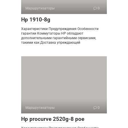
Маршрутизаторы
0
Hp 1910-8g
Характеристики Предупреждения Особенности
гарантии Коммутаторы HP обладают
дополнительными гарантийными сервисами,
такими как Доставка упреждающей
Маршрутизаторы
0
Hp procurve 2520g-8 poe