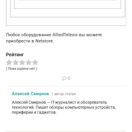
Любое оборудование AlliedTelesis вы можете
приобрести в Netstore.
Рейтинг
( Пока оценок нет )
0
Алексей Смирнов
/ автор статьи
Алексей Смирнов — IT-журналист и обозреватель
технологий. Пишет обзоры компьютерных устройств,
периферии и гаджетов.