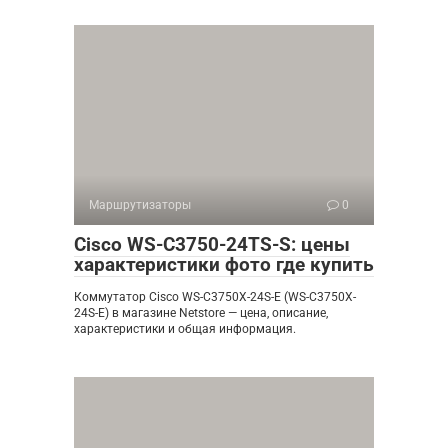
Маршрутизаторы
0
Cisco WS-C3750-24TS-S: цены
характеристики фото где купить
Коммутатор Cisco WS-C3750X-24S-E (WS-C3750X-
24S-E) в магазине Netstore — цена, описание,
характеристики и общая информация.