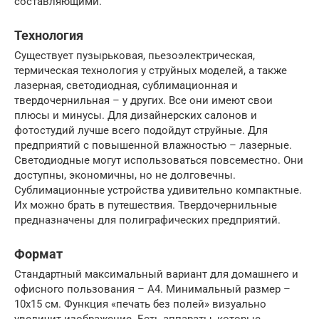
составляющими.
Технология
Существует пузырьковая, пьезоэлектрическая,
термическая технология у струйных моделей, а также
лазерная, светодиодная, сублимационная и
твердочернильная – у других. Все они имеют свои
плюсы и минусы. Для дизайнерских салонов и
фотостудий лучше всего подойдут струйные. Для
предприятий с повышенной влажностью – лазерные.
Светодиодные могут использоваться повсеместно. Они
доступны, экономичны, но не долговечны.
Сублимационные устройства удивительно компактные.
Их можно брать в путешествия. Твердочернильные
предназначены для полиграфических предприятий.
Формат
Стандартный максимальный вариант для домашнего и
офисного пользования – А4. Минимальный размер –
10х15 см. Функция «печать без полей» визуально
увеличит изображение. Есть аппараты, которые