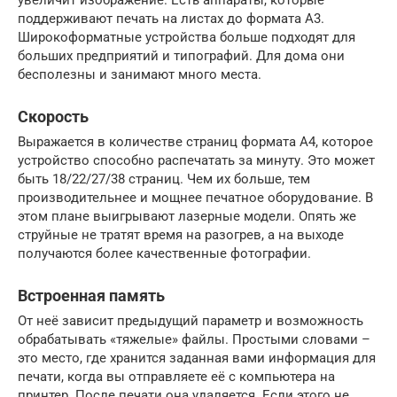
поддерживают печать на листах до формата А3.
Широкоформатные устройства больше подходят для
больших предприятий и типографий. Для дома они
бесполезны и занимают много места.
Скорость
Выражается в количестве страниц формата А4, которое
устройство способно распечатать за минуту. Это может
быть 18/22/27/38 страниц. Чем их больше, тем
производительнее и мощнее печатное оборудование. В
этом плане выигрывают лазерные модели. Опять же
струйные не тратят время на разогрев, а на выходе
получаются более качественные фотографии.
Встроенная память
От неё зависит предыдущий параметр и возможность
обрабатывать «тяжелые» файлы. Простыми словами –
это место, где хранится заданная вами информация для
печати, когда вы отправляете её с компьютера на
принтер. После печати она удаляется. Если этого не