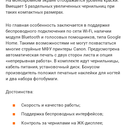
На монохромном экране отображается уровень краски.
Вмещает 5 раздельных увеличенных чернильниц при
таких компактных размерах.
Но главная особенность заключается в поддержке
беспроводного подключения по сети Wi-Fi, наличии
модуля Bluetooth и голосовых помощников, типа Google
Home. Такими возможностями не могут похвастаться
многие струйные МФУ принтеры Canon. Предусмотрена
автоматическая печать с двух сторон листа и опция
«непрерывная работа». В комплекте идут чернильницы,
кабель питания, установочный диск. Бонусом
производитель положил печатные наклейки для ногтей
и два набора фотобумаги.
Достоинства:
Скорость и качество работы;
Поддержка беспроводных интерфейсов;
Контроль за чернилами на ЖК-дисплее;