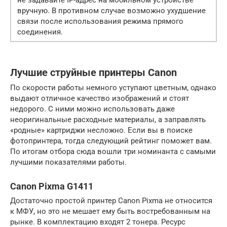
не задавайте IP-адрес на мобильном устройстве
вручную. В противном случае возможно ухудшение
связи после использования режима прямого
соединения.
Лучшие струйные принтеры Canon
По скорости работы немного уступают цветным, однако
выдают отличное качество изображений и стоят
недорого. С ними можно использовать даже
неоригинальные расходные материалы, а заправлять
«родные» картриджи несложно. Если вы в поиске
фотопринтера, тогда следующий рейтинг поможет вам.
По итогам отбора сюда вошли три номинанта с самыми
лучшими показателями работы.
Canon Pixma G1411
Достаточно простой принтер Canon Pixma не относится
к МФУ, но это не мешает ему быть востребованным на
рынке. В комплектацию входят 2 тонера. Ресурс