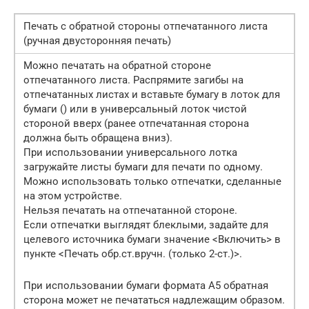
Печать с обратной стороны отпечатанного листа
(ручная двусторонняя печать)
Можно печатать на обратной стороне
отпечатанного листа. Распрямите загибы на
отпечатанных листах и вставьте бумагу в лоток для
бумаги () или в универсальный лоток чистой
стороной вверх (ранее отпечатанная сторона
должна быть обращена вниз).
При использовании универсального лотка
загружайте листы бумаги для печати по одному.
Можно использовать только отпечатки, сделанные
на этом устройстве.
Нельзя печатать на отпечатанной стороне.
Если отпечатки выглядят блеклыми, задайте для
целевого источника бумаги значение <Включить> в
пункте <Печать обр.ст.вручн. (только 2-ст.)>.
При использовании бумаги формата A5 обратная
сторона может не печататься надлежащим образом.