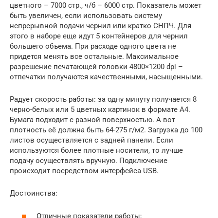
цветного – 7000 стр., ч/б – 6000 стр. Показатель может
быть увеличен, если использовать систему
непрерывной подачи чернил или кратко СНПЧ. Для
этого в наборе еще идут 5 контейнеров для чернил
большего объема. При расходе одного цвета не
придется менять все остальные. Максимальное
разрешение печатающей головки 4800×1200 dpi –
отпечатки получаются качественными, насыщенными.
Радует скорость работы: за одну минуту получается 8
черно-белых или 5 цветных картинок в формате А4.
Бумага подходит с разной поверхностью. А вот
плотность её должна быть 64-275 г/м2. Загрузка до 100
листов осуществляется с задней панели. Если
используются более плотные носители, то лучше
подачу осуществлять вручную. Подключение
происходит посредством интерфейса USB.
Достоинства:
Отличные показатели работы;