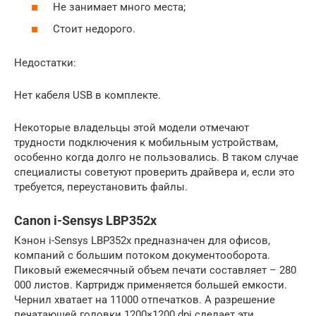
Не занимает много места;
Стоит недорого.
Недостатки:
Нет кабеля USB в комплекте.
Некоторые владельцы этой модели отмечают
трудности подключения к мобильным устройствам,
особенно когда долго не пользовались. В таком случае
специалисты советуют проверить драйвера и, если это
требуется, переустановить файлы.
Canon i-Sensys LBP352x
Кэнон i-Sensys LBP352x предназначен для офисов,
компаний с большим потоком документооборота.
Пиковый ежемесячный объем печати составляет – 280
000 листов. Картридж применяется большей емкости.
Чернил хватает на 11000 отпечатков. А разрешение
печатающей головки 1200×1200 dpi сделает эти