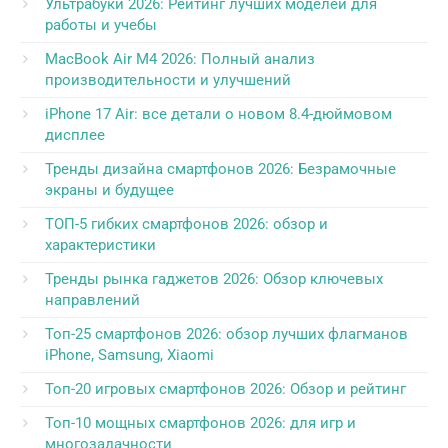
Ультрабуки 2026: Рейтинг лучших моделей для
работы и учебы
MacBook Air M4 2026: Полный анализ
производительности и улучшений
iPhone 17 Air: все детали о новом 8.4-дюймовом
дисплее
Тренды дизайна смартфонов 2026: Безрамочные
экраны и будущее
ТОП-5 гибких смартфонов 2026: обзор и
характеристики
Тренды рынка гаджетов 2026: Обзор ключевых
направлений
Топ-25 смартфонов 2026: обзор лучших флагманов
iPhone, Samsung, Xiaomi
Топ-20 игровых смартфонов 2026: Обзор и рейтинг
Топ-10 мощных смартфонов 2026: для игр и
многозадачности