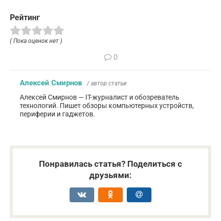
Рейтинг
( Пока оценок нет )
0
Алексей Смирнов
/ автор статьи
Алексей Смирнов — IT-журналист и обозреватель
технологий. Пишет обзоры компьютерных устройств,
периферии и гаджетов.
Понравилась статья? Поделиться с
друзьями: