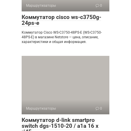
Маршрутизаторы
0
Коммутатор cisco ws-c3750g-
24ps-e
Коммутатор Cisco WS-C3750-48PS-E (WS-C3750-
48PS-E) в магазине Netstore — цена, описание,
характеристики и общая информация.
Маршрутизаторы
0
Коммутатор d-link smartpro
switch dgs-1510-20 / a1a 16 x