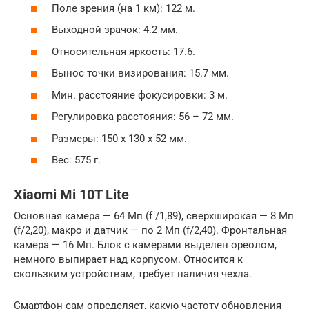
Поле зрения (на 1 км): 122 м.
Выходной зрачок: 4.2 мм.
Относительная яркость: 17.6.
Вынос точки визирования: 15.7 мм.
Мин. расстояние фокусировки: 3 м.
Регулировка расстояния: 56 – 72 мм.
Размеры: 150 х 130 х 52 мм.
Вес: 575 г.
Xiaomi Mi 10T Lite
Основная камера — 64 Мп (f /1,89), сверхширокая — 8 Мп
(f/2,20), макро и датчик — по 2 Мп (f/2,40). Фронтальная
камера — 16 Мп. Блок с камерами выделен ореолом,
немного выпирает над корпусом. Относится к
скользким устройствам, требует наличия чехла.
Смартфон сам определяет, какую частоту обновления