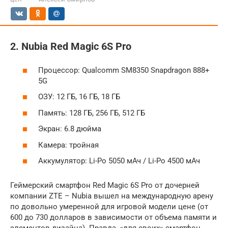
2. Nubia Red Magic 6S Pro
Процессор: Qualcomm SM8350 Snapdragon 888+
5G
ОЗУ: 12 ГБ, 16 ГБ, 18 ГБ
Память: 128 ГБ, 256 ГБ, 512 ГБ
Экран: 6.8 дюйма
Камера: тройная
Аккумулятор: Li-Po 5050 мАч / Li-Po 4500 мАч
Геймерский смартфон Red Magic 6S Pro от дочерней
компании ZTE – Nubia вышел на международную арену
по довольно умеренной для игровой модели цене (от
600 до 730 долларов в зависимости от объема памяти и