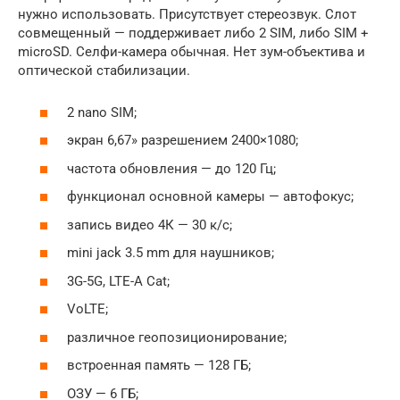
нужно использовать. Присутствует стереозвук. Слот
совмещенный — поддерживает либо 2 SIM, либо SIM +
microSD. Селфи-камера обычная. Нет зум-объектива и
оптической стабилизации.
2 nano SIM;
экран 6,67» разрешением 2400×1080;
частота обновления — до 120 Гц;
функционал основной камеры — автофокус;
запись видео 4К — 30 к/с;
mini jack 3.5 mm для наушников;
3G-5G, LTE-A Cat;
VoLTE;
различное геопозиционирование;
встроенная память — 128 ГБ;
ОЗУ — 6 ГБ;