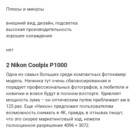
Плюсы и минусы
внешний вид, дизайн, подсветка
высокая производительность
хорошее охлаждение
нет
2 Nikon Coolpix P1000
Одна из самых больших среди компактных фотокамер
модель. Начинка тут очень сбалансированная и
порадует профессиональных фотографов, а любители и
новички и вовсе будут в полном восторге. Удивляет
мощность зума – он оптическим путем приближает аж в
125 раз. Еще «Никон» предложил пользователям
возможность снимать в 4К, правда, в отзывах пишут,
что это скорее маркетинговый ход, нежели
полноценное разрешение 4096 × 3072.