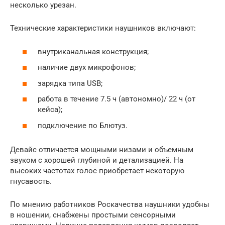
несколько урезан.
Технические характеристики наушников включают:
внутриканальная конструкция;
наличие двух микрофонов;
зарядка типа USB;
работа в течение 7.5 ч (автономно)/ 22 ч (от
кейса);
подключение по Блютуз.
Девайс отличается мощными низами и объемным
звуком с хорошей глубиной и детализацией. На
высоких частотах голос приобретает некоторую
гнусавость.
По мнению работников Роскачества наушники удобны
в ношении, снабжены простыми сенсорными