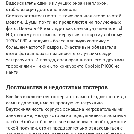
Видоискатель один из лучших, экран неплохой,
стабилизация достойна похвалы.
Светочувствительность – тоже сильная сторона этой
модели. Шумы почти не проявляются на полученных
фото. Видео в 4К выглядит как слегка улучшенное Full
HD, поэтому есть смысл вернуться к старому доброму
1920х1080 и получать более плавную картинку с
большей частотой кадров. Счастливые обладатели
этого фотоаппарата называют его лучшим среди
ультразумов. И правда, если сравнивать его с другими
творениями «Никон», то конкурента Coolpix P1000 не
найти.
Достоинства и недостатки тостеров
Все без исключения тостеры, от самых бюджетных и до
самых дорогих, имеют простую конструкцию.
Внутренняя часть корпуса оснащена нагревательными
элементами, между которыми подсушиваются ломтики
хлеба. Чтобы отбросить все сомнения в необходимости
такой покупки, стоит предварительно ознакомиться с