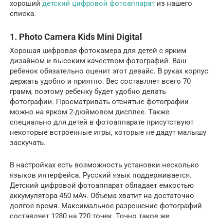
хороший
детский цифровой фотоаппарат
из нашего
списка.
1. Photo Camera Kids Mini Digital
Хорошая цифровая фотокамера для детей с ярким
дизайном и высоким качеством фотографий. Ваш
ребенок обязательно оценит этот девайс. В руках корпус
держать удобно и приятно. Вес составляет всего 70
грамм, поэтому ребенку будет удобно делать
фотографии. Просматривать отснятые фотографии
можно на ярком 2-дюймовом дисплее. Также
специально для детей в фотоаппарате присутствуют
некоторые встроенные игры, которые не дадут малышу
заскучать.
В настройках есть возможность установки несколько
языков интерфейса. Русский язык поддерживается.
Детский цифровой фотоаппарат обладает емкостью
аккумулятора 450 мАч. Объема хватит на достаточно
долгое время. Максимальное разрешение фотографий
составляет 1280 на 720 точек. Точно такое же