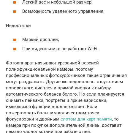
Легкий вес и небольшой размер;
Возможность удаленного управления.
Недостатки
Маркий дисплей;
При видеосъемке не работает Wi-Fi.
Фотоаппарат называют урезанной версией
полнофункциональной камеры, поэтому
профессиональных фотохудожников такие ограничения
могут раздражать. Другие же недовольны отсутствием
поворотного дисплея и прямой кнопки к выбору
автоматического баланса белого. Но если планируется
снимать пейзажи, портреты и яркие зарисовки,
имеющихся функций вполне хватает. Если
пожертвовать большим количеством точек
фокусировки и двойным
слотом для карт памяти
, то
камера при покупке дополнительной линзы доставит
немало удовольствий при работе с ней.