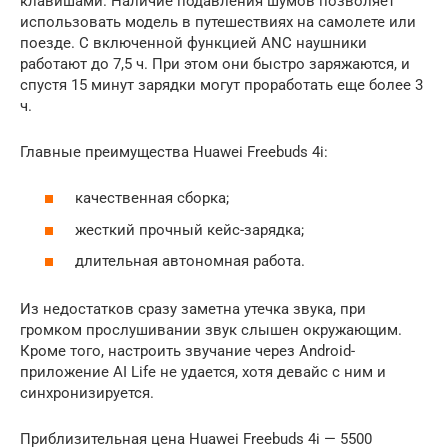
клавишами. Наличие подавления шумов позволяет
использовать модель в путешествиях на самолете или
поезде. С включенной функцией ANC наушники
работают до 7,5 ч. При этом они быстро заряжаются, и
спустя 15 минут зарядки могут проработать еще более 3
ч.
Главные преимущества Huawei Freebuds 4i:
качественная сборка;
жесткий прочный кейс-зарядка;
длительная автономная работа.
Из недостатков сразу заметна утечка звука, при
громком прослушивании звук слышен окружающим.
Кроме того, настроить звучание через Android-
приложение AI Life не удается, хотя девайс с ним и
синхронизируется.
Приблизительная цена Huawei Freebuds 4i — 5500