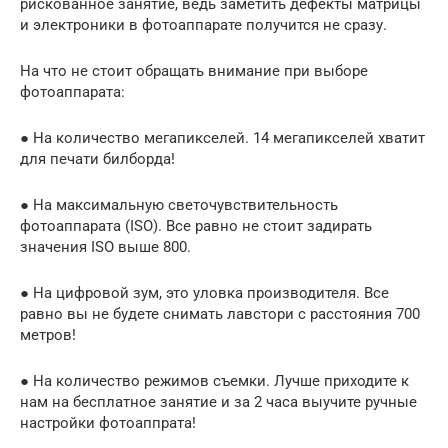
рискованное занятие, ведь заметить дефекты матрицы
и электроники в фотоаппарате получится не сразу.
На что не стоит обращать внимание при выборе
фотоаппарата:
● На количество мегапикселей. 14 мегапикселей хватит
для печати билборда!
● На максимальную светочувствительность
фотоаппарата (ISO). Все равно не стоит задирать
значения ISO выше 800.
● На цифровой зум, это уловка производителя. Все
равно вы не будете снимать лавстори с расстояния 700
метров!
● На количество режимов съемки. Лучше приходите к
нам на бесплатное занятие и за 2 часа выучите ручные
настройки фотоаппрата!