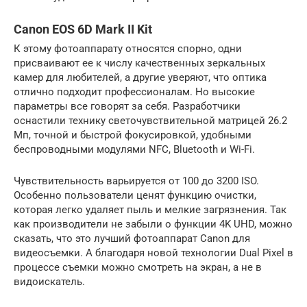
Canon EOS 6D Mark II Kit
К этому фотоаппарату относятся спорно, одни
присваивают ее к числу качественных зеркальных
камер для любителей, а другие уверяют, что оптика
отлично подходит профессионалам. Но высокие
параметры все говорят за себя. Разработчики
оснастили технику светочувствительной матрицей 26.2
Мп, точной и быстрой фокусировкой, удобными
беспроводными модулями NFC, Bluetooth и Wi-Fi.
Чувствительность варьируется от 100 до 3200 ISO.
Особенно пользователи ценят функцию очистки,
которая легко удаляет пыль и мелкие загрязнения. Так
как производители не забыли о функции 4K UHD, можно
сказать, что это лучший фотоаппарат Canon для
видеосъемки. А благодаря новой технологии Dual Pixel в
процессе съемки можно смотреть на экран, а не в
видоискатель.