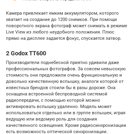
Камера привлекает емким аккумулятором, которого
хватает на создание до 1200 снимков. При помощи
поворотного экрана фотограф может снимать в режиме
Live View из любого неудобного положения. Плюс
прямо на дисплее задается фокус, спускается затвор.
2 Godox TT600
Производители поднебесной приятно удивили даже
профессиональных фотографов. За совсем невысокую
стоимость они предложили очень функциональную и
довольно качественную вспышку, аналоги которой от
известных брендов стоили бы в разы дороже. Она
оснащена встроенной беспроводной системой
радиопередачи, с помощью которой можно
активировать вспышку удаленно. Модель может
использоваться отдельно или в группе вспышек, играя
ведущую или ведомую роль для создания
качественного освещения. Кроме радиосинхронизации
есть возможность оптической синхронизации.