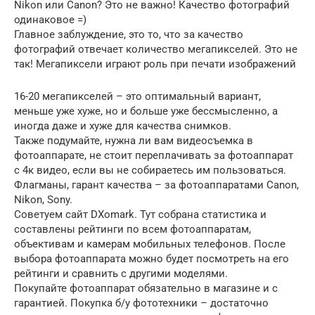
Nikon или Canon? Это не важно! Качество фотографий
одинаковое =)
Главное заблуждение, это то, что за качество
фотографий отвечает количество мегапикселей. Это не
так! Мегапиксели играют роль при печати изображений
16-20 мегапикселей – это оптимальный вариант,
меньше уже хуже, но и больше уже бессмысленно, а
иногда даже и хуже для качества снимков.
Также подумайте, нужна ли вам видеосъемка в
фотоаппарате, не стоит переплачивать за фотоаппарат
с 4к видео, если вы не собираетесь им пользоваться.
Флагманы, гарант качества – за фотоаппаратами Canon,
Nikon, Sony.
Советуем сайт DXomark. Тут собрана статистика и
составлены рейтинги по всем фотоаппаратам,
объективам и камерам мобильных телефонов. После
выбора фотоаппарата можно будет посмотреть на его
рейтинги и сравнить с другими моделями.
Покупайте фотоаппарат обязательно в магазине и с
гарантией. Покупка б/у фототехники – достаточно