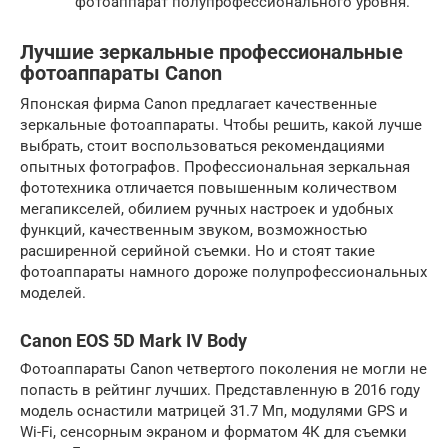
фотоаппарат полупрофессионального уровня.
Лучшие зеркальные профессиональные
фотоаппараты Canon
Японская фирма Canon предлагает качественные
зеркальные фотоаппараты. Чтобы решить, какой лучше
выбрать, стоит воспользоваться рекомендациями
опытных фотографов. Профессиональная зеркальная
фототехника отличается повышенным количеством
мегапикселей, обилием ручных настроек и удобных
функций, качественным звуком, возможностью
расширенной серийной съемки. Но и стоят такие
фотоаппараты намного дороже полупрофессиональных
моделей.
Canon EOS 5D Mark IV Body
Фотоаппараты Canon четвертого поколения не могли не
попасть в рейтинг лучших. Представленную в 2016 году
модель оснастили матрицей 31.7 Мп, модулями GPS и
Wi-Fi, сенсорным экраном и форматом 4К для съемки