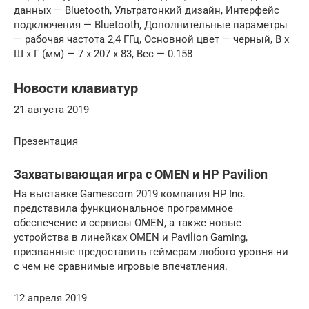
данных — Bluetooth, Ультратонкий дизайн, Интерфейс
подключения — Bluetooth, Дополнительные параметры
— рабочая частота 2,4 ГГц, Основной цвет — черный, В x
Ш x Г (мм) — 7 x 207 x 83, Вес — 0.158
Новости клавиатур
21 августа 2019
Презентация
Захватывающая игра с OMEN и HP Pavilion
На выставке Gamescom 2019 компания HP Inc.
представила функциональное программное
обеспечение и сервисы OMEN, а также новые
устройства в линейках OMEN и Pavilion Gaming,
призванные предоставить геймерам любого уровня ни
с чем не сравнимые игровые впечатления.
12 апреля 2019