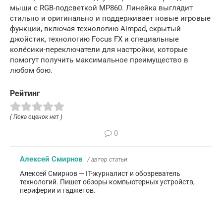
мыши с RGB-подсветкой MP860. Линейка выглядит
стильно и оригинально и поддерживает новые игровые
функции, включая технологию Aimpad, скрытый
джойстик, технологию Focus FX и специальные
колёсики-переключатели для настройки, которые
помогут получить максимальное преимущество в
любом бою.
Рейтинг
( Пока оценок нет )
0
Алексей Смирнов
/ автор статьи
Алексей Смирнов — IT-журналист и обозреватель
технологий. Пишет обзоры компьютерных устройств,
периферии и гаджетов.