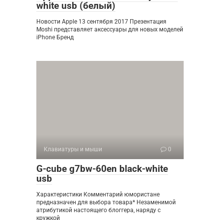
white usb (белый)
Новости Apple 13 сентября 2017 Презентация
Moshi представляет аксессуары для новых моделей
iPhone Бренд
Клавиатуры и мыши
0
G-cube g7bw-60en black-white
usb
Характеристики Комментарий юмористане
предназначен для выбора товара* Незаменимой
атрибутикой настоящего блоггера, наряду с
кружкой