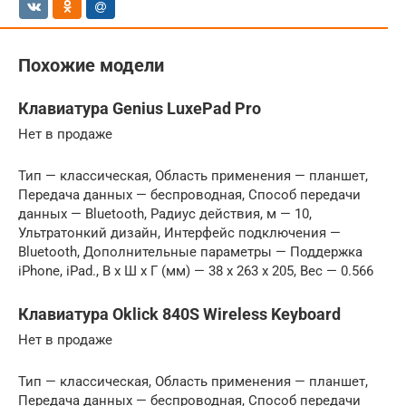
Похожие модели
Клавиатура Genius LuxePad Pro
Нет в продаже
Тип — классическая, Область применения — планшет,
Передача данных — беспроводная, Способ передачи
данных — Bluetooth, Радиус действия, м — 10,
Ультратонкий дизайн, Интерфейс подключения —
Bluetooth, Дополнительные параметры — Поддержка
iPhone, iPad., В x Ш x Г (мм) — 38 x 263 x 205, Вес — 0.566
Клавиатура Oklick 840S Wireless Keyboard
Нет в продаже
Тип — классическая, Область применения — планшет,
Передача данных — беспроводная, Способ передачи