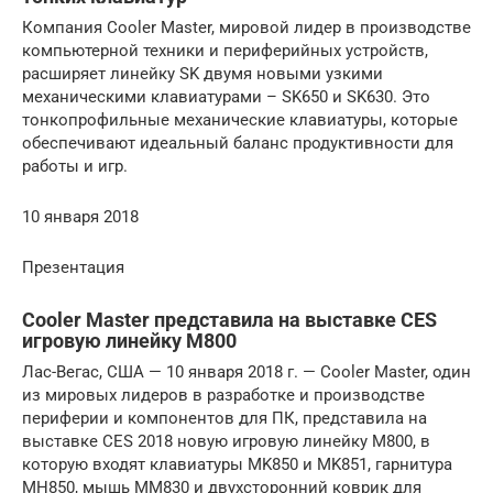
Компания Cooler Master, мировой лидер в производстве
компьютерной техники и периферийных устройств,
расширяет линейку SK двумя новыми узкими
механическими клавиатурами – SK650 и SK630. Это
тонкопрофильные механические клавиатуры, которые
обеспечивают идеальный баланс продуктивности для
работы и игр.
10 января 2018
Презентация
Cooler Master представила на выставке CES
игровую линейку M800
Лас-Вегас, США — 10 января 2018 г. — Cooler Master, один
из мировых лидеров в разработке и производстве
периферии и компонентов для ПК, представила на
выставке CES 2018 новую игровую линейку M800, в
которую входят клавиатуры MK850 и MK851, гарнитура
MH850, мышь MM830 и двухсторонний коврик для