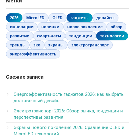
Метки
2026
MicroLED
OLED
гаджеты
девайсы
инновации
новинки
новое поколение
обзор
развитие
смарт-часы
тенденции
технологии
тренды
эко
экраны
электротранспорт
энергоэффективность
Свежие записи
Энергоэффективность гаджетов 2026: как выбрать
долговечный девайс
Электротранспорт 2026: Обзор рынка, тенденции и
перспективы развития
Экраны нового поколения 2026: Сравнение OLED и
MicroLED технологий