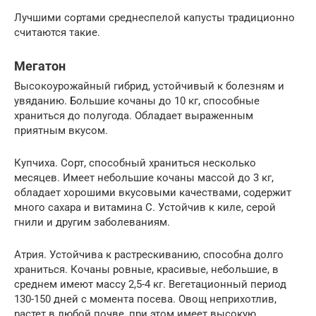
Лучшими сортами среднеспелой капусты традиционно
считаются такие.
Мегатон
Высокоурожайный гибрид, устойчивый к болезням и
увяданию. Большие кочаны до 10 кг, способные
храниться до полугода. Обладает выраженным
приятным вкусом.
Купчиха. Сорт, способный храниться несколько
месяцев. Имеет небольшие кочаны массой до 3 кг,
обладает хорошими вкусовыми качествами, содержит
много сахара и витамина C. Устойчив к киле, серой
гнили и другим заболеваниям.
Атрия. Устойчива к растрескиванию, способна долго
храниться. Кочаны ровные, красивые, небольшие, в
среднем имеют массу 2,5-4 кг. Вегетационный период
130-150 дней с момента посева. Овощ неприхотлив,
растет в любой почве, при этом имеет высокую