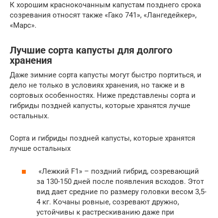
К хорошим краснокочанным капустам позднего срока
созревания относят также «Гако 741», «Лангедейкер»,
«Марс».
Лучшие сорта капусты для долгого
хранения
Даже зимние сорта капусты могут быстро портиться, и
дело не только в условиях хранения, но также и в
сортовых особенностях. Ниже представлены сорта и
гибриды поздней капусты, которые хранятся лучше
остальных.
Сорта и гибриды поздней капусты, которые хранятся
лучше остальных
«Лежкий F1» – поздний гибрид, созревающий
за 130-150 дней после появления всходов. Этот
вид дает средние по размеру головки весом 3,5-
4 кг. Кочаны ровные, созревают дружно,
устойчивы к растрескиванию даже при