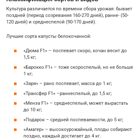
Культура различается по времени сбора урожая: бывает
поздней (период созревания 160-270 дней), ранне- (50-
120 дней) и среднеспелой (90-170 дней).
Лучшие сорта капусты белокочанной:
«Дюма F1» – поспевает скоро, кочан весит до
1,5 кг;
«Барокко F1» – тоже скороспелый, но не больше
1 кг;
«Заря» – рано поспевает, масса до 1 кг;
«Трансфер F1» –раннеспелый, до 1,5 кг;
«Менза F1» – среднеспелый, может вырастать
до 10 кг;
«Подарок – средней поспеваемости, до 5 кг;
«Амагер» – высокоурожайный, плоды собирают
поздно, каждый достигает до 4 кг.