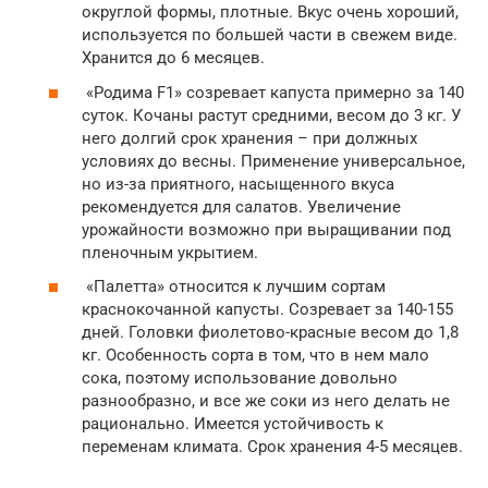
округлой формы, плотные. Вкус очень хороший,
используется по большей части в свежем виде.
Хранится до 6 месяцев.
«Родима F1» созревает капуста примерно за 140
суток. Кочаны растут средними, весом до 3 кг. У
него долгий срок хранения – при должных
условиях до весны. Применение универсальное,
но из-за приятного, насыщенного вкуса
рекомендуется для салатов. Увеличение
урожайности возможно при выращивании под
пленочным укрытием.
«Палетта» относится к лучшим сортам
краснокочанной капусты. Созревает за 140-155
дней. Головки фиолетово-красные весом до 1,8
кг. Особенность сорта в том, что в нем мало
сока, поэтому использование довольно
разнообразно, и все же соки из него делать не
рационально. Имеется устойчивость к
переменам климата. Срок хранения 4-5 месяцев.