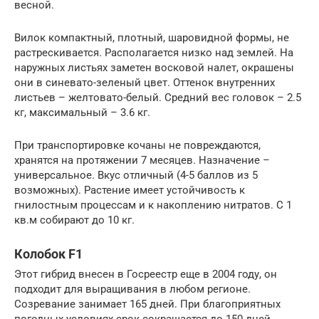
весной.
Вилок компактный, плотный, шаровидной формы, не
растрескивается. Располагается низко над землей. На
наружных листьях заметен восковой налет, окрашены
они в синевато-зеленый цвет. Оттенок внутренних
листьев – желтовато-белый. Средний вес головок – 2.5
кг, максимальный – 3.6 кг.
При транспортировке кочаны не повреждаются,
хранятся на протяжении 7 месяцев. Назначение –
универсальное. Вкус отличный (4-5 баллов из 5
возможных). Растение имеет устойчивость к
гнилостным процессам и к накоплению нитратов. С 1
кв.м собирают до 10 кг.
Колобок F1
Этот гибрид внесен в Госреестр еще в 2004 году, он
подходит для выращивания в любом регионе.
Созревание занимает 165 дней. При благоприятных
погодных условиях срок сокращается до 150 дней.