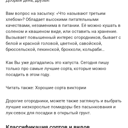
Добрый день, друзья!
Вам вопрос на засыпку: «Что называют третьим
хлебом»? Обладает высокими питательными
качествами, незаменима в питании. Её можно кушать в
соленом и квашеном виде, или оставить на хранение.
Вызывает повышенный интерес огородников, бывает с
белой и красной головой, цветной, савойской,
брюссельской, пекинской, брокколи, кольраби…
Как Вы уже догадались это капуста. Сегодня пишу
только про самые лучшие сорта, которые можно
посадить в этом году.
Читать также: Хорошие сорта виктории
Дорогие огородники, можете также заглянуть и выбрать
лучшие низкорослые помидоры без пасынкования и
лук-севок для посадки в открытый грунт.
Классификация сортов и видов