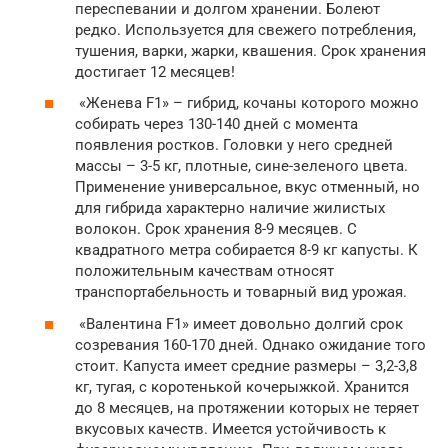
переспевании и долгом хранении. Болеют
редко. Используется для свежего потребления,
тушения, варки, жарки, квашения. Срок хранения
достигает 12 месяцев!
«Женева F1» – гибрид, кочаны которого можно
собирать через 130-140 дней с момента
появления ростков. Головки у него средней
массы – 3-5 кг, плотные, сине-зеленого цвета.
Применение универсальное, вкус отменный, но
для гибрида характерно наличие жилистых
волокон. Срок хранения 8-9 месяцев. С
квадратного метра собирается 8-9 кг капусты. К
положительным качествам относят
транспортабельность и товарный вид урожая.
«Валентина F1» имеет довольно долгий срок
созревания 160-170 дней. Однако ожидание того
стоит. Капуста имеет средние размеры – 3,2-3,8
кг, тугая, с коротенькой кочерыжкой. Хранится
до 8 месяцев, на протяжении которых не теряет
вкусовых качеств. Имеется устойчивость к