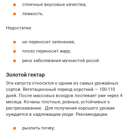
отличные вкусовые качества;
лежкость.
Недостатки:
не переносит затенения;
плохо переносит жару;
риск заболевания мучнистой росой.
Золотой гектар
Эта капуста относится к одним из самых урожайных
сортов. Вегетационный период короткий — 100-110
дней. После массовых всходов поспевает уже через 4
месяца. Кочаны плотные, ровные, устойчивые к
растрескиванию. Для получения хорошего урожая
нуждается в надлежащем уходе. Рекомендации:
рыхлить почву;