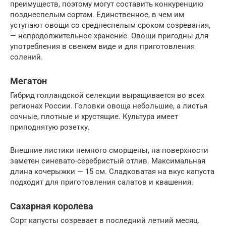
преимуществ, поэтому могут составить конкуренцию
позднеспелым сортам. Единственное, в чем им
уступают овощи со среднеспелым сроком созревания,
— непродолжительное хранение. Овощи пригодны для
употребления в свежем виде и для приготовления
солений.
Мегатон
Гибрид голландской селекции выращивается во всех
регионах России. Головки овоща небольшие, а листья
сочные, плотные и хрустящие. Культура имеет
приподнятую розетку.
Внешние листики немного сморщены, на поверхности
заметен синевато-серебристый отлив. Максимальная
длина кочерыжки — 15 см. Сладковатая на вкус капуста
подходит для приготовления салатов и квашения.
Сахарная королева
Сорт капусты созревает в последний летний месяц.