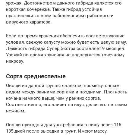
урожая. Достоинством данного гибрида является его
короткая кочережка. Также гибрид устойчив
практически ко всем заболеваниям грибкового и
вирусного характера.
Если во время хранения обеспечить соответствующие
условия, свежую капусту можно будет есть целую зиму.
Лежкость гибрида Супер Экстра составляет 9 месяцев.
Урожай во время хранения не подвергается точечному
некрозу.
Сорта среднеспелые
Овощи из данной группы являются промежуточным
видом между ранними сортами и поздними. Плотность
кочана намного выше, чем у ранних сортов.
Соответственно, это влияет на вкус, делая его не таким
нежным.
Овощи пригодны для употребления в пищу через 115-
135 дней после высадки в грунт. Имеют массу