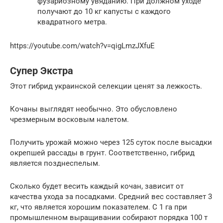
фузариозному увяданию. При должном уходе
получают до 10 кг капусты с каждого
квадратного метра.
https://youtube.com/watch?v=qigLmzJXfuE
Супер Экстра
Этот гибрид украинской селекции ценят за лежкость.
Кочаны выглядят необычно. Это обусловлено
чрезмерным восковым налетом.
Получить урожай можно через 125 суток после высадки
окрепшей рассады в грунт. Соответственно, гибрид
является позднеспелым.
Сколько будет весить каждый кочан, зависит от
качества ухода за посадками. Средний вес составляет 3
кг, что является хорошим показателем. С 1 га при
промышленном выращивании собирают порядка 100 т