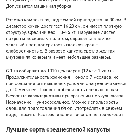
Допускается машинная уборка.
Розетка компактная, над землей приподнята на 30 см. В
диаметре кочан достигает 16-20 см, он имеет плотную
структуру. Средний вес – 3-4.5 кг. Наружные листья
покрыты восковым налетом, окрашены в темно-
зеленый цвет, поверхность гладкая, края –
слабоволнистые. В разрезе капуста светло-желтая.
Внутренняя кочерыга имеет небольшие размеры.
С 1 га собирают до 1010 центнеров (12 кг с 1 кв.м.).
Продолжительность хранения – около 7 месяцев, но
при создании оптимальных условий она увеличивается
до 10 месяцев. Транспортабельность очень хорошая.
Вкусовые характеристики при хранении не ухудшаются.
Назначение – универсальное. Можно использовать
овощ для приготовления блюд, употреблять в свежем
виде, квасить. Растрескивания кочанов не происходит.
Лучшие сорта среднеспелой капусты