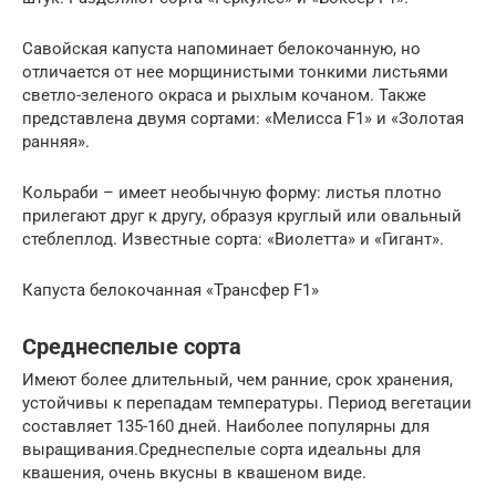
Савойская капуста напоминает белокочанную, но
отличается от нее морщинистыми тонкими листьями
светло-зеленого окраса и рыхлым кочаном. Также
представлена двумя сортами: «Мелисса F1» и «Золотая
ранняя».
Кольраби – имеет необычную форму: листья плотно
прилегают друг к другу, образуя круглый или овальный
стеблеплод. Известные сорта: «Виолетта» и «Гигант».
Капуста белокочанная «Трансфер F1»
Среднеспелые сорта
Имеют более длительный, чем ранние, срок хранения,
устойчивы к перепадам температуры. Период вегетации
составляет 135-160 дней. Наиболее популярны для
выращивания.Среднеспелые сорта идеальны для
квашения, очень вкусны в квашеном виде.