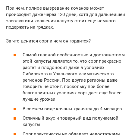
При чем, полное вызревание кочанов может
происходит даже через 120 дней, хотя для дальнейшей
засолки или квашения капусту стоит еще немного
подержать на грядках.
За что ценится сорт и чем он гордится?
Самой главной особенностью и достоинством
этой капусты является то, что сорт прекрасно
растет и плодоносит даже в условиях
Сибирского и Уральского климатического
регионов России. Про другие регионы даже
говорить не стоит, поскольку при более
благоприятных условиях сорт дает еще более
лучшие урожаи.
В свежем виде кочаны хранятся до 4 месяцев.
Отличный вкус и товарный вид получаемой
капусты.
Сорт практически не обладает недостатками,