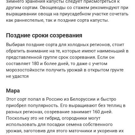
зимнего хранения капусты следует присмотреться к
другим сортам. Овощеводы со стажем рекомендуют при
выращивании овоща на приусадебном участке сочетать
как раннеспелые, так и поздние сорта капусты.
Поздние сроки созревания
Выбирая поздние сорта для холодных регионов, стоит
обратить внимание на те, которые имеют наименьший в
представленной группе срок созревания. Если он
составляет 180 и более дней, то даже с учетом
морозостойкости получить урожай в открытом грунте
не удастся
Мара
Этот сорт попал в Россию из Белоруссии и быстро
приобрел популярность. Его выращивают без теплиц в
разных регионах, созревание занимает 160 дней.
Поскольку это не гибрид, огородники могут
использовать для посадки семена собственного
урожая, заготовив для этого маточники и укоренив их