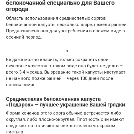
белокочанной специально для Вашего
огорода
Область использования среднеспелых сортов
белокочанной капусты несколько шире, нежели ранней.
Предназначена она для употребления в свежем виде в
осенний период.
x
Ее даже можно квасить, только сохранять свои
вкусовые качества в таком виде она будет не долго –
всего 3-4 месяца. Вызревание такой капусты наступает
не намного позже ранней – через 130 дней после
посева семян.
Среднеспелая белокочанная капуста
«Подарок» — лучшее украшение Вашей грядки
Форма кочанов этого сорта обычно встречается либо
округлая, либо плоско-округлая. Плотность они имеют
среднюю, но отличаются светло-зеленым окрасом
листьев.