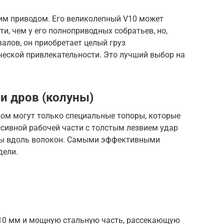
дним приводом. Его великолепный V10 может
, чем у его полноприводных собратьев, но,
алов, он приобретает целый груз
ческой привлекательности. Это лучший выбор на
и дров (колуны)
ром могут только специальные топоры, которые
сивной рабочей части с толстым лезвием удар
ны вдоль волокон. Самыми эффективными
дели.
 710 мм и мощную стальную часть, рассекающую