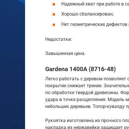
Надежный хват при работе в с
Хорошо сбалансирован;
Нет геометрических дефектов 
Недостатки:
Завышенная цена.
Gardena 1400A (8716-48)
Легко работать с деревом позволяет 
покрытие снижает трение. Значительн
по обработке твердой древесины. Фо
удара в точке расщепления. Модель м
небольших деревьев. Топор-кувалду 
Рукоятка изготовлена из прочного пл
накладка из нержавейки защищает ру