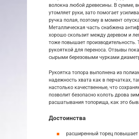
волокна любой древесины. В сумме, ве
утомляет руки, зато помогает усилива
ручка полая, поэтому в момент опуск
Металлическая часть снабжена антиф
хорошо скользит между деревом и лег
тоже повышает производительность. Т
рукояткой для переноса. Отзывы пока
сырыми березовыми чурками диаметр
Рукоятка топора выполнена из полиа
надежность хвата как в перчатках, т
настолько качественные, что сохраня
позволит безопасно колоть дрова зим
расшатывания топорища, как это быв
Достоинства
расширенный торец повышает 