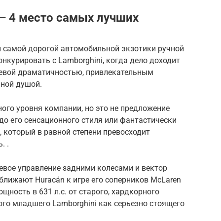
 — 4 место самых лучших
и самой дорогой автомобильной экзотики ручной
онкурировать с Lamborghini, когда дело доходит
оевой драматичностью, привлекательным
ной душой.
ого уровня компании, но это не предложение
 до его сенсационного стиля или фантастически
, который в равной степени превосходит
. .
евое управление задними колесами и вектор
ближают Huracán к игре его соперников McLaren
мощность в 631 л.с. от старого, хардкорного
того младшего Lamborghini как серьезно стоящего