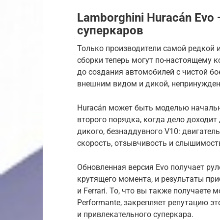
Lamborghini Huracán Evo
суперкаров
Только производители самой редкой 
сборки теперь могут по-настоящему к
до создания автомобилей с чистой б
внешним видом и дикой, непринужден
Huracán может быть моделью начальн
второго порядка, когда дело доходит
дикого, безнаддувного V10: двигатель
скорость, отзывчивость и слышимость
Обновленная версия Evo получает рул
крутящего момента, и результаты при
и Ferrari. То, что вы также получаете 
Performante, закрепляет репутацию э
и привлекательного суперкара.