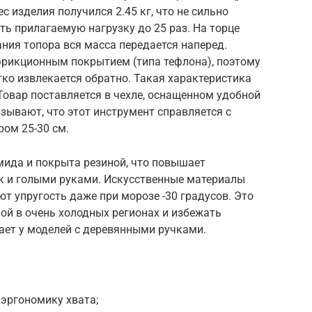
с изделия получился 2.45 кг, что не сильно
ть прилагаемую нагрузку до 25 раз. На торце
ания топора вся масса передается наперед.
рикционным покрытием (типа тефлона), поэтому
ко извлекается обратно. Такая характеристика
овар поставляется в чехле, оснащенном удобной
зывают, что этот инструмент справляется с
ом 25-30 см.
мида и покрыта резиной, что повышает
ак и голыми руками. Искусственные материалы
ют упругость даже при морозе -30 градусов. Это
ой в очень холодных регионах и избежать
ает у моделей с деревянными ручками.
эргономику хвата;