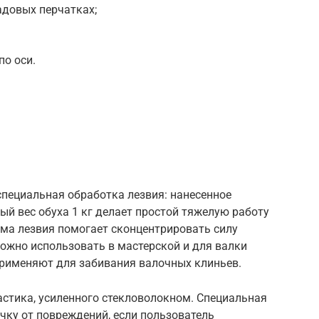
адовых перчатках;
по оси.
специальная обработка лезвия: нанесенное
ый вес обуха 1 кг делает простой тяжелую работу
рма лезвия помогает сконцентрировать силу
ожно использовать в мастерской и для валки
применяют для забивания валочных клиньев.
астика, усиленного стекловолокном. Специальная
чку от повреждений, если пользователь