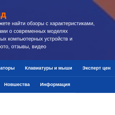
ид
жете найти обзоры с характеристиками,
ами о современных моделях
ых компьютерных устройств и
ото, отзывы, видео
заторы
Клавиатуры и мыши
Эксперт цен
Новшества
Информация