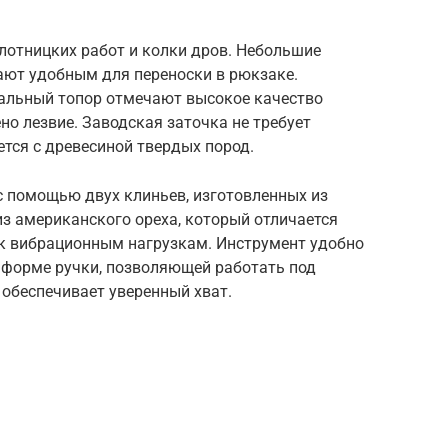
лотницких работ и колки дров. Небольшие
ают удобным для переноски в рюкзаке.
альный топор отмечают высокое качество
но лезвие. Заводская заточка не требует
ется с древесиной твердых пород.
с помощью двух клиньев, изготовленных из
из американского ореха, который отличается
к вибрационным нагрузкам. Инструмент удобно
й форме ручки, позволяющей работать под
 обеспечивает уверенный хват.