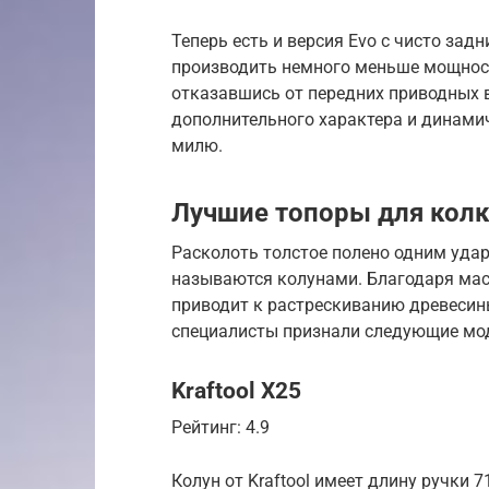
Теперь есть и версия Evo с чисто за
производить немного меньше мощности
отказавшись от передних приводных в
дополнительного характера и динами
милю.
Лучшие топоры для колк
Расколоть толстое полено одним уда
называются колунами. Благодаря мас
приводит к растрескиванию древеси
специалисты признали следующие мо
Kraftool X25
Рейтинг: 4.9
Колун от Kraftool имеет длину ручки