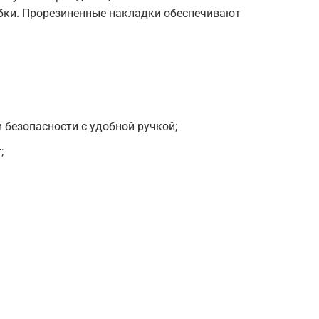
убки. Прорезиненные накладки обеспечивают
 безопасности с удобной ручкой;
;