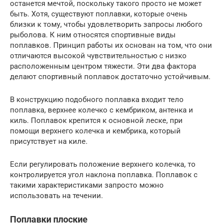
останется мечтой, поскольку такого просто не может
быть. Хотя, существуют поплавки, которые очень
близки к тому, чтобы удовлетворить запросы любого
рыболова. К ним относятся спортивные виды
поплавков. Принцип работы их основан на том, что они
отличаются высокой чувствительностью с низко
расположенным центром тяжести. Эти два фактора
делают спортивный поплавок достаточно устойчивым.
В конструкцию подобного поплавка входит тело
поплавка, верхнее колечко с кембриком, антенка и
киль. Поплавок крепится к основной леске, при
помощи верхнего колечка и кембрика, который
присутствует на киле.
Если регулировать положение верхнего колечка, то
контролируется угол наклона поплавка. Поплавок с
такими характеристиками запросто можно
использовать на течении.
Поплавки плоские