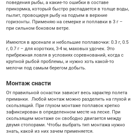
поведения рыбы, а какие-то ошибки в составе
прикормка, который быстро распадается в толще воды,
пылит, провоцируя рыбу на подъем в верхние
горизонты. Применяю на семерке и поплавки в 3 г –
при сильном боковом ветре.
Имеются в арсенале и небольшие поплавочки: 0.3 г, 0.5
г, 0.7 г – для коротких, 3-4 м, маховых удочек. Это
прибрежная ловля в условиях соревнований, когда с
крупной рыбой проблемы, и нужно хоть какой-то
мелочи под самым берегом добыть.
Монтаж снасти
От правильной оснастки зависит весь характер полета
приманки. Любой монтаж можно разделить на глухой и
скользящий. При глухом монтаже поплавок крепко
зафиксирован в определенном месте на леске. При
скользящем монтаже он свободно двигается между
двумя стопорами. Чтобы выбрать тип монтажа нужно
знать, какой из них зачем применяется.