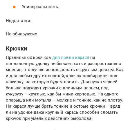
Универсальность.
Недостатки:
Не обнаружено.
Крючки
Правильных крючков
для ловли карася
на
поплавочную удочку не бывает, хоть и распространено
мнение, что лучше использовать с круглым цевьем. Как
и для любых других снастей, крючок подбирается под
наживку, на которую будем ловить. Для пучка червей
больше подходят крючки с длинным цевьем, под
кукурузу – круглые, как бы мини-карповые. На одного
опарыша или мотыля – мелкие и тонкие, как на плотву.
На карася лучше брать тонкие и острые крючки – вряд
ли на удочке даже крупный карась способен сломать
крючок при умелых действиях рыболова.