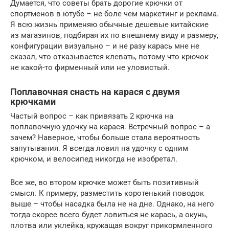
Думается, что советы брать дорогие крючки от
спортменов в ютубе – не боле чем маркетинг и реклама.
Я всю жизнь применяю обычные дешевые китайские
из магазинов, подбирая их по внешнему виду и размеру,
конфигурации визуально – и не разу карась мне не
сказал, что отказывается клевать, потому что крючок
не какой-то фирменный или не уловистый.
Поплавочная снасть на карася с двумя
крючками
Частый вопрос – как привязать 2 крючка на
поплавочную удочку на карася. Встречный вопрос – а
зачем? Наверное, чтобы больше стала вероятность
запутывания. Я всегда ловил на удочку с одним
крючком, и велосипед никогда не изобретал.
Все же, во втором крючке может быть позитивный
смысл. К примеру, разместить коротенький поводок
выше – чтобы насадка была не на дне. Однако, на него
тогда скорее всего будет ловиться не карась, а окунь,
плотва или уклейка, кружащая вокруг прикормленного