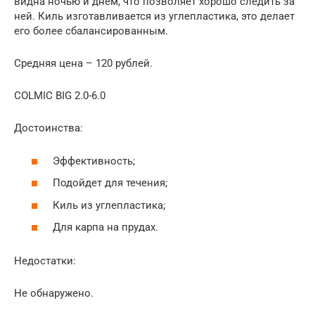
видна ночью и днем, что позволяет хорошо следить за
ней. Киль изготавливается из углепластика, это делает
его более сбалансированным.
Средняя цена – 120 рублей.
COLMIC BIG 2.0-6.0
Достоинства:
Эффективность;
Подойдет для течения;
Киль из углепластика;
Для карпа на прудах.
Недостатки:
Не обнаружено.