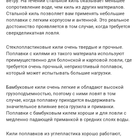
ветру. На течении стальной киль оказывает меньшее
сопротивление воде, чем киль из других материалов.
Стальной киль позволяет вам применять небольшие
поплавки с легким корпусом и антенной. Это реальное
достоинство проявляется в том случае, когда требуется
сверхделикатная ловля.
Стеклопластиковые кили очень твердые и прочные.
Поплавки с килями из такого материала используют
преимущественно для болонской и карповой ловли, где
требуется очень прочный, неприхотливый поплавок,
который может испытывать большие нагрузки.
Бамбуковые кили очень легкие и обладают высокой
грузоподъемностью, поэтому с ними ловят в том
случае, когда поплавку приходится выдерживать
значительное влияние веса грузила и приманки.
Поплавки с бамбуковым килем хороши и для ловли с
медленно падающей приманкой в средних слоях воды.
Кили поплавков из углепластика хорошо работают,