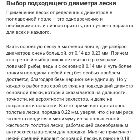
Выбор подходящего диаметра лески
Применение лесок определенных диаметров в
поплавочной ловле – это одновременно и
необходимость, и личная прихоть, нет лучшего варианта
для всех и каждого.
Взять основную леску в матчевой ловле, где разброс
диаметров очень большой, от 0.14 до 0.23 мм. Причем
конкретный выбор никак не связан с размерами
ловимой рыбы, ведь и с основной 0.14 мм и чуть более
тонким поводком любой лещ без особых проблем
достается, благодаря безынерционке и удилищу. Но у
каждого рыболова свой взгляд на подходящий диаметр
основной лески, который сказывается на дальности,
точности, на вероятности захлестов, и даже на
сохранности оснастки. Кто-то применяет достаточно
толстые лески, порядка 0.22 мм, уверяя, что с ними риск
захлеста сводится к минимуму из-за повышенной
жесткости толстой лески, работающей своеобразным
антизахлестывателем для поводка. Многие применяют
некий средний вариант основной лески, в районе 0.18