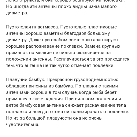
легко огружать, и они хорошо реагируют на поклевки.
Но иногда эти антенны плохо видны из-за малого
диаметра.
Пустотелая пластмасса. Пустотелые пластиковые
антенны хорошо заметны благодаря большому
диаметру. Даже при слабом свете они гарантируют
хорошее распознавание поклевки. Замена крупных
приманок на мелкие не сильно сказывается на
положении антенны. Расплачиваться за это приходится
тем, что антенна не так чутко отмечает поклевки.
Плавучий бамбук. Прекрасной грузоподъемностью
обладают антенны из бамбука. Поплавки с такими
антеннами хороши в том случае, когда рыба берет
приманку в фазе падения. При сильном волнении и
ветре бамбуковая антенна снижает раскачивание тела
поплавка и всегда готова сигнализировать о поклевке.
Но из-за большой плавучести она не очень
чувствительна.