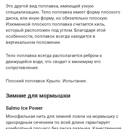
Это другой вид поплавка, имеющий узкую
специализацию. Тело поплавка имеет форму плоского
диска, или иную форму, но обязательно плоскую.
Изюминкой плоского поплавка считается киль,
который расположен под углом. Благодаря этой
особенности, поплавок всегда находится в
вертикальном положении.
Тело поплавка всегда располагается ребром к
движущейся воде, что сводит к минимуму его
сопротивление.
Плоский поплавок Крыло. Испытание .
Зимние для мормышки
Salmo Ice Power
Монофильная нить для зимней ловли на мормышку с
однородным сечением по всей длине гарантирует
комфортный процесс без риска разрыва. Качественная