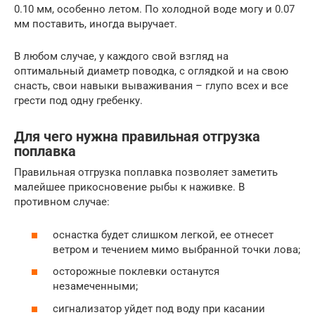
0.10 мм, особенно летом. По холодной воде могу и 0.07
мм поставить, иногда выручает.
В любом случае, у каждого свой взгляд на
оптимальный диаметр поводка, с оглядкой и на свою
снасть, свои навыки вываживания – глупо всех и все
грести под одну гребенку.
Для чего нужна правильная отгрузка
поплавка
Правильная отгрузка поплавка позволяет заметить
малейшее прикосновение рыбы к наживке. В
противном случае:
оснастка будет слишком легкой, ее отнесет
ветром и течением мимо выбранной точки лова;
осторожные поклевки останутся
незамеченными;
сигнализатор уйдет под воду при касании