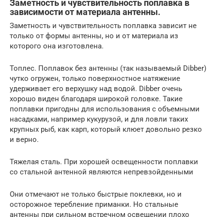
Заметность и чувствительность поплавка в
зависимости от материала антенны.
Заметность и чувствительность поплавка зависит не
только от формы антенны, но и от материала из
которого она изготовлена.
Топлес. Поплавок без антенны (так называемый Dibber)
чутко огружен, только поверхностное натяжение
удерживает его верхушку над водой. Dibber очень
хорошо виден благодаря широкой головке. Такие
поплавки пригодны для использования с объемными
насадками, например кукурузой, и для ловли таких
крупных рыб, как карп, который клюет довольно резко
и верно.
Тяжелая сталь. При хорошей освещенности поплавки
со стальной антенной являются непревзойденными
Они отмечают не только быстрые поклевки, но и
осторожное теребление приманки. Но стальные
антенны при сильном встречном освещении плохо