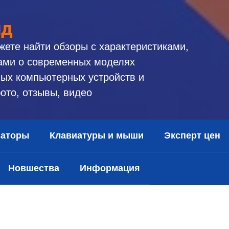
ид
жете найти обзоры с характеристиками,
ами о современных моделях
ых компьютерных устройств и
ото, отзывы, видео
заторы
Клавиатуры и мыши
Эксперт цен
Новшества
Информация