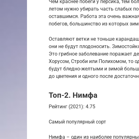
Чем краснее побеги у персика, тем б
летом нужно убирать часть слабых п
оставшимся. Работа эта очень важная
побегов, большинство из которых зим
Оставляют ветки не тоньше карандаша
они не будут плодоносить. Зимостойк
Это грибное заболевание поражает де
Хорусом, Строби или Полихомом, то од
будут бледно-желтыми и зимой больш
до цветения и одного после достаточн
Топ-2. Нимфа
Рейтинг (2021): 4.75
Самый популярный сорт
Нимфа – один из наиболее популярны