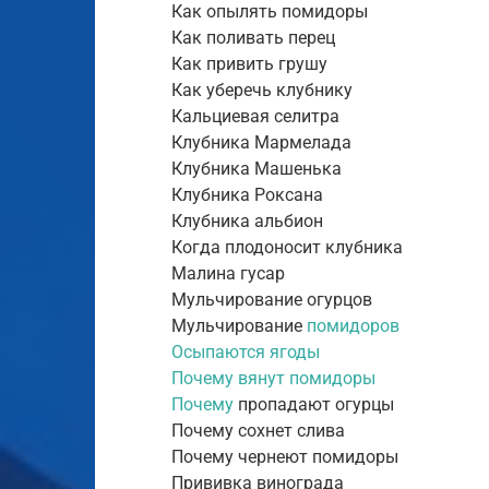
Как опылять помидоры
Как поливать перец
Как привить грушу
Как уберечь клубнику
Кальциевая селитра
Клубника Мармелада
Клубника Машенька
Клубника Роксана
Клубника альбион
Когда плодоносит клубника
Малина гусар
Мульчирование огурцов
Мульчирование
помидоров
Осыпаются ягоды
Почему вянут помидоры
Почему
пропадают огурцы
Почему сохнет слива
Почему чернеют помидоры
Прививка винограда