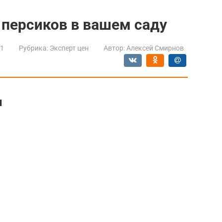
персиков в вашем саду
21
Рубрика:
Эксперт цен
Автор:
Алексей Смирнов
ы