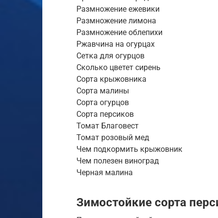
Размножение ежевики
Размножение лимона
Размножение облепихи
Ржавчина на огурцах
Сетка для огурцов
Сколько цветет сирень
Сорта крыжовника
Сорта малины
Сорта огурцов
Сорта персиков
Томат Благовест
Томат розовый мед
Чем подкормить крыжовник
Чем полезен виноград
Черная малина
Зимостойкие сорта перс