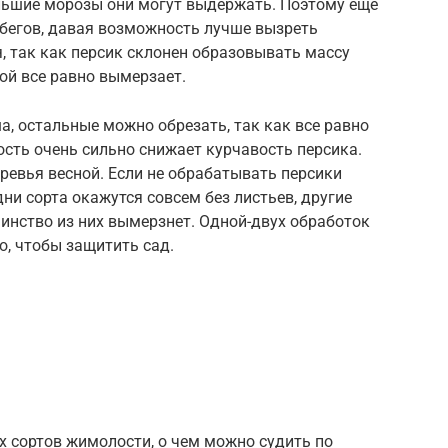
ольшие морозы они могут выдержать. Поэтому еще
обегов, давая возможность лучше вызреть
, так как персик склонен образовывать массу
ой все равно вымерзает.
, остальные можно обрезать, так как все равно
ость очень сильно снижает курчавость персика.
ревья весной. Если не обрабатывать персики
ни сорта окажутся совсем без листьев, другие
инство из них вымерзнет. Одной-двух обработок
о, чтобы защитить сад.
х сортов жимолости, о чем можно судить по