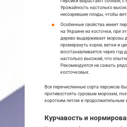
Персики вырастают сочные, с 
Урожайность настолько высока
несозревшие плоды, чтобы вет
Особенные свойства имеет пе
на Украине из косточки, при э
дерево выдерживает морозы до 
промерзнуть корни, ветки и цв
восстанавливается через год-д
настолько высокий, что опытн
Рекомендуется не сажать рядо
косточковых.
Все перечисленные сорта персиков б
противостоять суровым морозам, поэ
коротким летом и продолжительным 
Курчавость и нормирова