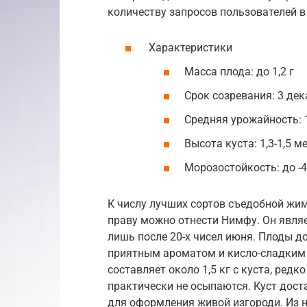
количеству запросов пользователей в
Характеристики
Масса плода: до 1,2 г
Срок созревания: 3 де
Средняя урожайность: 1
Высота куста: 1,3-1,5 м
Морозостойкость: до -
К числу лучших сортов съедобной жим
праву можно отнести Нимфу. Он явля
лишь после 20-х чисел июня. Плоды до
приятным ароматом и кисло-сладким 
составляет около 1,5 кг с куста, ре
практически не осыпаются. Куст дост
для оформления живой изгороди. Из 