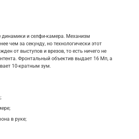
 динамики и селфи-камера. Механизм
ее чем за секунду, но технологически этот
жден от выступов и врезов, то есть ничего не
тента. Фронтальный объектив выдает 16 Мп, а
вает 10-кратным зум.
;
ере;
она в руке;