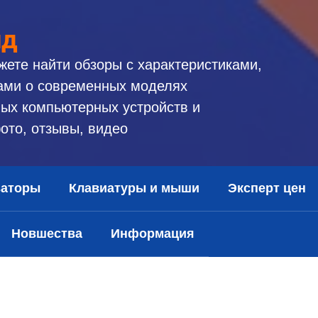
ид
жете найти обзоры с характеристиками,
ами о современных моделях
ых компьютерных устройств и
ото, отзывы, видео
заторы
Клавиатуры и мыши
Эксперт цен
Новшества
Информация