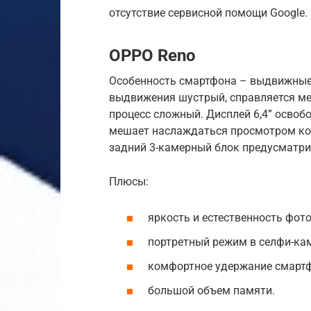
отсутствие сервисной помощи Google.
OPPO Reno
Особенность смартфона – выдвижные
выдвижения шустрый, справляется мен
процесс сложный. Дисплей 6,4” освобо
мешает наслаждаться просмотром кон
задний 3-камерный блок предусматри
Плюсы:
яркость и естественность фото
портретный режим в селфи-кам
комфортное удержание смартф
большой объем памяти.