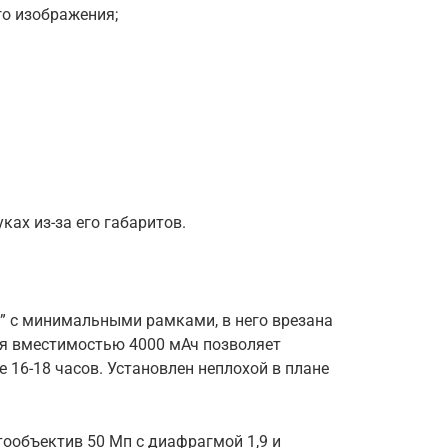
го изображения;
ках из-за его габаритов.
” с минимальными рамками, в него врезана
я вместимостью 4000 мАч позволяет
 16-18 часов. Установлен неплохой в плане
ообъектив 50 Мп с диафрагмой 1,9 и