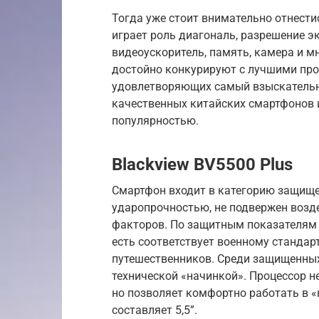
Тогда уже стоит внимательно отнестис
играет роль диагональ, разрешение эк
видеоускоритель, память, камера и м
достойно конкурируют с лучшими про
удовлетворяющих самый взыскательны
качественных китайских смартфонов и
популярностью.
Blackview BV5500 Plus
Смартфон входит в категорию защищен
ударопрочностью, не подвержен возде
факторов. По защитным показателям 
есть соответствует военному стандар
путешественников. Среди защищенных
технической «начинкой». Процессор н
но позволяет комфортно работать в 
составляет 5,5”.