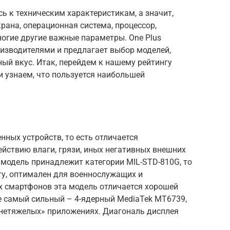
ь к техническим характеристикам, а значит,
рана, операционная система, процессор,
ногие другие важные параметры. One Plus
изводителями и предлагает выбор моделей,
й вкус. Итак, перейдем к нашему рейтингу
 узнаем, что пользуется наибольшей
ных устройств, то есть отличается
йствию влаги, грязи, иных негативных внешних
модель принадлежит категории MIL-STD-810G, то
ту, оптимален для военнослужащих и
 смартфонов эта модель отличается хорошей
е самый сильный – 4-ядерный MediaTek MT6739,
«нетяжелых» приложениях. Диагональ дисплея