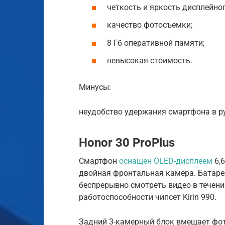
четкость и яркость дисплейно
качество фотосъемки;
8 Гб оперативной памяти;
невысокая стоимость.
Минусы:
неудобство удержания смартфона в ру
Honor 30 ProPlus
Смартфон
оснащен OLED-дисплеем
6,6
двойная фронтальная камера. Батаре
беспрерывно смотреть видео в течение
работоспособности чипсет Kirin 990.
Задний 3-камерный блок вмещает фот