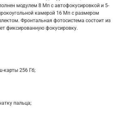
олнен модулем 8 Мп с автофокусировкой и 5-
ирокоугольной камерой 16 Мп с размером
ллектом. Фронтальная фотосистема состоит из
еет фиксированную фокусировку.
-карты 256 Гб;
чатку пальца;