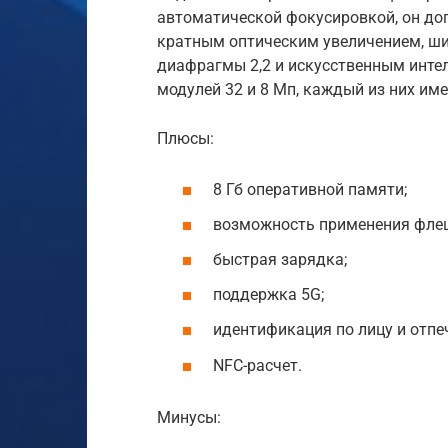
автоматической фокусировкой, он доп
кратным оптическим увеличением, ш
диафрагмы 2,2 и искусственным инте
модулей 32 и 8 Мп, каждый из них им
Плюсы:
8 Гб оперативной памяти;
возможность применения флеш
быстрая зарядка;
поддержка 5G;
идентификация по лицу и отпе
NFC-расчет.
Минусы: