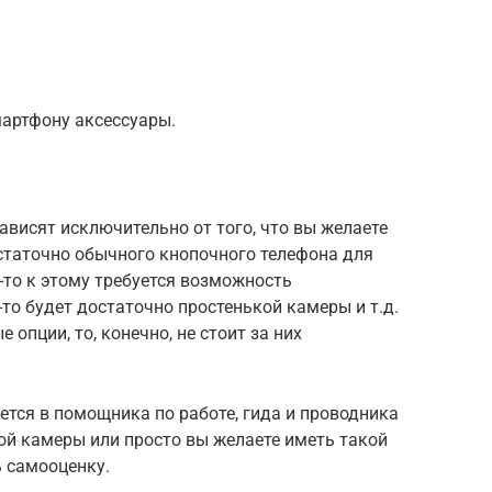
мартфону аксессуары.
висят исключительно от того, что вы желаете
статочно обычного кнопочного телефона для
-то к этому требуется возможность
то будет достаточно простенькой камеры и т.д.
опции, то, конечно, не стоит за них
ется в помощника по работе, гида и проводника
ой камеры или просто вы желаете иметь такой
ь самооценку.