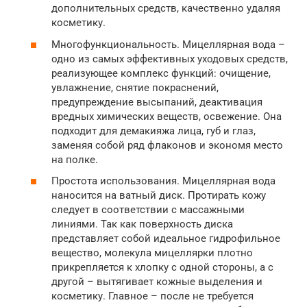
дополнительных средств, качественно удаляя
косметику.
Многофункциональность. Мицеллярная вода –
одно из самых эффективных уходовых средств,
реализующее комплекс функций: очищение,
увлажнение, снятие покраснений,
предупреждение высыпаний, деактивация
вредных химических веществ, освежение. Она
подходит для демакияжа лица, губ и глаз,
заменяя собой ряд флаконов и экономя место
на полке.
Простота использования. Мицеллярная вода
наносится на ватный диск. Протирать кожу
следует в соответствии с массажными
линиями. Так как поверхность диска
представляет собой идеальное гидрофильное
вещество, молекула мицеллярки плотно
прикрепляется к хлопку с одной стороны, а с
другой – вытягивает кожные выделения и
косметику. Главное – после не требуется