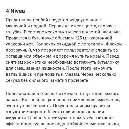
4 Nivea
Представляет собой средство из двух основ –
масляной и водной. Первая не имеет цвета, вторая –
голубая. В составе несколько масел и настой василька.
Продается в бутылочке объемом 125 мл, картонной
упаковки нет. Колпачок откидной с логотипом. Флакон
прозрачный, что позволяет пользователю следить за
оставшимся объемом и вовремя купить новый. Перед
снятием косметики необходимо встряхнуть бутылочку
для смешивания жидкостей. После этого намочить
ватный диск и приложить к глазам. Через несколько
секунд без сильного нажатия протереть.
Пользователи в отзывах отмечают отсутствие резкого
запаха. Кожный покров после применения смягчается,
чувствуется свежесть. Покупательницам нравится
отсутствие жирного блеска при использовании
жидкости. Главным преимуществом Nivea считается
эффективное удаление водостойкой косметики, пыли,