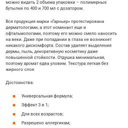
можно видеть 2 объема упаковки – полимерные
бутылки по 400 и 700 мл с дозатором.
Вся продукция марки «Гарньер» протестирована
дерматологами, а этот номинант еще и
офтальмологами, поэтому его можно смело наносить
на веки. Даже при попадании в глаза не возникнет
никакого дискомфорта. Состав удаляет выделения
дермы, пыль, декоративную косметику даже
повышенной стойкости. Отдушка минимальная,
поэтому аромат едва уловим. Текстура легкая без
жирного слоя.
Достоинства:
Универсальная формула;
Эффект 3 в 1;
Для всех возрастов;
Разрешено аллергикам;