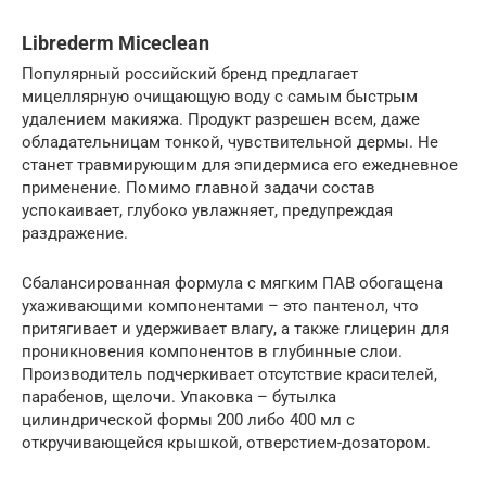
Librederm Miceclean
Популярный российский бренд предлагает
мицеллярную очищающую воду с самым быстрым
удалением макияжа. Продукт разрешен всем, даже
обладательницам тонкой, чувствительной дермы. Не
станет травмирующим для эпидермиса его ежедневное
применение. Помимо главной задачи состав
успокаивает, глубоко увлажняет, предупреждая
раздражение.
Сбалансированная формула с мягким ПАВ обогащена
ухаживающими компонентами – это пантенол, что
притягивает и удерживает влагу, а также глицерин для
проникновения компонентов в глубинные слои.
Производитель подчеркивает отсутствие красителей,
парабенов, щелочи. Упаковка – бутылка
цилиндрической формы 200 либо 400 мл с
откручивающейся крышкой, отверстием-дозатором.