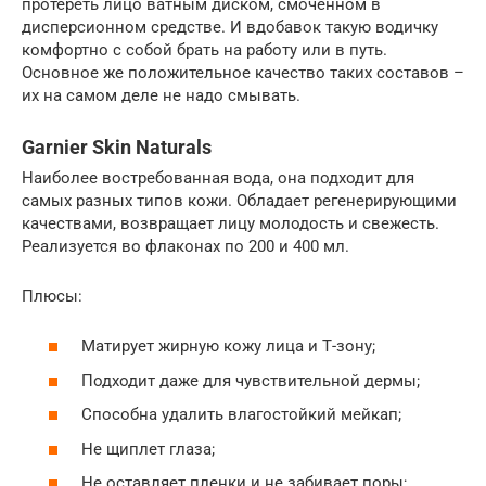
протереть лицо ватным диском, смоченном в
дисперсионном средстве. И вдобавок такую водичку
комфортно с собой брать на работу или в путь.
Основное же положительное качество таких составов –
их на самом деле не надо смывать.
Garnier Skin Naturals
Наиболее востребованная вода, она подходит для
самых разных типов кожи. Обладает регенерирующими
качествами, возвращает лицу молодость и свежесть.
Реализуется во флаконах по 200 и 400 мл.
Плюсы:
Матирует жирную кожу лица и Т-зону;
Подходит даже для чувствительной дермы;
Способна удалить влагостойкий мейкап;
Не щиплет глаза;
Не оставляет пленки и не забивает поры;