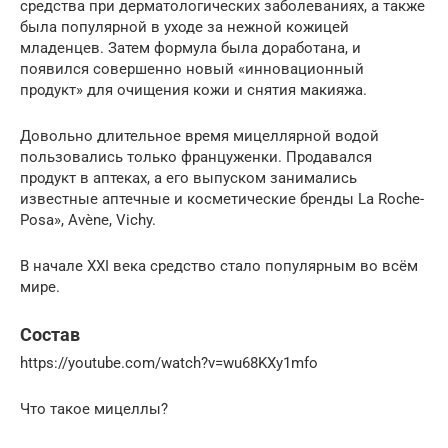
средства при дерматологических заболеваниях, а также
была популярной в уходе за нежной кожицей
младенцев. Затем формула была доработана, и
появился совершенно новый «инновационный
продукт» для очищения кожи и снятия макияжа.
Довольно длительное время мицеллярной водой
пользовались только француженки. Продавался
продукт в аптеках, а его выпуском занимались
известные аптечные и косметические бренды La Roche-
Posa», Avène, Vichy.
В начале ХХI века средство стало популярным во всём
мире.
Состав
https://youtube.com/watch?v=wu68KXy1mfo
Что такое мицеллы?