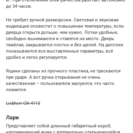
до 34 часов.
Не требует ручной разморозки. Световая и звуковая
индикация оповестит о повышении температуры, если
дверца открыта дольше, чем нужно. Лотки удобные,
свободно вынимаются и ставятся на место. Дверь
тяжёлая, закрывается плотно и без щелей. На дисплее
показываются все выставленные параметры, всё
удобно и легко регулируется.
Ящики сделаны из прочного пластика, не трескаются
при ударе. А вот ручка открывания не очень
качественная – пользователи жалуются, что часто
ломается.
Liebherr GN 4113
Лари
Представляет собой длинный габаритный короб,
напоминающий ящик с вертикально открывающейся