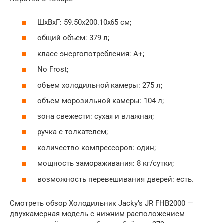
ШхВхГ: 59.50х200.10х65 см;
общий объем: 379 л;
класс энергопотребления: A+;
No Frost;
объем холодильной камеры: 275 л;
объем морозильной камеры: 104 л;
зона свежести: сухая и влажная;
ручка с толкателем;
количество компрессоров: один;
мощность замораживания: 8 кг/сутки;
возможность перевешивания дверей: есть.
Смотреть обзор Холодильник Jacky’s JR FHB2000 —
двухкамерная модель с нижним расположением