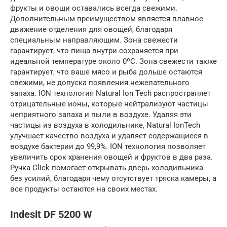
фрукты и овощи оставались всегда свежими.
Дополнительным преимуществом является плавное
движение отделения для овощей, благодаря
специальным направляющим. Зона свежести
гарантирует, что пища внутри сохраняется при
идеальной температуре около 0ºC. Зона свежести также
гарантирует, что ваше мясо и рыба дольше остаются
свежими, не допуска появления нежелательного
запаха. ION технология Natural Ion Tech распространяет
отрицательные ионы, которые нейтрализуют частицы
неприятного запаха и пыли в воздухе. Удаляя эти
частицы из воздуха в холодильнике, Natural IonTech
улучшает качество воздуха и удаляет содержащиеся в
воздухе бактерии до 99,9%. ION технология позволяет
увеличить срок хранения овощей и фруктов в два раза.
Ручка Click помогает открывать дверь холодильника
без усилий, благодаря чему отсутствует тряска камеры, а
все продукты остаются на своих местах.
Indesit DF 5200 W