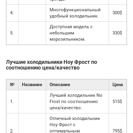
Многофункциональный
4.
300$
удобный холодильник.
Доступная модель с
5.
небольшим
330$
морозильником.
Лучшие холодильники Ноу Фрост по
соотношению цена/качество
№
Название
Описание
Цена
Лучший холодильник No
1.
Frost по соотношению
515$
цена/качество.
Отличный холодильник
Ноу Фрост с
2.
оптимальным
795$