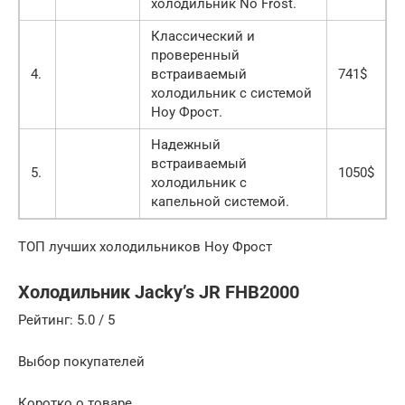
холодильник No Frost.
Классический и
проверенный
4.
встраиваемый
741$
холодильник с системой
Ноу Фрост.
Надежный
встраиваемый
5.
1050$
холодильник с
капельной системой.
ТОП лучших холодильников Ноу Фрост
Холодильник Jacky’s JR FHB2000
Рейтинг: 5.0 / 5
Выбор покупателей
Коротко о товаре