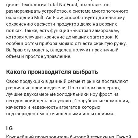
цвете. Технология Total No Frost, позволяет не
размораживать устройство, а система многопоточного
охлаждения Multi Air Flow, способствует длительному
сохранению свежести продуктов даже на верхних
полках. Также, есть функция «Быстрая заморозка»,
которая улучшит хранение домашних заготовок. К
особенностям прибора можно отнести скрытую ручку.
Выбрав эту модель, владелец получит практичный
объем и простое управление.
Какого производителя выбрать
Свою продукцию в данный сегмент рынка поставляют
различные производители. По отзывам экспертов,
лучшие двухкамерные холодильники ноу фрост на
сегодняшний день выпускают 4 зарубежные компании,
качество и надежность агрегатов которых
подтверждено многочисленными испытаниями.
LG
Крупнейший производитель бытовой техники из Южной