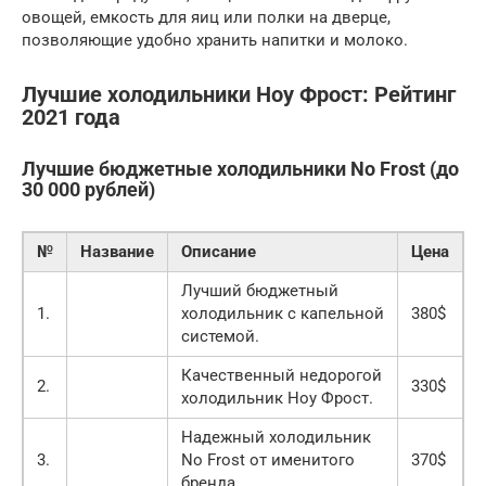
овощей, емкость для яиц или полки на дверце,
позволяющие удобно хранить напитки и молоко.
Лучшие холодильники Ноу Фрост: Рейтинг
2021 года
Лучшие бюджетные холодильники No Frost (до
30 000 рублей)
№
Название
Описание
Цена
Лучший бюджетный
1.
холодильник с капельной
380$
системой.
Качественный недорогой
2.
330$
холодильник Ноу Фрост.
Надежный холодильник
3.
No Frost от именитого
370$
бренда.