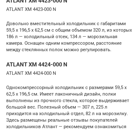
ATLANT ХМ 4423-000 N
ATLANT ХМ 4423-000 N
Довольно вместительный холодильник с габаритами
59,5 х 196,5 х 62,5 см с общим объемом 320 л, из которых
186 л — холодильный отсек, 134 л — морозильная
камера. Оснащен одним компрессором, расстояние
между стеклянных полок можно регулировать.
ATLANT ХМ 4424-000 N
ATLANT ХМ 4424-000 N
Однокомпрессорный холодильник с размерами 59,5 х
62,5 х 196,5 см. Имеет лаконичный дизайн, полки
выполнены из прочного стекла, которое выдерживает
большой вес. Полезный объем — 307 л, 225 л
приходится на холодильный отдел, 82 л на морозилку.
Здесь размещены реальные отзывы покупателей
холодильников Атлант — рекомендуем ознакомиться