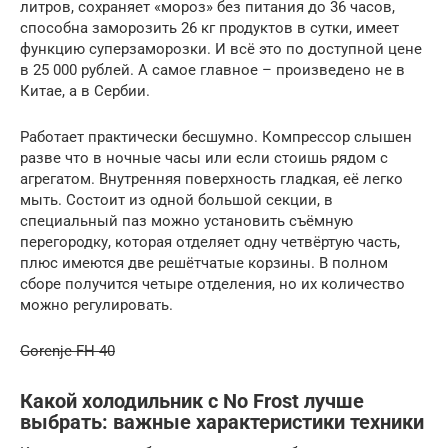
литров, сохраняет «мороз» без питания до 36 часов,
способна заморозить 26 кг продуктов в сутки, имеет
функцию суперзаморозки. И всё это по доступной цене
в 25 000 рублей. А самое главное – произведено не в
Китае, а в Сербии.
Работает практически бесшумно. Компрессор слышен
разве что в ночные часы или если стоишь рядом с
агрегатом. Внутренняя поверхность гладкая, её легко
мыть. Состоит из одной большой секции, в
специальный паз можно установить съёмную
перегородку, которая отделяет одну четвёртую часть,
плюс имеются две решётчатые корзины. В полном
сборе получится четыре отделения, но их количество
можно регулировать.
Gorenje FH 40
Какой холодильник с No Frost лучше
выбрать: важные характеристики техники