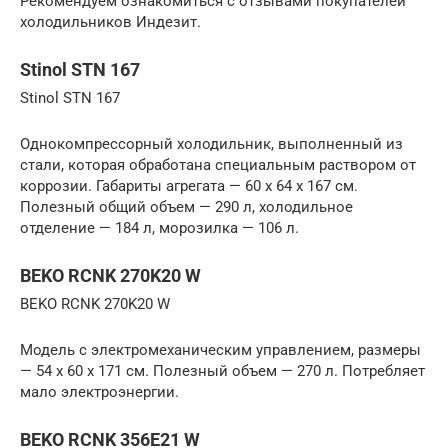
Рекомендуем ознакомиться с отзывами покупателей
холодильников Индезит.
Stinol STN 167
Stinol STN 167
Однокомпрессорный холодильник, выполненный из
стали, которая обработана специальным раствором от
коррозии. Габариты агрегата — 60 х 64 х 167 см.
Полезный общий объем — 290 л, холодильное
отделение — 184 л, морозилка — 106 л.
BEKO RCNK 270K20 W
BEKO RCNK 270K20 W
Модель с электромеханическим управлением, размеры
— 54 х 60 х 171 см. Полезный объем — 270 л. Потребляет
мало электроэнергии.
BEKO RCNK 356E21 W