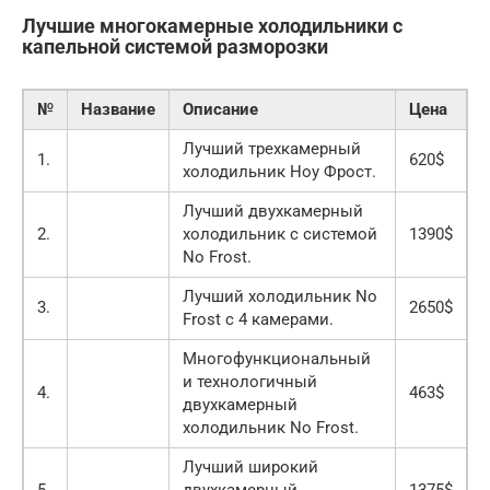
Лучшие многокамерные холодильники с
капельной системой разморозки
№
Название
Описание
Цена
Лучший трехкамерный
1.
620$
холодильник Ноу Фрост.
Лучший двухкамерный
2.
холодильник с системой
1390$
No Frost.
Лучший холодильник No
3.
2650$
Frost с 4 камерами.
Многофункциональный
и технологичный
4.
463$
двухкамерный
холодильник No Frost.
Лучший широкий