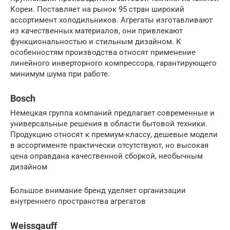
Кореи. Поставляет на рынок 95 стран широкий
ассортимент холодильников. Агрегаты изготавливают
из качественных материалов, они привлекают
функциональностью и стильным дизайном. К
особенностям производства относят применение
линейного инверторного компрессора, гарантирующего
минимум шума при работе.
Bosch
Немецкая группа компаний предлагает современные и
универсальные решения в области бытовой техники.
Продукцию относят к премиум-классу, дешевые модели
в ассортименте практически отсутствуют, но высокая
цена оправдана качественной сборкой, необычным
дизайном
Большое внимание бренд уделяет организации
внутреннего пространства агрегатов
Weissgauff