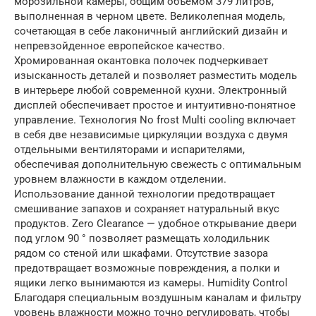
морозильной камеры, общим объёмом 379 литров,
выполненная в черном цвете. Великолепная модель,
сочетающая в себе лаконичный английский дизайн и
непревзойденное европейское качество.
Хромированная окантовка полочек подчеркивает
изысканность деталей и позволяет разместить модель
в интерьере любой современной кухни. Электронный
дисплей обеспечивает простое и интуитивно-понятное
управление. Технология No frost Multi cooling включает
в себя две независимые циркуляции воздуха с двумя
отдельными вентиляторами и испарителями,
обеспечивая дополнительную свежесть с оптимальным
уровнем влажности в каждом отделении.
Использование данной технологии предотвращает
смешивание запахов и сохраняет натуральный вкус
продуктов. Zero Clearance — удобное открывание двери
под углом 90 ° позволяет размещать холодильник
рядом со стеной или шкафами. Отсутствие зазора
предотвращает возможные повреждения, а полки и
ящики легко вынимаются из камеры. Humidity Control
Благодаря специальным воздушным каналам и фильтру
уровень влажности можно точно регулировать, чтобы