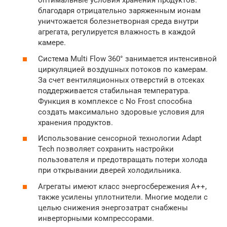
оптимальные условия хранения продуктов:
благодаря отрицательно заряженным ионам
уничтожается болезнетворная среда внутри
агрегата, регулируется влажность в каждой
камере.
Система Multi Flow 360° занимается интенсивной
циркуляцией воздушных потоков по камерам.
За счет вентиляционных отверстий в отсеках
поддерживается стабильная температура.
Функция в комплексе с No Frost способна
создать максимально здоровые условия для
хранения продуктов.
Использование сенсорной технологии Adapt
Tech позволяет сохранить настройки
пользователя и предотвращать потери холода
при открывании дверей холодильника.
Агрегаты имеют класс энергосбережения А++,
также усилены уплотнители. Многие модели с
целью снижения энергозатрат снабжены
инверторными компрессорами.