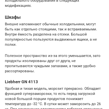
холодильного оборудования в следующих
модификациях.
Шкафы
Внешне напоминают обычные холодильники, могут
быть как отдельно стоящими, так и встраиваемыми.
Внутри ёмкость разделена на отсеки. Большой
популярностью пользуются выдвижные ящики, а не
полки.
Полезное пространство из-за этого уменьшается, зато
продукты изолированы друг от друга, не
пропитываются чуждыми запахами, а также удобно
рассортированы.
Liebherr GN 4113
Удобная и тихая модель, морозит прекрасно. Обладает
функцией суперзаморозки, то есть перед загрузкой
новой большой порции продуктов понижает
температуру до -32 °С. В сутки может заморозить до 26
кг. При отключении электричества работает автономно