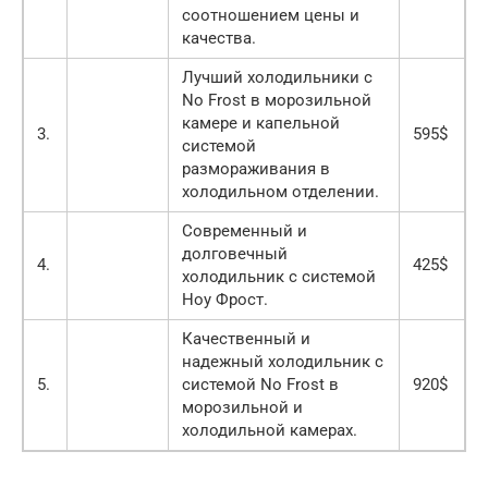
соотношением цены и
качества.
Лучший холодильники с
No Frost в морозильной
камере и капельной
3.
595$
системой
размораживания в
холодильном отделении.
Современный и
долговечный
4.
425$
холодильник с системой
Ноу Фрост.
Качественный и
надежный холодильник с
5.
системой No Frost в
920$
морозильной и
холодильной камерах.